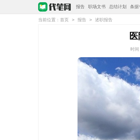
报告
职场文书
总结计划
条据
>
>
当前位置：
首页
报告
述职报告
医
时间：2