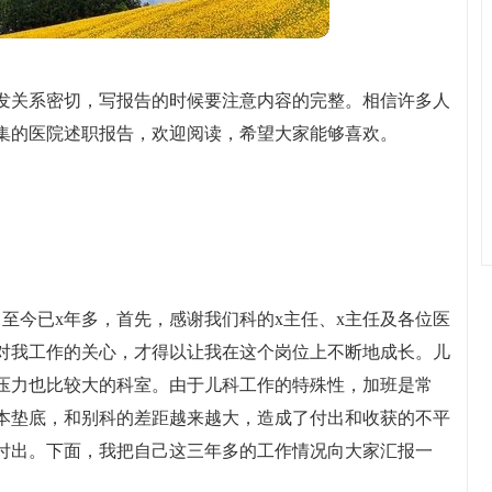
发关系密切，写报告的时候要注意内容的完整。相信许多人
集的医院述职报告，欢迎阅读，希望大家能够喜欢。
任，至今已x年多，首先，感谢我们科的x主任、x主任及各位医
对我工作的关心，才得以让我在这个岗位上不断地成长。儿
压力也比较大的科室。由于儿科工作的特殊性，加班是常
本垫底，和别科的差距越来越大，造成了付出和收获的不平
付出。下面，我把自己这三年多的工作情况向大家汇报一