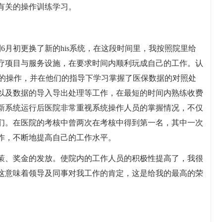
有关的操作训练学习。
到6月初更换了新的his系统，在这段时间里，我按照院里给
疗项目与服务设施，在要求时间内顺利玩成自己的工作。认
统的操作，并在他们的指导下学习掌握了医保数据的对照处
以及数据的导入导出处理等工作，在最短的时间内熟练收费
新系统运行后医院非常重视系统操作人员的掌握情况，不仅
们。在医院的考核中曾两次在考核中得到第一名，其中一次
作，不断地提高自己的工作水平。
策、奖金的发放。使院内的工作人员的积极性提高了，我很
这意味着领导及同事对我工作的肯定，这是给我的最高的荣