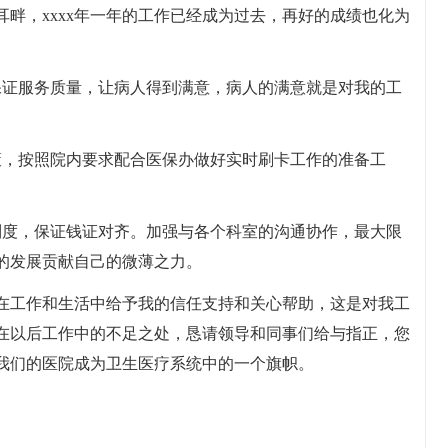
就在耳畔，xxxx年一年的工作已经成为过去，再好的成绩也化为
保证服务质量，让病人得到满意，病人的满意就是对我的工
策，按照院内要求配合医保办做好实时刷卡工作的准备工
制度，保证钱证对齐。加强与各个科室的沟通协作，最大限
的发展贡献自己的微薄之力。
在工作和生活中给予我的信任支持和关心帮助，这是对我工
在以后工作中的不足之处，恳请领导和同事们给与指正，您
我们的医院成为卫生医疗系统中的一个旗帜。