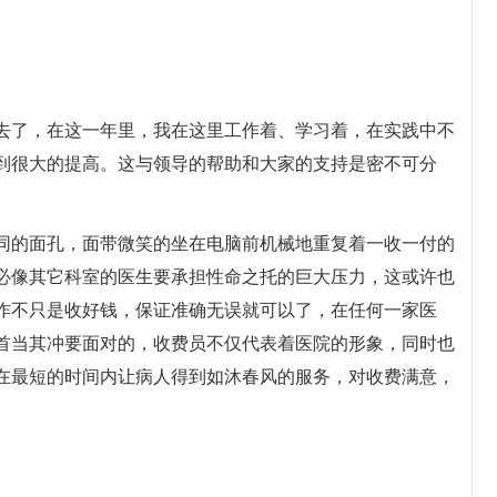
去了，在这一年里，我在这里工作着、学习着，在实践中不
到很大的提高。这与领导的帮助和大家的支持是密不可分
同的面孔，面带微笑的坐在电脑前机械地重复着一收一付的
必像其它科室的医生要承担性命之托的巨大压力，这或许也
作不只是收好钱，保证准确无误就可以了，在任何一家医
首当其冲要面对的，收费员不仅代表着医院的形象，同时也
在最短的时间内让病人得到如沐春风的服务，对收费满意，