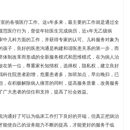
科室的各项医疗工作。这x年多来，最主要的工作就是通过全
规范医疗行为，督促年轻医生完成病历，近x年无乙级病
审中儿科方面的工作，并获得专家的认可。儿科服务对象为
的孩子，良好的医患沟通是构建和谐医患关系的第一步，而
济体制改革而形成的全新服务模式和思维模式，在为病人治
放在第一位，尊重家长知情权，选择权，隐私权，建立良好
我科住院患者剧增，危重患者多，加班加点，早出晚归，已
怨，在积极解除病人痛苦的同时，提高服务质量，改善服务
了广大患者的信任和支持，提高了社会效益。
说沟通好了可以为临床工作打下良好的开端，但真正把病治
才能使自己的业务能力不断的提高，才能更好的服务于临