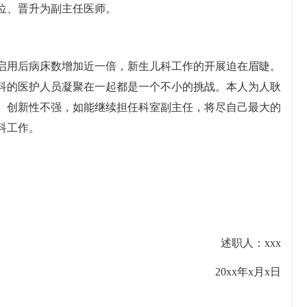
位、晋升为副主任医师。
启用后病床数增加近一倍，新生儿科工作的开展迫在眉睫。
科的医护人员凝聚在一起都是一个不小的挑战。本人为人耿
、创新性不强，如能继续担任科室副主任，将尽自己最大的
科工作。
述职人：xxx
20xx年x月x日