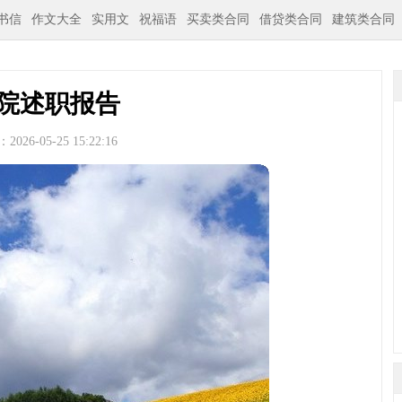
书信
作文大全
实用文
祝福语
买卖类合同
借贷类合同
建筑类合同
院述职报告
026-05-25 15:22:16