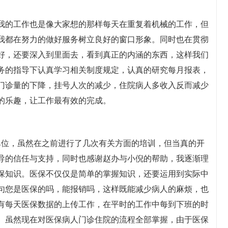
，我的工作也是像大家想的那样每天在重复着机械的工作，但
我都在努力的做好服务树立良好的窗口形象。同时也在贯彻
好，还要深入到里面去，看到真正的内涵的东西，这样我们
务的指导下认真学习相关制度规定，认真的研究每月报表，
门诊量的下降，挂号人次的减少，住院病人多收入反而减少
的乐趣，让工作最有效的完成。
点单位，虽然在之前进行了几次有关方面的培训，但当真的开
导的信任与支持，同时也感谢赵办与小倪的帮助，我逐渐理
保知识。医保不仅仅是简单的掌握知识，还要运用到实际中
句您是医保的吗，能报销吗，这样既能减少病人的麻烦，也
有每天医保数据的上传工作，在平时的工作中每到下班的时
。虽然现在对医保病人门诊住院的流程全部掌握，由于医保