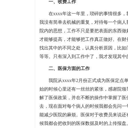
一、收费工作
在xxxx年这一年里，琐碎的事情很多
我没有简单去机械的重复，对待每一个病人
院内的思想，工作不只是要把表面的东西做
才能够提高，才能够把工作真正做好。在财
找出其中的不同之处，认真分析原因，比如
等等。只有深入到工作中了，我才发现其中
二、医保方面的工作
我院从xxxx年2月份正式成为医保定
始的时候心里还有一丝丝的紧张，感谢院领
解了医保政策，并在不断的操作中掌握了医
去，现在面对每个病人的时候我都会先问一
能减少医院的麻烦。医保对于收费员来说还
候我都会把收到的医保数据及时的上传报盘