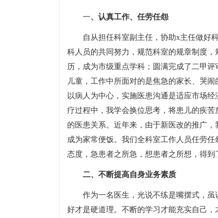
一
、认真工作、任劳任怨
自从担任科室副主任，协助x主任做好
科人员的共同努力，规范科室的规章制度，
历，成为市级重点学科；圆满完成了二甲评
儿童，工作中所面对的是焦急的家长、哭闹
以病人为中心，实施医患沟通是适应市场经
疗过程中，我学会换位思考，将患儿的疾苦
的医患关系。近年来，由于新医改的推广，
成为家常便饭。我们全科室工作人员任劳任
态度，急患者之所急，想患者之所想，得到
二、不断提高自身业务素质
作为一名医生，光说不练是嘴摆式，虽
好才是硬道理。不断的学习才能充实自己，