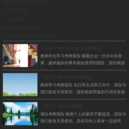
传媒出版业考察报告范文
车间考察报告
外出考察报告
校长的培训考察报告
机制砂生产线项目的考察报告
【推荐】
教师外出学习考察报告
教师外出学习考察报告 随着社会一步步向前发
展，越来越多的事务都会使用到报告，报告根据
用途的不同也有着不同的类型...
【推荐】
教师学习考察报告
教师学习考察报告 在日常生活和工作中，报告与
我们愈发关系密切，报告根据用途的不同也有着
不同的类型。相信许多人会...
【推荐】
项目考察报告
项目考察报告 随着个人的素质不断提高，报告与
我们愈发关系密切，其在写作上具有一定的窍
门。相信许多人会觉得报告很...