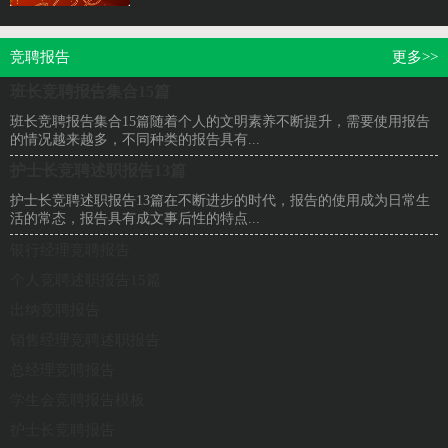
门。那么，报告到底怎么写才合适呢？下面是小
编整...
竞聘报告
更多>>
班长竞聘报告集合15篇
班长竞聘报告集合15篇随着个人的文明素养不断提升，需要使用报告
的情况越来越多，不同种类的报告具有...
护士长竞聘述职报告13篇
护士长竞聘述职报告13篇在不断进步的时代，报告的使用成为日常生
活的常态，报告具有成文事后性的特点...
银行经理竞聘报告
个人竞聘述职报告15篇
出纳竞聘报告
销售经理竞聘述职报告
总经理竞聘报告
学生会竞聘报告模板
护士长竞聘报告