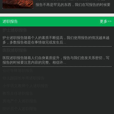
报告不再是罕见的东西，我们在写报告的时候要
注意语言要准确、简洁。那...
述职报告
更多>>
护士述职报告
护士述职报告随着个人的素质不断提高，我们使用报告的情况越来越
多，多数报告都是在事情做完或发生后...
医院述职报告
医院述职报告随着人们自身素质提升，报告与我们愈发关系密切，写
报告的时候要注意内容的完整。相信许...
会计年终述职报告
幼儿园园长年终述职报告
小学语文教师个人述职报告
教导主任述职报告
房地产个人述职报告
统计员个人述职报告