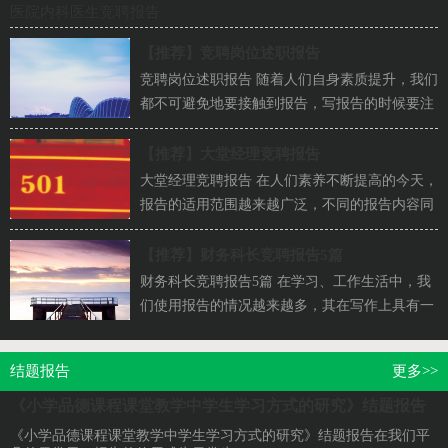
医院内科医生竞聘报告
【推荐】
竞聘岗位述职报告
竞聘岗位述职报告 随着人们自身素质提升，我们
都不可避免地要接触到报告，写报告的时候要注
意内容的完整。我敢肯定，大...
【推荐】
大堂经理竞聘报告
大堂经理竞聘报告 在人们素养不断提高的今天，
报告的适用范围越来越广泛，不同的报告内容同
样也是不同的。那么，报告到...
【推荐】
财务科长竞聘报告5篇
财务科长竞聘报告5篇 在学习、工作生活中，我
们使用报告的情况越来越多，其在写作上具有一
定的窍门。那么，报告到底怎...
结题报告
更多>>
《小学品德课程课堂教学中学生学习方式的研究》结题报告
《小学品德课程课堂教学中学生学习方式的研究》结题报告在我们平