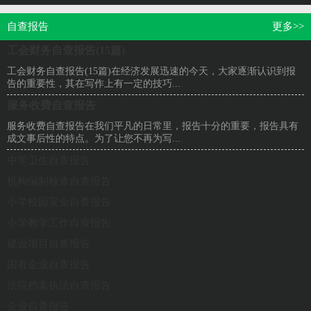
自查报告
更多>>
工会财务自查报告(15篇)
工会财务自查报告(15篇)在经济发展迅速的今天，大家逐渐认识到报
告的重要性，其在写作上有一定的技巧...
服务收费自查报告
服务收费自查报告在我们平凡的日常里，报告十分的重要，报告具有
成文事后性的特点。为了让您不再为写...
中学卫生自查报告
机构编制核查自查报告
小学校园安全自查报告
小学教学工作自查报告
建设项目自查报告
国有企业自查报告
法院档案执法自查报告
企业自查报告