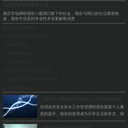
酒店市场调研报告12篇
酒店市场调研报告12篇我们眼下的社会，报告与我们的生活紧密相
连，报告中涉及到专业性术语要解释清楚...
服装市场调研报告
学校科学发展观调研报告
文献调研报告
停车场调研报告
大走访调研报告
房地产市场调研报告13篇
关于城市管理工作的调研报告
单位调研报告
【推荐】
加强农村安全饮水工作管理调研报
加强农村安全饮水工作管理调研报告随着个人素
告
质的提升，报告的使用成为日常生活的常态，报
告具有成文事后性的特点。你所见过的报告是...