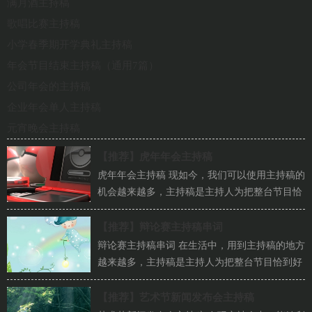
满月酒主持稿
歌唱比赛主持稿
小学春季期开学典礼主持稿
年会节目结束主持稿（通用7篇）
公司年会的主持稿
企业年会单人主持稿
元宵晚会主持稿
【推荐】
虎年年会主持稿
虎年年会主持稿 现如今，我们可以使用主持稿的
机会越来越多，主持稿是主持人为把整台节目恰
到好处地联系在一起而事先...
【推荐】
辩论赛主持稿串词
辩论赛主持稿串词 在生活中，用到主持稿的地方
越来越多，主持稿是主持人为把整台节目恰到好
处地联系在一起而事先准备...
【推荐】
艺术节新闻发布会主持稿