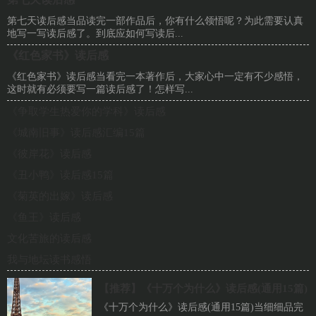
第七天读后感当品读完一部作品后，你有什么领悟呢？为此需要认真
地写一写读后感了。到底应如何写读后...
《红色家书》读后感
《红色家书》读后感当看完一本著作后，大家心中一定有不少感悟，
这时就有必须要写一篇读后感了！怎样写...
《争取学生热爱你的学科》读后感
《城南旧事》读后感汇编15篇
《彼岸花》读后感
《丑小鸭》读后感15篇
《菊英的出嫁》读后感
《鱼王》读后感
文化苦旅的读后感
我与地坛读书感悟
【推荐】
《十万个为什么》读后感(通用15篇)
《十万个为什么》读后感(通用15篇)当细细品完