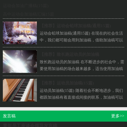
运动会加油广播稿(15篇)
高中运动会加油稿汇编15篇
【推荐】
运动会铅球加油稿(通用15篇)
运动会铅球加油稿(通用15篇) 在现在的社会生活
中，我们都可能会用到加油稿，借助加油稿可以
更好地为他人加油打气。你...
【推荐】
致长跑运动员的加油稿
致长跑运动员的加油稿 在不断进步的社会中，需
要使用加油稿的场合越来越多，适当使用加油稿
可以给对方打气加油。相信...
【推荐】
运动员加油稿(15篇)
运动员加油稿(15篇) 随着社会不断地进步，我们
都跟加油稿有着直接或间接的联系，加油稿可以
给予对方克服困难的勇气和...
发言稿
更多>>
青年员工座谈会领导发言稿