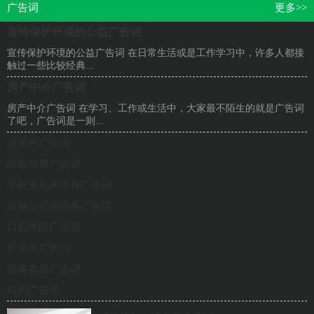
广告词
更多>>
宣传保护环境的公益广告词
宣传保护环境的公益广告词 在日常生活或是工作学习中，许多人都接
触过一些比较经典...
房产中介广告词
房产中介广告词 在学习、工作或生活中，大家最不陌生的就是广告词
了吧，广告词是一则...
英语的广告词
陈欧经典广告词
手机支架的宣传广告词
装修公司的经典广告词
口腔医院广告词
矿泉水广告词
经典卖房广告词
药的广告词