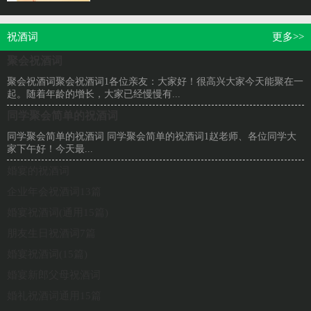
不断地进步，越来越多地方需要用到演讲稿，如
何...
祝酒词
更多>>
聚会祝酒词
聚会祝酒词聚会祝酒词1各位亲友：大家好！很高兴大家今天能聚在一
起。随着年龄的增长，大家已经慢慢有...
同学聚会简单的祝酒词
同学聚会简单的祝酒词 同学聚会简单的祝酒词1赵老师、各位同学大
家下午好！今天最...
婚宴的祝酒词
企业年会祝酒词13篇
婚宴祝酒词(通用15篇)
朋友生日祝酒词7篇
婚宴祝酒词(15篇)
婚宴新郎父母祝酒词
婚礼祝酒词通用15篇