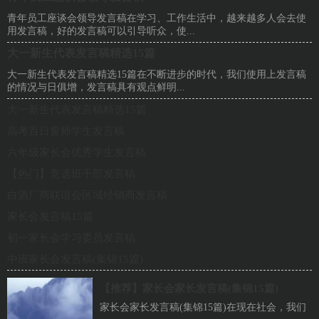
青年员工座谈会领导发言稿在学习、工作生活中，越来越多人会去使
用发言稿，好的发言稿可以引导听众，使...
大一新生代表发言稿精选15篇
大一新生代表发言稿精选15篇在不断进步的时代，我们使用上发言稿
的情况与日俱增，发言稿具有观点鲜明...
大一新生代表发言稿精选15篇
高考百日誓师学生发言稿
六年级家长会优秀学生发言稿
【热门】竞选班干部发言稿
白酒厂商联谊会区域经销商发言稿
家长会发言稿15篇
初一家长会学习委员发言稿
中班家长会发言稿(集锦15篇)
【推荐】
家长会家长发言稿(集锦15篇)
家长会家长发言稿(集锦15篇)在现在社会，我们