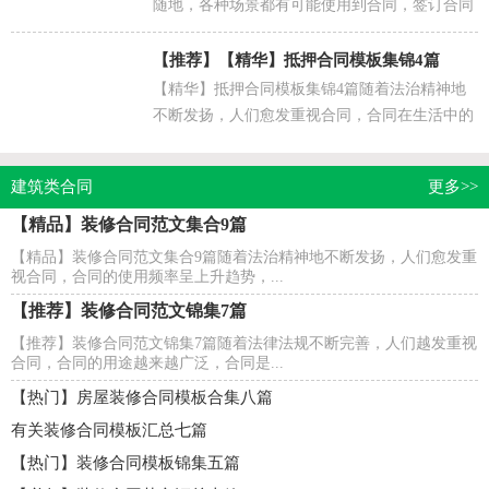
随地，各种场景都有可能使用到合同，签订合同
是为了保障双方的利益，避免不必要的争端。拟
定合同的注意...
【推荐】
【精华】抵押合同模板集锦4篇
【精华】抵押合同模板集锦4篇随着法治精神地
不断发扬，人们愈发重视合同，合同在生活中的
使用越来越广泛，合同协调着人与人，人与事之
间的关系。你...
建筑类合同
更多>>
【精品】装修合同范文集合9篇
【精品】装修合同范文集合9篇随着法治精神地不断发扬，人们愈发重
视合同，合同的使用频率呈上升趋势，...
【推荐】装修合同范文锦集7篇
【推荐】装修合同范文锦集7篇随着法律法规不断完善，人们越发重视
合同，合同的用途越来越广泛，合同是...
【热门】房屋装修合同模板合集八篇
有关装修合同模板汇总七篇
【热门】装修合同模板锦集五篇