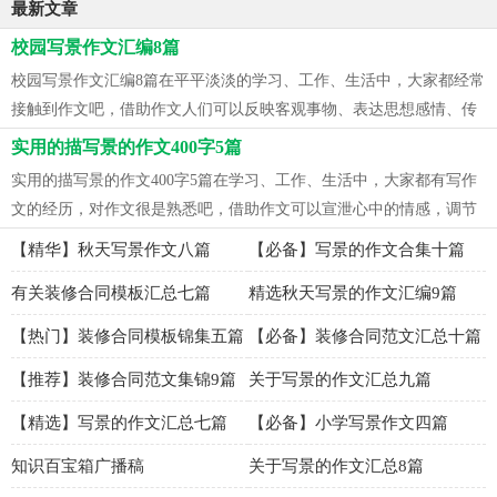
最新文章
校园写景作文汇编8篇
校园写景作文汇编8篇在平平淡淡的学习、工作、生活中，大家都经常
接触到作文吧，借助作文人们可以反映客观事物、表达思想感情、传
递...
实用的描写景的作文400字5篇
实用的描写景的作文400字5篇在学习、工作、生活中，大家都有写作
文的经历，对作文很是熟悉吧，借助作文可以宣泄心中的情感，调节
自己的心...
【精华】秋天写景作文八篇
【必备】写景的作文合集十篇
有关装修合同模板汇总七篇
精选秋天写景的作文汇编9篇
【热门】装修合同模板锦集五篇
【必备】装修合同范文汇总十篇
【推荐】装修合同范文集锦9篇
关于写景的作文汇总九篇
【精选】写景的作文汇总七篇
【必备】小学写景作文四篇
知识百宝箱广播稿
关于写景的作文汇总8篇