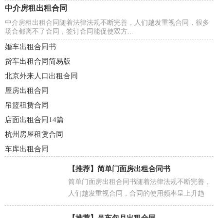
中介房租出租合同
中介房租出租合同随着法律法规不断完善，人们越发重视合同，很多
场合都离不了合同，签订合同能促使双方...
婚车出租合同书
货车出租合同简易版
北京外来人口出租合同
屋房出租合同
吊篮租赁合同
店面出租合同14篇
杭州房屋租赁合同
车库出租合同
【推荐】
简单门面房出租合同书
简单门面房出租合同书随着法律法规不断完善，
人们越发重视合同，合同的使用频率呈上升趋
势，它可以保护民事法律关系。相信很多朋友都
对拟合同感到...
【推荐】
吊车包月出租合同