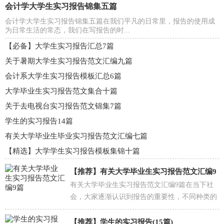
会计学大学生实习报告锦集五篇
会计学大学生实习报告锦集五篇在我们平凡的日常里，报告的使用成
为日常生活的常态，我们在写报告的时...
【必备】大学生实习报告汇总7篇
关于暑期大学生实习报告范文汇编九篇
会计系大学生实习报告模板汇总6篇
大学毕业生实习报告范文集合十篇
关于去电视台实习报告范文锦集7篇
学生的实习报告14篇
有关大学毕业生毕业实习报告范文汇编七篇
【精选】大学学生实习报告模板集锦十篇
【推荐】
有关大学毕业生实习报告范文汇编9
有关大学毕业生实习报告范文汇编9篇在当下社
篇
会，大家逐渐认识到报告的重要性，不同种类的
报告具有不同的用途。其实写报告并没有想象中
那么难，下...
【推荐】
学生的实习报告(15篇)