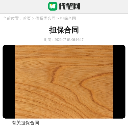
>
>
当前位置：
首页
借贷类合同
担保合同
担保合同
时间：2026-07-03 06:16:17
有关担保合同