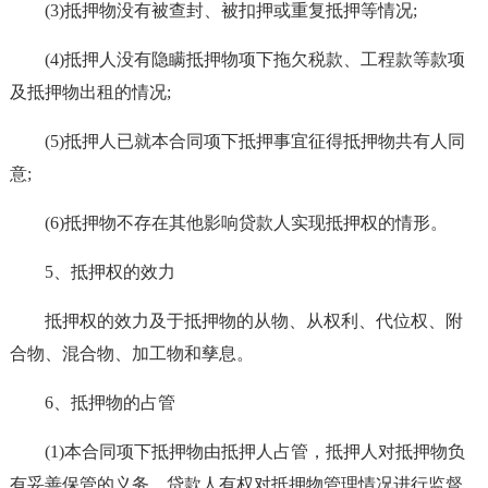
(3)抵押物没有被查封、被扣押或重复抵押等情况;
(4)抵押人没有隐瞒抵押物项下拖欠税款、工程款等款项
及抵押物出租的情况;
(5)抵押人已就本合同项下抵押事宜征得抵押物共有人同
意;
(6)抵押物不存在其他影响贷款人实现抵押权的情形。
5、抵押权的效力
抵押权的效力及于抵押物的从物、从权利、代位权、附
合物、混合物、加工物和孳息。
6、抵押物的占管
(1)本合同项下抵押物由抵押人占管，抵押人对抵押物负
有妥善保管的义务。贷款人有权对抵押物管理情况进行监督