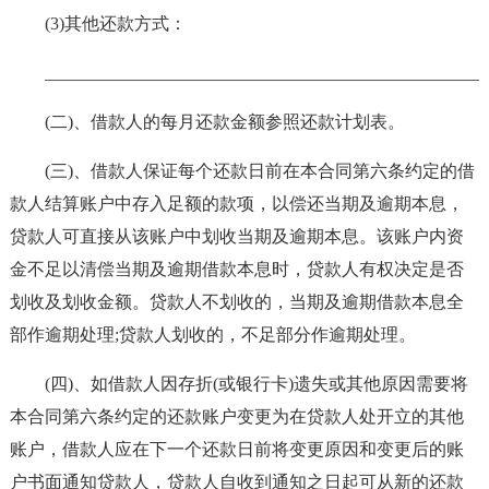
(3)其他还款方式：
_________________________________________________
(二)、借款人的每月还款金额参照还款计划表。
(三)、借款人保证每个还款日前在本合同第六条约定的借
款人结算账户中存入足额的款项，以偿还当期及逾期本息，
贷款人可直接从该账户中划收当期及逾期本息。该账户内资
金不足以清偿当期及逾期借款本息时，贷款人有权决定是否
划收及划收金额。贷款人不划收的，当期及逾期借款本息全
部作逾期处理;贷款人划收的，不足部分作逾期处理。
(四)、如借款人因存折(或银行卡)遗失或其他原因需要将
本合同第六条约定的还款账户变更为在贷款人处开立的其他
账户，借款人应在下一个还款日前将变更原因和变更后的账
户书面通知贷款人，贷款人自收到通知之日起可从新的还款