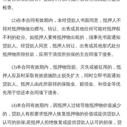
检查。
(2)在本合同有效期内，未经贷款人书面同意，抵押人不
得对抵押物做出赠与、转让、出售或其他任何可能对抵押权
不利的处分。如抵押人要将抵押物出租的，须事先书面通知
贷款人。经贷款人同意，抵押人转让、出售或其他形式处分
抵押物所得价款，应用于清偿所担保的主合同项下债务。
(3)本合同有效期内，抵押物毁损、灭失或被征用的，抵
押人应及时采取有效措施防止损失扩大，同时立即书面通知
贷款人。抵押人由此所获得的保险金、赔偿金、补偿金等优
先用于偿还本合同项下债务。
(4)本合同有效期内，因抵押人过错导致抵押物价值减少
的，贷款人有权要求抵押人恢复抵押物的价值或提供贷款人
认可的担保;若抵押人拒绝恢复或提供贷款人认可的担保，贷