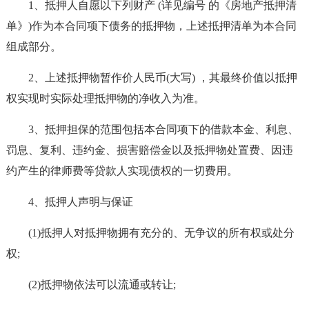
1、抵押人自愿以下列财产 (详见编号 的《房地产抵押清
单》)作为本合同项下债务的抵押物，上述抵押清单为本合同
组成部分。
2、上述抵押物暂作价人民币(大写) ，其最终价值以抵押
权实现时实际处理抵押物的净收入为准。
3、抵押担保的范围包括本合同项下的借款本金、利息、
罚息、复利、违约金、损害赔偿金以及抵押物处置费、因违
约产生的律师费等贷款人实现债权的一切费用。
4、抵押人声明与保证
(1)抵押人对抵押物拥有充分的、无争议的所有权或处分
权;
(2)抵押物依法可以流通或转让;