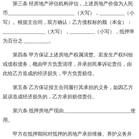
第三条 经房地产评估机构评估，上述房地产价值为人民
币___________________________（大写），__________（小
写）。根据主合同，双方确认：乙方债权标的额（本金）：
_________________（大写），__________（小写），抵押率
为百分之 __________。
第四条 甲方保证上述房地产权属清楚。若发生产权纠纷
或债权债务，概由甲方负责清理，并承担民事诉讼责任，由
此给乙方造成的经济损失，甲方负责赔偿。
第五条 乙方保证按主合同履行其承担的义务，如因乙方
延误造成经济损失的，乙方承担赔偿责任。
第六条 抵押房地产现由___________________________使
用。
甲方在抵押期间对抵押的房地产承担维修、养护义务并