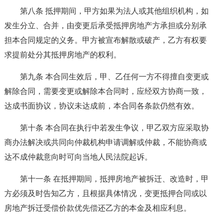
第八条 抵押期间，甲方如果为法人或其他组织机构，如
发生分立、合并，由变更后承受抵押房地产方承担或分别承
担本合同规定的义务。甲方被宣布解散或破产，乙方有权要
求提前处分其抵押房地产的权利。
第九条 本合同生效后，甲、乙任何一方不得擅自变更或
解除合同，需要变更或解除本合同时，应经双方协商一致，
达成书面协议，协议未达成前，本合同各条款仍然有效。
第十条 本合同在执行中若发生争议，甲乙双方应采取协
商办法解决或共同向仲裁机构申请调解或仲裁，不能协商或
达不成仲裁意向时可向当地人民法院起诉。
第十一条 在抵押期间，抵押房地产被拆迁、改造时，甲
方必须及时告知乙方，且根据具体情况，变更抵押合同或以
房地产拆迁受偿价款优先偿还乙方的本金及相应利息。