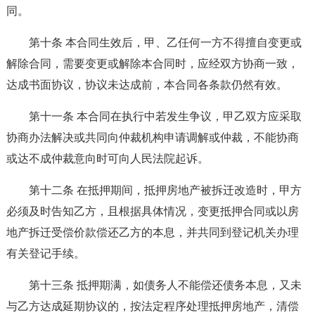
同。
第十条 本合同生效后，甲、乙任何一方不得擅自变更或
解除合同，需要变更或解除本合同时，应经双方协商一致，
达成书面协议，协议未达成前，本合同各条款仍然有效。
第十一条 本合同在执行中若发生争议，甲乙双方应采取
协商办法解决或共同向仲裁机构申请调解或仲裁，不能协商
或达不成仲裁意向时可向人民法院起诉。
第十二条 在抵押期间，抵押房地产被拆迁改造时，甲方
必须及时告知乙方，且根据具体情况，变更抵押合同或以房
地产拆迁受偿价款偿还乙方的本息，并共同到登记机关办理
有关登记手续。
第十三条 抵押期满，如债务人不能偿还债务本息，又未
与乙方达成延期协议的，按法定程序处理抵押房地产，清偿