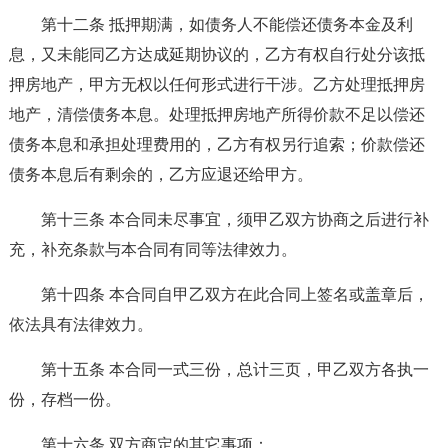
第十二条 抵押期满，如债务人不能偿还债务本金及利
息，又未能同乙方达成延期协议的，乙方有权自行处分该抵
押房地产，甲方无权以任何形式进行干涉。乙方处理抵押房
地产，清偿债务本息。处理抵押房地产所得价款不足以偿还
债务本息和承担处理费用的，乙方有权另行追索；价款偿还
债务本息后有剩余的，乙方应退还给甲方。
第十三条 本合同未尽事宜，须甲乙双方协商之后进行补
充，补充条款与本合同有同等法律效力。
第十四条 本合同自甲乙双方在此合同上签名或盖章后，
依法具有法律效力。
第十五条 本合同一式三份，总计三页，甲乙双方各执一
份，存档一份。
第十六条 双方商定的其它事项：