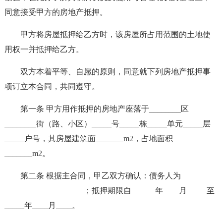
同意接受甲方的房地产抵押。
甲方将房屋抵押给乙方时，该房屋所占用范围的土地使
用权一并抵押给乙方。
双方本着平等、自愿的原则，同意就下列房地产抵押事
项订立本合同，共同遵守。
第一条 甲方用作抵押的房地产座落于________区
________街（路、小区）_____号_____栋_____单元_____层
_____户号，其房屋建筑面_______m2，占地面积
_______m2。
第二条 根据主合同，甲乙双方确认：债务人为
____________________；抵押期限自______年____月_____至
_____年____月____。