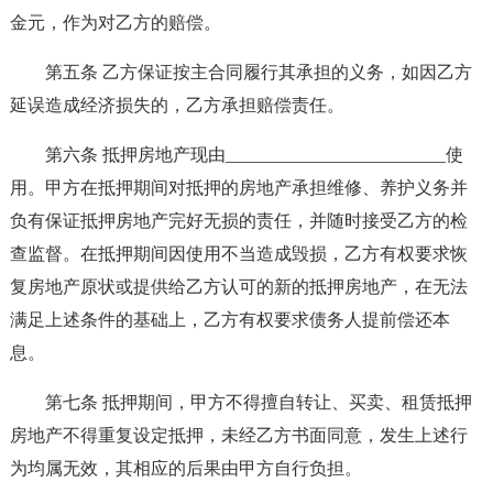
金元，作为对乙方的赔偿。
第五条 乙方保证按主合同履行其承担的义务，如因乙方
延误造成经济损失的，乙方承担赔偿责任。
第六条 抵押房地产现由_________________________使
用。甲方在抵押期间对抵押的房地产承担维修、养护义务并
负有保证抵押房地产完好无损的责任，并随时接受乙方的检
查监督。在抵押期间因使用不当造成毁损，乙方有权要求恢
复房地产原状或提供给乙方认可的新的抵押房地产，在无法
满足上述条件的基础上，乙方有权要求债务人提前偿还本
息。
第七条 抵押期间，甲方不得擅自转让、买卖、租赁抵押
房地产不得重复设定抵押，未经乙方书面同意，发生上述行
为均属无效，其相应的后果由甲方自行负担。