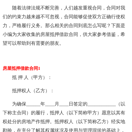
随着法律法规不断完善，人们越发重视合同，合同对我
们的约束力越来越不可忽视，合同能够促使双方正确行使权
力，严格履行义务。那么相关的合同到底怎么写呢？下面是
小编为大家收集的房屋抵押借款合同，供大家参考借鉴，希
望可以帮助到有需要的朋友。
房屋抵押借款合同1
抵 押 人（甲方）：
抵押权人（乙方）：
为确保______年____月____日签定的____________（以
下称主合同）的履行，抵押人（以下简称甲方）愿意以其有
权处分的房地产作抵押。抵押权人（以下简称乙方）经实地
勘验，在充分了解其权属状况及使用与管理现状的基础上，