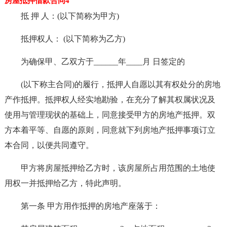
房屋抵押借款合同4
抵 押 人：(以下简称为甲方)
抵押权人： (以下简称为乙方)
为确保甲、乙双方于______年____月 日签定的
(以下称主合同)的履行，抵押人自愿以其有权处分的房地
产作抵押。抵押权人经实地勘验，在充分了解其权属状况及
使用与管理现状的基础上，同意接受甲方的房地产抵押。双
方本着平等、自愿的原则，同意就下列房地产抵押事项订立
本合同，以便共同遵守。
甲方将房屋抵押给乙方时，该房屋所占用范围的土地使
用权一并抵押给乙方，特此声明。
第一条 甲方用作抵押的房地产座落于：