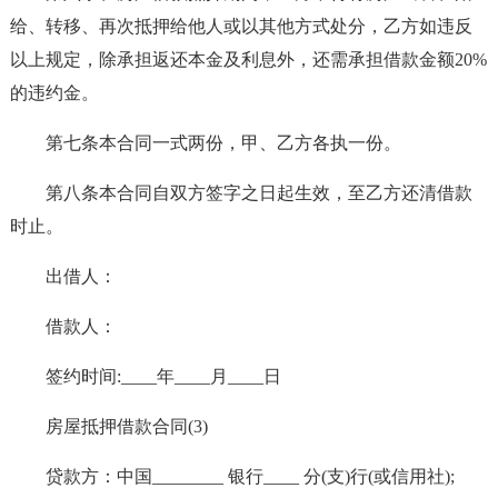
给、转移、再次抵押给他人或以其他方式处分，乙方如违反
以上规定，除承担返还本金及利息外，还需承担借款金额20%
的违约金。
第七条本合同一式两份，甲、乙方各执一份。
第八条本合同自双方签字之日起生效，至乙方还清借款
时止。
出借人：
借款人：
签约时间:____年____月____日
房屋抵押借款合同(3)
贷款方：中国________ 银行____ 分(支)行(或信用社);