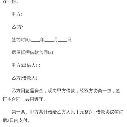
存一份。
甲方:
乙 方:
签约时间:____年____月____日
房屋抵押借款合同(2)
甲方(出借人)：
乙方(借款人)
乙方因急需资金，现向甲方借款，经双方协商一致，签
订本合同，共同遵守。
第一条、甲方共计借给乙方人民币元整()，借款协议签订
后2日内支付。