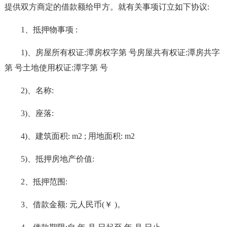
提供双方商定的借款额给甲方。就有关事项订立如下协议:
1、抵押物事项 :
1)、房屋所有权证:潭房权字第 号房屋共有权证:潭房共字
第 号土地使用权证:潭字第 号
2)、名称:
3)、座落:
4)、建筑面积: m2 ; 用地面积: m2
5)、抵押房地产价值:
2、抵押范围:
3、借款金额: 元人民币(￥ )。