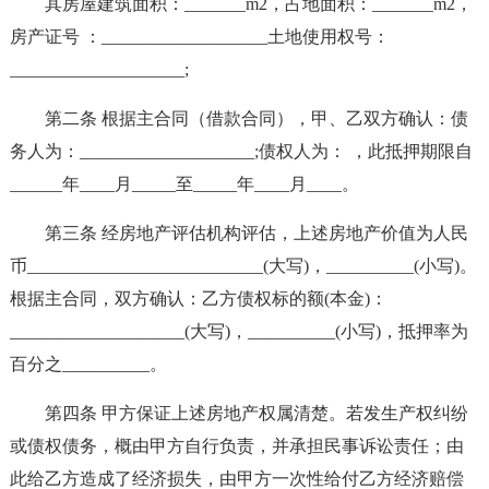
其房屋建筑面积：_______m2，占地面积：_______m2，
房产证号 ：___________________土地使用权号：
____________________;
第二条 根据主合同（借款合同），甲、乙双方确认：债
务人为：____________________;债权人为： ，此抵押期限自
______年____月_____至_____年____月____。
第三条 经房地产评估机构评估，上述房地产价值为人民
币___________________________(大写)，__________(小写)。
根据主合同，双方确认：乙方债权标的额(本金)：
____________________(大写)，__________(小写)，抵押率为
百分之__________。
第四条 甲方保证上述房地产权属清楚。若发生产权纠纷
或债权债务，概由甲方自行负责，并承担民事诉讼责任；由
此给乙方造成了经济损失，由甲方一次性给付乙方经济赔偿