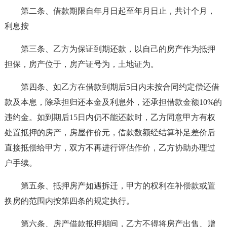
第二条、借款期限自年月日起至年月日止，共计个月，
利息按
第三条、乙方为保证到期还款，以自己的房产作为抵押
担保，房产位于，房产证号为，土地证为。
第四条、如乙方在借款到期后5日内未按合同约定偿还借
款及本息，除承担归还本金及利息外，还承担借款金额10%的
违约金。如到期后15日内仍不能还款时，乙方同意甲方有权
处置抵押的房产，房屋作价元，借款数额经结算补足差价后
直接抵偿给甲方，双方不再进行评估作价，乙方协助办理过
户手续。
第五条、抵押房产如遇拆迁，甲方的权利在补偿款或置
换房的范围内按第四条的规定执行。
第六条、房产借款抵押期间，乙方不得将房产出售、赠