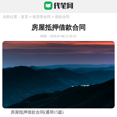
>
>
当前位置：
首页
借贷类合同
借款合同
房屋抵押借款合同
时间：2026-07-08 12:20:16
房屋抵押借款合同(通用15篇)