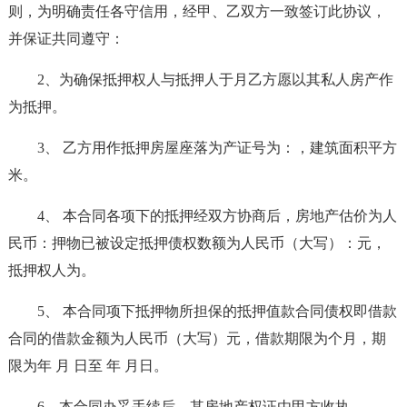
则，为明确责任各守信用，经甲、乙双方一致签订此协议，
并保证共同遵守：
2、为确保抵押权人与抵押人于月乙方愿以其私人房产作
为抵押。
3、 乙方用作抵押房屋座落为产证号为：，建筑面积平方
米。
4、 本合同各项下的抵押经双方协商后，房地产估价为人
民币：押物已被设定抵押债权数额为人民币（大写）：元，
抵押权人为。
5、 本合同项下抵押物所担保的抵押值款合同债权即借款
合同的借款金额为人民币（大写）元，借款期限为个月，期
限为年 月 日至 年 月日。
6、本合同办妥手续后，其房地产权证由甲方收执。