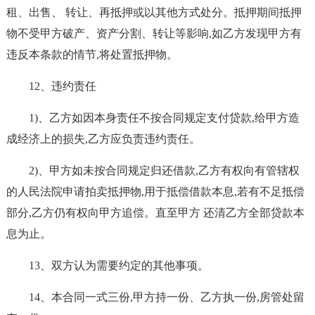
租、出售、 转让、再抵押或以其他方式处分。抵押期间抵押
物不受甲方破产、资产分割、转让等影响,如乙方发现甲方有
违反本条款的情节,将处置抵押物。
12、违约责任
1)、乙方如因本身责任不按合同规定支付贷款,给甲方造
成经济上的损失,乙方应负责违约责任。
2)、甲方如未按合同规定归还借款,乙方有权向有管辖权
的人民法院申请拍卖抵押物,用于抵偿借款本息,若有不足抵偿
部分,乙方仍有权向甲方追偿。直至甲方 还清乙方全部贷款本
息为止。
13、双方认为需要约定的其他事项。
14、本合同一式三份,甲方持一份、乙方执一份,房管处留