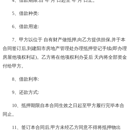
4、借款期限:自 年 月 日起至 年 月 日止。
5、借款种类:
6、借款用途:
7、甲方以位于 自有财产做抵押,向乙方提供担保,并于本
合同签订后,到建阳市房地产管理处办理抵押登记手续(即办理
房屋他项权利证)。乙方将在他项权利办妥后 天内将全部资金
付给甲方。
8、借款利率:
9、还款方式:
10、抵押期限自本合同生效之日起至甲方履行完毕本合
同止。
11、签订本合同后,甲方未经乙方同意不得将抵押物出