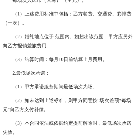
每场次人民币（大写） （￥元）。
（1）上述费用标准中包括：乙方餐费、交通费、彩排费
（一次）。
（2）婚礼地点位于 范围内。如超出该范围，甲方应另外
向乙方报销差旅费用。
（3）结算时间：每月10日前结算上月费用。
2.最低场次承诺：
（1）甲方承诺服务期间最低场次为场。
（2）如未达到上述标准，则甲方同意按“场次差额*每场
元”向乙方支付补偿。
（3）本合同依法或依据约定提前解除时，最低场次承诺
失效。