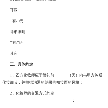
耳洞
□有/□无
隐形眼睛
□有/□无
其它
三、具体约定
1．乙方化妆师应于婚礼前_______（天）内与甲方沟通
化妆细节，并根据沟通的结果告知妆面的风格；
2．化妆师的交通方式约定
____________________________________；