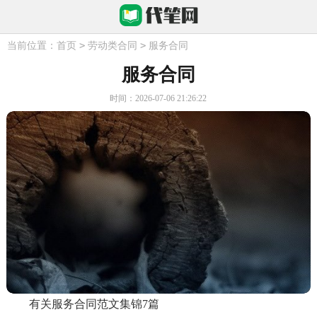
>
>
当前位置：
首页
劳动类合同
服务合同
服务合同
时间：2026-07-06 21:26:22
有关服务合同范文集锦7篇