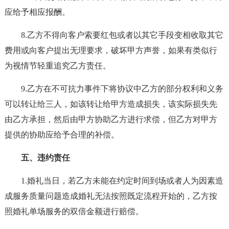
应给予相应报酬。
8.乙方不得向客户索要红包或者以其它手段变相收取其它
费用或向客户提出无理要求，破坏甲方声誉，如果有类似行
为视情节轻重追究乙方责任。
9.乙方在不可抗力事件下将协议中乙方的部分权利和义务
可以转让给三人，如该转让给甲方造成损失，该实际损失先
由乙方承担，然后由甲方协助乙方进行求偿，但乙方对甲方
提供的协助应给予合理的补偿。
五、违约责任
1.婚礼当日，若乙方未能在约定时间到场或者人为因素造
成服务质量问题造成婚礼无法按照既定流程开始的，乙方按
照婚礼单场服务的双倍金额进行赔偿。