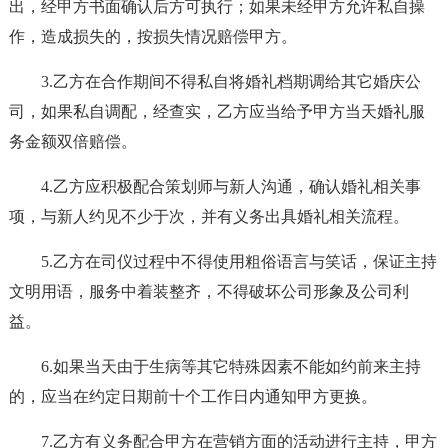
出，经甲方书面确认后方可执行；如果未经甲方允许私自操
作，造成损失的，按损失情况赔偿甲方。
3.乙方在合作期间不得私自将婚礼档期调给其它婚庆公
司，如果私自调配，经查实，乙方应当给予甲方当天婚礼服
务金额双倍赔偿。
4.乙方应积极配合策划师与新人沟通，确认婚礼相关事
项，与新人约见不少于次，并有义务出具婚礼相关流程。
5.乙方在司仪过程中不得使用粗俗语言与笑话，保证主持
文明用语，服务中着装整齐，不得破坏公司形象及公司利
益。
6.如果当天由于生病等其它特殊因素不能如约前来主持
的，应当在约定日期前十个工作日内通知甲方更换。
7.乙方有义务配合甲方在营销方面的活动进行主持，甲方