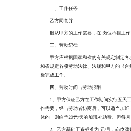
二、工作任务
乙方同意并
服从甲方的工作需要，在 岗位承担工作
三、劳动纪律
甲方应根据国家和省的有关规定制定各
和省规定各项劳动法律、法规和甲方的《台
极完成工作。
四、劳动时间与劳动报酬
1、甲方保证乙方在工作期间实行五天
作需要，经与劳动者协商后，可以适当加班
休的，则给予20元/天的加班补助费。但每
2、乙方基础工资标准为 元/月，岗位津