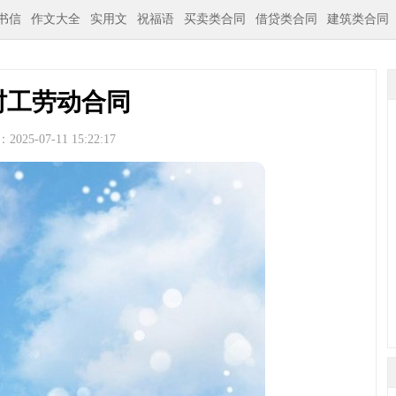
书信
作文大全
实用文
祝福语
买卖类合同
借贷类合同
建筑类合同
时工劳动合同
025-07-11 15:22:17