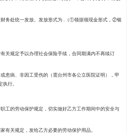
财务处统一发放。发放形式为 .（①领据领现金形式，②银
按有关规定予以办理社会保险手续，合同期满内不再续订
。
，或患病、非因工受伤的（需台州市各公立医院证明），甲
定执行。
女职工的劳动保护规定，切实做好乙方工作期间中的安全与
国家有关规定，发给乙方必要的劳动保护用品。