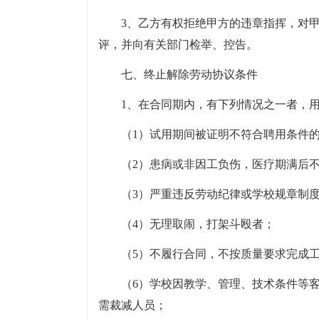
3、乙方有权拒绝甲方的违章指挥，对
评，并向有关部门检举、控告。
七、终止解除劳动协议条件
1、在合同期内，有下列情况之一者，
（1）试用期间被证明不符合聘用条件
（2）患病或非因工负伤，医疗期满后
（3）严重违反劳动纪律或学校规章制
（4）无理取闹，打架斗殴者；
（5）不履行合同，不按质量要求完成
（6）学校因教学、管理、技术条件等
需裁减人员；