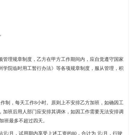
。
项管理规章制度，乙方在甲方工作期间内，应自觉遵守国家
州学院临时用工暂行办法》等各项规章制度，服从管理，积
工作制，每天工作8小时。原则上不安排乙方加班，如确因工
，加班后用人部门应安排其调休，如因工作需要无法安排调
月加班最多不超过四天。
贴元/月，试用期内享受上述工资的80，合计为 元/月，行驶