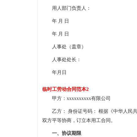
用人部门负责人：
年 月 日
年 月 日
人事处（盖章）
人事处处长：
年月日
临时工劳动合同范本2
甲方：xxxxxxxxxx有限公司
乙方： 身份证号码： 根据《中华人
双方平等协商，订立本用工合同。
一、协议期限