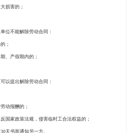
重大损害的；
人单位不能解除劳动合同：
内的；
孕期、产假期内的；
。
人可以提出解除劳动合同：
；
付劳动报酬的；
违反国家政策法规，侵害临时工合法权益的；
30天书面通知另一方。