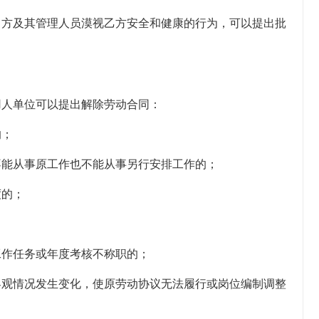
甲方及其管理人员漠视乙方安全和健康的行为，可以提出批
用人单位可以提出解除劳动合同：
的；
不能从事原工作也不能从事另行安排工作的；
度的；
工作任务或年度考核不称职的；
客观情况发生变化，使原劳动协议无法履行或岗位编制调整