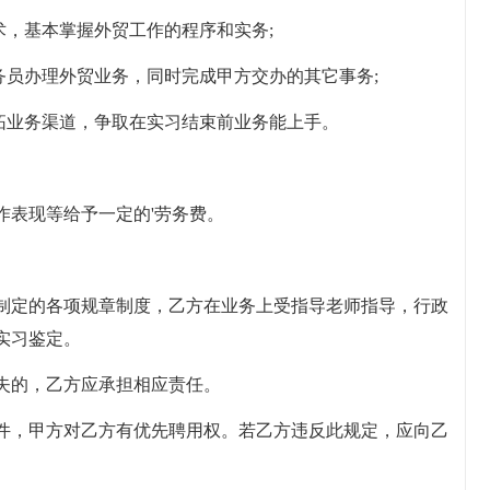
术，基本掌握外贸工作的程序和实务;
务员办理外贸业务，同时完成甲方交办的其它事务;
开拓业务渠道，争取在实习结束前业务能上手。
作表现等给予一定的'劳务费。
制定的各项规章制度，乙方在业务上受指导老师指导，行政
实习鉴定。
失的，乙方应承担相应责任。
件，甲方对乙方有优先聘用权。若乙方违反此规定，应向乙