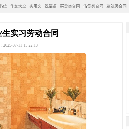
书信
作文大全
实用文
祝福语
买卖类合同
借贷类合同
建筑类合同
业生实习劳动合同
025-07-11 15:22:18