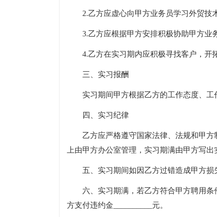
2.乙方应虚心向甲方业务员学习外贸技
3.乙方应根据甲方安排积极协助甲方业
4.乙方在实习期内应积极寻找客户，
三、实习报酬
实习期间甲方根据乙方的工作态度、工
四、实习纪律
乙方应严格遵守国家法律、法规和甲方
上由甲方办公室管理，实习期满由甲方写出
五、实习期间如因乙方过错造成甲方损
六、实习期满，若乙方符合甲方聘用条
方支付违约金__________元。