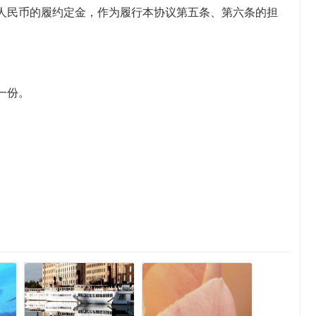
___元人民币的履约定金，作为履行本协议第五条、第六条的担
。
一份。