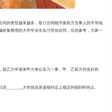
合同的类型越来越多，签订合同能平衡双方当事人的平等地
编收集整理的大学毕业生实习劳动合同，仅供参考，大家一
，就乙方申请来甲方单位实习一事，甲、乙双方经友好协
___日至________大学就业派遣报到证上规定的报到时间止。