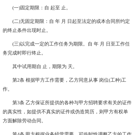
(一)固定期限：自 起至 止。
(二)无固定期限：自 年 月 日起至法定的或本合同所约定
的终止条件出现时止。
(三)以完成一定的工作任务为期限。自 年 月 日至工作任
务完成时即行终止。
其中试用期自 止，期限为 天。
第2条 根据甲方工作需要，乙方同意从事 岗位(工种)工
作。
第3条 乙方保证所提供的各种与甲方招聘要求有关的证件
的真实性，如提供不真实的证件或伪造简历，则甲方有权单
方面解除劳动合同。
第4条 甲方根据业务经营需要，可临时性调整乙方的工作