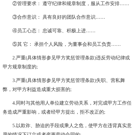
②管理要求： 遵守纪律和规章制度，服从工作安排……
③合作意识： 具有良好的团队合作意识……
④员工心态： 忠诚可靠、积极上进……
⑤其 它： 承担个人风险，为董事会和员工负责……
2.严重(具体情形参见甲方奖惩管理条款)违反劳动纪律或
甲方规章制度的;
3.严重(具体情形参见甲方奖惩管理条款)失职、营私舞
弊，对甲方利益造成重大损害的;
4.同时与其他用人单位建立劳动关系，对完成甲方工作任
务造成严重影响，或者经甲方提出，拒不改正的;
5.以欺诈、胁迫的手段或乘人之危，使甲方在违背真实意
愿的情况下订立或者变更劳动合同的;