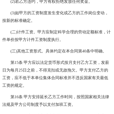
(2)若乙方违约，甲方有权拒绝发放任何奖金。
(3)如甲方的工资制度发生变化或乙方的工作岗位变动，
按新的标准确定。
(二)计件工资。甲方应制定科学合理的劳动定额标准，计
件单价按甲方计件工资制度执行。
(三)其他工资形式。具体约定在本合同第40条中明确。
第15条 甲方应以法定货币形式按月支付乙方工资，发薪
日为每月25日之前，不得克扣或无故拖欠。甲方支付乙方的
工资，应不低于本单位集体合同标准并不违反国家有关最低
工资的规定。
第16条 甲方安排延长乙方工作时间，按照国家相关法律
法规及甲方公司制度予以支付加班工资。