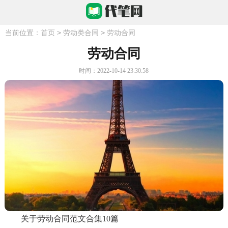
>
>
当前位置：
首页
劳动类合同
劳动合同
劳动合同
时间：2022-10-14 23:30:58
关于劳动合同范文合集10篇