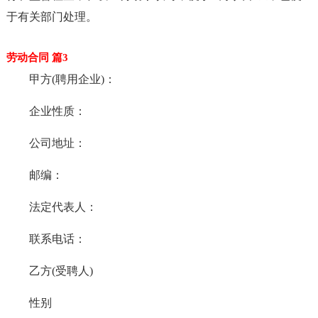
于有关部门处理。
劳动合同 篇3
甲方(聘用企业)：
企业性质：
公司地址：
邮编：
法定代表人：
联系电话：
乙方(受聘人)
性别