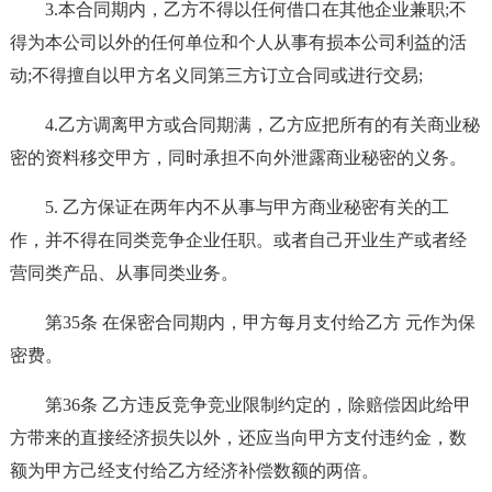
3.本合同期内，乙方不得以任何借口在其他企业兼职;不
得为本公司以外的任何单位和个人从事有损本公司利益的活
动;不得擅自以甲方名义同第三方订立合同或进行交易;
4.乙方调离甲方或合同期满，乙方应把所有的有关商业秘
密的资料移交甲方，同时承担不向外泄露商业秘密的义务。
5. 乙方保证在两年内不从事与甲方商业秘密有关的工
作，并不得在同类竞争企业任职。或者自己开业生产或者经
营同类产品、从事同类业务。
第35条 在保密合同期内，甲方每月支付给乙方 元作为保
密费。
第36条 乙方违反竞争竞业限制约定的，除赔偿因此给甲
方带来的直接经济损失以外，还应当向甲方支付违约金，数
额为甲方己经支付给乙方经济补偿数额的两倍。