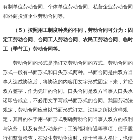
有制单位劳动合同、个体单位劳动合同、私营企业劳动合同
和外商投资企业劳动合同等。
（５）按照用工制度种类的不同，劳动合同可分为：固
定工劳动合同、合同工人劳动合同、农民工劳动合同、临时
工（季节工）劳动合同等。
劳动合同的形式是指订立劳动合同的方式。劳动合同的
形式一般有书面形式和口头形式两种。书面合同是由双方当
事人达成协议后，将协议的内容用文字形式固定下来，并经
双方签字，作为凭证的合同。口头合同是双方当事人口头承
诺即告成立，不必用文字写成书面形式的合同。我国劳动法
规定，劳动合同应当以书面形式订立。法律之所以这样规
定，其目的在于用书面形式明确劳动合同当事人双方的权利
与议务，以及有关劳动条件；工资福利待遇等事项，便于履
行和监督检查，在发生劳动争议时，便于当事人举证，也便