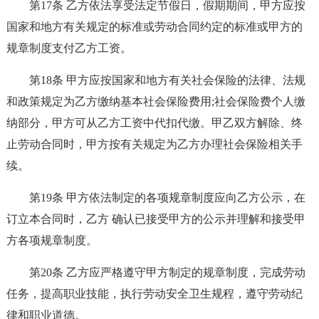
第17条 乙方依法享受法定节假日，假期期间，甲方应按
国家和地方有关规定的标准或劳动合同约定的标准或甲方的
规章制度支付乙方工资。
第18条 甲方应按国家和地方有关社会保险的法律、法规
和政策规定为乙方缴纳基本社会保险费用;社会保险费个人缴
纳部分，甲方可从乙方工资中代扣代缴。甲乙双方解除、终
止劳动合同时，甲方按有关规定为乙方办理社会保险相关手
续。
第19条 甲方依法制定的各项规章制度应向乙方公示，在
订立本合同时，乙方 确认已接受甲方的公示并理解和接受甲
方各项规章制度。
第20条 乙方应严格遵守甲方制定的规章制度，完成劳动
任务，提高职业技能，执行劳动安全卫生规程，遵守劳动纪
律和职业道德。