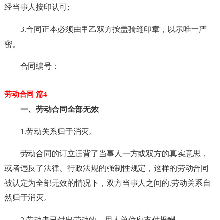
经当事人按印认可;
3.合同正本必须由甲乙双方按盖骑缝印章，以示唯一严
密。
合同编号：
劳动合同 篇4
一、劳动合同全部无效
1.劳动关系归于消灭。
劳动合同的订立违背了当事人一方或双方的真实意思，
或者违反了法律、行政法规的强制性规定，这样的劳动合同
被认定为全部无效的情况下，双方当事人之间的.劳动关系自
然归于消灭。
2.劳动者已付出劳动的，用人单位应支付报酬。