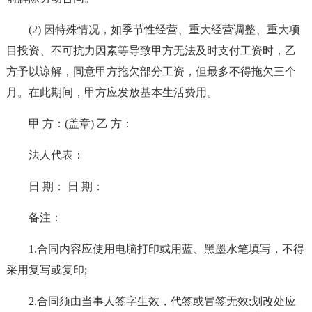
(2) 因特殊情况，如季节性经营、重大经营调整、重大项
目投资、不可抗力因素等导致甲方无法及时支付工资时，乙
方予以谅解，同意甲方拖欠部分工资，但最多不得拖欠三个
月。在此期间，甲方应发放基本生活费用。
甲 方：(盖章) 乙 方：
法人代表：
日 期： 日 期：
备注：
1.合同内容应使用电脑打印或用蓝、黑墨水笔填写，不得
采用复写或复印;
2.合同须由当事人签字生效，代签或冒签无效;划改处应