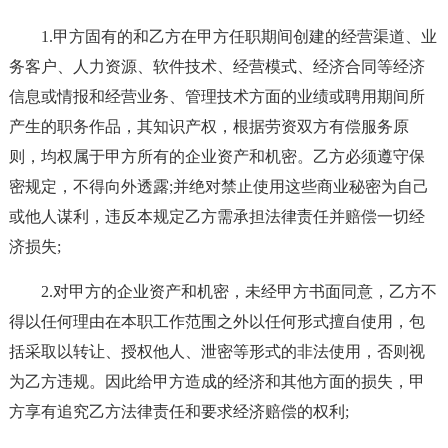
1.甲方固有的和乙方在甲方任职期间创建的经营渠道、业
务客户、人力资源、软件技术、经营模式、经济合同等经济
信息或情报和经营业务、管理技术方面的业绩或聘用期间所
产生的职务作品，其知识产权，根据劳资双方有偿服务原
则，均权属于甲方所有的企业资产和机密。乙方必须遵守保
密规定，不得向外透露;并绝对禁止使用这些商业秘密为自己
或他人谋利，违反本规定乙方需承担法律责任并赔偿一切经
济损失;
2.对甲方的企业资产和机密，未经甲方书面同意，乙方不
得以任何理由在本职工作范围之外以任何形式擅自使用，包
括采取以转让、授权他人、泄密等形式的非法使用，否则视
为乙方违规。因此给甲方造成的经济和其他方面的损失，甲
方享有追究乙方法律责任和要求经济赔偿的权利;