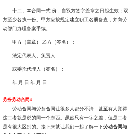
十二、
本合同一式 份，自双方签字盖章之日起生效；双
方至少各执一份。甲方应按规定建立职工名册备查，并向劳
动部门办理备案手续。
甲方（盖章） 乙方（签名）：
法定代表人、负责人
或委托代理人（签名）：
年 月 日 年 月 日
劳务劳动合同4
劳动合同与劳务合同让很多人都分不清，甚至有人觉得
这二者就是说的同一个东西。虽然只有一字之差，但是二者
是有很大区别的。接下来就让我们一起了解一下
劳动合同与