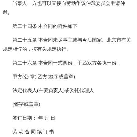
当事人一方也可以直接向劳动争议仲裁委员会申请仲
裁。
第二十四条 本合同的附件如下
第二十五条 本合同未尽事宜或与今后国家、北京市有关
规定相悖的，按有关规定执行。
第二十六条 本合同一式两份，甲乙双方各执一份。
甲方(公 章) 乙方(签字或盖章)
法定代表人(主要负责人)或委托代理人
(签字或盖章)
签订日期： 年 月 日
劳 动 合 同 续 订 书