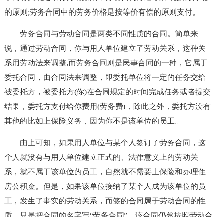
的原则;劳务合同中的劳务价格是按等价有偿的原则支付。
劳务合同与劳动合同是两类不同性质的合同。简单来
说，通过劳动合同，你与用人单位建立了劳动关系，这种关
系用劳动法来调整;而劳务合同则是民事合同的一种，它属于
委托合同，由合同法来调整，即委托单位将一定的任务交给
被委托方，被委托方(你)在合同规定的时间完成任务或者提交
结果，委托方支付给你费用(劳务费)，除此之外，委托方没有
其他的比如上保险义务，因为你不是该单位的员工。
由上可知，如果用人单位与某个人签订了劳务合同，这
个人就没有与用人单位建立正式的、法律意义上的劳动关
系，就不属于该单位的员工，自然就不需要上保险和办理住
房公积金。但是，如果该单位接纳了某个人成为该单位的员
工，发生了事实的劳动关系，而签的合同属于劳动合同的性
质，只是把合同的名字写“劳务合同”，该合同仍然按照劳动合