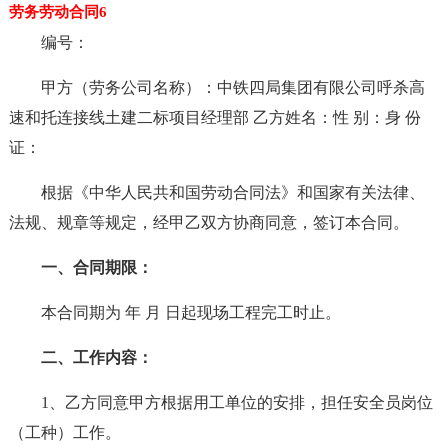
劳务劳动合同6
编号：
甲方（劳务公司名称）：中铁四局集团有限公司呼杀高
速和托连接线土建二标项目经理部 乙方姓名：性 别：身 份
证：
根据《中华人民共和国劳动合同法》和国家有关法律、
法规、规章等规定，经甲乙双方协商同意，签订本合同。
一、合同期限：
本合同期为 年 月 日起现场工程完工时止。
二、工作内容：
1、乙方同意甲方根据用工单位的安排，担任安全员岗位
（工种）工作。