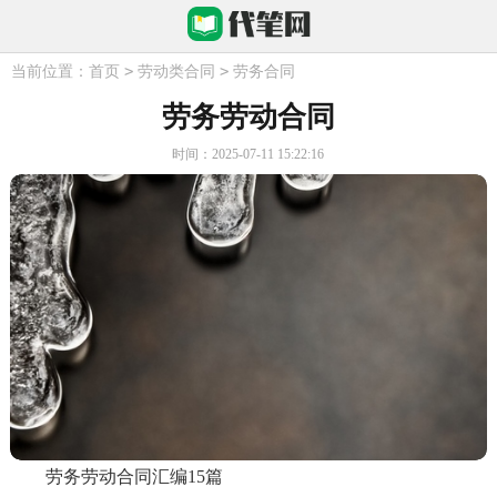
>
>
当前位置：
首页
劳动类合同
劳务合同
劳务劳动合同
时间：2025-07-11 15:22:16
劳务劳动合同汇编15篇