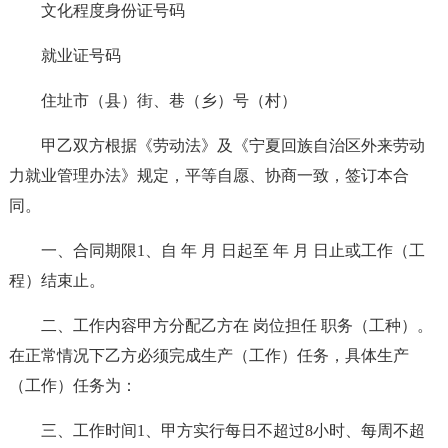
文化程度身份证号码
就业证号码
住址市（县）街、巷（乡）号（村）
甲乙双方根据《劳动法》及《宁夏回族自治区外来劳动
力就业管理办法》规定，平等自愿、协商一致，签订本合
同。
一、合同期限1、自 年 月 日起至 年 月 日止或工作（工
程）结束止。
二、工作内容甲方分配乙方在 岗位担任 职务（工种）。
在正常情况下乙方必须完成生产（工作）任务，具体生产
（工作）任务为：
三、工作时间1、甲方实行每日不超过8小时、每周不超