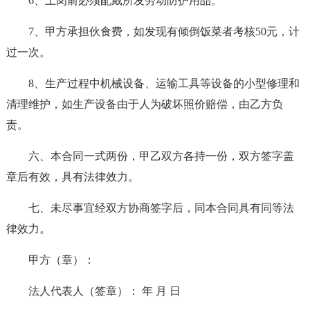
6、上岗前必须配戴所发劳动防护用品。
7、甲方承担伙食费，如发现有倾倒饭菜者考核50元，计
过一次。
8、生产过程中机械设备、运输工具等设备的小型修理和
清理维护，如生产设备由于人为破坏照价赔偿，由乙方负
责。
六、本合同一式两份，甲乙双方各持一份，双方签字盖
章后有效，具有法律效力。
七、未尽事宜经双方协商签字后，同本合同具有同等法
律效力。
甲方（章）：
法人代表人（签章）： 年 月 日