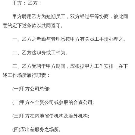
甲方： 乙方：
甲方聘用乙方为短期员工，双方经过平等协商，彼此同
意约定下述条款以共同遵守。
一、乙方之考勤与管理悉按甲方有关员工手册办理之。
二、乙方这职务或工种为。
三、乙方受聘于甲方期间，应根据甲方工作安排，在下
述工作场所履行职责：
(一)甲方公司总部;
(二)甲方在全资公司或参股的合资公司;
(三)甲方在内地省份机构及境外机构;
(四)应出差服务之场所。