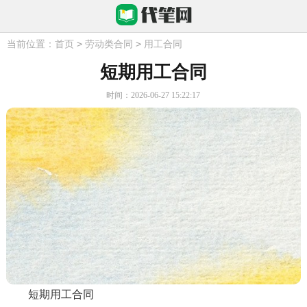
>
>
当前位置：
首页
劳动类合同
用工合同
短期用工合同
时间：2026-06-27 15:22:17
短期用工合同