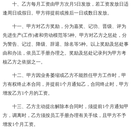
十、乙方每月工资由甲方次月5日发放，若工资发放日适
逢周日或假日。甲方得提前或推后一日或数日发放。
十一、甲方对乙方奖励，分为嘉奖、记功、晋级、评为
先进生产(工作)者和劳动模范等5种。甲方对乙方之惩处，分
为警告、记过、降级、辞退、除名等5种。以上奖励及惩处事
由和办法，依员工手册办理之。奖励及惩处记录列为甲方考
核乙方之依据之一。
十二、甲方因业务萎缩或乙方不能胜任甲方工作时，甲
方有权终止本合同，并提前1个月通知乙，合同终止时，甲方
增发乙方1个月的工资。
十三、乙方主动提出解除本合同时，须提前1个月通知甲
方，调离时，乙方须按员工手册办理有关手续，且甲方不予
增发1个月工资。