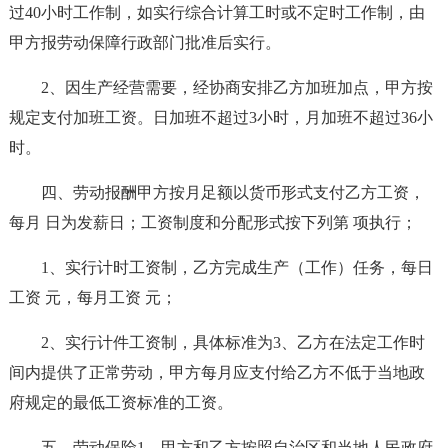
过40小时工作制，如实行综合计算工时或不定时工作制，由
甲方报劳动保障行政部门批准后实行。
2、因生产经营需要，经协商安排乙方加班加点，甲方按
规定支付加班工资。日加班不超过3小时，月加班不超过36小
时。
四、劳动报酬甲方按月足额以货币形式支付乙方工资，
每月 日为发薪日；工资制度和分配形式按下列第 项执行；
1、实行计时工资制，乙方完成生产（工作）任务，每日
工资 元，每月工资 元；
2、实行计件工资制，具体标准为3、乙方在法定工作时
间内提供了正常劳动，甲方每月应支付给乙方不低于当地政
府规定的最低工资标准的工资。
五、劳动保险1、甲方和乙方按照自治区和当地人民政府