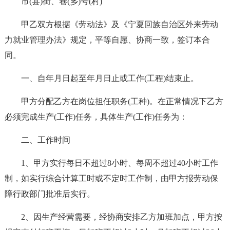
市(县)街、巷(乡)号(村)
甲乙双方根据《劳动法》及《宁夏回族自治区外来劳动
力就业管理办法》规定，平等自愿、协商一致，签订本合
同。
一、自年月日起至年月日止或工作(工程)结束止。
甲方分配乙方在岗位担任职务(工种)。在正常情况下乙方
必须完成生产(工作)任务，具体生产(工作)任务为：
二、工作时间
1、甲方实行每日不超过8小时、每周不超过40小时工作
制，如实行综合计算工时或不定时工作制，由甲方报劳动保
障行政部门批准后实行。
2、因生产经营需要，经协商安排乙方加班加点，甲方按