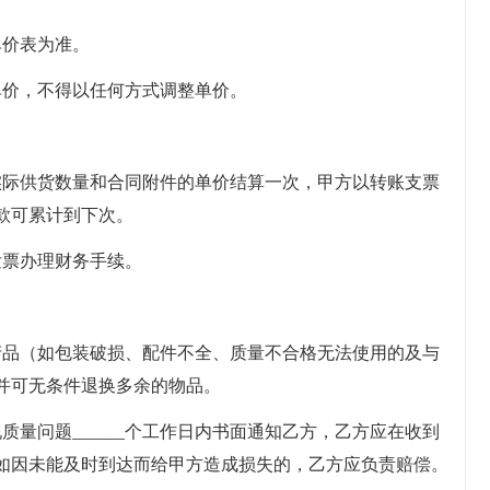
单价表为准。
单价，不得以任何方式调整单价。
实际供货数量和合同附件的单价结算一次，甲方以转账支票
款可累计到下次。
发票办理财务手续。
产品（如包装破损、配件不全、质量不合格无法使用的及与
并可无条件退换多余的物品。
质量问题______个工作日内书面通知乙方，乙方应在收到
场，如因未能及时到达而给甲方造成损失的，乙方应负责赔偿。