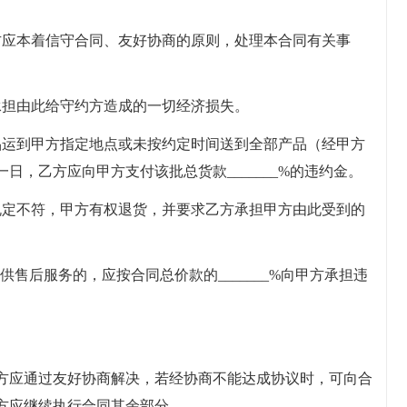
方应本着信守合同、友好协商的原则，处理本合同有关事
承担由此给守约方造成的一切经济损失。
品运到甲方指定地点或未按约定时间送到全部产品（经甲方
日，乙方应向甲方支付该批总货款_______%的违约金。
规定不符，甲方有权退货，并要求乙方承担甲方由此受到的
供售后服务的，应按合同总价款的_______%向甲方承担违
方应通过友好协商解决，若经协商不能达成协议时，可向合
方应继续执行合同其余部分。