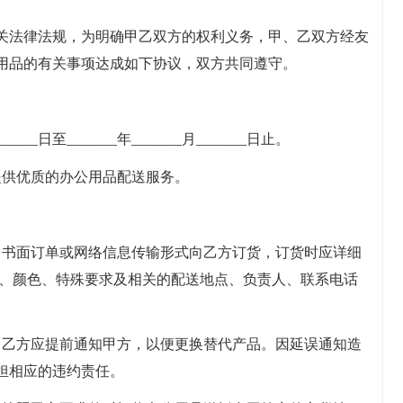
关法律法规，为明确甲乙双方的权利义务，甲、乙双方经友
用品的有关事项达成如下协议，双方共同遵守。
____日至_______年_______月_______日止。
提供优质的办公用品配送服务。
、书面订单或网络信息传输形式向乙方订货，订货时应详细
量、颜色、特殊要求及相关的配送地点、负责人、联系电话
，乙方应提前通知甲方，以便更换替代产品。因延误通知造
担相应的违约责任。