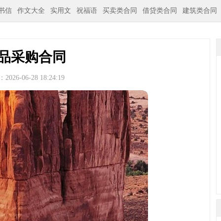
书信
作文大全
实用文
祝福语
买卖类合同
借贷类合同
建筑类合同
品采购合同
026-06-28 18:24:19