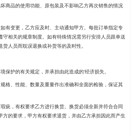
损坏商品的使用功能、原包装及不影响乙方再次销售的情况
话如有变更，乙方应及时、主动通知甲方。每批订单指定专
遵守相关的规章制度。如有特殊情况需另行安排人员跟单送
送货人员而耽误退换或补货等的及时性。
环境保护的有关规定，并承担由此造成的'经济损失。
、规格、性能、数量及重量作出准确和全面的检验，保证其
何瑕疵，有权要求乙方进行换货。换货必须全新并符合合同
甲方的要求，甲方有权要求退货，并由乙方承担因此而产生