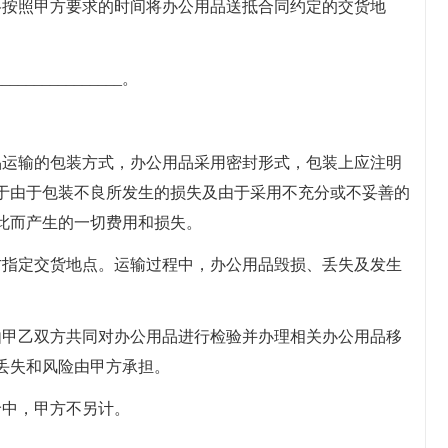
格按照甲方要求的时间将办公用品送抵合同约定的交货地
______________。
品运输的包装方式，办公用品采用密封形式，包装上应注明
于由于包装不良所发生的损失及由于采用不充分或不妥善的
此而产生的一切费用和损失。
方指定交货地点。运输过程中，办公用品毁损、丢失及发生
由甲乙双方共同对办公用品进行检验并办理相关办公用品移
丢失和风险由甲方承担。
价中，甲方不另计。