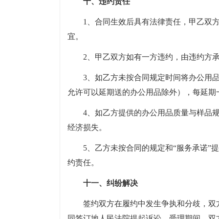
十、违约责任
1、合同生效后具有法律责任，甲乙双
宜。
2、甲乙双方如有一方违约，由违约方
3、如乙方未按合同规定时间将办公用
允许可以延期送的办公用品除外），每延期一
4、如乙方提供的办公用品质量与样品
经济损失。
5、乙方未按合同的规定和“服务承诺”提
约责任。
十一、纠纷解决
签约双方在履约中发生争执和分歧，双
同签订地人民法院提起诉讼。受理期间，双