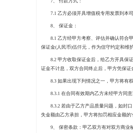
7、 付款方式：
7.1 乙方必须开具增值税专用发票到本
8、 保证金：
8.1 乙方经甲方考察、评估并确认符
保证金(人民币)伍仟元，作为信守约定和维
8.2 甲方收取保证金后，给乙方开具
证金不计息，双方合同终止后，甲方凭保证
8.3 如果出现下列情况之一，甲方将
8.3.1 在合同有效期内乙方未经甲
8.3.2 若由于乙方产品质量问题，
失金额由乙方承担，甲方将扣罚相应金额的'
9、 保密条款：甲乙双方有对双方商