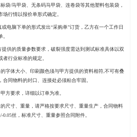
码国标袋/马甲袋、无条码马甲袋、连卷袋等其他塑料包装袋，
市场行情以报价单形式确定。
真或电脑下单的形式发出“采购单”订货，乙方在一个工作日
单。
甲方提供的质量参数要求，破裂强度需达到测试标准具体以双
或者行业标准的规定。
内容的字体大小、印刷颜色须与甲方提供的资料相符,不可有叠
，合同物料的封口、连接处必须粘合牢固。
符合甲方要求，详细以订单为准。
要求的尺寸、重量，请严格按要求尺寸、重量生产，合同物料
5丝/-0.05丝，标准尺寸、重量参照合同附件。