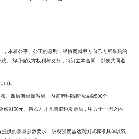
》，本着公平、公正的原则，经协商就甲方向乙方所采购的
成一致。为明确双方权利与义务，特订立本合同，以便共同遵
民币)。
d牛津布、四层海绵保温层、内置塑料隔膜保温袋500个。
，共计金额9150元。待乙方开具增值税发票后，甲方于一周之内
甲方提供的质量参数要求，破裂强度需达到测试标准具体以双