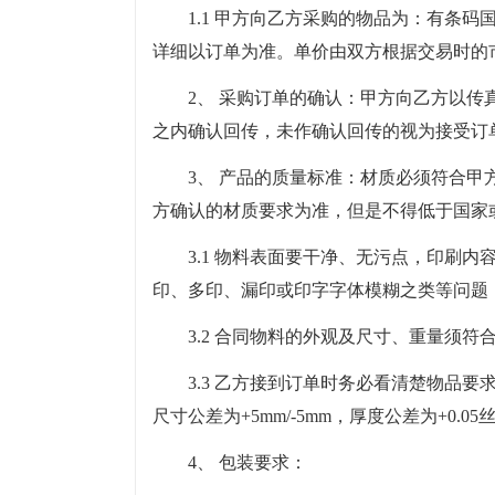
1.1 甲方向乙方采购的物品为：有条
详细以订单为准。单价由双方根据交易时的
2、 采购订单的确认：甲方向乙方以传
之内确认回传，未作确认回传的视为接受订
3、 产品的质量标准：材质必须符合
方确认的材质要求为准，但是不得低于国家
3.1 物料表面要干净、无污点，印刷
印、多印、漏印或印字字体模糊之类等问题
3.2 合同物料的外观及尺寸、重量须
3.3 乙方接到订单时务必看清楚物品
尺寸公差为+5mm/-5mm，厚度公差为+0.0
4、 包装要求：