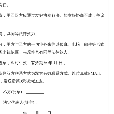
责任。
争议，甲乙双方应通过友好协商解决。如友好协商不成，争议
份，具同等法律效力。
部分，甲方与乙方的一切业务来往以传真、电脑，邮件等形式
务来往依据，与原件具有同等法律效力。
章，即时生效，有效期至 年 月 日 。
所列双方联系方式为双方有效联系方式。以传真或EMAIL
，发送后第3天视为送达。
公章)：_________
定代表人(签字)：_________
_______年____月____日