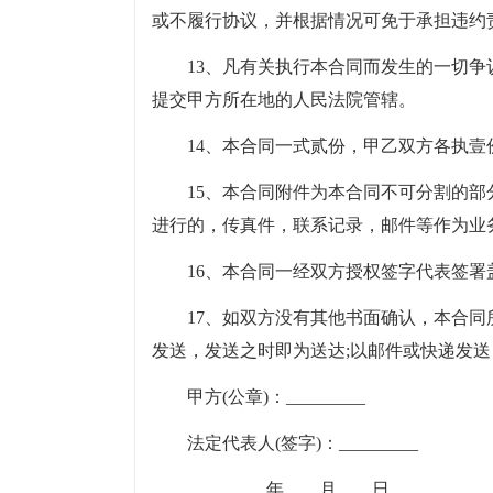
或不履行协议，并根据情况可免于承担违约
13、凡有关执行本合同而发生的一切
提交甲方所在地的人民法院管辖。
14、本合同一式贰份，甲乙双方各执壹
15、本合同附件为本合同不可分割的
进行的，传真件，联系记录，邮件等作为业
16、本合同一经双方授权签字代表签署盖
17、如双方没有其他书面确认，本合同
发送，发送之时即为送达;以邮件或快递发送
甲方(公章)：_________ 乙方(
法定代表人(签字)：_________ 法
_________年____月____日 __