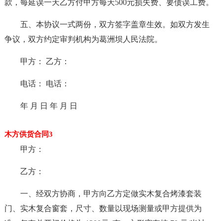
款，每延误一天乙方付甲方每天500元损失费、要债误工费。
五、本协议一式两份，双方签字盖章生效。如双方发生
争议，双方约定审判机构为葛洲坝人民法院。
甲方： 乙方：
电话： 电话：
年 月 日 年 月 日
木方供货合同3
甲方：
乙方：
一、经双方协商，甲方向乙方定做实木复合烤漆套装
门、实木复合窗套，尺寸、数量以现场测量或甲方提供为