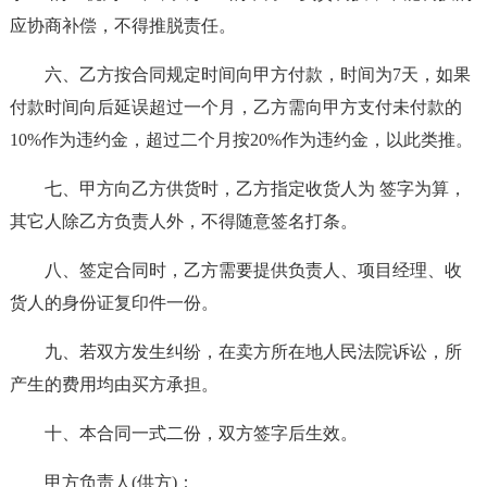
应协商补偿，不得推脱责任。
六、乙方按合同规定时间向甲方付款，时间为7天，如果
付款时间向后延误超过一个月，乙方需向甲方支付未付款的
10%作为违约金，超过二个月按20%作为违约金，以此类推。
七、甲方向乙方供货时，乙方指定收货人为 签字为算，
其它人除乙方负责人外，不得随意签名打条。
八、签定合同时，乙方需要提供负责人、项目经理、收
货人的身份证复印件一份。
九、若双方发生纠纷，在卖方所在地人民法院诉讼，所
产生的费用均由买方承担。
十、本合同一式二份，双方签字后生效。
甲方负责人(供方)：