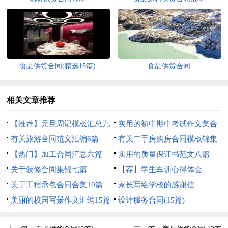
食品供货合同(精选15篇)
食品供货合同
相关文章推荐
【推荐】元旦周记模板汇总九
实用的初中期中考试作文集合
篇
有关旅游合同范文汇编6篇
6篇
有关二手房购房合同模板锦集
【热门】加工合同汇总六篇
5篇
实用的质量保证书范文八篇
关于装修合同集锦七篇
【荐】学生军训心得体会
关于工程承包合同合集10篇
家长写给学校的感谢信
美丽的校园写景作文汇编15篇
设计服务合同(15篇)