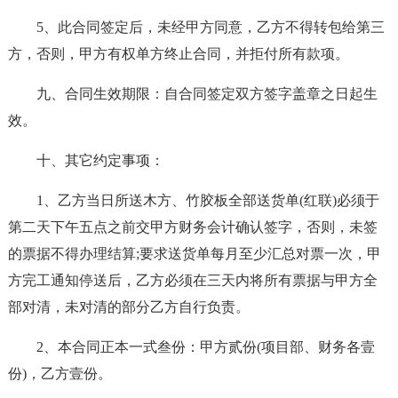
5、此合同签定后，未经甲方同意，乙方不得转包给第三
方，否则，甲方有权单方终止合同，并拒付所有款项。
九、合同生效期限：自合同签定双方签字盖章之日起生
效。
十、其它约定事项：
1、乙方当日所送木方、竹胶板全部送货单(红联)必须于
第二天下午五点之前交甲方财务会计确认签字，否则，未签
的票据不得办理结算;要求送货单每月至少汇总对票一次，甲
方完工通知停送后，乙方必须在三天内将所有票据与甲方全
部对清，未对清的部分乙方自行负责。
2、本合同正本一式叁份：甲方贰份(项目部、财务各壹
份)，乙方壹份。