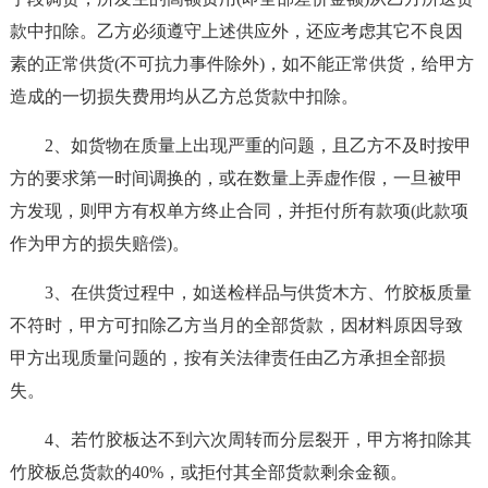
款中扣除。乙方必须遵守上述供应外，还应考虑其它不良因
素的正常供货(不可抗力事件除外)，如不能正常供货，给甲方
造成的一切损失费用均从乙方总货款中扣除。
2、如货物在质量上出现严重的问题，且乙方不及时按甲
方的要求第一时间调换的，或在数量上弄虚作假，一旦被甲
方发现，则甲方有权单方终止合同，并拒付所有款项(此款项
作为甲方的损失赔偿)。
3、在供货过程中，如送检样品与供货木方、竹胶板质量
不符时，甲方可扣除乙方当月的全部货款，因材料原因导致
甲方出现质量问题的，按有关法律责任由乙方承担全部损
失。
4、若竹胶板达不到六次周转而分层裂开，甲方将扣除其
竹胶板总货款的40%，或拒付其全部货款剩余金额。