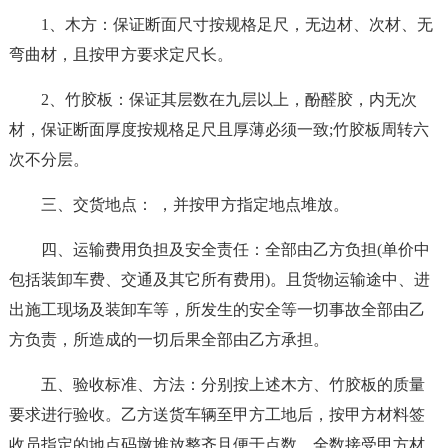
1、木方：保证断面尺寸按规格足尺，无边材、次材、无
弯曲材，且按甲方要求定尺长。
2、竹胶板：保证其层数在九层以上，酚醛胶，内无次
材，保证断面厚度按规格足尺且厚薄必须一致;竹胶板周转六
次不分层。
三、交货地点： ，并按甲方指定地点堆放。
四、运输费用负担及安全责任：全部由乙方负担(单价中
包括装卸车费、交通及其它所有费用)。且货物运输途中、进
出施工现场及装卸车等，所发生的安全等一切事故全部由乙
方负责，所造成的一切后果全部由乙方承担。
五、验收标准、方法：分别按上述木方、竹胶板的质量
要求进行验收。乙方送货车辆至甲方工地后，按甲方材料签
收员指定的地点码墩堆放整齐且便于点数，全数接受甲方材