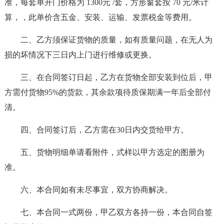
准，每套单开门价格为 1300元 /套，方形窗套按 70 元/米计
算，，此单价含五金、安装、运输、发票税金等费用。
二、乙方须保证货物的质量，如有质量问题，在无人为
损的坏情况下三日内上门进行维修或更换。
三、在合同签订日起，乙方在货物全部安装到位后，甲
方需付货物95%的货款，其余款项待质保期满一年后全部付
清。
四、合同签订后，乙方需在30日内交货给甲方。
五、货物明细单请看附件，式样以甲方选定的图册为
准。
六、本合同如有未尽事宜，双方协商解决。
七、本合同一式两份，甲乙双方各持一份，本合同自签