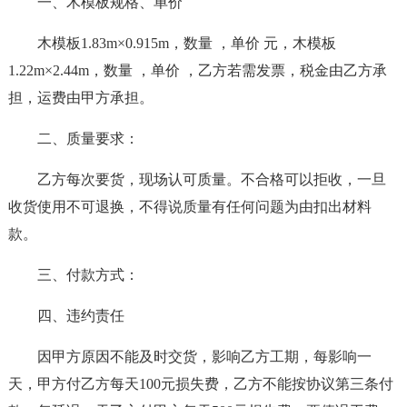
一、木模板规格、单价
木模板1.83m×0.915m，数量 ，单价 元，木模板
1.22m×2.44m，数量 ，单价 ，乙方若需发票，税金由乙方承
担，运费由甲方承担。
二、质量要求：
乙方每次要货，现场认可质量。不合格可以拒收，一旦
收货使用不可退换，不得说质量有任何问题为由扣出材料
款。
三、付款方式：
四、违约责任
因甲方原因不能及时交货，影响乙方工期，每影响一
天，甲方付乙方每天100元损失费，乙方不能按协议第三条付