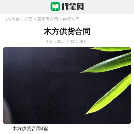
>
>
当前位置：
首页
买卖类合同
供货合同
木方供货合同
时间：2025-07-23 06:16:17
木方供货合同4篇