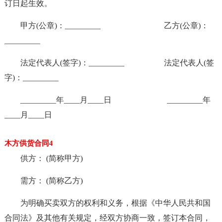
订日起生效。
甲方(公章)：_________ 乙方(公章)：
_________
法定代表人(签字)：_________ 法定代表人(签
字)：_________
_________年____月____日 _________年
____月____日
木方供货合同4
供方： (简称甲方)
需方： (简称乙方)
为明确买卖双方的权利和义务，根据《中华人民共和国
合同法》及其他有关规定，经双方协商一致，签订本合同，