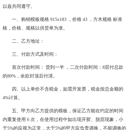
以兹共同遵守。
一、购销模板规格 915x183 ，价格 43 ，方木规格 标准
格，价格、规格以供货单为准。
二、乙方地址：
三、付款方式及时间：
首次付款时间： 货到一半 ，二次付款时间：8层付总款
的80%，余款封顶后付清。
四、以上单价不含税金，如需开发票，税金按总金额的
4%计算。
五、甲方向乙方提供的模板，保证乙方能在约定的时间
内重复使用 6 次，在使用过程中如出现开胶、脱层现象，小
于5%的应视为正常，大于5%的甲方应负责调换，不能调换的