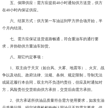
五、保障供应：需方应提前48小时通知供方送货，供方
在48小时内保证供应。
六、结算方式：供方第一车油运到甲方拌合场开始，半
个月内结清。
七、需方应保证送货道路畅通，符合重油车的通行要
求，并协助供方重油车卸货。
八、期它约定事项：
1、双主由于天灾（如台风、大雾、地震等）、火灾、战
争以及动乱、政府法律、法规、条例、规定限制，导制无法
或延迟履行本合同，双主均不负违约责任，但应及时通知对
方，风险责任交货前由供方承担，交货后由需方承担。
2、供方承诺所供油品质量符合需方使用要求，如发生油
品质量问题，经宁波商检检验确认因油品不符需方要求，供