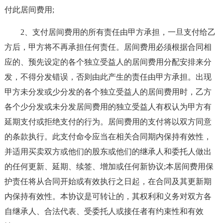
付此居间费用;
2、支付居间费用的所有责任由甲方承担，一旦支付给乙
方后，甲方将不再承担任何责任。居间费用必须根据合同相
应的、预先设定的各个独立受益人的居间费用分配安排来分
发，不得分发错误，否则由此产生的责任由甲方承担。出现
甲方未分发或少分发的各个独立受益人的居间费用时，乙方
各个少分发或未分发居间费用的独立受益人有权认为甲方有
延期支付或拒绝支付的行为。居间费用的支付将以双方同意
的条款执行。此支付命令应当在相关合同期内保持有效性，
并适用买卖双方或他们的股东或他们的继承人和委托人做出
的任何更新、延期、续签、增加或任何新协议;本居间费用保
护责任将从合同开始或有效执行之日起，在合同及其更新期
内保持有效性。本协议是可转让的，其权利和义务对双方各
自继承人、合法代表、受委托人或接任者有约束性和有效