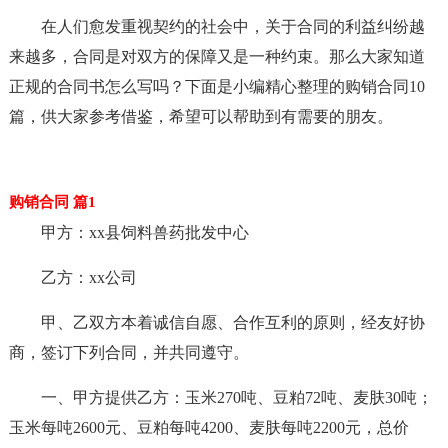
在人们愈发重视契约的社会中，关于合同的利益纠纷越
来越多，合同是对双方的保障又是一种约束。那么大家知道
正规的合同书怎么写吗？下面是小编精心整理的购销合同10
篇，供大家参考借鉴，希望可以帮助到有需要的朋友。
购销合同 篇1
甲方：xx县饲料兽药批发中心
乙方：xx公司
甲、乙双方本着诚信自愿、合作互利的原则，经友好协
商，签订下列合同，并共同遵守。
一、甲方提供乙方：玉米270吨、豆粕72吨、麦肤30吨；
玉米每吨2600元、豆粕每吨4200、麦肤每吨2200元，总价