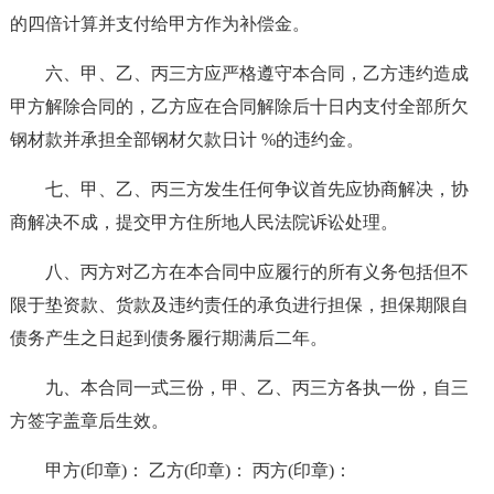
的四倍计算并支付给甲方作为补偿金。
六、甲、乙、丙三方应严格遵守本合同，乙方违约造成
甲方解除合同的，乙方应在合同解除后十日内支付全部所欠
钢材款并承担全部钢材欠款日计 %的违约金。
七、甲、乙、丙三方发生任何争议首先应协商解决，协
商解决不成，提交甲方住所地人民法院诉讼处理。
八、丙方对乙方在本合同中应履行的所有义务包括但不
限于垫资款、货款及违约责任的承负进行担保，担保期限自
债务产生之日起到债务履行期满后二年。
九、本合同一式三份，甲、乙、丙三方各执一份，自三
方签字盖章后生效。
甲方(印章)： 乙方(印章)： 丙方(印章)：