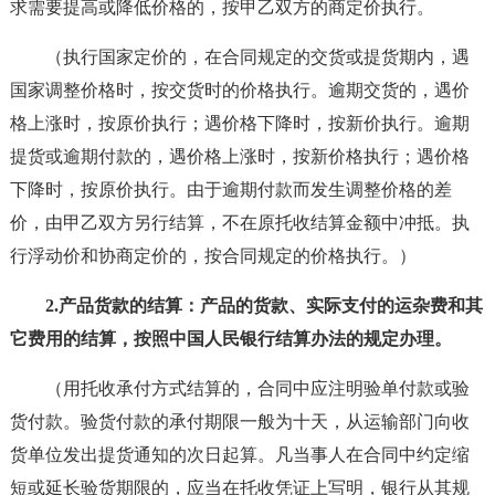
求需要提高或降低价格的，按甲乙双方的商定价执行。
（执行国家定价的，在合同规定的交货或提货期内，遇
国家调整价格时，按交货时的价格执行。逾期交货的，遇价
格上涨时，按原价执行；遇价格下降时，按新价执行。逾期
提货或逾期付款的，遇价格上涨时，按新价格执行；遇价格
下降时，按原价执行。由于逾期付款而发生调整价格的差
价，由甲乙双方另行结算，不在原托收结算金额中冲抵。执
行浮动价和协商定价的，按合同规定的价格执行。）
2.产品货款的结算：产品的货款、实际支付的运杂费和其
它费用的结算，按照中国人民银行结算办法的规定办理。
（用托收承付方式结算的，合同中应注明验单付款或验
货付款。验货付款的承付期限一般为十天，从运输部门向收
货单位发出提货通知的次日起算。凡当事人在合同中约定缩
短或延长验货期限的，应当在托收凭证上写明，银行从其规