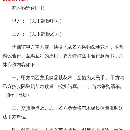
花木购销合同书
甲方： （以下简称甲方）
乙方： （以下简称乙方）
为保证甲方更方便、快捷地从乙方采购盆栽花木，本着
精诚合作、互惠互利的原则，双方特订立本合作意向书，具
体合作内容如下：
一、甲方向乙方采购盆栽花木，金额为人民币 。甲方与
乙方按实际采购苗木数量，按实结算。 二、苗木采购清单。
（附件 附后）
三、交货地点及方式：乙方负责将苗木保质保量准时送
达甲方单位。
四、付款方式：甲方在苗木验收后即与乙方结算，一次