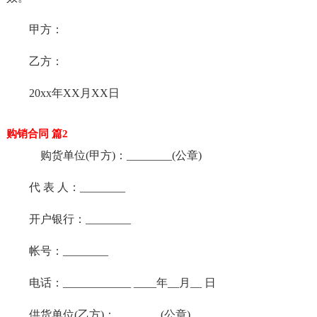
甲方：
乙方：
20xx年XX月XX日
购销合同 篇2
购货单位(甲方)：________(公章)
代 表 人：________
开户银行：________
帐号：________
电话：____________ ____年__月__ 日
供货单位(乙方)：________(公章)