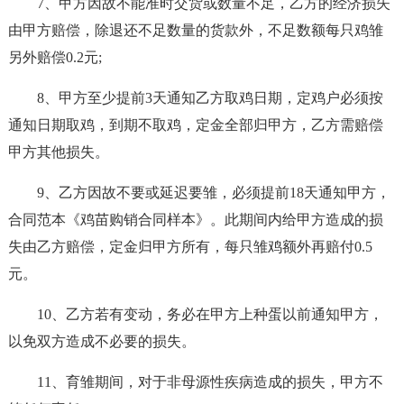
7、甲方因故不能准时交货或数量不足，乙方的经济损失
由甲方赔偿，除退还不足数量的货款外，不足数额每只鸡雏
另外赔偿0.2元;
8、甲方至少提前3天通知乙方取鸡日期，定鸡户必须按
通知日期取鸡，到期不取鸡，定金全部归甲方，乙方需赔偿
甲方其他损失。
9、乙方因故不要或延迟要雏，必须提前18天通知甲方，
合同范本《鸡苗购销合同样本》。此期间内给甲方造成的损
失由乙方赔偿，定金归甲方所有，每只雏鸡额外再赔付0.5
元。
10、乙方若有变动，务必在甲方上种蛋以前通知甲方，
以免双方造成不必要的损失。
11、育雏期间，对于非母源性疾病造成的损失，甲方不