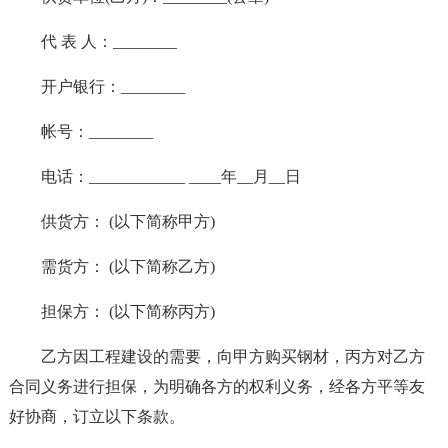
代 表 人：________
开户银行：________
帐号：________
电话：____________ ____年__月__日
供货方： (以下简称甲方)
需货方： (以下简称乙方)
担保方： (以下简称丙方)
乙方因工程建设的需要，向甲方购买钢材，丙方对乙方
合同义务进行担保，为明确各方的权利义务，经各方平等友
好协商，订立以下条款。