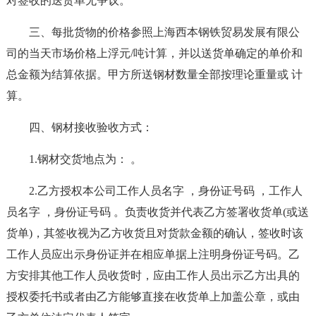
对签收的送货单无争议。
三、每批货物的价格参照上海西本钢铁贸易发展有限公
司的当天市场价格上浮元/吨计算，并以送货单确定的单价和
总金额为结算依据。甲方所送钢材数量全部按理论重量或 计
算。
四、钢材接收验收方式：
1.钢材交货地点为： 。
2.乙方授权本公司工作人员名字 ，身份证号码 ，工作人
员名字 ，身份证号码 。负责收货并代表乙方签署收货单(或送
货单)，其签收视为乙方收货且对货款金额的确认，签收时该
工作人员应出示身份证并在相应单据上注明身份证号码。乙
方安排其他工作人员收货时，应由工作人员出示乙方出具的
授权委托书或者由乙方能够直接在收货单上加盖公章，或由