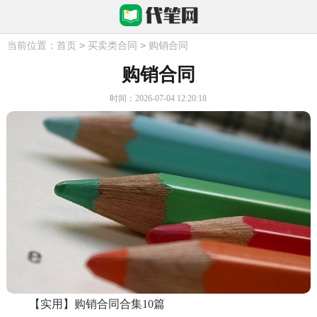
>
>
当前位置：
首页
买卖类合同
购销合同
购销合同
时间：2026-07-04 12:20:18
【实用】购销合同合集10篇