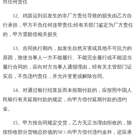
符任何责任
12、鸡苗运到后发生的非厂方责任导致的损失由乙方自
行承担，甲方不负任何连带责任;经有关部门鉴定为厂方责任
的，甲方需赔偿相关损失
13、合同执行期内，如发生自然灾害或其他不可抗力的
原因，致使当事人一方不能履行、不能完全履行或不能适当
履行合同的，应向对方当事人通报理由，经有关主管部门证
实后，不负违约责任，并允许变更或解除合同。
14、对通过银行结算反而未按期付款的，应按照中国人
民银行有关延期付款的规定，向甲方偿付延期付款的违约
金。
15、甲方按合同规定交货，乙方无正当理由拒收的，除
按拒收部分货物总价值的50﹪向甲方偿付违约金外，还应承