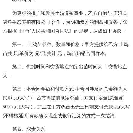
为更好的推广和发展土鸡养殖事业，乙方自愿与 庄浪县
斌辉生态养殖有限公司 合作，为明确双方的利益和义务，双
方根据《中华人民共和国合同法》的规定，达成如下协议：
第一、 土鸡苗品种、数量和价格：甲方提供给乙方 土鸡
苗共 只;单价为 元/只,共计 元，鸡苗购销合同样本。
第二、供雏时间和交货地点约定出苗时间为： 交货地点
为：
第三：本合同金额和付款方式 本合同涉及的总金额为人
民币 元(大写 )，乙方需提前预定鸡苗，并支付定金(总金额
50%) 元(大写 )，并且在甲方鸡苗出壳三日前支付余款 元(大写
)不得拖延;所有款项以现金或银行汇兑的方式一次结清。
第四、权责关系