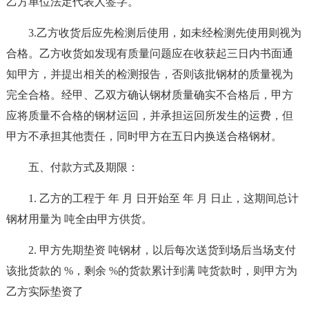
乙方单位法定代表人签字。
3.乙方收货后应先检测后使用，如未经检测先使用则视为
合格。乙方收货如发现有质量问题应在收获起三日内书面通
知甲方，并提出相关的检测报告，否则该批钢材的质量视为
完全合格。经甲、乙双方确认钢材质量确实不合格后，甲方
应将质量不合格的钢材运回，并承担运回所发生的运费，但
甲方不承担其他责任，同时甲方在五日内换送合格钢材。
五、付款方式及期限：
1. 乙方的工程于 年 月 日开始至 年 月 日止，这期间总计
钢材用量为 吨全由甲方供货。
2. 甲方先期垫资 吨钢材，以后每次送货到场后当场支付
该批货款的 %，剩余 %的货款累计到满 吨货款时，则甲方为
乙方实际垫资了