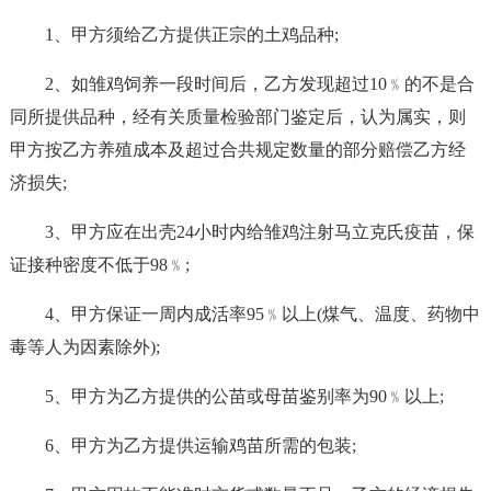
1、甲方须给乙方提供正宗的土鸡品种;
2、如雏鸡饲养一段时间后，乙方发现超过10﹪的不是合
同所提供品种，经有关质量检验部门鉴定后，认为属实，则
甲方按乙方养殖成本及超过合共规定数量的部分赔偿乙方经
济损失;
3、甲方应在出壳24小时内给雏鸡注射马立克氏疫苗，保
证接种密度不低于98﹪;
4、甲方保证一周内成活率95﹪以上(煤气、温度、药物中
毒等人为因素除外);
5、甲方为乙方提供的公苗或母苗鉴别率为90﹪以上;
6、甲方为乙方提供运输鸡苗所需的包装;