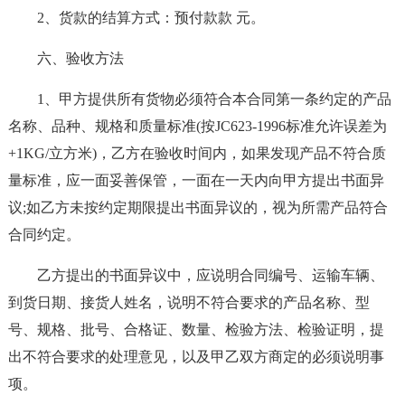
2、货款的结算方式：预付款款 元。
六、验收方法
1、甲方提供所有货物必须符合本合同第一条约定的产品
名称、品种、规格和质量标准(按JC623-1996标准允许误差为
+1KG/立方米)，乙方在验收时间内，如果发现产品不符合质
量标准，应一面妥善保管，一面在一天内向甲方提出书面异
议;如乙方未按约定期限提出书面异议的，视为所需产品符合
合同约定。
乙方提出的书面异议中，应说明合同编号、运输车辆、
到货日期、接货人姓名，说明不符合要求的产品名称、型
号、规格、批号、合格证、数量、检验方法、检验证明，提
出不符合要求的处理意见，以及甲乙双方商定的必须说明事
项。