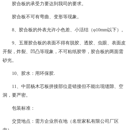
胶合板的承受力要达到我司的要求。
胶合板不可有弯曲、变形等现象。
8、胶合板的外表允许小色差、小活结（φ10mm以下）。
9、五厘胶合板的表面不得有脱胶、透胶、虫眼、表面皮
开裂，炸裂、凹凸等现象，不可粘纸胶带，胶合板的两面需
砂光。
10、胶水：用环保胶.
11、中层杨木芯板拼接部位是错接但不能出现缝隙、空
洞，要严密。
包装标准：
交货地点：需方企业所在地（名世家私有限公司厂区
内）