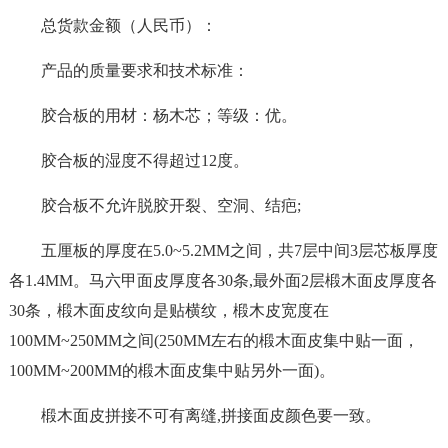
总货款金额（人民币）：
产品的质量要求和技术标准：
胶合板的用材：杨木芯；等级：优。
胶合板的湿度不得超过12度。
胶合板不允许脱胶开裂、空洞、结疤;
五厘板的厚度在5.0~5.2MM之间，共7层中间3层芯板厚度
各1.4MM。马六甲面皮厚度各30条,最外面2层椴木面皮厚度各
30条，椴木面皮纹向是贴横纹，椴木皮宽度在
100MM~250MM之间(250MM左右的椴木面皮集中贴一面，
100MM~200MM的椴木面皮集中贴另外一面)。
椴木面皮拼接不可有离缝,拼接面皮颜色要一致。