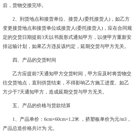
后，货物交接完毕。
2、到货地点和接货单位、接货人(委托接货人)，如乙方
变更接货地点和接货单位或接货人(委托接货人)，应在合同规
定的交货日期提前3天以书面形式通知甲方，以便甲方重新安
排运输计划，如果乙方违反该约定，延期交货与甲方无关。
四、产品的交货时间
乙方应提前7天通知甲方交货时间，甲方应及时将货物交
往交货地点，直到供货结束，不得影响乙方施工进度。如乙
方少于7天通知甲方，造成延期交货与甲方无关。
五、产品的价格与货款结算
1、产品单价：6cm×60cm×1.2米 ，挤塑板单价为元/m3，
产品总造价格共计为 元。