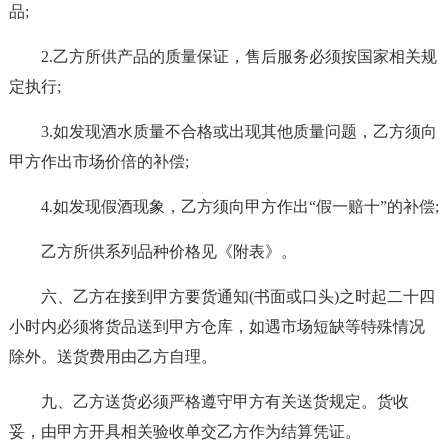
品;
2.乙方所供产品的质量保证，售后服务必须按国家相关规
定执行;
3.如发现酒水质量不合格或出现其他质量问题，乙方须向
甲方作出市场价倍的补偿;
4.如发现假酒现象，乙方须向甲方作出“假一赔十”的补偿;
乙方所供系列品种价格见《附表》。
六、乙方在接到甲方要货通知(书面或口头)之时起二十四
小时内必须将货品送到甲方仓库，如遇市场短缺等特殊情况
除外。送货费用由乙方自理。
九、乙方送货必须严格遵守甲方有关送货规定。货收
妥，由甲方开具相关验收单交乙方作为结算凭证。