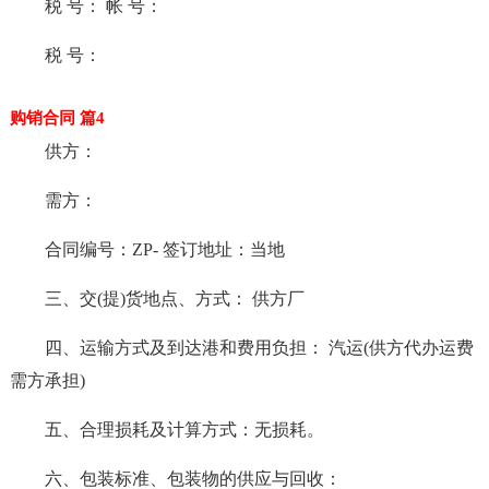
税 号： 帐 号：
税 号：
购销合同 篇4
供方：
需方：
合同编号：ZP- 签订地址：当地
三、交(提)货地点、方式： 供方厂
四、运输方式及到达港和费用负担： 汽运(供方代办运费
需方承担)
五、合理损耗及计算方式：无损耗。
六、包装标准、包装物的供应与回收：