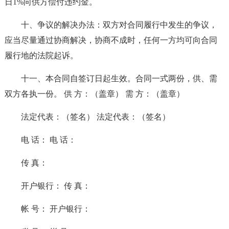
日1%向供方偿付违约金。
十、争议的解决办法：双方对合同履行中发生的争议，
应当尽量通过协商解决，协商不成时，任何一方均可向合同
履行地的法院起诉。
十一、本合同自签订日起生效。合同一式两份，供、需
双方各执一份。 供 方：（盖章） 需 方：（盖章）
法定代表：（签名） 法定代表：（签名）
电 话： 电 话：
传 真：
开户银行： 传 真：
帐 号： 开户银行：