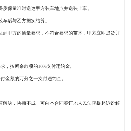
保质保量准时送达甲方装车地点并送装上车。
装车后与乙方据实结算。
达到甲方的质量要求，不符合要求的苗木，甲方立即退货并
求，按所余款项的10%支付违约金。
需付金额的万分之一支付违约金。
商解决，协商不成，可向本合同签订地人民法院提起诉讼解