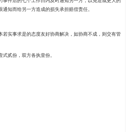
力事件后的七个工作日内及时通知另一方，以免造成更大的
误通知而给另一方造成的损失承担赔偿责任。
本若实事求是的态度友好协商解决，如协商不成，则交有管
壹式贰份，双方各执壹份。