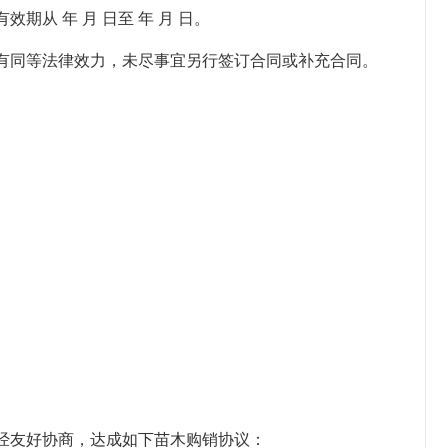
期从 年 月 日至 年 月 日。
有同等法律效力，未尽事宜另行签订合同或补充合同。
经友好协商，达成如下苗木购销协议：