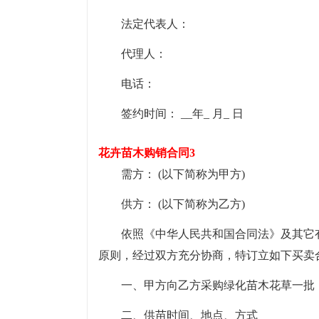
法定代表人：
代理人：
电话：
签约时间： __年_ 月_ 日
花卉苗木购销合同3
需方： (以下简称为甲方)
供方： (以下简称为乙方)
依照《中华人民共和国合同法》及其它
原则，经过双方充分协商，特订立如下买卖
一、甲方向乙方采购绿化苗木花草一批
二、供苗时间、地点、方式