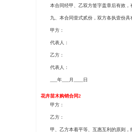
本合同经甲、乙双方签字盖章后有效，有效
九、本合同壹式贰份，双方各执壹份具
甲方：
代表人：
乙方：
代表人：
___年___月____日
花卉苗木购销合同2
甲方：
乙方：
甲、乙方本着平等、互惠互利的原则，