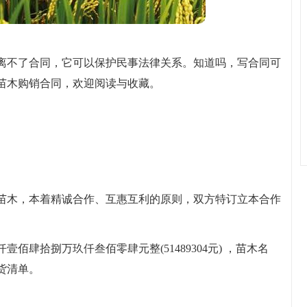
离不了合同，它可以保护民事法律关系。知道吗，写合同可
苗木购销合同，欢迎阅读与收藏。
苗木，本着精诚合作、互惠互利的原则，双方特订立本合作
佰肆拾捌万玖仟叁佰零肆元整(51489304元) ，苗木名
货清单。