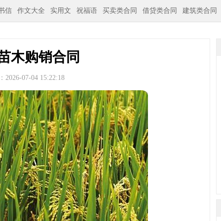
书信
作文大全
实用文
祝福语
买卖类合同
借贷类合同
建筑类合同
苗木购销合同
026-07-04 15:22:18