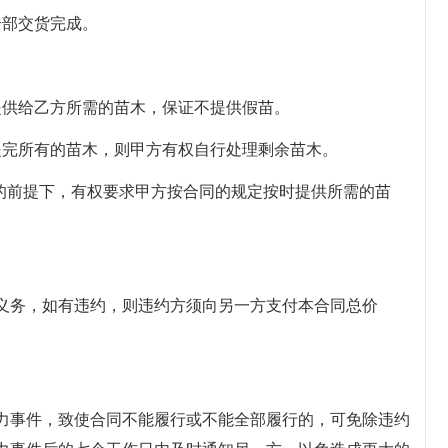
日前全部交货完成。
提供给乙方所需的苗木，保证不提供假苗。
提完所有的苗木，则甲方有权自行处理剩余苗木。
款的前提下，有权要求甲方按合同的规定按时提供所需的苗
义务，如有违约，则违约方须向另一方支付本合同总价
力事件，致使合同不能履行或不能全部履行的，可免除违约