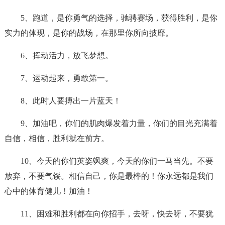
5、跑道，是你勇气的选择，驰骋赛场，获得胜利，是你
实力的体现，是你的战场，在那里你所向披靡。
6、挥动活力，放飞梦想。
7、运动起来，勇敢第一。
8、此时人要搏出一片蓝天！
9、加油吧，你们的肌肉爆发着力量，你们的目光充满着
自信，相信，胜利就在前方。
10、今天的你们英姿飒爽，今天的你们一马当先。不要
放弃，不要气馁。相信自己，你是最棒的！你永远都是我们
心中的体育健儿！加油！
11、困难和胜利都在向你招手，去呀，快去呀，不要犹