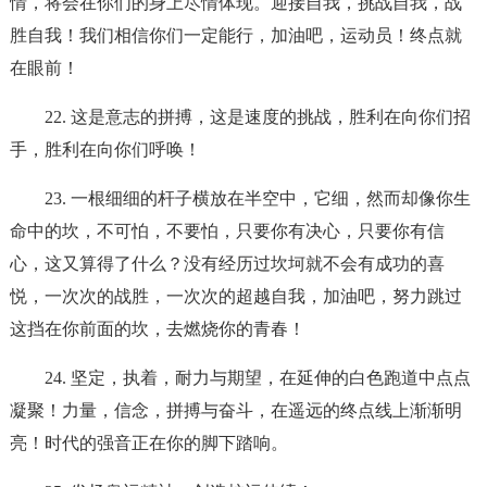
情，将会在你们的身上尽情体现。迎接自我，挑战自我，战
胜自我！我们相信你们一定能行，加油吧，运动员！终点就
在眼前！
22. 这是意志的拼搏，这是速度的挑战，胜利在向你们招
手，胜利在向你们呼唤！
23. 一根细细的杆子横放在半空中，它细，然而却像你生
命中的坎，不可怕，不要怕，只要你有决心，只要你有信
心，这又算得了什么？没有经历过坎坷就不会有成功的喜
悦，一次次的战胜，一次次的超越自我，加油吧，努力跳过
这挡在你前面的坎，去燃烧你的青春！
24. 坚定，执着，耐力与期望，在延伸的白色跑道中点点
凝聚！力量，信念，拼搏与奋斗，在遥远的终点线上渐渐明
亮！时代的强音正在你的脚下踏响。