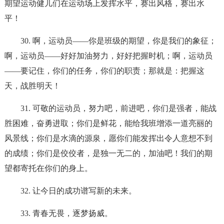
期望运动健儿们在运动场上发挥水平，赛出风格，赛出水
平！
30. 啊，运动员——你是班级的期望，你是我们的象征；
啊，运动员——好好加油努力，好好把握时机；啊，运动员
——要记住，你们的任务，你们的职责；那就是：把握这
天，战胜明天！
31. 可敬的运动员，努力吧，前进吧，你们是强者，能战
胜困难，奋勇进取；你们是鲜花，能给我班增添一道亮丽的
风景线；你们是水滴的源泉，愿你们能发挥出令人意想不到
的成绩；你们是佼佼者，是独一无二的，加油吧！我们的期
望都寄托在你们的身上。
32. 让今日的成功谱写新的未来。
33. 青春无畏，逐梦扬威。