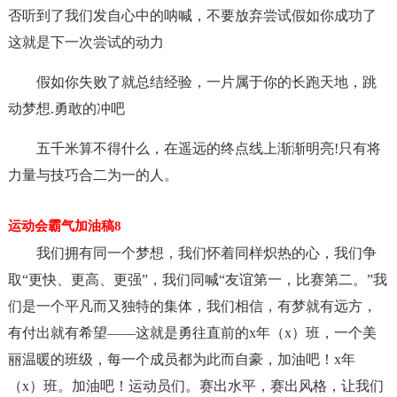
否听到了我们发自心中的呐喊，不要放弃尝试假如你成功了
这就是下一次尝试的动力
假如你失败了就总结经验，一片属于你的长跑天地，跳
动梦想.勇敢的冲吧
五千米算不得什么，在遥远的终点线上渐渐明亮!只有将
力量与技巧合二为一的人。
运动会霸气加油稿8
我们拥有同一个梦想，我们怀着同样炽热的心，我们争
取“更快、更高、更强”，我们同喊“友谊第一，比赛第二。”我
们是一个平凡而又独特的集体，我们相信，有梦就有远方，
有付出就有希望――这就是勇往直前的x年（x）班，一个美
丽温暖的班级，每一个成员都为此而自豪，加油吧！x年
（x）班。加油吧！运动员们。赛出水平，赛出风格，让我们