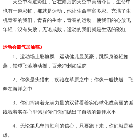
天空中有道彩虹，它在雨后的天空中美丽夺目，生命中
也有一道彩虹，那就是运动，他让生命丰富多彩。充满了生
机青春的我们，青春的生命，青春的运动，使我们的心放飞
年轻，没有失败，无论成败，运动的我们就是生活的彩虹
运动会霸气加油稿3
1、运动场上彩旗飘，运动健儿显英豪，跳跃身姿轻如
燕，铅球飞落地动摇，百米冲刺如猛虎
2、你像是头猎豹，疾驰在草原之中；你像一艘快艇，飞
奔在海洋之中
3、你们挥舞着充满力量的双臂看着实心球化成美丽的弧
线我着实在心里佩服你们你们抛出了自我的最佳水平
4、无论第几坚持胜利的信心，只要跑下来，你们就是英
雄。