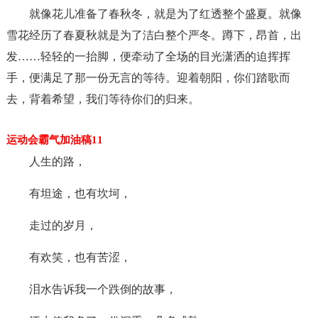
就像花儿准备了春秋冬，就是为了红透整个盛夏。就像
雪花经历了春夏秋就是为了洁白整个严冬。蹲下，昂首，出
发……轻轻的一抬脚，便牵动了全场的目光潇洒的迫挥挥
手，便满足了那一份无言的等待。迎着朝阳，你们踏歌而
去，背着希望，我们等待你们的归来。
运动会霸气加油稿11
人生的路，
有坦途，也有坎坷，
走过的岁月，
有欢笑，也有苦涩，
泪水告诉我一个跌倒的故事，