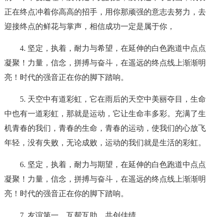
正在终点冲着你高高的招手，用你那顽强的意志去努力，去
迎接终点的鲜花与掌声，相信成功一定是属于你，
4. 坚定，执着，耐力与希望，在延伸的白色跑道中点点
凝聚！力量，信念，拼搏与奋斗，在遥远的终点线上渐渐明
亮！时代的强音正在你的脚下踏响。
5. 天空中有道彩虹，它在雨后的天空中美丽夺目，生命
中也有一道彩虹，那就是运动，它让生命丰多彩。充满了生
机青春的我们，青春的生命，青春的运动，使我们的心放飞
年轻，没有失败，无论成败，运动的我们就是生活的彩虹。
6. 坚定，执着，耐力与期望，在延伸的白色跑道中点点
凝聚！力量，信念，拼搏与奋斗，在遥远的终点线上渐渐明
亮！时代的强音正在你的脚下踏响。
7. 友谊第一，互帮互助，共创佳绩。