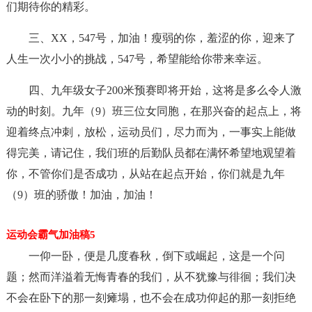
们期待你的精彩。
三、XX，547号，加油！瘦弱的你，羞涩的你，迎来了
人生一次小小的挑战，547号，希望能给你带来幸运。
四、九年级女子200米预赛即将开始，这将是多么令人激
动的时刻。九年（9）班三位女同胞，在那兴奋的起点上，将
迎着终点冲刺，放松，运动员们，尽力而为，一事实上能做
得完美，请记住，我们班的后勤队员都在满怀希望地观望着
你，不管你们是否成功，从站在起点开始，你们就是九年
（9）班的骄傲！加油，加油！
运动会霸气加油稿5
一仰一卧，便是几度春秋，倒下或崛起，这是一个问
题；然而洋溢着无悔青春的我们，从不犹豫与徘徊；我们决
不会在卧下的那一刻瘫塌，也不会在成功仰起的那一刻拒绝