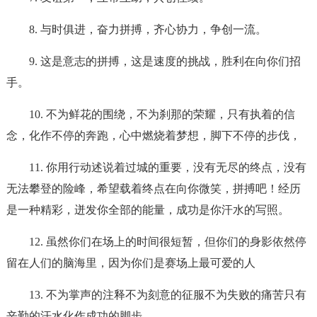
8. 与时俱进，奋力拼搏，齐心协力，争创一流。
9. 这是意志的拼搏，这是速度的挑战，胜利在向你们招
手。
10. 不为鲜花的围绕，不为刹那的荣耀，只有执着的信
念，化作不停的奔跑，心中燃烧着梦想，脚下不停的步伐，
11. 你用行动述说着过城的重要，没有无尽的终点，没有
无法攀登的险峰，希望载着终点在向你微笑，拼搏吧！经历
是一种精彩，迸发你全部的能量，成功是你汗水的写照。
12. 虽然你们在场上的时间很短暂，但你们的身影依然停
留在人们的脑海里，因为你们是赛场上最可爱的人
13. 不为掌声的注释不为刻意的征服不为失败的痛苦只有
辛勤的汗水化作成功的脚步。