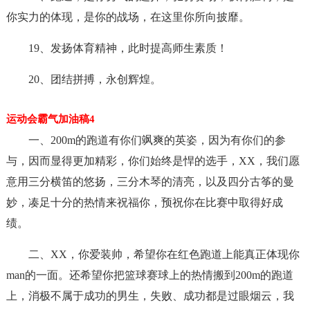
你实力的体现，是你的战场，在这里你所向披靡。
19、发扬体育精神，此时提高师生素质！
20、团结拼搏，永创辉煌。
运动会霸气加油稿4
一、200m的跑道有你们飒爽的英姿，因为有你们的参
与，因而显得更加精彩，你们始终是悍的选手，XX，我们愿
意用三分横笛的悠扬，三分木琴的清亮，以及四分古筝的曼
妙，凑足十分的热情来祝福你，预祝你在比赛中取得好成
绩。
二、XX，你爱装帅，希望你在红色跑道上能真正体现你
man的一面。还希望你把篮球赛球上的热情搬到200m的跑道
上，消极不属于成功的男生，失败、成功都是过眼烟云，我