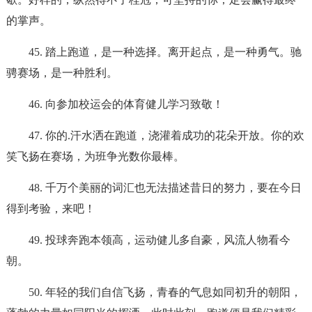
的掌声。
45. 踏上跑道，是一种选择。离开起点，是一种勇气。驰
骋赛场，是一种胜利。
46. 向参加校运会的体育健儿学习致敬！
47. 你的.汗水洒在跑道，浇灌着成功的花朵开放。你的欢
笑飞扬在赛场，为班争光数你最棒。
48. 千万个美丽的词汇也无法描述昔日的努力，要在今日
得到考验，来吧！
49. 投球奔跑本领高，运动健儿多自豪，风流人物看今
朝。
50. 年轻的我们自信飞扬，青春的气息如同初升的朝阳，