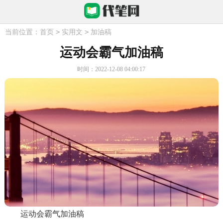
>
>
当前位置：
首页
实用文
加油稿
运动会霸气加油稿
时间：2022-12-08 04:00:17
运动会霸气加油稿