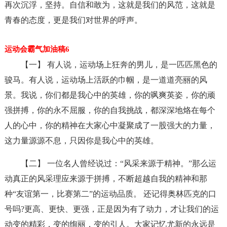
再次沉浮，坚持。自信和敢为，这就是我们的风范，这就是
青春的态度，更是我们对世界的呼声。
运动会霸气加油稿6
【一】 有人说，运动场上狂奔的男儿，是一匹匹黑色的
骏马。有人说，运动场上活跃的巾帼，是一道道亮丽的风
景。我说，你们都是我心中的英雄，你的飒爽英姿，你的顽
强拼搏，你的永不屈服，你的自我挑战，都深深地烙在每个
人的心中，你的精神在大家心中凝聚成了一股强大的力量，
这力量源源不息，只因你是我心中的英雄。
【二】 一位名人曾经说过：“风采来源于精神。”那么运
动真正的风采理应来源于拼搏，不断超越自我的精神和那
种“友谊第一，比赛第二”的运动品质。 还记得奥林匹克的口
号吗?更高、更快、更强，正是因为有了动力，才让我们的运
动变的精彩，变的绚丽，变的引人。大家记忆尤新的永远是