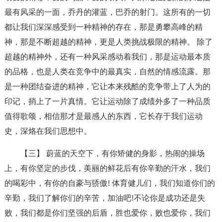
最有风采的一面，乔丹的灌蓝，巴乔的射门。这所有的一切
都让我们深深感受到一种精神的存在，那是勇攀高峰的精
神，那是不断超越的精神，更是人类挑战极限的精神。 除了
超越的精神外，还有一种风采感动着我们，那是运动最本质
的品格，也是人类在竞争中的最真实，自然的情感流露。那
是一种团结奋进的精神，它让本来残酷的竞争带上了人为的
印记，捎上了一片真情。它让运动除了成绩外多了一种品质
值得歌颂，相信那才是最感人的东西，它长存于我们运动
史，深烙在我们思想中。
【三】 蔚蓝的天空下，有你矫健的身影，热闹的操场
上，有你坚定的步伐，美丽的鲜花后有你辛勤的汗水，我们
的喝彩中，有你的自豪与骄傲! 体育健儿们，我们知道你们的
辛勤，我们了解你们的辛苦，加油吧!不论你是成功还是失
败，我们都是你们坚强的后盾，胜也爱你，败也爱你，我们