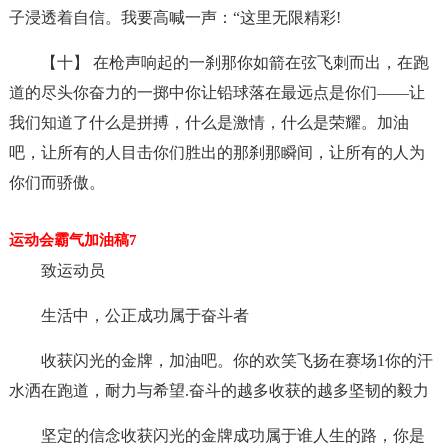
子浸透着自信。我要高喊一声：“这里无限精彩!
【十】 在枪声响起的一刹那你如箭在弦飞刺而出，在跑
道的尽头你奋力的一掷中你让铅球落在最远点是你们——让
我们知道了什么是拼搏，什么是激情，什么是荣耀。加油
吧，让所有的人目击你们胜出的那刹那瞬间，让所有的人为
你们而骄傲。
运动会霸气加油稿7
致运动员
生活中，公正成功属于奋斗者
收获闪光的金牌，加油吧。你的欢笑飞扬在赛场1你的汗
水洒在跑道，耐力与希望.奋斗的越多收获的越多坚韧的毅力
坚定的信念收获闪光的金牌成功属于谁人生的路，你是