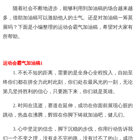
随着社会不断地进步，能够利用到加油稿的场合越来越
多，借助加油稿可以激励他人的士气。还是对加油稿一筹莫
展吗？下面是小编整理的运动会霸气加油稿，希望对大家有
所帮助。
运动会霸气加油稿1
1. 不长不短的距离，需要的是全身心全程投入，自始至
终你们都在拼全力此时此刻，你们处在最风光的一刻，无论
第几坚持胜利的信心，只要跑下来，你们就是英雄。
2. 时间在流逝，赛道在延伸，成功在你面前展现心脏的
跳动，热血在沸腾，辉煌在你脚下铸就加油吧，健儿们。
3. 心中坚定的信念，脚下沉稳的步伐，你用行动告诉我
们一个不变之理，没有走不完的路，没有过不了的山，成功