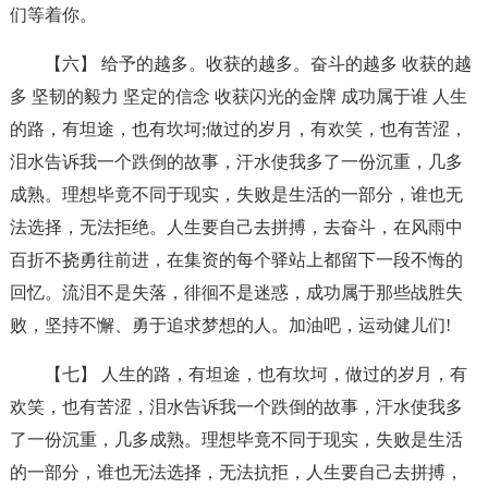
们等着你。
【六】 给予的越多。收获的越多。奋斗的越多 收获的越
多 坚韧的毅力 坚定的信念 收获闪光的金牌 成功属于谁 人生
的路，有坦途，也有坎坷;做过的岁月，有欢笑，也有苦涩，
泪水告诉我一个跌倒的故事，汗水使我多了一份沉重，几多
成熟。理想毕竟不同于现实，失败是生活的一部分，谁也无
法选择，无法拒绝。人生要自己去拼搏，去奋斗，在风雨中
百折不挠勇往前进，在集资的每个驿站上都留下一段不悔的
回忆。流泪不是失落，徘徊不是迷惑，成功属于那些战胜失
败，坚持不懈、勇于追求梦想的人。加油吧，运动健儿们!
【七】 人生的路，有坦途，也有坎坷，做过的岁月，有
欢笑，也有苦涩，泪水告诉我一个跌倒的故事，汗水使我多
了一份沉重，几多成熟。理想毕竟不同于现实，失败是生活
的一部分，谁也无法选择，无法抗拒，人生要自己去拼搏，