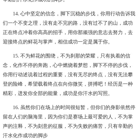
14. 心中坚定的信念，脚下沉稳的步伐，你用行动告诉我
们一个不变之理，没有走不完的路，没有过不了的山，成功
正在终点冲着你高高的招手，用你那顽强的意志去努力，去
迎接终点的鲜花与掌声，相信成功一定是属于你。
15. 不为鲜花的围绕，不为刹那的荣耀，只有执着的信
念，化作不停的奔跑，心中燃烧着梦想，脚下不停的步伐，
你用行动述说着过程的重要，没有无尽的终点，没有无法攀
登的险峰，希望载着终点在向你微笑，拼搏吧！经历是一种
精彩，迸发你全部的能量，成功是你汗水的写照。
16. 虽然你们在场上的时间很短暂，但你们的身影依然停
留在人们的脑海里，因为你们是赛场上最可爱的人，不为掌
声的注释，不为刻意的征服，不为失败的痛苦，只有辛勤的
汗水化作成功的脚步