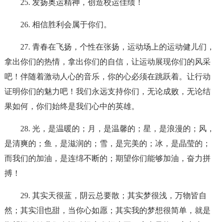
25. 发扬奥运精神，创造校运佳绩！
26. 相信胜利会属于你们。
27. 青春在飞扬，个性在张扬，运动场上的运动健儿们，
拿出你们的热情，拿出你们的自信，让运动展现你们的风采
吧！伴随着激动人心的音乐，你的心必须在跳跃着。让行动
证明你们的魅力吧！我们永远支持你们，无论成败，无论结
果如何，你们始终是我们心中的英雄。
28. 光，是温暖的；月，是温馨的；星，是浪漫的；风，
是清爽的；鱼，是滋润的；雪，是完美的；冰，是晶莹的；
而我们的加油，是连绵不断的；期望你们能够加油，奋力拼
搏！
29. 其实天很蓝，阴云总要散；其实梦很浅，万物皆自
然；其实泪也甜，当你心如愿；其实我的梦想很简单，就是