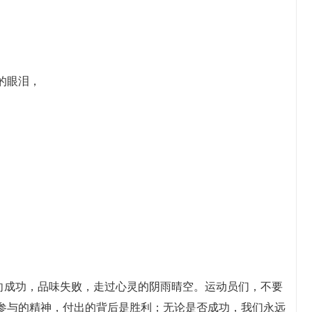
的眼泪，
。
走向成功，品味失败，走过心灵的阴雨晴空。运动员们，不要
参与的精神，付出的背后是胜利；无论是否成功，我们永远