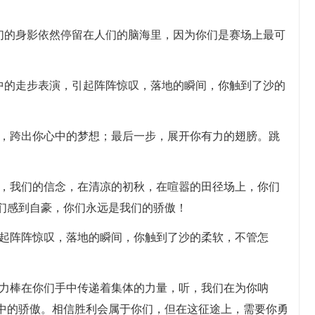
你们的身影依然停留在人们的脑海里，因为你们是赛场上最可
空中的走步表演，引起阵阵惊叹，落地的瞬间，你触到了沙的
步，跨出你心中的梦想；最后一步，展开你有力的翅膀。跳
标，我们的信念，在清凉的初秋，在喧嚣的田径场上，你们
们感到自豪，你们永远是我们的骄傲！
引起阵阵惊叹，落地的瞬间，你触到了沙的柔软，不管怎
接力棒在你们手中传递着集体的力量，听，我们在为你呐
中的骄傲。相信胜利会属于你们，但在这征途上，需要你勇