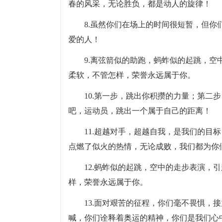
春的风采，无论胜负，都是动人的旋律！
8.虽然你们在场上的时间很短暂，但
爱的人！
9.离弦箭似的助跑，蚂蚱似的起跳，
柔软，不管怎样，荣誉永远属于你。
10.第一步，跳出你积攒的力量；第二
吧，运动员，跳出一个属于自己的距离！
11.超越对手，超越自我，是我们的目
点燃了似火的热情，无论成败，我们都为你
12.蚂蚱似的起跳，空中的走步表演，
样，荣誉永远属于你。
13.面对艰苦的征程，你们毫不畏惧，
喊，你们诠释着奥运的精神，你们是我们心