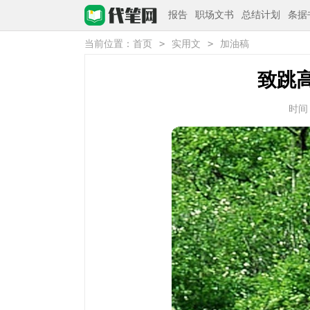
报告
职场文书
总结计划
条据
>
>
当前位置：
首页
实用文
加油稿
致跳
时间：2