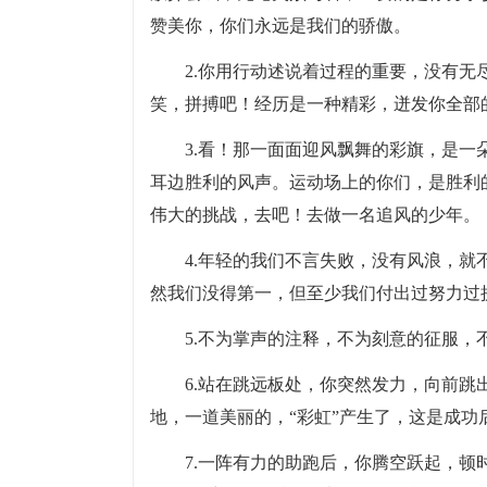
赞美你，你们永远是我们的骄傲。
2.你用行动述说着过程的重要，没有
笑，拼搏吧！经历是一种精彩，迸发你全部
3.看！那一面面迎风飘舞的彩旗，是
耳边胜利的风声。运动场上的你们，是胜利
伟大的挑战，去吧！去做一名追风的少年。
4.年轻的我们不言失败，没有风浪，
然我们没得第一，但至少我们付出过努力过
5.不为掌声的注释，不为刻意的征服
6.站在跳远板处，你突然发力，向前
地，一道美丽的，“彩虹”产生了，这是成功
7.一阵有力的助跑后，你腾空跃起，