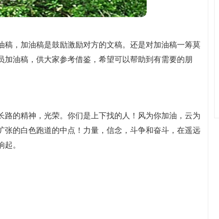
油稿，加油稿是鼓励激励对方的文稿。还是对加油稿一筹莫
员加油稿，供大家参考借鉴，希望可以帮助到有需要的朋
长路的精神，光荣。你们是上下找的人！风为你加油，云为
扩张的白色跑道的中点！力量，信念，斗争和奋斗，在遥远
响起。