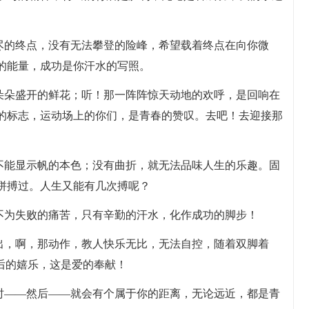
无尽的终点，没有无法攀登的险峰，希望载着终点在向你微
的能量，成功是你汗水的写照。
一朵朵盛开的鲜花；听！那一阵阵惊天动地的欢呼，是回响在
的标志，运动场上的你们，是青春的赞叹。去吧！去迎接那
就不能显示帆的本色；没有曲折，就无法品味人生的乐趣。固
拼搏过。人生又能有几次搏呢？
，不为失败的痛苦，只有辛勤的汗水，化作成功的脚步！
跳出，啊，那动作，教人快乐无比，无法自控，随着双脚着
后的嬉乐，这是爱的奉献！
顿时——然后——就会有个属于你的距离，无论远近，都是青