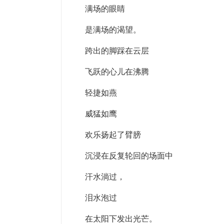
满场的眼睛
是满场的渴望。
跨出的脚踩在云层
飞跃的心儿在沸腾
轻捷如燕
威猛如鹰
欢乐扬起了臂膀
沉浸在反复轮回的场面中
汗水淌过，
泪水泡过
在太阳下发出光芒。