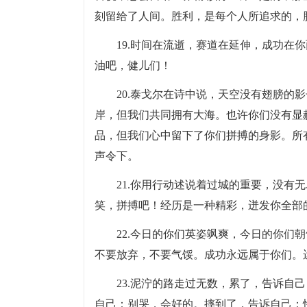
刻留给了人间。胜利，是每个人所追求的，
19.时间在流逝，赛道在延伸，成功在
油吧，健儿们！
20.泰戈尔在诗中说，天空没有翅膀的
岸，但我们共同拥有大海。也许你们没有显
品，但我们心中留下了你们拼搏的身影。所
声令下。
21.你用行动述说着过城的重要，没有
笑，拼搏吧！经历是一种精彩，迸发你全部
22.今日的你们英姿飒爽，今日的你们
不要放弃，不要气馁。成功永远属于你们。
23.泥泞的路走过无数，累了，告诉自
自己：别哭，会好的。摔到了，告诉自己：