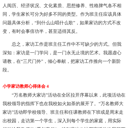
人阅历、经济状况、文化素质、思想修养、性格脾气各不相
同，学生家长可分为好多不同的类型。作为班主任应该具体
问题具体分析，“到什么山唱什么歌”，如果家访的方式不改
变，有时会事倍功半，甚至适得其反。
总之，家访工作是班主任工作中不可缺少的方式。但我
深知：家访是一门学问，是一门永无止境的艺术。我愿虚心
请教，在“三尺门外”，倾心奉献，把家访工作推向一个新阶
段。
小学家访教师心得体会 4
“万名教师大家访”活动在全区拉开序幕以来，此项活动在
我校领导的指挥下也在我校如火如荼的展开了。“万名教师大
家访”活动即学校领导、班主任和任课教师在下班或是周末走
出校园，走访第一个学生，深入到每个学生的家庭，用实际