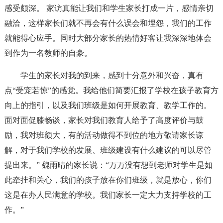
感受颇深。 家访真能让我们和学生家长打成一片，感情亲切
融洽，这样家长们就不再会有什么误会和埋怨，我们的工作
就能得心应手。同时大部分家长的热情好客让我深深地体会
到作为一名教师的自豪。
学生的家长对我的到来，感到十分意外和兴奋，真有
点“受宠若惊”的感觉。我给他们简要汇报了学校在孩子教育方
向上的指引，以及我们班级是如何开展教育、教学工作的。
面对面促膝畅谈，家长对我们教育人给予了高度评价与鼓
励，我对班额大，有的活动做得不到位的地方敬请家长谅
解，对于我们学校的发展、班级建设有什么建议的可以尽管
提出来。” 魏雨晴的家长说：“万万没有想到老师对学生是如
此牵挂和关心，我们的孩子放在你们班级，就是放心，你们
这是在办人民满意的学校。我们家长一定大力支持学校的工
作。”