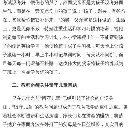
考试没考好，便伤心的哭了，然而父亲不是为孩子没考好而
生气，而是在一旁安慰伤心的孩子说：“孩子，别哭，有爸爸
在，爸爸帮你把它补起来。”的确，父亲就是这样做的，生活
上，更是无微不致，特别注重生活和学习习惯的培养，给她
制定每天的生活和学习计划，在小学课程上唯一不能帮到孩
子的便是英语学习，他便给孩子买了学习机，每天晚上让孩
子跟读一小时，早上半小时记单词时间，每天从不间断，而
且每天每一门课都不松懈，这位伟大的父亲将孩子培养成为
了班上一名品学兼优的孩子。
二、教师必须关注留守儿童问题
早在几年之前“留守儿童”已经引起了社会的广泛关
注，“留守儿童”的教育问题也成为了教育教学的重中之重。随
着社会不断进步和生活所迫，家长们都在拼命的赚钱，将孩
子抛弃在家而奔波在外打工的父母是在日益增长，其实目的