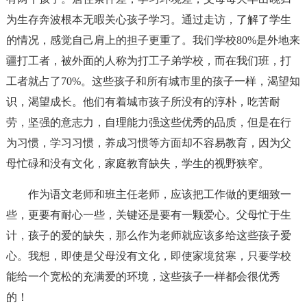
为生存奔波根本无暇关心孩子学习。通过走访，了解了学生
的情况，感觉自己肩上的担子更重了。我们学校80%是外地来
疆打工者，被外面的人称为打工子弟学校，而在我们班，打
工者就占了70%。这些孩子和所有城市里的孩子一样，渴望知
识，渴望成长。他们有着城市孩子所没有的淳朴，吃苦耐
劳，坚强的意志力，自理能力强这些优秀的品质，但是在行
为习惯，学习习惯，养成习惯等方面却不容易教育，因为父
母忙碌和没有文化，家庭教育缺失，学生的视野狭窄。
作为语文老师和班主任老师，应该把工作做的更细致一
些，更要有耐心一些，关键还是要有一颗爱心。父母忙于生
计，孩子的爱的缺失，那么作为老师就应该多给这些孩子爱
心。我想，即使是父母没有文化，即使家境贫寒，只要学校
能给一个宽松的充满爱的环境，这些孩子一样都会很优秀
的！