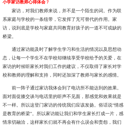
小学家访教师心得体会 7
家访，对我们教师来说，并不是一个陌生的词。作为联
系家庭与学校的一条纽带，它发挥了无可替代的作用。家
访，说到底是学校与家庭共同教育好孩子的一道不可或缺的
桥梁。
通过家访能及时了解学生学习和生活的情况以及思想动
态，让每一个学生不在学校却继续享受学校给予的关爱，在
家访的时候听家长对我们工作的建议，不仅取得了家长对学
校和教师的理解和支持，同时还加深了教师与家长的感情。
前一阵子通过家访我体会到了电访所不能达到的效果。
面对面促膝交谈与电话里的听声不见面，那感觉和效果就是
不一样。所以这登门家访的传统我们应该发扬。俗话说“情感
是教育的桥梁”。所以家访能让我们和学生家长打成一片，感
情亲切融洽，这样家长们就不再会有什么误会和责怨，我们