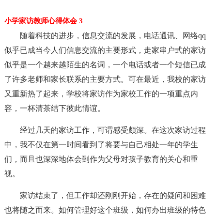
小学家访教师心得体会 3
随着科技的进步，信息交流的发展，电话通讯、网络qq
似乎已成当今人们信息交流的主要形式，走家串户式的家访
似乎是一个越来越陌生的名词，一个电话或者一个短信已成
了许多老师和家长联系的主要方式。可在最近，我校的家访
又重新热了起来，学校将家访作为家校工作的一项重点内
容，一杯清茶结下彼此情谊。
经过几天的家访工作，可谓感受颇深。在这次家访过程
中，我不仅在第一时间看到了将要与自己相处一年的学生
们，而且也深深地体会到作为父母对孩子教育的关心和重
视。
家访结束了，但工作却还刚刚开始，存在的疑问和困难
也将随之而来。如何管理好这个班级，如何办出班级的特色