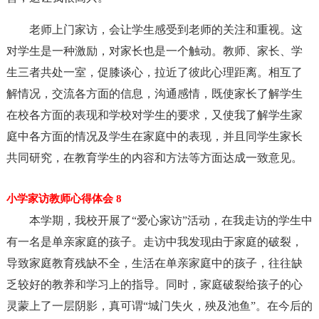
老师上门家访，会让学生感受到老师的关注和重视。这
对学生是一种激励，对家长也是一个触动。教师、家长、学
生三者共处一室，促膝谈心，拉近了彼此心理距离。相互了
解情况，交流各方面的信息，沟通感情，既使家长了解学生
在校各方面的表现和学校对学生的要求，又使我了解学生家
庭中各方面的情况及学生在家庭中的表现，并且同学生家长
共同研究，在教育学生的内容和方法等方面达成一致意见。
小学家访教师心得体会 8
本学期，我校开展了“爱心家访”活动，在我走访的学生中
有一名是单亲家庭的孩子。走访中我发现由于家庭的破裂，
导致家庭教育残缺不全，生活在单亲家庭中的孩子，往往缺
乏较好的教养和学习上的指导。同时，家庭破裂给孩子的心
灵蒙上了一层阴影，真可谓“城门失火，殃及池鱼”。在今后的