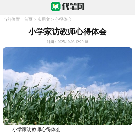
>
>
当前位置：
首页
实用文
心得体会
小学家访教师心得体会
时间：2025-10-08 12:20:18
小学家访教师心得体会