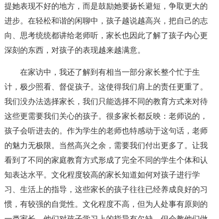
提她表现不好的地方，而是鼓励她要扬长避短，争取更大的
进步。在轻松和谐的闲聊中，孩子越说越高兴，把自己的志
向、思考统统都讲给老师听，家长也因此了解了孩子内心更
深刻的东西，对孩子的表现越来越满意。
在家访中，我还了解到有相当一部分家长整个忙于生
计，极少照看、督促孩子。这使得我们肩上的责任更重了。
我们没办法选择家长，我们只能选择不同的教育方式来对待
这些更需要我们关心的孩子。很多家长都反映：老师说的，
孩子会听进去的。作为学生的老师也特感动于这句话，老师
的魅力无极限。当然高兴之余，需要我们付出更多了。让我
看到了不同的家庭教育方式形成了完全不同的学生个体和认
知表达水平。文化程度较高的家长知道如何对孩子进行学
习、生活上的指导，这些家长的孩子往往已经养成良好的习
惯，有较强的自觉性。文化程度不高，但为人处事有原则的
一类家长，他们对孩子学习上的指导有欠缺，但会教他们做