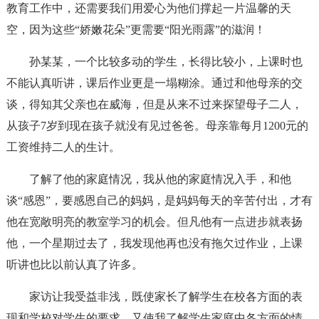
教育工作中，还需要我们用爱心为他们撑起一片温馨的天
空，因为这些“娇嫩花朵”更需要“阳光雨露”的滋润！
孙某某，一个比较多动的学生，长得比较小，上课时也
不能认真听讲，课后作业更是一塌糊涂。通过和他母亲的交
谈，得知其父亲也在威海，但是从来不过来探望母子二人，
从孩子7岁到现在孩子就没有见过爸爸。母亲靠每月1200元的
工资维持二人的生计。
了解了他的家庭情况，我从他的家庭情况入手，和他
谈“感恩”，要感恩自己的妈妈，是妈妈每天的辛苦付出，才有
他在宽敞明亮的教室学习的机会。但凡他有一点进步就表扬
他，一个星期过去了，我发现他再也没有拖欠过作业，上课
听讲也比以前认真了许多。
家访让我受益非浅，既使家长了解学生在校各方面的表
现和学校对学生的要求，又使我了解学生家庭中各方面的情