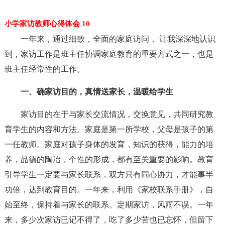
小学家访教师心得体会 10
一年来，通过细致，全面的家庭访问， 让我深深地认识
到，家访工作是班主任协调家庭教育的重要方式之一，也是
班主任经常性的工作。
一、确家访目的，真情送家长，温暖给学生
家访目的在于与家长交流情况，交换意见，共同研究教
育学生的内容和方法。家庭是第一所学校，父母是孩子的第
一任教师。家庭对孩子身体的发育，知识的获得，能力的培
养，品德的陶冶，个性的形成，都有至关重要的影响。教育
引导学生一定要与家长联系，双方只有同心协力，才能事半
功倍，达到教育目的。一年来，利用《家校联系手册》，自
始至终，保持着与家长的联系。定期家访，风雨不误。一年
来，多少次家访已记不得了，吃了多少苦也已忘怀，但留下