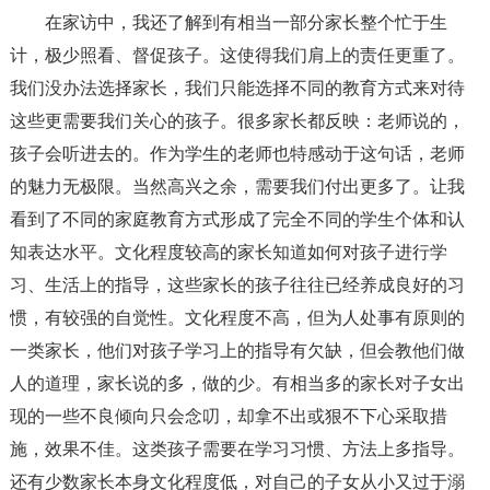
在家访中，我还了解到有相当一部分家长整个忙于生
计，极少照看、督促孩子。这使得我们肩上的责任更重了。
我们没办法选择家长，我们只能选择不同的教育方式来对待
这些更需要我们关心的孩子。很多家长都反映：老师说的，
孩子会听进去的。作为学生的老师也特感动于这句话，老师
的魅力无极限。当然高兴之余，需要我们付出更多了。让我
看到了不同的家庭教育方式形成了完全不同的学生个体和认
知表达水平。文化程度较高的家长知道如何对孩子进行学
习、生活上的指导，这些家长的孩子往往已经养成良好的习
惯，有较强的自觉性。文化程度不高，但为人处事有原则的
一类家长，他们对孩子学习上的指导有欠缺，但会教他们做
人的道理，家长说的多，做的少。有相当多的家长对子女出
现的一些不良倾向只会念叨，却拿不出或狠不下心采取措
施，效果不佳。这类孩子需要在学习习惯、方法上多指导。
还有少数家长本身文化程度低，对自己的子女从小又过于溺