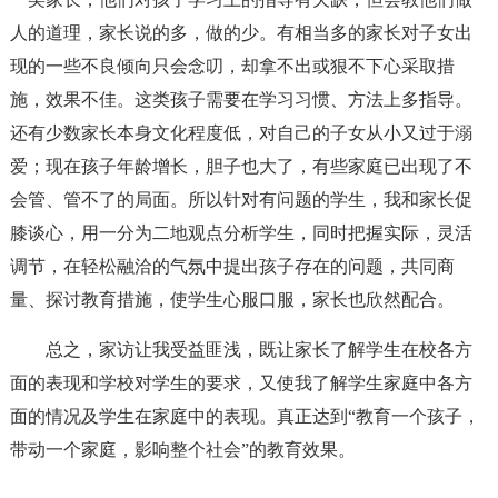
人的道理，家长说的多，做的少。有相当多的家长对子女出
现的一些不良倾向只会念叨，却拿不出或狠不下心采取措
施，效果不佳。这类孩子需要在学习习惯、方法上多指导。
还有少数家长本身文化程度低，对自己的子女从小又过于溺
爱；现在孩子年龄增长，胆子也大了，有些家庭已出现了不
会管、管不了的局面。所以针对有问题的学生，我和家长促
膝谈心，用一分为二地观点分析学生，同时把握实际，灵活
调节，在轻松融洽的气氛中提出孩子存在的问题，共同商
量、探讨教育措施，使学生心服口服，家长也欣然配合。
总之，家访让我受益匪浅，既让家长了解学生在校各方
面的表现和学校对学生的要求，又使我了解学生家庭中各方
面的情况及学生在家庭中的表现。真正达到“教育一个孩子，
带动一个家庭，影响整个社会”的教育效果。