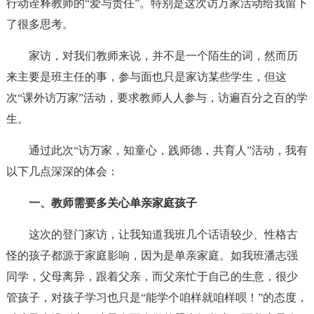
行动诠释教师的“爱与责任”。特别是这次访万家活动给我留下
了很多思考。
家访，对我们教师来说，并不是一个陌生的词，然而历
来主要是班主任的事，参与面也只是家访某些学生，但这
次“课外访万家”活动，要求教师人人参与，访遍百分之百的学
生。
通过此次“访万家，知童心，践师德，共育人”活动，我有
以下几点深深的体会：
一、教师需要多关心单亲家庭孩子
这次的登门家访，让我知道我班几个话语较少、性格古
怪的孩子都源于家庭影响，因为是单亲家庭。如我班潘志强
同学，父母离异，跟着父亲，而父亲忙于自己的生意，很少
管孩子，对孩子学习也只是“能学个咱样就咱样呗！”的态度，