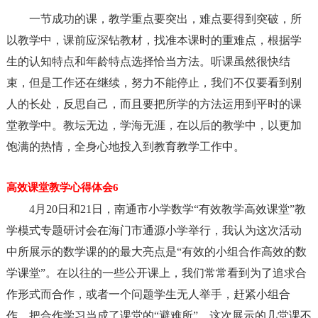
一节成功的课，教学重点要突出，难点要得到突破，所
以教学中，课前应深钻教材，找准本课时的重难点，根据学
生的认知特点和年龄特点选择恰当方法。听课虽然很快结
束，但是工作还在继续，努力不能停止，我们不仅要看到别
人的长处，反思自己，而且要把所学的方法运用到平时的课
堂教学中。教坛无边，学海无涯，在以后的教学中，以更加
饱满的热情，全身心地投入到教育教学工作中。
高效课堂教学心得体会6
4月20日和21日，南通市小学数学“有效教学高效课堂”教
学模式专题研讨会在海门市通源小学举行，我认为这次活动
中所展示的数学课的的最大亮点是“有效的小组合作高效的数
学课堂”。在以往的一些公开课上，我们常常看到为了追求合
作形式而合作，或者一个问题学生无人举手，赶紧小组合
作，把合作学习当成了课堂的“避难所”。这次展示的几堂课不