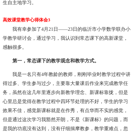
生自主地学习。
高效课堂教学心得体会3
我有幸参加了4月21日——23日的临沂市小学数学联办小
学教学研讨会，通过学习，我认识到常态课下的高新课堂，
感触很多。
第一，常态课下的教学观念和教学方式。
我是一名只有4年教龄的教师，刚刚毕业时教学过程中讲
得过多、学生参与过少，主要靠大量课后作业来完成教学任
务，虽然在这几年里逐步向新教学理念、新课标靠拢，但是
心里总是觉得在教学过程中四环节处理的不好，学生的学习
效果不佳，感觉新课标就是在作秀，有点华而不实的感觉，
但是通过这次学习我豁然开朗，不是《新课标》的问题，而
是我的功底没有达到，没有仔细揣摩教参，教学重难点，忽