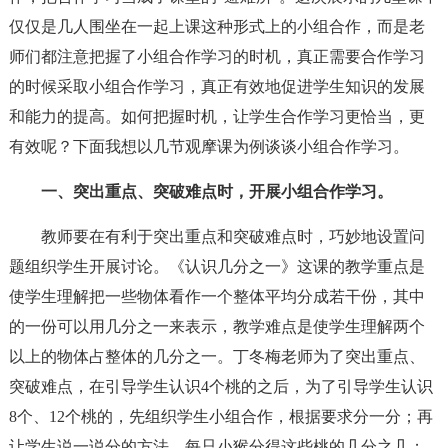
仅仅是几人围坐在一起上课这种形式上的小组合作，而是老
师们都注意把握了小组合作学习的时机，真正需要合作学习
的时候采取小组合作学习，真正有效地促进学生知识的发展
和能力的提高。如何把握时机，让学生合作学习更恰当，更
有效呢？下面我想以几节观摩课为例谈谈小组合作学习。
一、突出重点、突破难点时，开展小组合作学习。
教师要在有利于突出重点和突破难点时，巧妙地设置问
题组织学生开展讨论。《认识几分之一》这课的教学重点是
使学生理解把一些物体看作一个整体平均分成若干份，其中
的一份可以用几分之一来表示，教学难点是使学生理解两个
以上的物体占整体的几分之一。丁冬梅老师为了突出重点、
突破难点，在引导学生认识4个桃的之后，为了引导学生认识
8个、12个桃的，先组织学生小组合作，根据要求分一分；再
让学生说一说分的方法、每只小猴分得这些桃的几分之几；