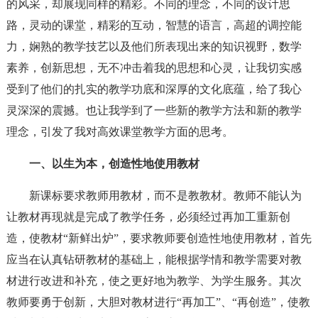
的风采，却展现同样的精彩。不同的理念，不同的设计思
路，灵动的课堂，精彩的互动，智慧的语言，高超的调控能
力，娴熟的教学技艺以及他们所表现出来的知识视野，数学
素养，创新思想，无不冲击着我的思想和心灵，让我切实感
受到了他们的扎实的教学功底和深厚的文化底蕴，给了我心
灵深深的震撼。也让我学到了一些新的教学方法和新的教学
理念，引发了我对高效课堂教学方面的思考。
一、以生为本，创造性地使用教材
新课标要求教师用教材，而不是教教材。教师不能认为
让教材再现就是完成了教学任务，必须经过再加工重新创
造，使教材“新鲜出炉”，要求教师要创造性地使用教材，首先
应当在认真钻研教材的基础上，能根据学情和教学需要对教
材进行改进和补充，使之更好地为教学、为学生服务。其次
教师要勇于创新，大胆对教材进行“再加工”、“再创造”，使教