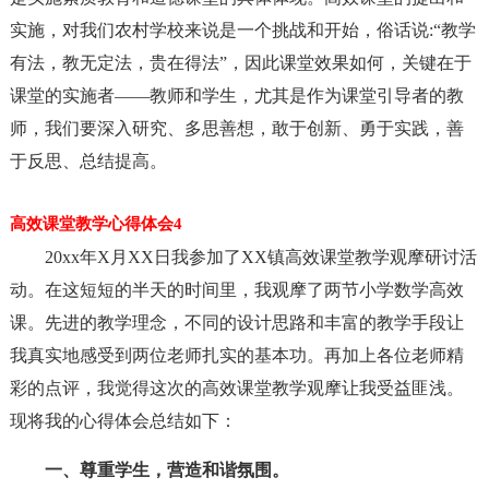
实施，对我们农村学校来说是一个挑战和开始，俗话说:“教学
有法，教无定法，贵在得法”，因此课堂效果如何，关键在于
课堂的实施者——教师和学生，尤其是作为课堂引导者的教
师，我们要深入研究、多思善想，敢于创新、勇于实践，善
于反思、总结提高。
高效课堂教学心得体会4
20xx年X月XX日我参加了XX镇高效课堂教学观摩研讨活
动。在这短短的半天的时间里，我观摩了两节小学数学高效
课。先进的教学理念，不同的设计思路和丰富的教学手段让
我真实地感受到两位老师扎实的基本功。再加上各位老师精
彩的点评，我觉得这次的高效课堂教学观摩让我受益匪浅。
现将我的心得体会总结如下：
一、尊重学生，营造和谐氛围。