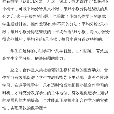
师在教学《认识几分之一》这一课上，教师设计了“如果有6
个桃子，可以平均分给几只小猴，每只小猴分得这些桃的几
分之几”这一开放性的问题，也采取了小组合作学习的形式，
学生通过讨论、操作发现有3种不同的分法：平均分给2只小
猴，每只小猴分得这些桃的；平均分给3只小猴，每只小猴分
得这些桃的；平均分给6只小猴，每只小猴分得这些桃的。
学生在这样的小组学习中共享智慧、互相启迪，有效提
高学生全面分析、解决问题的能力。
总之，合作是人类社会赖以生存和发展的重要动力。合
作学习有效地促进了学生在教师指导下主动地、富有个性地
学习。在课堂教学中，只有适时恰当地把握小组合作学习的
时机，才能充分发挥学生的主体地位、有效地促进学生知识
的发展和能力的提高，也才能真正发挥小组合作学习的实效
性，实现高效的数学课堂！