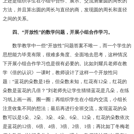
上还是组织学生在小组中合作、展示、交流测量圆的周长的
方法，并且算出圆的周长与直径的商，发现圆的周长和直径
之间的关系。
四、“开放性”的数学问题，开展小组合作学习。
数学教学中一些“开放性”问题答案不唯一，而一个学生的
思想能力毕竟有限，很难多角度、全面地去思考，这种情况
下开展小组合作学习也是很有必要的。比如刘耀兵老师在教
学《倍的认识》一课时，教师设计了这样一个开放性问
题：“蓝花的朵数是1份，但朵数未知，红花有12朵，红花的
朵数是蓝花的几倍？”刘老师先让学生猜猜蓝花是几朵，在练
习纸上画一画、圈一圈；再组织学生在小组内交流，小组长
注意收集不同的想法；最后再进行全班交流，发现蓝花的朵
数可以是1朵、2朵、3朵、4朵、6朵、12朵，红花的朵数依次
是蓝花的12倍、6倍、4倍、3倍、2倍、1倍；再比如丁冬梅老