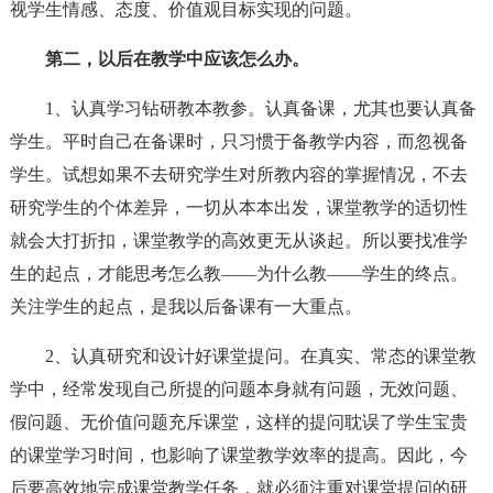
视学生情感、态度、价值观目标实现的问题。
第二，以后在教学中应该怎么办。
1、认真学习钻研教本教参。认真备课，尤其也要认真备
学生。平时自己在备课时，只习惯于备教学内容，而忽视备
学生。试想如果不去研究学生对所教内容的掌握情况，不去
研究学生的个体差异，一切从本本出发，课堂教学的适切性
就会大打折扣，课堂教学的高效更无从谈起。所以要找准学
生的起点，才能思考怎么教——为什么教——学生的终点。
关注学生的起点，是我以后备课有一大重点。
2、认真研究和设计好课堂提问。在真实、常态的课堂教
学中，经常发现自己所提的问题本身就有问题，无效问题、
假问题、无价值问题充斥课堂，这样的提问耽误了学生宝贵
的课堂学习时间，也影响了课堂教学效率的提高。因此，今
后要高效地完成课堂教学任务，就必须注重对课堂提问的研