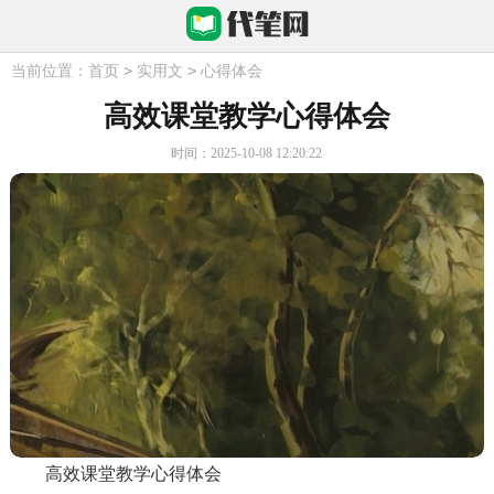
>
>
当前位置：
首页
实用文
心得体会
高效课堂教学心得体会
时间：2025-10-08 12:20:22
高效课堂教学心得体会