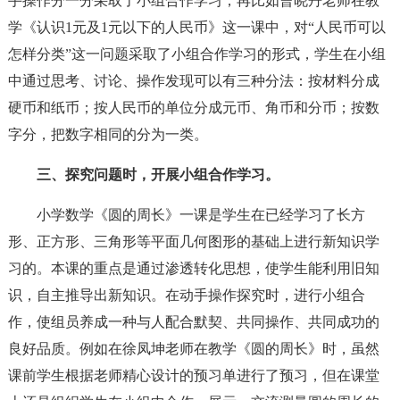
手操作分一分采取了小组合作学习；再比如曹晓丹老师在教
学《认识1元及1元以下的人民币》这一课中，对“人民币可以
怎样分类”这一问题采取了小组合作学习的形式，学生在小组
中通过思考、讨论、操作发现可以有三种分法：按材料分成
硬币和纸币；按人民币的单位分成元币、角币和分币；按数
字分，把数字相同的分为一类。
三、探究问题时，开展小组合作学习。
小学数学《圆的周长》一课是学生在已经学习了长方
形、正方形、三角形等平面几何图形的基础上进行新知识学
习的。本课的重点是通过渗透转化思想，使学生能利用旧知
识，自主推导出新知识。在动手操作探究时，进行小组合
作，使组员养成一种与人配合默契、共同操作、共同成功的
良好品质。例如在徐凤坤老师在教学《圆的周长》时，虽然
课前学生根据老师精心设计的预习单进行了预习，但在课堂