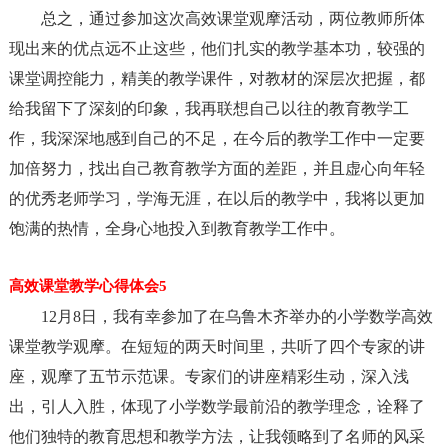
总之，通过参加这次高效课堂观摩活动，两位教师所体
现出来的优点远不止这些，他们扎实的教学基本功，较强的
课堂调控能力，精美的教学课件，对教材的深层次把握，都
给我留下了深刻的印象，我再联想自己以往的教育教学工
作，我深深地感到自己的不足，在今后的教学工作中一定要
加倍努力，找出自己教育教学方面的差距，并且虚心向年轻
的优秀老师学习，学海无涯，在以后的教学中，我将以更加
饱满的热情，全身心地投入到教育教学工作中。
高效课堂教学心得体会5
12月8日，我有幸参加了在乌鲁木齐举办的小学数学高效
课堂教学观摩。在短短的两天时间里，共听了四个专家的讲
座，观摩了五节示范课。专家们的讲座精彩生动，深入浅
出，引人入胜，体现了小学数学最前沿的教学理念，诠释了
他们独特的教育思想和教学方法，让我领略到了名师的风采