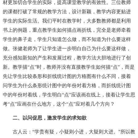
材更加切合学生的实际，提高课堂教学的有效性。三位教师
的课都打破了常规的教学方法，设计新颖，教学内容更贴进
学生的实际生活。我们平时在教学时，大多数教师都是利用
书上的例题，重点教学生如何描点画折线，完全是老师牵着
学生的鼻子走，学生只知道怎么做，而不知道为什么要这样
做。张健老师为了让学生进一步明白自己为什么要这样做，
充分感知新知的产生和发展过程，教学方法大胆地进行了创
新。教学描“点”时，教师并没有直接教学生如何描“点”，而是
先让学生比较条形和折线统计图的方格图有什么不同，接着
问学生为什么条形统计图中的年份对着方格，而折线统计图
中的年份对着线，学生明白“点”应该画在线上，接着让学生思
考“点”应画在什么地方，这个“点”应对着几个方向？
二、以问促思，激发学生的求知欲
古人云：“学贵有疑，小疑则小进，大疑则大进。”所以教