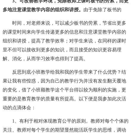
3、可改善教学环境，免除教师上课时板书的劳累，而更
多地注意课堂教学内容的组织和讲授。
由于免除了板书的
时间，对老师来说，可以减少板书的劳累，节省出更多
的课堂时间来向学生传递更多的信息和注意课堂教学内容的
组织和讲授，提高了教学效率；对学生来说，在同样的课时
里不但可以接收到更多的知识，而且接受的知识更容易理
解、消化，从而学习效率也得到了提高。
反思到底小班教学给我和我的学生带来了什么优势？结
果让我有些惶惑，因为自己的教学行为并没有发生翻天覆地
的变化，借了小班额教学这个平台得以较为顺利的实施，更
重要的是教育教学的质量有所提高。以下便是我参加此次活
动的点滴体会：
1、有利于相对体现教育公平的原则。教师对每个个体的
关注、教师对每个学生的期望显然能活跃学生的思维，调动