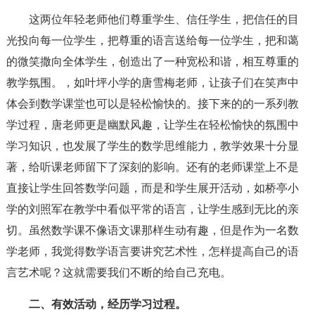
这两位年轻老师他们尊重学生、信任学生，把信任的目
光投向每一位学生，把尊重的语言送给每一位学生，把和蔼
的微笑撒向全体学生，创造出了一种宽松和谐，相互尊重的
教学氛围。，如叶坪小学的唐雪梅老师，让孩子们在笑声中
体会到数学课堂也可以是轻松愉快的。接下来的的一系列教
学过程，唐老师更是幽默风趣，让学生在轻松愉快的氛围中
学习知识，也发展了学生的数学思维能力，教学效果十分显
著，给听课老师留下了深刻的影响。还有的老师课堂上不是
直接让学生回答数学问题，而是和学生展开活动，如桥亭小
学的刘照军在教学中看似平常的语言，让学生感到无比的亲
切。虽然数学课不像语文课那样生动有趣，但是作为一名数
学老师，我觉得数学语言要讲究艺术性，怎样提高自己的语
言艺术呢？这就需要我们不断的给自己充电。
二、有效活动，经历学习过程。