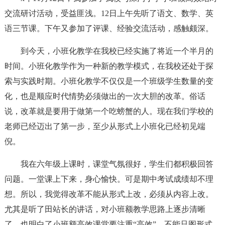
交流研讨活动，受益匪浅。12日上午先听了语文、数学、英
语三节课。下午又参加了评课、经验交流活动，感触颇深。
到今天，小班化教学在我校已经实施了将近一个半月的
时间。小班化教学作为一种新的教学模式，在我校还处于探
索与实践时期。小班化教学不仅仅是一个班级学生数量的变
化，也是顺应时代情势必须做出的一次大胆的改革。俗话
说，改革就是要用于做第一个吃螃蟹的人。现在我们学校的
老师已经迈出了第一步，至少从形式上小班化已经初见端
倪。
我在六年级上课时，课堂气氛很好，学生们都积极回答
问题。一堂课上下来，身心愉快。可是期中考试成绩却不理
想。所以，我觉得改革不能从形式上改，必须从内容上改。
尤其是听了田站长的讲话，对小班额教学思路上逐步清晰
了，也明白了小班额高效课堂要注重“高效”，不能只图形式。