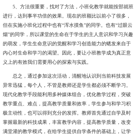
5、方法很重要，找对了方法，小班化教学就能按部就班
进行，达到事半功倍的效果。现在的班额比以前小了很多，
但在实施小班化过程中也有“浑水摸鱼”的同学。也有“过眼云
烟”的同学，所以课堂的生命在于学生的主人意识和学习兴趣
的萌发，学生生命意识的觉醒和学习创造能力的蟋发来自于
内心对生命和学习的渴望。因此，要让小班教学成为真正意
义上的有效我们需要用心的探索与实践。
总之，通过参加这次活动，清醒地认识到当前科技发展
异常迅猛，每个人，不管是教师还是学生都必须不断学习。
现代化教学手段能利用多种媒体组合，优化教学过程，突破
教学重点、难点，提高教学质量和效率，学生参与和学习积
极主动性，也可以得到充分的发挥。教师首先通过自学及时
掌握最新的科技成果，丰富教学内容，提高教学质量，改变
满堂灌的教学模式，在给学生提供自学条件的基础上，让学