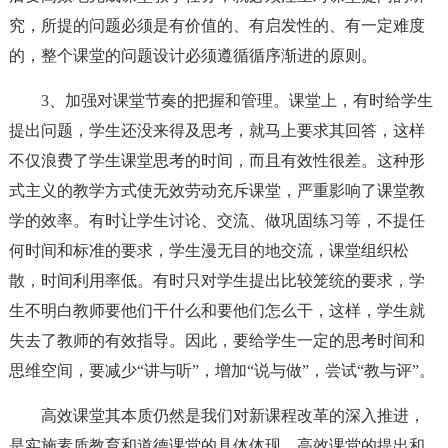
究，所提的问题必须是有价值的、有启发性的、有一定难度
的，整个课堂的问题设计必须遵循循序渐进的原则。
3、加强对课堂节奏的把握和管理。课堂上，有时给学生
提出问题，学生还没来得及思考，就马上要求其回答，这样
不仅浪费了学生课堂思考的时间，而且有效性很差。这种形
式主义的教学方式使无效劳动充斥课堂，严重影响了课堂教
学的效率。有时让学生讨论、交流、做巩固练习等，不提任
何时间和标准的要求，学生漫无目的地交流，课堂组织松
散，时间利用率低。有时只对学生提出比较笼统的要求，学
生不明白教师要他们干什么和要他们怎么干，这样，学生就
失去了教师的有效指导。因此，要给学生一定的思考时间和
思维空间，要减少“讲与听”，增加“说与做”，尝试“教与评”。
高效课堂其本质仍然是我们对新课程改革的深入推进，
是实施素质教育和道德课堂的具体体现。高效课堂的提出和