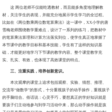
这 两位老师不仅能吃透教材，而且能多角度地理解教
材，关注学生的表现，并能充分地展示学生学习的全过程。
比如在《两位数乘两位数笔算乘法》这一课中，XX小学的唐
雪梅老师围绕教学重难点，设计了一系列的练习，把教材中
的笔算乘法算理和计算方法落实到位，使学生真正地掌握了
本节课中的教学目标和基本技能，学生有了这样的知识基
础，才能更好地学习下节课的教学内容。整个课堂教学充
实、扎实、有效，也体现了高效课堂的特点。
三、注重实践，培养创新意识。
本次观摩的课堂上追求包括观察、实验、猜想、推理、
交流等“做数学”的形式，十分重视孩子的动手操作，重视孩子
的手脑结合。俗话说：心灵手巧，要想真正的学好知识就是
要孩子们主动地参与到学习活动中来，那么动手操作就是孩