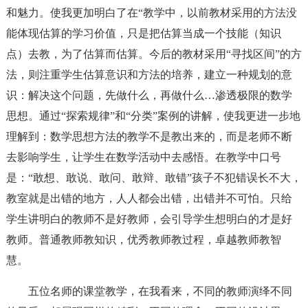
和魅力。使我更加明白了在“教学中，以前教材采用的方法没
能体现估算的学习价值，只是把估算当成一个技能（知识
点）去教，为了估算而估算。今后的教材采用“寻找区间”的方
法，则注重学生估算意识和方法的培养，建立一种规划的意
识：解决这个问题，先做什么，再做什么…渗透极限的数学
思想。通过“探索规律”和“分类”案例的讲解，使我更进一步地
理解到：数学思想方法的教学不是教出来的，而是老师不断
去影响学生，让学生在数学活动中去感悟。在教学中口号
是：“敢想、敢说、敢问、敢辩、敢错”孩子不犯错误长不大，
教室就是出错的地方，人人都会出错，出错并不可怕。只给
学生讲明白的教师不是好教师，会引导学生想明白的才是好
教师。普通教师教知识，优秀教师教过程，卓越教师教智
慧。
五位名师的课堂教学，在我看来，不同的教师演绎不同