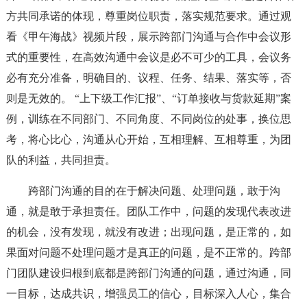
方共同承诺的体现，尊重岗位职责，落实规范要求。通过观
看《甲午海战》视频片段，展示跨部门沟通与合作中会议形
式的重要性，在高效沟通中会议是必不可少的工具，会议务
必有充分准备，明确目的、议程、任务、结果、落实等，否
则是无效的。 “上下级工作汇报”、“订单接收与货款延期”案
例，训练在不同部门、不同角度、不同岗位的处事，换位思
考，将心比心，沟通从心开始，互相理解、互相尊重，为团
队的利益，共同担责。
跨部门沟通的目的在于解决问题、处理问题，敢于沟
通，就是敢于承担责任。团队工作中，问题的发现代表改进
的机会，没有发现，就没有改进；出现问题，是正常的，如
果面对问题不处理问题才是真正的问题，是不正常的。跨部
门团队建设归根到底都是跨部门沟通的问题，通过沟通，同
一目标，达成共识，增强员工的信心，目标深入人心，集合