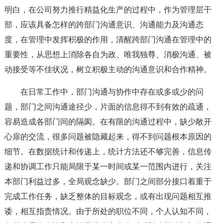
明白，在公司努力推行精益化生产的过程中，作为管理层干
部，应该具备怎样的跨部门沟通意识、沟通能力及沟通态
度，在管理中发挥积极的作用，清醒跨部门沟通在管理中的
重要性，从思想上消除各自为政、唯我独尊、消极沟通、被
动接受等不佳状况，树立积极主动的沟通意识和合作精神。
在日常工作中，部门沟通与协作中存在或多或少的问
题，部门之间沟通途径少，片面的信息得不到有效的疏通，
容易造成各部门间的隔阂。在有限的沟通过程中，缺少敞开
心扉的交流，很多问题被隐藏起来，得不到问题根本原因的
细节。在数据统计和传递上，统计方法还不够完善，信息传
递和协调工作只能局限于某一时间或某一范围内进行，关注
本部门利益过多，全局观念缺少。部门之间部分接口着重于
完成工作任务，缺乏整体的目标观念，或有出现问题相互推
诿，相互指责情况。由于所处的职位不同，个人认知不同，