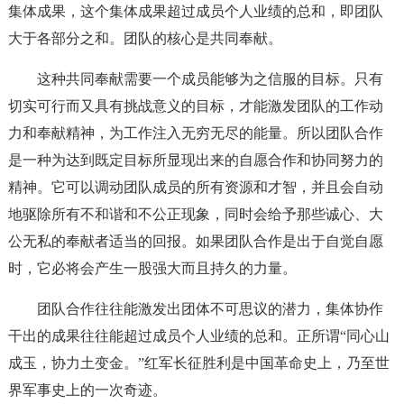
集体成果，这个集体成果超过成员个人业绩的总和，即团队
大于各部分之和。团队的核心是共同奉献。
这种共同奉献需要一个成员能够为之信服的目标。只有
切实可行而又具有挑战意义的目标，才能激发团队的工作动
力和奉献精神，为工作注入无穷无尽的能量。所以团队合作
是一种为达到既定目标所显现出来的自愿合作和协同努力的
精神。它可以调动团队成员的所有资源和才智，并且会自动
地驱除所有不和谐和不公正现象，同时会给予那些诚心、大
公无私的奉献者适当的回报。如果团队合作是出于自觉自愿
时，它必将会产生一股强大而且持久的力量。
团队合作往往能激发出团体不可思议的潜力，集体协作
干出的成果往往能超过成员个人业绩的总和。正所谓“同心山
成玉，协力土变金。”红军长征胜利是中国革命史上，乃至世
界军事史上的一次奇迹。