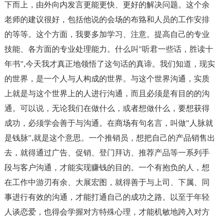
下而上，由外向内发言更能更快、更好的解决问题。这个余
老师的建议很好，包括他说的会场的布臵和人员的工作安排
的等等。这个方面，我要多加学习、注意。提高自己的专业
技能、各方面的专业处理能力。什么叫"听君一些话，胜读十
年书",今天我才真正地领悟了这句话的真谛。我们知道，现实
的世界，是一个人与人构成的世界。与这个世界沟通，实质
上就是与这个世界上的人进行沟通，而且必须是有目的的沟
通。可以说，无论我们在做什么，或者想做什么，要想获得
成功，必须学会善于与沟通。在商场有句名言，叫做"人脉就
是钱脉",就是这个意思。一个推销员，想把自己的产品销售出
去，就得通过广告、促销、登门拜访、推荐产品等一系列手
段与客户沟通，才能实现赚钱的目的。一个有抱负的人，想
在工作中游刃有余、大展宏图，就得善于与上司、下属、同
事进行有效的沟通，才能打通自己的成功之路。以至于年轻
人谈恋爱，也得会学握对方特殊心理，才能机敏地跨入对方