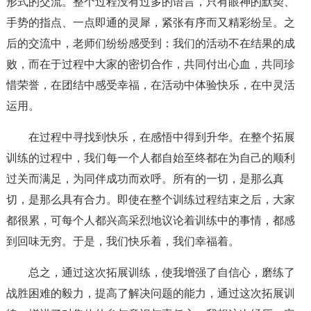
形式的交流。整个过程没有过多的语言，只有眼神的默契、
手势的指点、一点即通的灵犀，紧张有序而又精彩纷呈。之
后的交流中，老师们纷纷感受到：我们的活动不在结果的成
败，而在于过程中大家的密切合作，共同付出心血，共同珍
惜荣誉，在团结中感受幸福，在活动中体验快乐，在中灵活
运用。
在过程中寻找到快乐，在感悟中得到升华。在整个拓展
训练的过程中，我们每一个人都自始至终都在为自己的顺利
过关而满足，为同伴成功而欢呼。所有的一切，是那么真
切，是那么具有合力。即使在整个训练过程结束之后，大家
都很累，可每个人都兴高采烈地议论着训练中的事情，都感
到回味无穷。于是，我们快乐着，我们幸福着。
总之，通过这次拓展训练，使我增强了自信心，磨练了
战胜困难的毅力，提高了解决问题的能力，通过这次拓展训