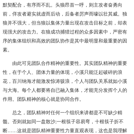
默契配合，有序而不乱。头狼昂首一呼，则主攻者奋勇向
前，佯攻者避实就虚而后动，后备者厉声而嚎以壮其威。独
狼并不强大，但当狼以集体力量出现在攻击目标之前，却表
现强大的攻击力。在狼成功捕猎过程的众多因素中，严密有
序的集体组织和高效的团队协作是其中最明显和最重要的因
素。
由此可见团队合作精神的重要性。其实团队精神的重要
性，在于个人、团体力量的体现，小溪只能泛起破碎的浪
花，百川纳海才能激发惊涛骇浪，个人与团队关系就如小溪
与大海。每个人都要将自已融入集体，才能充分发挥个人的
作用。团队精神的核心就是协同合作。
总之，团队精神对任何一个组织来讲都是不可缺少精
髓。否则就如同一盘散沙;一根筷子容易弯，十根筷子折不
断……这就是团队精神重要性力量直观表现，这也是我理解