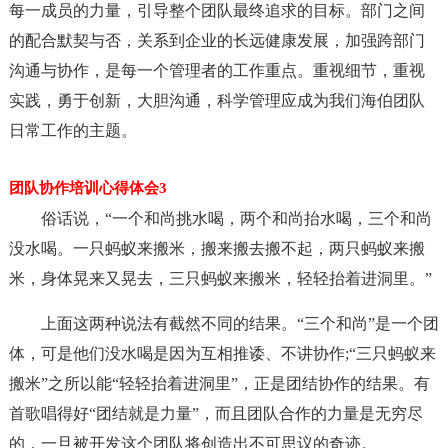
每一成员的力量，引导整个团队最终追求的目标。部门之间
的配合默契与否，关系到企业的长远健康发展，加强跨部门
沟通与协作，是每一个管理者的工作重点。重视细节，重视
实践，勇于创新，大胆沟通，科学管理应成为我们海伯团队
日常工作的主题。
团队协作培训心得体会3
俗话说，“一个和尚挑水喝，两个和尚抬水喝，三个和尚
没水喝。一只蚂蚁来搬米，搬来搬去搬不起，两只蚂蚁来搬
米，身体晃来又晃去，三只蚂蚁来搬米，轻轻抬着进洞里。”
上面这两种说法有截然不同的结果。“三个和尚”是一个团
体，可是他们没水喝是因为互相推诿、不讲协作;“三只蚂蚁来
搬米”之所以能“轻轻抬着进洞里”，正是团结协作的结果。有
首歌唱得好“团结就是力量”，而且团队合作的力量是无穷尽
的，一旦被开发这个团队将创造出不可思议的奇迹。