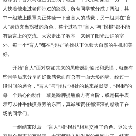
人扶着他走过老师带过的路线，所有同学被分成了两组，其
中一组戴上眼罩真正体验一下当盲人的感觉，另一组则在“盲
人”身边充当拐杖的角色，整个过程中“盲人”与“拐棍”都不能
有语言上的交流。大家走出了教室，来到了阳光灿烂的室
外。每一个“盲人”都在“拐杖”的搀扶下体验大自然的生机和美
好。
开始“盲人”面对突如其来的黑暗感到慌张和恐惧，就像有
些同学后来分享的好像感觉面前总有一面无形的墙。经过一
段时间的磨合，“盲人”与“拐杖”相处的越来越默契，“拐棍”的
每一个贴心的动作，或是跺脚提醒前方有台阶，或是摇手表
示可以伸手触摸身旁的东西，真诚和责任都深深的感动了在
场的同学们。
一组结束以后，“盲人”和“拐杖”相互交换了角色。这次大