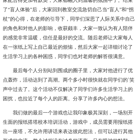
家配合得更加有默契，大家都融入到温馨的氛围中了。结束
了“盲人体验”后，大家回到教室交流急切自己当“盲人”和“拐
杖”的心得，在老师的引导下，同学们深思了人际关系中自己
的角色和对他人的影响，收获颇丰，大家一致认为有人陪伴
的感觉非常温暖，信任是最好的交流。随后老师让大家每人
在一张纸上写上自己最近的烦恼，然后大家一起详细讨论了
生活学习上的各种困惑，同学们也对老师的解答很满意。
最后每个人分别站到围成的圈子里，大家对他进行了优
点轰炸，活动达到了高潮。两个多小时很快就在同学们的`笑
声中过去了。这个活动不仅解决了同学们许多生活学习上的
困扰，也拉近了每个人的距离。分享了许多内心的想法。
我们做的最后一个游戏也让我印象极其深刻，一场别开
生面的报纸搭塔校本培训活动，游戏中，成员需要用报纸搭
出一座塔，不允许用讲话来表达彼此想法，但可以进行其他