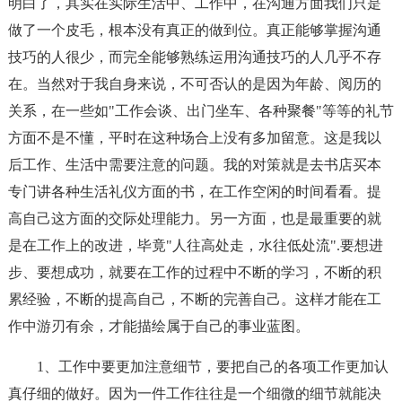
明白了，其实在实际生活中、工作中，在沟通方面我们只是
做了一个皮毛，根本没有真正的做到位。真正能够掌握沟通
技巧的人很少，而完全能够熟练运用沟通技巧的人几乎不存
在。当然对于我自身来说，不可否认的是因为年龄、阅历的
关系，在一些如"工作会谈、出门坐车、各种聚餐"等等的礼节
方面不是不懂，平时在这种场合上没有多加留意。这是我以
后工作、生活中需要注意的问题。我的对策就是去书店买本
专门讲各种生活礼仪方面的书，在工作空闲的时间看看。提
高自己这方面的交际处理能力。另一方面，也是最重要的就
是在工作上的改进，毕竟"人往高处走，水往低处流".要想进
步、要想成功，就要在工作的过程中不断的学习，不断的积
累经验，不断的提高自己，不断的完善自己。这样才能在工
作中游刃有余，才能描绘属于自己的事业蓝图。
1、工作中要更加注意细节，要把自己的各项工作更加认
真仔细的做好。因为一件工作往往是一个细微的细节就能决