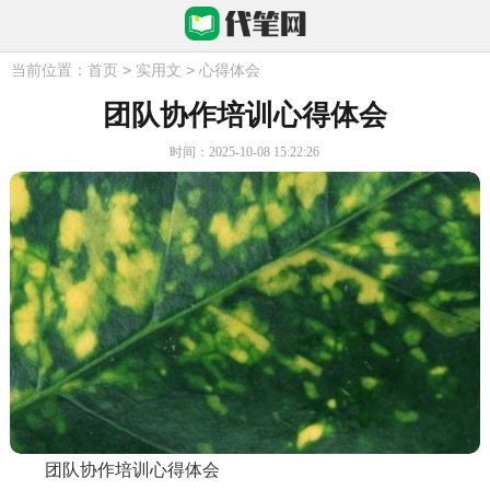
>
>
当前位置：
首页
实用文
心得体会
团队协作培训心得体会
时间：2025-10-08 15:22:26
团队协作培训心得体会