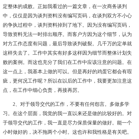
定整体的成败。正如我看过的一篇文章，在一次商务谈判
中，仅仅是因为谈判资料没有编写页码，在谈判双方不小心
的争执过程中，谈判资料掉到了地下。因为没有编写页码，
导致资料无法一时排出顺序。而客户方因为这个细节，认为
对方工作态度有问题，最后导致谈判破裂。几千万的定单就
这样失去了。工作中其实有好多这样因为细节而整体计划失
败的案例。而这也充分了我们在工作中应该注意的问题。在
这一点上，我基本上做的可以。但是再好的鸡蛋它都会有瑕
疵，更何况工作呢？所以在以后的工作中，我要更加注意这
点，在工作中细心负责，再接再厉。
2、对于领导交代的工作，不要有任何怨言。多做多学
习。在这个层面，我觉的我一直以来还是做的比较好的。对
于领导交代的工作，我一直是尽力保质保量的做好。能一个
小时做好的，决不拖两个小时。这也许和我性格是有关吧。