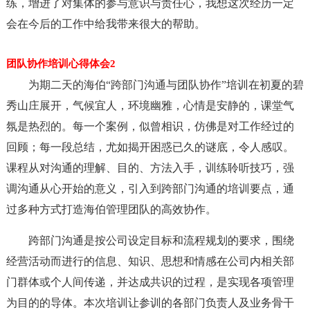
练，增进了对集体的参与意识与责任心，我想这次经历一定
会在今后的工作中给我带来很大的帮助。
团队协作培训心得体会2
为期二天的海伯“跨部门沟通与团队协作”培训在初夏的碧
秀山庄展开，气候宜人，环境幽雅，心情是安静的，课堂气
氛是热烈的。每一个案例，似曾相识，仿佛是对工作经过的
回顾；每一段总结，尤如揭开困惑已久的谜底，令人感叹。
课程从对沟通的理解、目的、方法入手，训练聆听技巧，强
调沟通从心开始的意义，引入到跨部门沟通的培训要点，通
过多种方式打造海伯管理团队的高效协作。
跨部门沟通是按公司设定目标和流程规划的要求，围绕
经营活动而进行的信息、知识、思想和情感在公司内相关部
门群体或个人间传递，并达成共识的过程，是实现各项管理
为目的的导体。本次培训让参训的各部门负责人及业务骨干