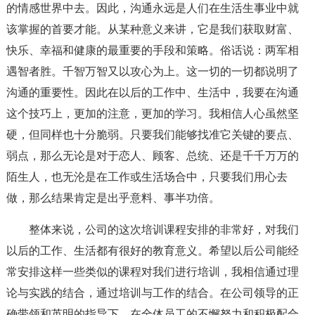
的情感世界中去。因此，沟通永远是人们在生活生事业中就
该掌握的首要才能。从某种意义来讲，它是我们获取财富、
快乐、幸福和健康的最重要的手段和策略。俗话说：两军相
遇智者胜。千智万智又以攻心为上。这一切的一切都说明了
沟通的重要性。因此在以后的工作中、生活中，我要在沟通
这个技巧上，更加的注意，更加的学习。我相信人心虽然坚
硬，但同样也十分脆弱。只要我们能够找准它关键的要点、
弱点，那么无论是对于恋人、顾客、总统、还是千千万万的
陌生人，也无沦是在工作或生活场合中，只要我们用心去
做，那么结果肯定是出乎意料、事半功倍。
整体来说，公司的这次培训课程安排的非常好，对我们
以后的工作、生活都有很好的教育意义。希望以后公司能经
常安排这样一些类似的课程对我们进行培训，我相信通过理
论与实践的结合，通过培训与工作的结合。在公司领导的正
确带领和英明的指导下，在全体员工的不懈努力和积极配合