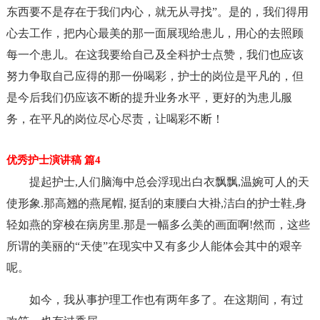
东西要不是存在于我们内心，就无从寻找”。是的，我们得用
心去工作，把内心最美的那一面展现给患儿，用心的去照顾
每一个患儿。在这我要给自己及全科护士点赞，我们也应该
努力争取自己应得的那一份喝彩，护士的岗位是平凡的，但
是今后我们仍应该不断的提升业务水平，更好的为患儿服
务，在平凡的岗位尽心尽责，让喝彩不断！
优秀护士演讲稿 篇4
提起护士,人们脑海中总会浮现出白衣飘飘,温婉可人的天
使形象.那高翘的燕尾帽, 挺刮的束腰白大褂,洁白的护士鞋,身
轻如燕的穿梭在病房里.那是一幅多么美的画面啊!然而，这些
所谓的美丽的“天使”在现实中又有多少人能体会其中的艰辛
呢。
如今，我从事护理工作也有两年多了。在这期间，有过