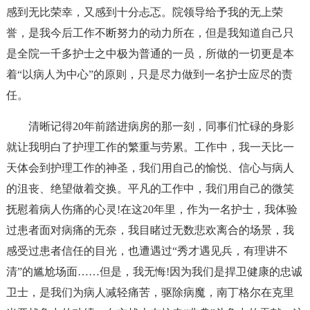
感到无比荣幸，又感到十分忐忑。院领导给予我的无上荣
誉，是我今后工作不断努力的动力所在，但是我知道自己只
是全院一千多护士之中极为普通的一员，所做的一切更是本
着“以病人为中心”的原则，只是尽力做到一名护士应尽的责
任。
清晰记得20年前踏进病房的那一刻，同事们忙碌的身影
就让我明白了护理工作的繁重与劳累。工作中，我一天比一
天体会到护理工作的神圣，我们用自己的愉悦、信心与病人
的沮丧、绝望做着交换。平凡的工作中，我们用自己的微笑
抚慰着病人伤痛的心灵!在这20年里，作为一名护士，我体验
过患者面对病痛的无奈，我目睹过无数悲欢离合的场景，我
感受过患者信任的目光，也遭遇过“秀才遇见兵，有理讲不
清”的尴尬场面……但是，我无悔!因为我们是捍卫健康的忠诚
卫士，是我们为病人减轻痛苦，驱除病魔，南丁格尔在克里