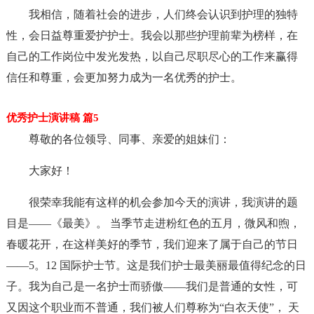
我相信，随着社会的进步，人们终会认识到护理的独特
性，会日益尊重爱护护士。我会以那些护理前辈为榜样，在
自己的工作岗位中发光发热，以自己尽职尽心的工作来赢得
信任和尊重，会更加努力成为一名优秀的护士。
优秀护士演讲稿 篇5
尊敬的各位领导、同事、亲爱的姐妹们：
大家好！
很荣幸我能有这样的机会参加今天的演讲，我演讲的题
目是——《最美》。 当季节走进粉红色的五月，微风和煦，
春暖花开，在这样美好的季节，我们迎来了属于自己的节日
——5。12 国际护士节。这是我们护士最美丽最值得纪念的日
子。我为自己是一名护士而骄傲——我们是普通的女性，可
又因这个职业而不普通，我们被人们尊称为“白衣天使”， 天