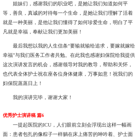
姐妹们，感谢我们的职业吧，是她让我们知道如何平
等，善良，真诚的对待每一个生命，是她让我们理解了活着
就是一种美丽，是他让我们懂得了如何珍爱生命，明白了平
凡就是幸福，奉献让我们更加美丽！
最后我想以我的人生信条“要输就输给追求，要嫁就嫁给
幸福”与我们医务工作者共勉。在此我也感谢妇保院给我提供
这次演讲发言的机会，感谢领导对我的教导，帮助和关怀，
也代表全体护士祝在座各位身体健康，万事如意！祝我们的
妇保院蒸蒸日上！
我的演讲完毕，谢谢大家！
优秀护士演讲稿 篇6
一提起医院的ICU，人们眼前立刻会浮现出这样一幅画
面：患者包扎的像粽子一样躺在床上痛苦的呻吟着、护士面