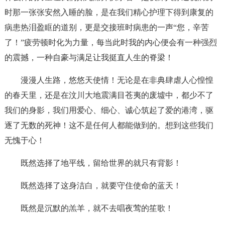
时那一张张安然入睡的脸，是在我们精心护理下得到康复的
病患热泪盈眶的道别，更是交接班时病患的一声“您，辛苦
了！”疲劳顿时化为力量，每当此时我的内心便会有一种强烈
的震撼，一种自豪与满足让我挺直人生的脊梁！
漫漫人生路，悠悠天使情！无论是在非典肆虐人心惶惶
的春天里，还是在汶川大地震满目苍夷的废墟中，都少不了
我们的身影，我们用爱心、细心、诚心筑起了爱的港湾，驱
逐了无数的死神！这不是任何人都能做到的。想到这些我们
无愧于心！
既然选择了地平线，留给世界的就只有背影！
既然选择了这身洁白，就要守住使命的蓝天！
既然是沉默的羔羊，就不去唱夜莺的笙歌！