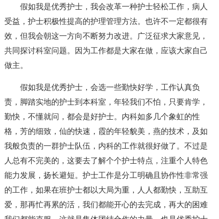
假如我是优秀护士，我会改革一种护士轻松工作，病人
受益，护士积极性提高的护理管理方法。也许不一定都很有
效，但我会朝这一方向不断努力改进。广泛征求大家意见，
共同探讨科室问题。因为工作都是大家在做，应该大家自己
做主。
假如我是优秀护士，会选一些勤快好学，工作认真负
责，脚踏实地的护士到本科室，年轻我们不怕，只要肯学，
勤快，不懂就问，都会是好护士。内科如多几个象虹的性
格，芳的细致，仙的快速，霞的年轻貌美，燕的技术，及如
我般负责的一群护士队伍，内科的工作就很好做了。不过是
人总有不完美的，这要去了解个个护士特点，注重个人特色
能力发展，扬长避短。护士工作是分工明确且协作性非常强
的工作，如果在班护士都以大局为重，人人都勤快，互助互
爱，那再忙再累的活，我们都能开心的去完成，再大的困难