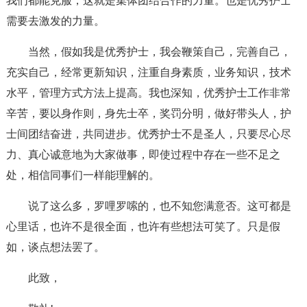
我们都能克服，这就是集体团结合作的力量。也是优秀护士
需要去激发的力量。
当然，假如我是优秀护士，我会鞭策自己，完善自己，
充实自己，经常更新知识，注重自身素质，业务知识，技术
水平，管理方式方法上提高。我也深知，优秀护士工作非常
辛苦，要以身作则，身先士卒，奖罚分明，做好带头人，护
士间团结奋进，共同进步。优秀护士不是圣人，只要尽心尽
力、真心诚意地为大家做事，即使过程中存在一些不足之
处，相信同事们一样能理解的。
说了这么多，罗哩罗嗦的，也不知您满意否。这可都是
心里话，也许不是很全面，也许有些想法可笑了。只是假
如，谈点想法罢了。
此致，