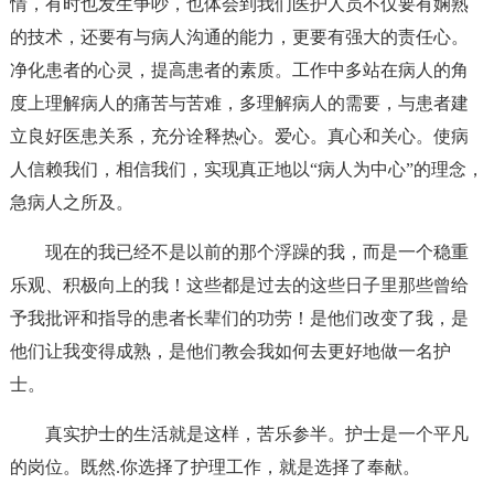
情，有时也发生争吵，也体会到我们医护人员不仅要有娴熟
的技术，还要有与病人沟通的能力，更要有强大的责任心。
净化患者的心灵，提高患者的素质。工作中多站在病人的角
度上理解病人的痛苦与苦难，多理解病人的需要，与患者建
立良好医患关系，充分诠释热心。爱心。真心和关心。使病
人信赖我们，相信我们，实现真正地以“病人为中心”的理念，
急病人之所及。
现在的我已经不是以前的那个浮躁的我，而是一个稳重
乐观、积极向上的我！这些都是过去的这些日子里那些曾给
予我批评和指导的患者长辈们的功劳！是他们改变了我，是
他们让我变得成熟，是他们教会我如何去更好地做一名护
士。
真实护士的生活就是这样，苦乐参半。护士是一个平凡
的岗位。既然.你选择了护理工作，就是选择了奉献。