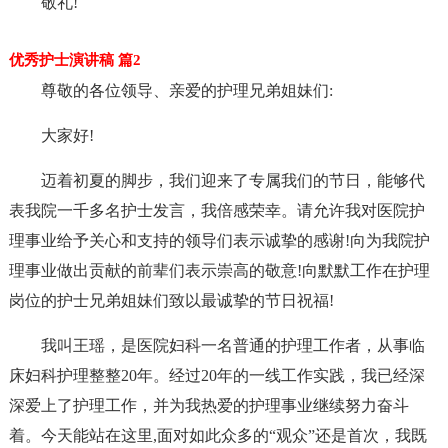
敬礼!
优秀护士演讲稿 篇2
尊敬的各位领导、亲爱的护理兄弟姐妹们:
大家好!
迈着初夏的脚步，我们迎来了专属我们的节日，能够代
表我院一千多名护士发言，我倍感荣幸。请允许我对医院护
理事业给予关心和支持的领导们表示诚挚的感谢!向为我院护
理事业做出贡献的前辈们表示崇高的敬意!向默默工作在护理
岗位的护士兄弟姐妹们致以最诚挚的节日祝福!
我叫王瑶，是医院妇科一名普通的护理工作者，从事临
床妇科护理整整20年。经过20年的一线工作实践，我已经深
深爱上了护理工作，并为我热爱的护理事业继续努力奋斗
着。今天能站在这里,面对如此众多的“观众”还是首次，我既