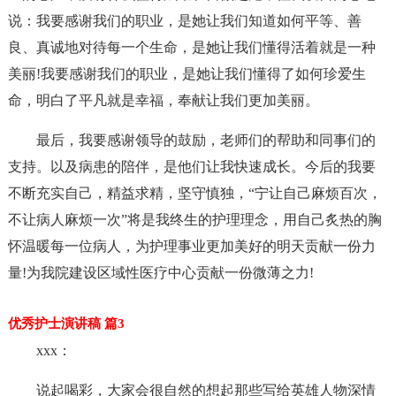
说：我要感谢我们的职业，是她让我们知道如何平等、善
良、真诚地对待每一个生命，是她让我们懂得活着就是一种
美丽!我要感谢我们的职业，是她让我们懂得了如何珍爱生
命，明白了平凡就是幸福，奉献让我们更加美丽。
最后，我要感谢领导的鼓励，老师们的帮助和同事们的
支持。以及病患的陪伴，是他们让我快速成长。今后的我要
不断充实自己，精益求精，坚守慎独，“宁让自己麻烦百次，
不让病人麻烦一次”将是我终生的护理理念，用自己炙热的胸
怀温暖每一位病人，为护理事业更加美好的明天贡献一份力
量!为我院建设区域性医疗中心贡献一份微薄之力!
优秀护士演讲稿 篇3
xxx：
说起喝彩，大家会很自然的想起那些写给英雄人物深情