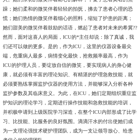
躁；她们柔和的微笑伴着轻轻的拍抚，拂去了患者心理的恐
慌；她们热情的微笑伴着细心的照料，缩短了护患的距离；
她们甜美的微笑伴着鼓励的话语，燃起了患者对未来的希冀??
然而，面对这喜人的局面，ICU的*主任却说：除了真诚，我
们还可以做的更多。是的，作为ICU，这里的仪器设备最尖
端，危重病人最多，病情变化最快，抢救频率最高，作为
ICU的护理人员，要绽放自信的微笑，要实现病人的身心健
康，就必须有丰富的理论知识、有精湛的护理急救技能，就
必须要熟练掌握监护仪器的使用方法，并能够深入分析各种
监护参数及其临床意义。为此，在ICU，她们定期组织重症监
护知识的理论学习，定期进行操作技能和急救技能的培训，
并积极申请到上级医院学习深造，在整个ICU内部形成了比学
习、比技能、比服务的良好氛围。滴滴汗水的付出使她们成
为一支理论强技术硬护理团队，成为一支让领导放心、给患