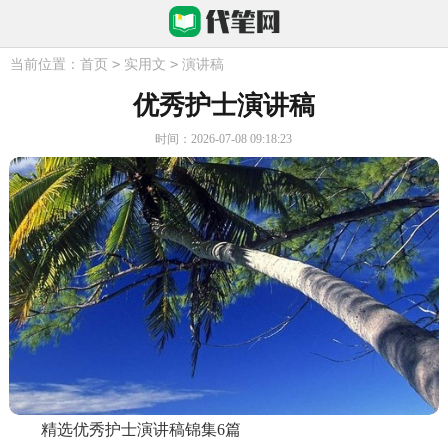
>
>
当前位置：
首页
实用文
演讲稿
优秀护士演讲稿
时间：2026-07-08 09:18:23
精选优秀护士演讲稿锦集6篇