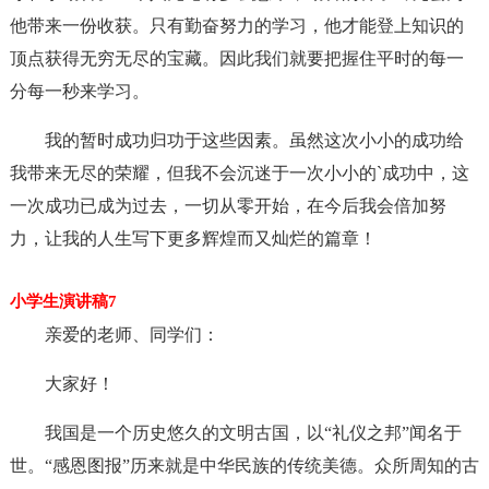
他带来一份收获。只有勤奋努力的学习，他才能登上知识的
顶点获得无穷无尽的宝藏。因此我们就要把握住平时的每一
分每一秒来学习。
我的暂时成功归功于这些因素。虽然这次小小的成功给
我带来无尽的荣耀，但我不会沉迷于一次小小的`成功中，这
一次成功已成为过去，一切从零开始，在今后我会倍加努
力，让我的人生写下更多辉煌而又灿烂的篇章！
小学生演讲稿7
亲爱的老师、同学们：
大家好！
我国是一个历史悠久的文明古国，以“礼仪之邦”闻名于
世。“感恩图报”历来就是中华民族的传统美德。众所周知的古