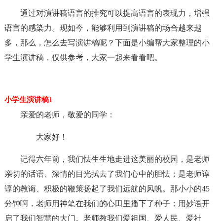
通过对演讲稿语言的推究可以提高语言的表现力，增强
语言的感染力。现如今，能够利用到演讲稿的场合越来越
多，那么，怎么去写演讲稿呢？下面是小编帮大家整理的小
学生演讲稿，仅供参考，大家一起来看看吧。
小学生演讲稿1
亲爱的老师，敬爱的同学：
大家好！
记得六年前，我们怯生生地走进这美丽的校园，是老师
亲切的话语、深情的目光拭去了我们心中的胆怯；是老师谆
谆的教诲、积极的鞭策扬起了我们远航的风帆。那小小的45
分钟啊，老师用神笔在我们的心田里播下了种子；用妙语开
启了我们智慧的大门。老师教我们爱祖国、爱人民、爱社