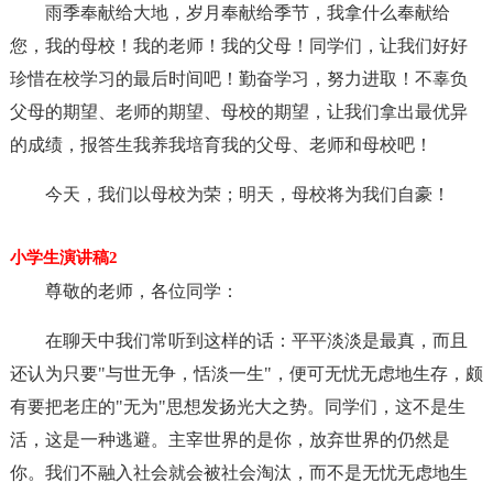
雨季奉献给大地，岁月奉献给季节，我拿什么奉献给
您，我的母校！我的老师！我的父母！同学们，让我们好好
珍惜在校学习的最后时间吧！勤奋学习，努力进取！不辜负
父母的期望、老师的期望、母校的期望，让我们拿出最优异
的成绩，报答生我养我培育我的父母、老师和母校吧！
今天，我们以母校为荣；明天，母校将为我们自豪！
小学生演讲稿2
尊敬的老师，各位同学：
在聊天中我们常听到这样的话：平平淡淡是最真，而且
还认为只要"与世无争，恬淡一生"，便可无忧无虑地生存，颇
有要把老庄的"无为"思想发扬光大之势。同学们，这不是生
活，这是一种逃避。主宰世界的是你，放弃世界的仍然是
你。我们不融入社会就会被社会淘汰，而不是无忧无虑地生