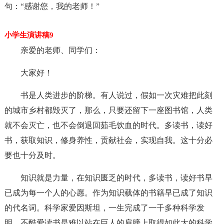
句：“感谢您，我的老师！”
小学生演讲稿9
亲爱的老师、同学们：
大家好！
书是人类进步的阶梯。有人说过，假如一次灾难把此刻
的城市乡村都毁灭了，那么，只要还留下一座图书馆，人类
就不会灭亡，也不会倒退回茹毛饮血的时代。多读书，读好
书，获取知识，修身养性，贡献社会，实现自我。这十分必
要也十分及时。
知识就是力量，在知识匮乏的时代，多读书，读好书早
已成为每一个人的心愿。作为知识载体的书籍早已成了知识
的代名词。科学家爱因斯坦，一生完成了一千多种科学发
明，不酷爱读书是难以站在巨人的肩膀上取得如此大的科学