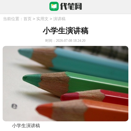
>
>
当前位置：
首页
实用文
演讲稿
小学生演讲稿
时间：2026-07-08 18:24:20
小学生演讲稿