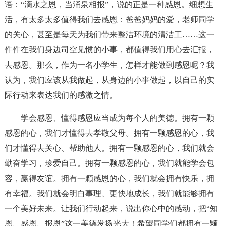
语：“滴水之恩，当涌泉相报”，说的正是一种感恩。细想生
活，有太多太多值得我们去感恩：爸爸妈妈的爱，老师同学
的关心，甚至是每天为我们带来整洁环境的清洁工……这一
件件在我们身边司空见惯的小事，都值得我们用心去汇报，
去感恩。那么，作为一名小学生，怎样才能做到感恩呢？我
认为，我们应该从我做起，从身边的小事做起，以自己的实
际行动来表达我们的感激之情。
学会感恩、懂得感恩应当成为每个人的美德。拥有一颗
感恩的心，我们才懂得去孝敬父母。拥有一颗感恩的心，我
们才懂得去关心、帮助他人。拥有一颗感恩的心，我们就会
勤奋学习，珍爱自己。拥有一颗感恩的心，我们就能学会包
容，赢得友谊。拥有一颗感恩的心，我们就会拥有快乐，拥
有幸福。我们就会明白事理、更快地成长，我们就能够拥有
一个美好未来。让我们行动起来，说出你心中的感动，把“知
恩、感恩、报恩”这一美德发扬光大！希望同学们都拥有一颗