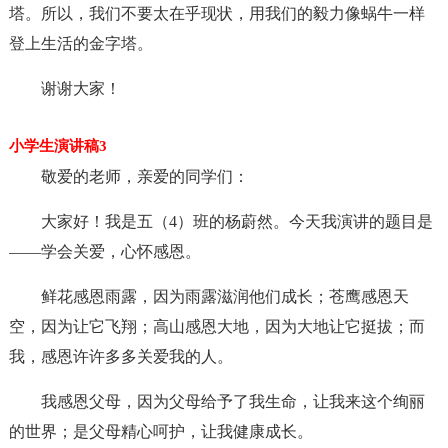
塔。所以，我们不要太在乎现状，用我们的毅力像蜗牛一样
登上生活的金字塔。
谢谢大家！
小学生演讲稿3
敬爱的老师，亲爱的同学们：
大家好！我是五（4）班的杨蔚然。今天我演讲的题目是
——学会关爱，心怀感恩。
鲜花感恩雨露，因为雨露滋润他们成长；苍鹰感恩天
空，因为让它飞翔；高山感恩大地，因为大地让它挺拔；而
我，感恩许许多多关爱我的人。
我感恩父母，因为父母给予了我生命，让我来这个绚丽
的世界；是父母精心呵护，让我健康成长。