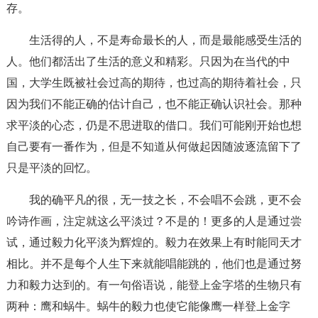
存。
生活得的人，不是寿命最长的人，而是最能感受生活的
人。他们都活出了生活的意义和精彩。只因为在当代的中
国，大学生既被社会过高的期待，也过高的期待着社会，只
因为我们不能正确的估计自己，也不能正确认识社会。那种
求平淡的心态，仍是不思进取的借口。我们可能刚开始也想
自己要有一番作为，但是不知道从何做起因随波逐流留下了
只是平淡的回忆。
我的确平凡的很，无一技之长，不会唱不会跳，更不会
吟诗作画，注定就这么平淡过？不是的！更多的人是通过尝
试，通过毅力化平淡为辉煌的。毅力在效果上有时能同天才
相比。并不是每个人生下来就能唱能跳的，他们也是通过努
力和毅力达到的。有一句俗语说，能登上金字塔的生物只有
两种：鹰和蜗牛。蜗牛的毅力也使它能像鹰一样登上金字