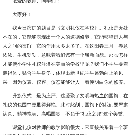
敬爱的教师、同学们：
大家好！
我今日演讲的题目是《文明礼仪在学校》。礼仪是无处
不在的，它能够表现出一个人的道德修养，它能够增进人与
人之间的友谊，它的作用太多太多了。在这阳春三月，春意
浓浓、生机勃勃，意味着我们该有一个崭新面貌。那么怎样
才能使小学生礼仪洋溢在美丽的学校里呢？我们小学生要着
装得体，贴合学生身份，体现出新世纪学生篷勃向上的风
采，因为仪表、仪容、仪态能够让人一看便明白你的修养。
升旗仪式，最为庄严。这凝聚了文明与热血的国旗，在
礼仪的包围中更显得鲜艳。此时此刻，国旗下的我们要严肃
认真、精神饱满、高唱国歌，不负于“礼仪之邦”这个美誉。
课堂礼仪对教师的教学影响很大，它直接关系着一个班