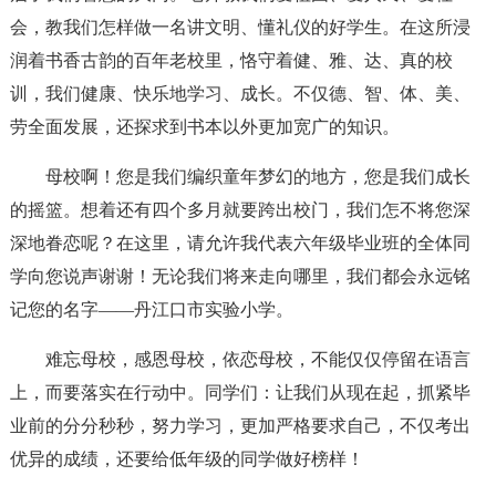
会，教我们怎样做一名讲文明、懂礼仪的好学生。在这所浸
润着书香古韵的百年老校里，恪守着健、雅、达、真的校
训，我们健康、快乐地学习、成长。不仅德、智、体、美、
劳全面发展，还探求到书本以外更加宽广的知识。
母校啊！您是我们编织童年梦幻的地方，您是我们成长
的摇篮。想着还有四个多月就要跨出校门，我们怎不将您深
深地眷恋呢？在这里，请允许我代表六年级毕业班的全体同
学向您说声谢谢！无论我们将来走向哪里，我们都会永远铭
记您的名字——丹江口市实验小学。
难忘母校，感恩母校，依恋母校，不能仅仅停留在语言
上，而要落实在行动中。同学们：让我们从现在起，抓紧毕
业前的分分秒秒，努力学习，更加严格要求自己，不仅考出
优异的成绩，还要给低年级的同学做好榜样！