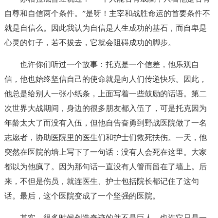
自尊和自信两个条件。”是呀！主宰和战胜命运的首要条件不
就是自信么。因此我认为自信是人生成功的基石，而自卑是
心灵的钉子，若不拔去，它就会阻碍成功的脚步。
也许你们听过一个故事：托克是一个信差，他乐观自
信，他也始终坚信自己的使命就是向人们传递快乐。因此，
他总是给别人一张小纸条，上面写着一些鼓励的话语。第二
次世界大战期间，身边的很多朋友都入伍了，可是托克因为
年龄太大了而没有入伍，但他自告奋勇到野战医院做了一名
志愿者，协助医院里的医生们和护士们救死扶伤。一天，他
突然在医院的墙上写下了一句话：没有人会死在这里。大家
都以为他疯了。因为那句话一直没有人管而留在了墙上。后
来，不但是伤员，就连医生、护士包括院长都记住了这句
话。最后，这个医院变成了一个坚强的医院。
其实，很多时候创造奇迹的并不是巨人，也许它只是一