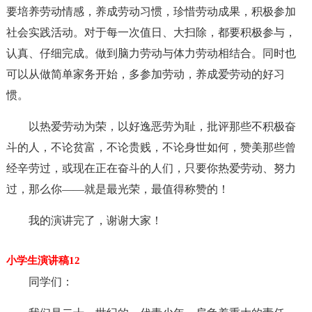
要培养劳动情感，养成劳动习惯，珍惜劳动成果，积极参加
社会实践活动。对于每一次值日、大扫除，都要积极参与，
认真、仔细完成。做到脑力劳动与体力劳动相结合。同时也
可以从做简单家务开始，多参加劳动，养成爱劳动的好习
惯。
以热爱劳动为荣，以好逸恶劳为耻，批评那些不积极奋
斗的人，不论贫富，不论贵贱，不论身世如何，赞美那些曾
经辛劳过，或现在正在奋斗的人们，只要你热爱劳动、努力
过，那么你——就是最光荣，最值得称赞的！
我的演讲完了，谢谢大家！
小学生演讲稿12
同学们：