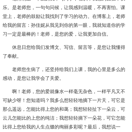
乐。是老师您，一句句问候，让我感到温暖，不再害怕。课
堂上，老师的鼓励让我找到了学习的动力。在博客上，老师
给我的留言：孙佳妮从我见到你的第一眼，我就知道你的学
习一定是最棒的！老师，是您的爱，让我更加自信。
休息日您给我们发博文、写信、留言等，是您让我懂得
了奉献。
老师您生病了，还坚持给我们上课，我的心里是多么的
感动，是您让我学会了关爱。
啊！老师，您的爱就像水一样毫无杂色，一样平凡又不
可缺少呀！您知道吗？我多么想轻轻地摘下一片天，可它是
那么遥远，怎能比得上您的和蔼；我想轻轻扯下一朵云，可
云儿怎能比的上您的纯洁；我想轻轻摘下一朵花，可它怎能
比得上您给我的人生点缀的绚丽多彩呢？最后，我想说一