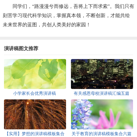
同学们，“路漫漫兮而修远，吾将上下而求索”。我们只有
刻苦学习现代科学知识，掌握真本领，不断创新，才能共绘
未来世界的蓝图，共创人类美好的家园！
演讲稿图文推荐
小学家长会优秀演讲稿
有关感恩母校演讲稿汇编五篇
【实用】梦想的演讲稿模板集合
关于教育的演讲稿模板集合六篇