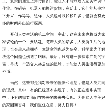
工厂复杂的通道上穿行自如，能在人不能靠近的恶劣环境中
作业。在码头，机器人能搬运货物，在矿山，它们能从事地
下开采工作等等。这样，人类也可以轻松许多，也就会有更
多的时间外出旅行探亲。
开创人类生活的第二空间—宇宙，这在未来也将成为家
家议论的一个主要话题。随着人类的增多，人类所生活的地
球，也会越来越拥挤，生活空间也越为狭窄。科学家为了解
决这个问题也伤透了脑筋。最后，只有进一步探索广阔的宇
宙，寻找一个适合人类居住的星球，才能使人类生活得更加
舒适。
当然，这些都是我对未来的憧憬和理想，也是人类共同
的理想。其中，有的已经基本实现了，有的正在逐步实现
中，还有的需要我们在未来的未来去实现。为创建人类美好
的家园而奋斗，我们重任在肩，努力拼搏！