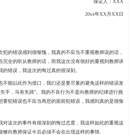
保证人：XXX
20xx年XX月XX日
次犯的错误感到很惭愧，我真的不应当不重视教师说的话，
当完全的听从教师的话，而我这次没有很好的重视到教师讲
我的错误，我这次的悔过真的很深刻。
也不能以此作为借口，我们还是要尽量的避免这样的错误发
有失手，马有失蹄”。我的不良行为不是向教师的纪律进行挑
想要犯错误也不应当再您的面前犯错误，我感到真的是很惭
我对这次的事件有很深刻的悔过态度，我这样如此的重视这
能够向教师保证今后必须不会在出现这样的事情.