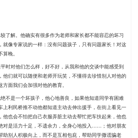
比较了解。他确实有很多作为老师和家长都不能容忍的坏习
，就像专家说的一样：没有问题孩子，只有问题家长！对这
不算晚。
您平时对他们怎么样，好不好，从我和他的交谈中能感受到
，他们就可以随便和老师开玩笑，不懂得去珍惜别人对他的
这方面我们会加强对他的教育。
他绝不是一个坏孩子，他心地善良，如果他知道同学有困难
车上利民桥推不动他都知道主动去伸出援手，在街上看见一
，他也会不怕把自己衣服弄脏主动去帮忙把车扶起来，他也
绝对是活力十足，不遗余力，全身心地投入……；他对朋友
帮助别人积极向上，而不是互相包庇，帮助同学撒谎骗老