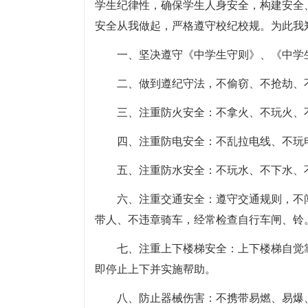
学生纪律性，确保学生人身安全，构建安全
安全从我做起，严格遵守校纪校规。为此我
一、坚决遵守《中学生守则》、《中学
二、做到遵纪守法，不偷窃、不抢劫、
三、注重防火安全：不拿火、不玩火、
四、注重防电安全：不乱拉电线、不玩
五、注重防水安全：不玩水、不下水、
六、注重交通安全：遵守交通规则，不
带人、不违章骑车，经常检查自行车闸、铃
七、注重上下楼梯安全：上下楼梯自觉
即停止上下并实施帮助。
八、防止器械伤害：不携带易燃、易爆