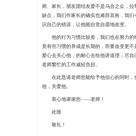
师、家长，朋友团结友爱不是乌合之众，拉
缺点，我们作家长的确实也难辞其咎，我们
识自己的错误，让他能自觉自愿地改变。
他的行为习惯比较差，我们也在努力的
竟有些习惯的养成是长期的，而要改变更不
爱心去关心他，的耐心去给他讲道理；尽自
老师繁忙的工作减轻负担。
在此恳请老师您能给予他信心的同时，
他，关爱他。
衷心地谢谢您——老师！
此致
敬礼！