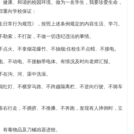
、健康、和谐的校园环境。做为一名学生，我要珍爱生命，
郑重向学校保证：
生日常行为规范》，按照上述条例规定的内容生活、学习。
不勒索，不打架，不做一切违纪违法的事情。
不点火、不拿烟花爆竹、不抽烟;住校生不点蜡、不接电。
电、不动电、不接触带电体。有情况及时向老师汇报。
不在沟、河、渠中洗澡。
闯红灯、不横穿马路、不跨越隔离栏、不逆向行驶、不骑车
。
靠右行走，不拥挤、不推搡、不奔跑，发现有人摔倒时，立
、有毒物品及刀械凶器进校。