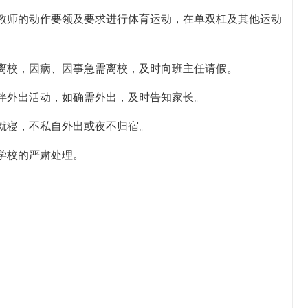
教师的动作要领及要求进行体育运动，在单双杠及其他运动
离校，因病、因事急需离校，及时向班主任请假。
伴外出活动，如确需外出，及时告知家长。
就寝，不私自外出或夜不归宿。
学校的严肃处理。