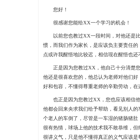
您好！
很感谢您能给XX一个学习的机会！
以前您也教过XX一段时间，对他还是
惯，而我们作为家长，是应该负主要责任的
点或许我醒悟地比较迟，相信现在醒悟也还
正是因为您教过XX，他自己十分清楚
他还是很喜欢您的，他总认为老师对他们好
好和包容，不懂得尊重老师的辛勤劳动，在
也正是因为您教过XX，您也应该相信
他都会回来央求我们给予帮助，看见别人的
个老人的车倒了，尽管是一车湿的猪肠猪肚
很有热情，球场上他的技术我不敢恭维，但
很讲义气，只是他不懂得真正的义气应该是