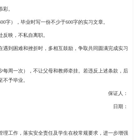
添彩。
00字），毕业时写一份不少于600字的实习文章。
处反映，不私自离职。
在遇到困难和挫折时，多相互鼓励，争取共同圆满完成实习
少每周一次），不让父母和教师牵挂。若违反上述条款，后
至不予毕业。
保证人：
日期：
管理工作，落实安全责任及学生在校常规要求，进一步增强