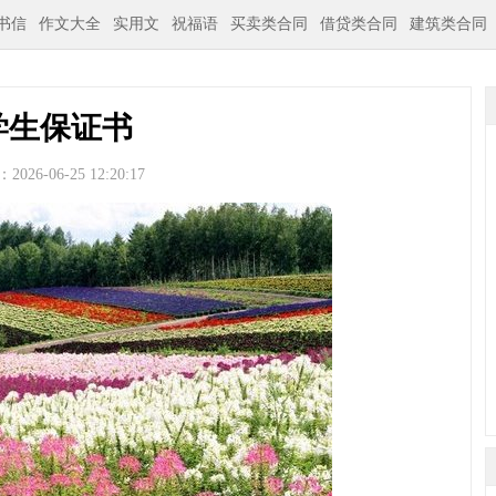
书信
作文大全
实用文
祝福语
买卖类合同
借贷类合同
建筑类合同
学生保证书
026-06-25 12:20:17