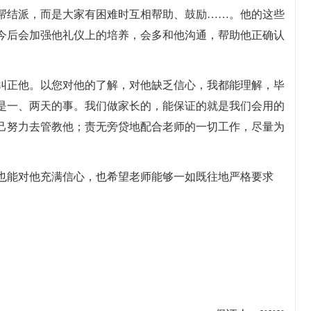
帮结派，而是大家有困难时互相帮助、鼓励……。他的这些
今后会加强他礼仪上的培养，会多和他沟通，帮助他正确认
纠正他。以您对他的了解，对他缺乏信心，我都能理解，毕
是一、两天的事。我们做家长的，能保证的就是我们会用的
己努力去管教他；责无旁贷地配合老师的一切工作，尽量为
也能对他充满信心，也希望老师能够一如既往地严格要求