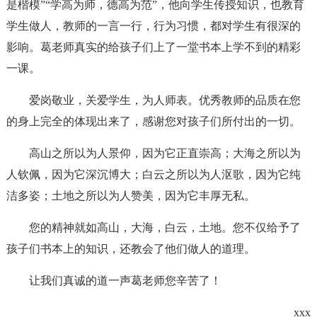
是楷模”“学高为师，德高为范”，他向学生传授知识，也教育
学生做人，教师的一言一行，行为习惯，都对学生有很深的
影响。葛老师真实的给孩子们上了一堂书本上学不到的精彩
一课。
爱岗敬业，关爱学生，为人师表。优秀教师的品质在您
的身上完全的体现出来了，感谢您对孩子们所付出的一切。
高山之所以为人景仰，因为它正直崇高；大海之所以为
人钦佩，因为它深沉博大；白云之所以为人沤歌，因为它纯
洁多姿；土地之所以为人赞美，因为它丰厚无私。
您的精神就如高山，大海，白云，土地。您不仅给予了
孩子们书本上的知识，还教会了他们做人的道理。
让我们真诚的道一声葛老师您辛苦了！
xxx