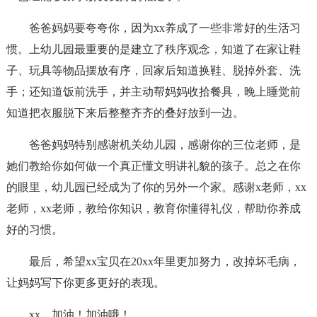
爸爸妈妈要夸夸你，因为xx养成了一些非常好的生活习
惯。上幼儿园最重要的是建立了秩序观念，知道了在家让鞋
子、玩具等物品摆放有序，回家后知道换鞋、脱掉外套、洗
手；还知道饭前洗手，并主动帮妈妈收拾餐具，晚上睡觉前
知道把衣服脱下来后整整齐齐的叠好放到一边。
爸爸妈妈特别感谢机关幼儿园，感谢你的三位老师，是
她们教给你如何做一个真正懂文明讲礼貌的孩子。总之在你
的眼里，幼儿园已经成为了你的另外一个家。感谢x老师，xx
老师，xx老师，教给你知识，教育你懂得礼仪，帮助你养成
好的习惯。
最后，希望xx宝贝在20xx年里更加努力，改掉坏毛病，
让妈妈写下你更多更好的表现。
xx，加油！加油哦！