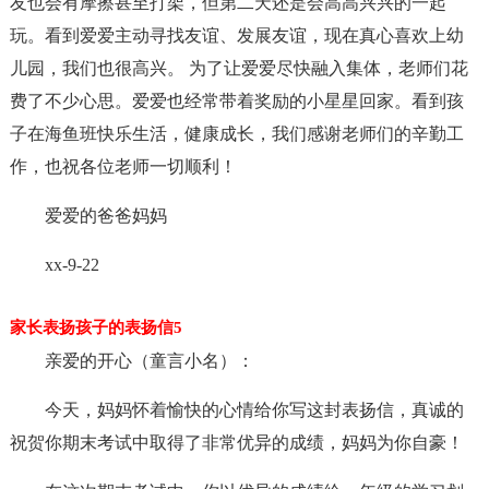
友也会有摩擦甚至打架，但第二天还是会高高兴兴的一起
玩。看到爱爱主动寻找友谊、发展友谊，现在真心喜欢上幼
儿园，我们也很高兴。 为了让爱爱尽快融入集体，老师们花
费了不少心思。爱爱也经常带着奖励的小星星回家。看到孩
子在海鱼班快乐生活，健康成长，我们感谢老师们的辛勤工
作，也祝各位老师一切顺利！
爱爱的爸爸妈妈
xx-9-22
家长表扬孩子的表扬信5
亲爱的开心（童言小名）：
今天，妈妈怀着愉快的心情给你写这封表扬信，真诚的
祝贺你期末考试中取得了非常优异的成绩，妈妈为你自豪！