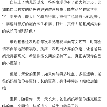
自从上了幼儿园以来，爸爸发现你有了很大的进步，比
如能自己独立的给爸爸妈妈讲述故事，能主动的在家学生
字，学英语，能大胆的骑自行车，摔倒了也能自己站起来，
生病也能很好的配合医生看病，打针，真棒！爸爸妈妈为你
的成长而感到骄傲！
最近爸爸还发现你每次看见电视里面有文艺节目时都会
情不自禁地跟着唱歌、跳舞，表现出浓厚的兴趣，让爸爸妈
妈觉得很高兴。希望你能长期的坚持下去。真正实现你自己
的小愿望！
但是，亲爱的宝贝，如果你能再多吃点，多些运动，爸
爸妈妈相信你会更好，长的更高，身体棒棒的！继续加油
哦！
宝贝，随着你一天一天长大，爸爸妈妈希望你能克服面
临的每一个困难，快乐成长、成为出的男子汉。