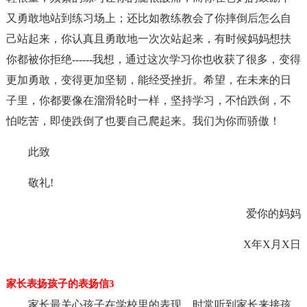
又勇敢地站到练习场上；还比如教练教会了你摔倒后怎么自
己站起来，你认真且勇敢地一次次站起来，有时候妈妈想扶
你都被你拒绝------我想，通过这次学习你也收获了很多，变得
更加勇敢，变得更加坚韧，能经受挫折。希望，在未来的日
子里，你都要像在溜滑轮时一样，坚持学习，不怕跌倒，不
怕吃苦，即使跌倒了也要自己爬起来。我们为你而骄傲！
此致
敬礼!
爱你的妈妈
X年X月X日
家长表扬孩子的表扬信3
家长最关心孩子在学校里的表现。时常听到家长来接孩