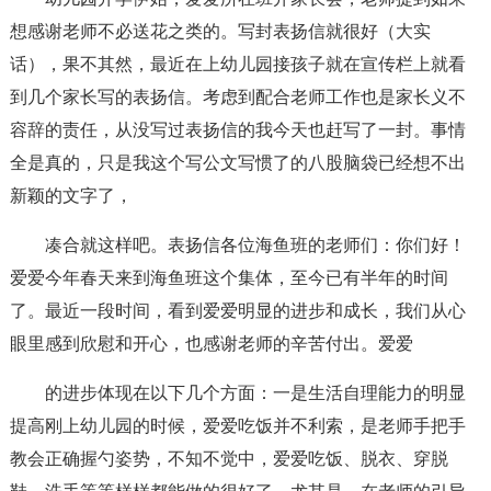
想感谢老师不必送花之类的。写封表扬信就很好（大实
话），果不其然，最近在上幼儿园接孩子就在宣传栏上就看
到几个家长写的表扬信。考虑到配合老师工作也是家长义不
容辞的责任，从没写过表扬信的我今天也赶写了一封。事情
全是真的，只是我这个写公文写惯了的八股脑袋已经想不出
新颖的文字了，
凑合就这样吧。表扬信各位海鱼班的老师们：你们好！
爱爱今年春天来到海鱼班这个集体，至今已有半年的时间
了。最近一段时间，看到爱爱明显的进步和成长，我们从心
眼里感到欣慰和开心，也感谢老师的辛苦付出。爱爱
的进步体现在以下几个方面：一是生活自理能力的明显
提高刚上幼儿园的时候，爱爱吃饭并不利索，是老师手把手
教会正确握勺姿势，不知不觉中，爱爱吃饭、脱衣、穿脱