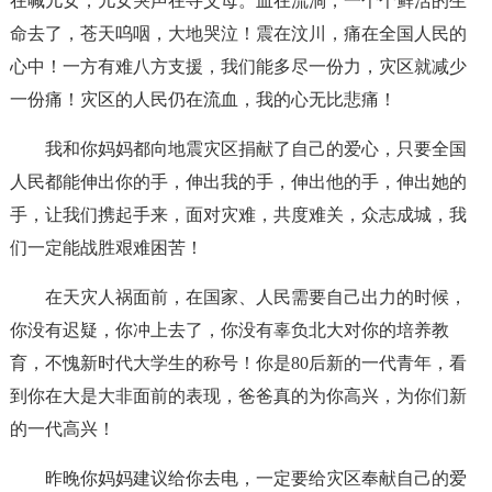
在喊儿女，儿女哭声在寻父母。血在流淌，一个个鲜活的生
命去了，苍天呜咽，大地哭泣！震在汶川，痛在全国人民的
心中！一方有难八方支援，我们能多尽一份力，灾区就减少
一份痛！灾区的人民仍在流血，我的心无比悲痛！
我和你妈妈都向地震灾区捐献了自己的爱心，只要全国
人民都能伸出你的手，伸出我的手，伸出他的手，伸出她的
手，让我们携起手来，面对灾难，共度难关，众志成城，我
们一定能战胜艰难困苦！
在天灾人祸面前，在国家、人民需要自己出力的时候，
你没有迟疑，你冲上去了，你没有辜负北大对你的培养教
育，不愧新时代大学生的称号！你是80后新的一代青年，看
到你在大是大非面前的表现，爸爸真的为你高兴，为你们新
的一代高兴！
昨晚你妈妈建议给你去电，一定要给灾区奉献自己的爱