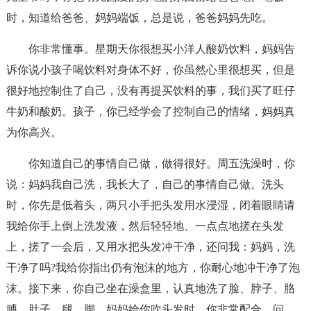
时，知道给爸爸、妈妈端饭，总是说，爸爸妈妈先吃。
你非常懂事。星期天你很想买小洋人酸奶饮料，妈妈告
诉你说小孩子喝饮料对身体不好，你虽然心里很想买，但是
很好地控制住了自己，没有再提买饮料的事，我们买了旺仔
牛奶和酸奶。孩子，你已经学会了控制自己的情绪，妈妈真
为你高兴。
你知道自己的事情自己做，做得很好。周五洗澡时，你
说：妈妈我自己洗，我长大了，自己的事情自己做。洗头
时，你先是低着头，两只小手把头发用水浸湿，闭着眼睛请
我给你手上倒上洗发液，然后轻轻地、一点点地搓在头发
上，搓了一会后，又用水把头发冲干净，还问我：妈妈，洗
干净了吗?我给你指出仍有泡沫的地方，你耐心地冲干净了泡
沫。接下来，你自己坐在澡盒里，认真地洗了脸、脖子、胳
膊、肚子、腿、脚。妈妈给你吹头发时，你非常配合，问