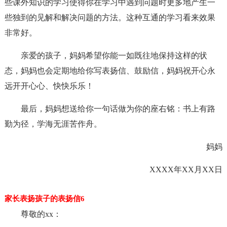
些课外知识的学习使得你在学习中遇到问题时更多地产生一
些独到的见解和解决问题的方法。这种互通的学习看来效果
非常好。
亲爱的孩子，妈妈希望你能一如既往地保持这样的状
态，妈妈也会定期地给你写表扬信、鼓励信，妈妈祝开心永
远开开心心、快快乐乐！
最后，妈妈想送给你一句话做为你的座右铭：书上有路
勤为径，学海无涯苦作舟。
妈妈
XXXX年XX月XX日
家长表扬孩子的表扬信6
尊敬的xx：