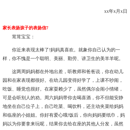
xx年x月x日
家长表扬孩子的表扬信7
茸茸宝宝：
你近来表现太棒了!妈妈真喜欢。就象你自己认为的一
样，你不愧是一个聪明、美丽、勤劳、讲卫生的美羊羊呢。
这两周妈妈都在外地出差，听教师和爸爸说，你在幼儿
园和在家表现都很好。在幼儿园变得好学了，上课不吵闹，
吃饭、睡觉也很好。在家耍赖少了，虽然偶尔会闹小情绪，
可是会听别人的劝。周六妈妈带你去喝喜酒，你不但能安静
地坐在自己位子上，自己吃菜、喝饮料，还主动夹菜给妈妈
和临座的小姐姐。你好有爱心哦!饭后，你向妈妈要纸巾，妈
妈以为你要拿来玩呢，结果你去给在座的其他人分发，虽然