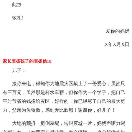
此致
敬礼!
爱你的妈妈
X年X月X日
家长表扬孩子的表扬信10
儿子：
接你来电，得知你为地震灾区献上了一份爱心，虽然只
有三百元，虽然那是杯水车薪，但你作为一个学子，把自己
平时节省的钱捐给灾区，好样的！你已经尽了自己的最大努
力，父亲为你骄傲，感到无比欣慰！谢谢你，好儿子！
大地的颤抖，房倒屋塌，转眼废墟一片，妈妈声嘶力竭