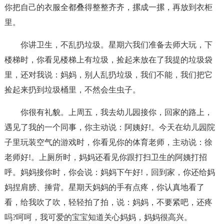
你把自己的衣服全都叠得整整齐齐，摞成一摞，再放到衣柜
里。
你讲卫生，不乱扔垃圾。星期六我们准备去师大玩，下
楼梯时，你看见楼梯上有垃圾，捡起来放在了我提的垃圾袋
里，还对我说：妈妈，别人乱扔垃圾，我们不能，我们把它
捡起来扔到垃圾桶里，不然会生虫子。
你很有礼貌。上周五，我去幼儿园接你，回家的路上，
遇见了我的一个同事，你主动说：阿姨好!。今天在幼儿园院
子里玩装空气的游戏时，你看见你的体育老师，主动说：徐
老师好!。上厕所时，妈妈还看见你跟打扫卫生的阿姨打招
呼。妈妈接你时，你会说：妈妈下午好!，回到家，你还给妈
妈捏肩膀、捶背。星期天妈妈的手有点疼，你认真地看了
看，给我吹了吹，轻轻拍了拍，说：妈妈，不要紧吧，还疼
吗?呵呵，我可爱的宝宝知道关心妈妈，妈妈很高兴。