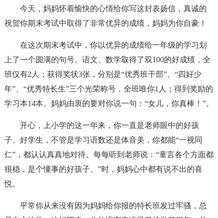
今天，妈妈怀着愉快的心情给你写这封表扬信，真诚的
祝贺你期末考试中取得了非常优异的成绩，妈妈为你自豪！
在这次期末考试中，你以优异的成绩给一年级的学习划
上了一个圆满的句号。语文、数学取得了双100的好成绩，全
班仅有2人；获得奖状3张，分别是“优秀班干部”、“四好少
年”、“优秀特长生”三个光荣称号，全班唯你1人；得到奖励的
学习本14本。妈妈由衷的要对你说一句：“女儿，你真棒！”。
开心，上小学的这一年来，你一直是老师眼中的好孩
子、好学生，不管是学习语数还是体音美，你都能“一视同
仁”，都认认真真地对待。每每听到老师说：“童言各个方面都
很稳，是个懂事的好孩子。”时，妈妈心中都有说不出的喜
悦。
平常你从来没有因为妈妈给你报的特长班发过牢骚，总