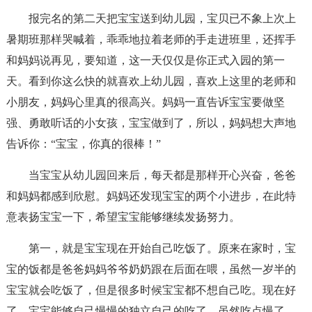
报完名的第二天把宝宝送到幼儿园，宝贝已不象上次上
暑期班那样哭喊着，乖乖地拉着老师的手走进班里，还挥手
和妈妈说再见，要知道，这一天仅仅是你正式入园的第一
天。看到你这么快的就喜欢上幼儿园，喜欢上这里的老师和
小朋友，妈妈心里真的很高兴。妈妈一直告诉宝宝要做坚
强、勇敢听话的小女孩，宝宝做到了，所以，妈妈想大声地
告诉你：“宝宝，你真的很棒！”
当宝宝从幼儿园回来后，每天都是那样开心兴奋，爸爸
和妈妈都感到欣慰。妈妈还发现宝宝的两个小进步，在此特
意表扬宝宝一下，希望宝宝能够继续发扬努力。
第一，就是宝宝现在开始自己吃饭了。原来在家时，宝
宝的饭都是爸爸妈妈爷爷奶奶跟在后面在喂，虽然一岁半的
宝宝就会吃饭了，但是很多时候宝宝都不想自己吃。现在好
了，宝宝能够自己慢慢的独立自己的吃了，虽然吃点慢了