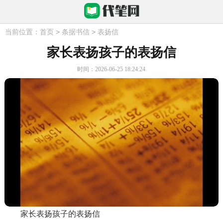
>
>
当前位置：
首页
条据书信
表扬信
家长表扬孩子的表扬信
时间：2026-06-25 18:24:24
家长表扬孩子的表扬信