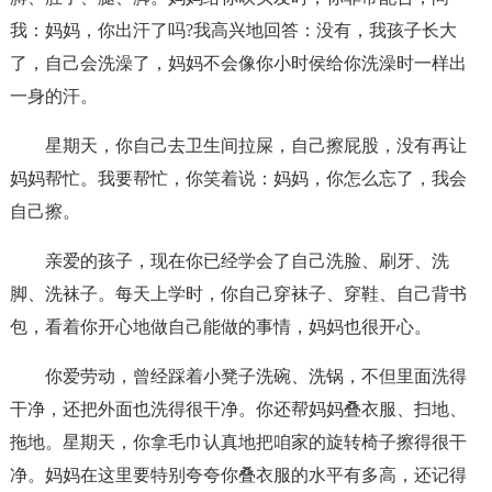
我：妈妈，你出汗了吗?我高兴地回答：没有，我孩子长大
了，自己会洗澡了，妈妈不会像你小时侯给你洗澡时一样出
一身的汗。
星期天，你自己去卫生间拉屎，自己擦屁股，没有再让
妈妈帮忙。我要帮忙，你笑着说：妈妈，你怎么忘了，我会
自己擦。
亲爱的孩子，现在你已经学会了自己洗脸、刷牙、洗
脚、洗袜子。每天上学时，你自己穿袜子、穿鞋、自己背书
包，看着你开心地做自己能做的事情，妈妈也很开心。
你爱劳动，曾经踩着小凳子洗碗、洗锅，不但里面洗得
干净，还把外面也洗得很干净。你还帮妈妈叠衣服、扫地、
拖地。星期天，你拿毛巾认真地把咱家的旋转椅子擦得很干
净。妈妈在这里要特别夸夸你叠衣服的水平有多高，还记得