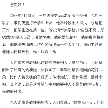
您们好！
20xx年5月15日，三年级奥数xxx老师头部受伤，包扎完
以后，带伤仍坚持给学生上课，他不计较个人得失，永远把
工作，把学生放在第一位。他以清华大学校训“自强不息，厚
德载物”要求自己，激励学生。他的团队精神，他的集体荣誉
感，他饱满热情的工作态度值得每一个人学习。我们要以葛
老师为榜样热爱工作，认真工作。
人们常常把教师比作蜡烛照亮别人，燃尽自己，为后辈
献出了所有的热和光；比作园丁，辛勤的培育祖国的花骨儿
朵，比作人类灵魂的工程师，传播知识，播种希望，播种幸
福。葛老师，就是这希望与幸福的播种人！是美的耕耘者，
美的播种者。
为人师表是教师的标志，人们常说：“教师无小节，处处