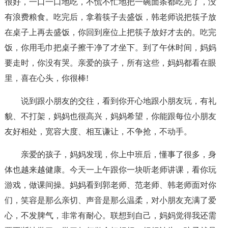
很好，一口一口地吃，不慌不忙地把一碗面条都吃完了，没
有浪费粮食。吃完后，拿着筷子去盛饭，韩老师说把筷子放
在桌子上再去盛饭，你回到座位上把筷子放好才去的。吃完
饭，你用毛巾把桌子擦干净了才坐下。到了午休时间，妈妈
要走时，你没有哭。亲爱的孩子，所有这些，妈妈都看在眼
里，喜在心头，你很棒!
说到跟小朋友的交往，看到你开心地跟小朋友玩，有礼
貌、不打架，妈妈也很高兴，妈妈希望，你能跟每位小朋友
友好相处，宽容大度、相互谦让，不争抢，不动手。
亲爱的孩子，妈妈发现，你上中班后，懂事了很多，身
体也越来越健康。今天一上午跟你一块听老师讲课，看你玩
游戏，做课间操。妈妈看到郭老师、范老师、韩老师面对你
们，笑容是那么亲切、声音是那么温柔，对小朋友充满了爱
心，不发脾气，非常有耐心。联想到自己，妈妈觉得我还需