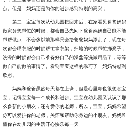
点。但是，妈妈还是为你的进步感到特别的高兴；
第二，宝宝每次从幼儿园接回来后，在家看见爸爸妈妈
做家务想帮忙的时候，都会自己先问下爸爸妈妈自己能不能
帮帮做点，不会像以前那样只会给爸爸妈妈添乱了，现在每
次都会晒衣服的时候帮忙拿衣架，扫地的时候帮忙挪凳子，
洗澡的时候都会自己准备好自己的澡盆等洗漱用品了，等等
做自己能做的事情了。看到宝宝这样的乖巧了，妈妈特感到
欣慰。
妈妈和爸爸虽然每天都在上班，但是心里却也很想念宝
宝，记得宝宝每一个成长和进步。宝宝在幼儿园又认识了那
么多新的小朋友，还有爱你的老师，所以，宝宝，妈妈希望
你可以爱护你的老师，关怀和帮助你身边的小朋友。妈妈希
望你在幼儿园的生活开心快乐每一天！