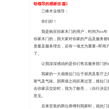
给领导的感谢信 篇2
三峰木业领导：
你们好！
我是购买你家木门的用户，时间为xx年
你家木门的，因大家对你家的产品及服务都
质量及服务理念，还有一项尤为重要--即
了。
让我深深感动的是你们售后服务部门的xx
我家的一大扇推拉门位于厨房及客厅之
寒气及气味。因两墙之间距离过宽，推拉门
去你家店交款时，我为了敞亮，（自行决定
意见。
后来安装的两位师傅到我家时，就此门