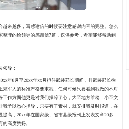
合越来越多，写感谢信的时候要注意感谢内容的完整。怎么
家整理的给领导的感谢信7篇，仅供参考，希望能够帮助到
位领导：
xx年8月至20xx年xx月担任武装部长期间，县武装部长徐
正规军人的标准严格要求我，任何时候只要看到我做的不对
务工作方面他更是对我们操碎了心，大至地方维稳，小至文
对我予以悉心指导，只要有了素材，就安排我及时报道，在
提高，20xx年在国家级、省市县级报刊上发表文章20多
府的高度赞扬。