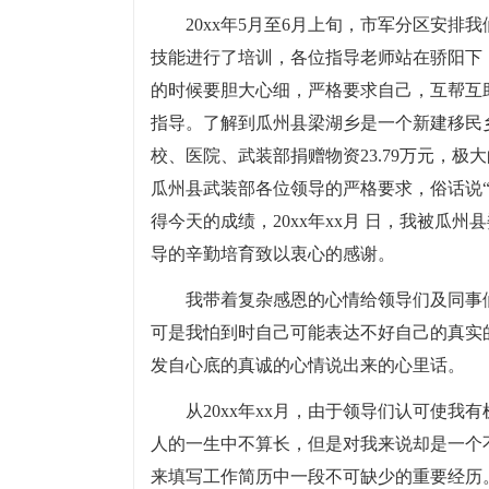
20xx年5月至6月上旬，市军分区安
技能进行了培训，各位指导老师站在骄阳下
的时候要胆大心细，严格要求自己，互帮互
指导。了解到瓜州县梁湖乡是一个新建移民
校、医院、武装部捐赠物资23.79万元，
瓜州县武装部各位领导的严格要求，俗话说
得今天的成绩，20xx年xx月 日，我被瓜
导的辛勤培育致以衷心的感谢。
我带着复杂感恩的心情给领导们及同事
可是我怕到时自己可能表达不好自己的真实
发自心底的真诚的心情说出来的心里话。
从20xx年xx月，由于领导们认可使
人的一生中不算长，但是对我来说却是一个
来填写工作简历中一段不可缺少的重要经历