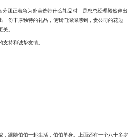
青岛分团正着急为赴美选带什么礼品时，是您总经理毅然伸出
出一份丰厚独特的礼品，使我们深深感到，贵公司的花边
更美。
的支持和诚挚友情。
嫁，跟随伯伯一起生活，伯伯单身。上面还有一个八十多岁