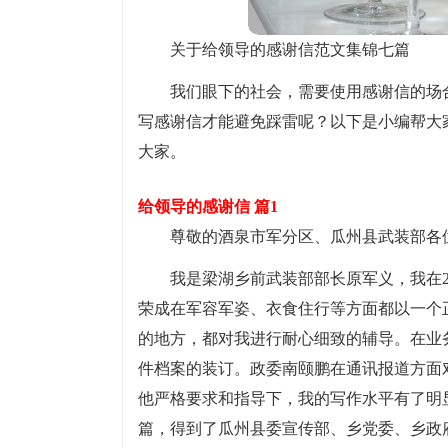
关于给领导的感谢信范文集锦七篇
我们眼下的社会，需要使用感谢信的场
写感谢信才能避免踩雷呢？以下是小编帮大
大家。
给领导的感谢信 篇1
尊敬的酒泉市军分区、瓜州县武装部各
我是梁湖乡前武装部部长原军义，我在20
荣成在军容军姿、衣食住行等方面都以一个
的地方，都对我进行耐心细致的辅导。在业
件档案的装订。政委南颐鹏在通讯报道方面
他严格要求和指导下，我的写作水平有了明显
篇，得到了瓜州县委宣传部、乡党委、乡政