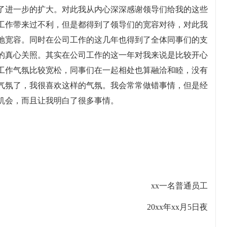
了进一步的扩大。对此我从内心深深感谢领导们给我的这些
工作带来过不利，但是都得到了领导们的宽容对待，对此我
地宽容。同时在公司工作的这几年也得到了全体同事们的支
的真心关照。其实在公司工作的这一年对我来说是比较开心
工作气氛比较宽松，同事们在一起相处也算融洽和睦，没有
气氛了，我很喜欢这样的气氛。我会常常做错事情，但是经
机会，而且让我明白了很多事情。
xx一名普通员工
20xx年xx月5日夜