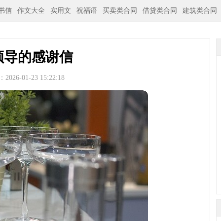
书信
作文大全
实用文
祝福语
买卖类合同
借贷类合同
建筑类合同
领导的感谢信
026-01-23 15:22:18