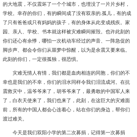
的大地震，不仅震坏了一个个城市，也埋没了一片片乡村，
学校。幸存的你们，有的瞬间成了没有双亲的.孤儿，有的成
了只有爸爸或只有妈妈的孩子，有的身体从此变成残疾。家
园、亲人、学校、书本就这样被灾难瞬间摧毁。也许此刻的
你们还心有余悸，哪怕一次机动车经过的声音、一阵急促的
脚步声、都会令你们从噩梦中惊醒，以为是余震又要来临。
此刻的你们，一定很孤独，很恐惧。
灾难无情人有情，我们都是血肉相连的同胞，你们的不
幸也是我们的不幸，你们的泪水同样令我们泪流成河。在抗
震救灾中，温爷爷来了，胡爷爷来了，最勇敢的中国军人来
了，白衣天使来了，我们也来了，此刻，在这巨大的灾难面
前，所有的中国人都会心连着心，站在你们的身边，帮你们
渡过难关。
今天是我们双阳小学的第二次募捐，记得第一次募捐