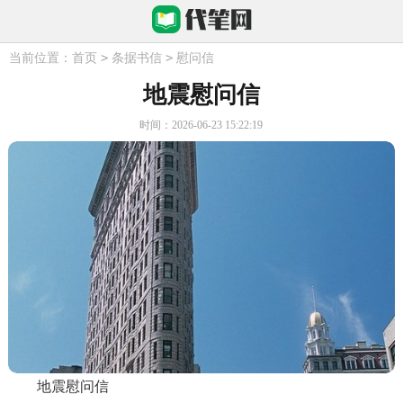
>
>
当前位置：
首页
条据书信
慰问信
地震慰问信
时间：2026-06-23 15:22:19
地震慰问信