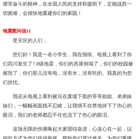
艰苦奋斗的精神，在全国人民的支持和援助下，定能战胜一
切困难，会很快地重建你们的家园！
地震慰问信11
受灾区的人们：
您们好！我是一名小学生，我在报纸、电视上看到了你
们四川发生了7.8级地震，你们的房屋倒塌了，你们的校园被
摧毁了，你们那儿没有电，没有水，没有吃的。我真的为您
们担忧。
我还从电视上看到被压在废墟下面的哥哥姐姐、弟弟妹
妹们，一幅幅画面残不忍睹，让我情不自禁地掉下了伤心的
眼泪，我们的老师都忍不住也流下了伤心的眼泪。
这场无限的伤痛唤起大家团结奋进，心连心在一起，以
捐款方式为您们提供救援，帮助您们渡过难关，为您们重建