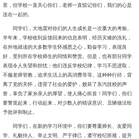
里，但学校一直关心你们，老师一直惦记你们，我们的心是
连在一起的。
同学们，大地震对你们的人生成长是一次重大的考验。
半年来，学校收到反馈回来的信息表明，经历灾难的洗礼，
在外地就读的大多数学生怀感恩之心，勤奋学习，表现良
好，受到所在学校师生的同情和赞赏。但是，也有部分同学
表现令人失望和担忧：他们违反学校纪律，学习不思进取，
不服老师管教，追求生活上的高消费等等。这种种行径，背
离了党的关怀，违背了社会的爱护，败坏了东汽技校的声
誉，辜负了家乡亲人的厚望，使人痛心疾首！同学们，你们
要警觉起来，行动起来，对少数人的错误意识、丑陋做法给
予批评和制止。
同学们，在新的学习环境中，你们要尊重师长、友爱同
学、礼貌待人、举止文明、严于律己，遵守校纪班规，提升