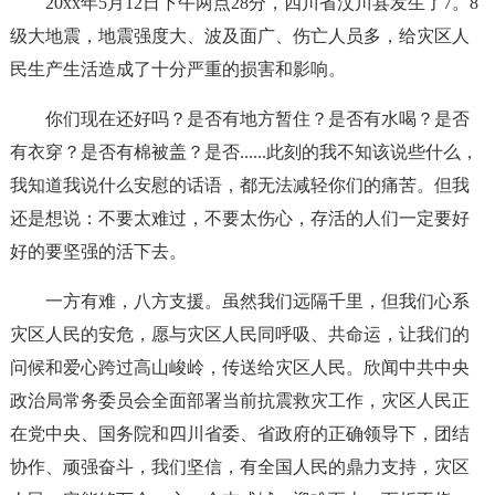
20xx年5月12日下午两点28分，四川省汶川县发生了7。8
级大地震，地震强度大、波及面广、伤亡人员多，给灾区人
民生产生活造成了十分严重的损害和影响。
你们现在还好吗？是否有地方暂住？是否有水喝？是否
有衣穿？是否有棉被盖？是否......此刻的我不知该说些什么，
我知道我说什么安慰的话语，都无法减轻你们的痛苦。但我
还是想说：不要太难过，不要太伤心，存活的人们一定要好
好的要坚强的活下去。
一方有难，八方支援。虽然我们远隔千里，但我们心系
灾区人民的安危，愿与灾区人民同呼吸、共命运，让我们的
问候和爱心跨过高山峻岭，传送给灾区人民。欣闻中共中央
政治局常务委员会全面部署当前抗震救灾工作，灾区人民正
在党中央、国务院和四川省委、省政府的正确领导下，团结
协作、顽强奋斗，我们坚信，有全国人民的鼎力支持，灾区