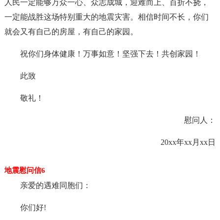
人民一定能够万众一心、众志成城，迎难而上、百折不挠，
一定能战胜这场特别重大的地震灾害。相信时间不长，你们
就会又有自己的房屋，有自己的家园。
祝你们身体健康！万事如意！坚强下去！共创家园！
此致
敬礼！
慰问人：
20xx年xx月xx日
地震慰问信6
亲爱的遇难同胞们：
你们好!