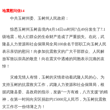
地震慰问信14
中共玉树州委、玉树州人民政府：
惊悉玉树州玉树县境内4月14日xx时间7点49分发生了7.1
级地震，给人们群众的生命财产造成了严重损失。在此，武
隆县人力资源和社会保障局全局100余名干部职工向玉树人民
表示亲切的慰问！向参加抗震救灾的广大干部群众、人民解
放军致以崇高的敬意！向在震灾中遇难的同胞表示沉痛的哀
悼！
灾难无情人有情，玉树的灾情牵动着武隆人民的心。为
支持玉树的抗震救灾工作，武隆人力资源和社会保障局，根
据武隆县委、县政府的指示，发扬“一方有难，八方支援”的精
神，在第一时间向灾区捐款约15000元人民币，为玉树抗震救
灾工作尽一份绵薄之力！