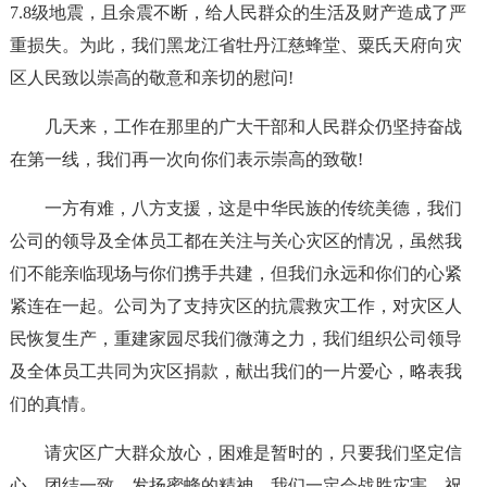
7.8级地震，且余震不断，给人民群众的生活及财产造成了严
重损失。为此，我们黑龙江省牡丹江慈蜂堂、粟氏天府向灾
区人民致以崇高的敬意和亲切的慰问!
几天来，工作在那里的广大干部和人民群众仍坚持奋战
在第一线，我们再一次向你们表示崇高的致敬!
一方有难，八方支援，这是中华民族的传统美德，我们
公司的领导及全体员工都在关注与关心灾区的情况，虽然我
们不能亲临现场与你们携手共建，但我们永远和你们的心紧
紧连在一起。公司为了支持灾区的抗震救灾工作，对灾区人
民恢复生产，重建家园尽我们微薄之力，我们组织公司领导
及全体员工共同为灾区捐款，献出我们的一片爱心，略表我
们的真情。
请灾区广大群众放心，困难是暂时的，只要我们坚定信
心，团结一致，发扬蜜蜂的精神，我们一定会战胜灾害。祝