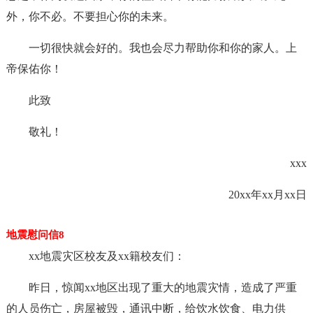
外，你不必。不要担心你的未来。
一切很快就会好的。我也会尽力帮助你和你的家人。上
帝保佑你！
此致
敬礼！
xxx
20xx年xx月xx日
地震慰问信8
xx地震灾区校友及xx籍校友们：
昨日，惊闻xx地区出现了重大的地震灾情，造成了严重
的人员伤亡，房屋被毁，通讯中断，给饮水饮食、电力供