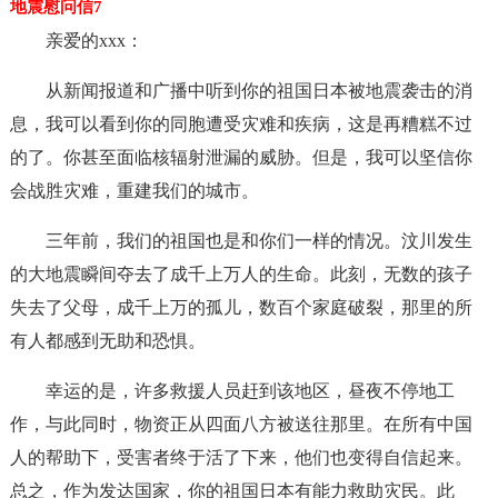
地震慰问信7
亲爱的xxx：
从新闻报道和广播中听到你的祖国日本被地震袭击的消
息，我可以看到你的同胞遭受灾难和疾病，这是再糟糕不过
的了。你甚至面临核辐射泄漏的威胁。但是，我可以坚信你
会战胜灾难，重建我们的城市。
三年前，我们的祖国也是和你们一样的情况。汶川发生
的大地震瞬间夺去了成千上万人的生命。此刻，无数的孩子
失去了父母，成千上万的孤儿，数百个家庭破裂，那里的所
有人都感到无助和恐惧。
幸运的是，许多救援人员赶到该地区，昼夜不停地工
作，与此同时，物资正从四面八方被送往那里。在所有中国
人的帮助下，受害者终于活了下来，他们也变得自信起来。
总之，作为发达国家，你的祖国日本有能力救助灾民。此