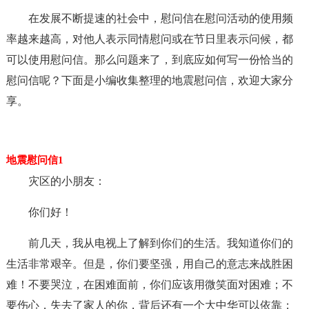
在发展不断提速的社会中，慰问信在慰问活动的使用频
率越来越高，对他人表示同情慰问或在节日里表示问候，都
可以使用慰问信。那么问题来了，到底应如何写一份恰当的
慰问信呢？下面是小编收集整理的地震慰问信，欢迎大家分
享。
地震慰问信1
灾区的小朋友：
你们好！
前几天，我从电视上了解到你们的生活。我知道你们的
生活非常艰辛。但是，你们要坚强，用自己的意志来战胜困
难！不要哭泣，在困难面前，你们应该用微笑面对困难；不
要伤心，失去了家人的你，背后还有一个大中华可以依靠；