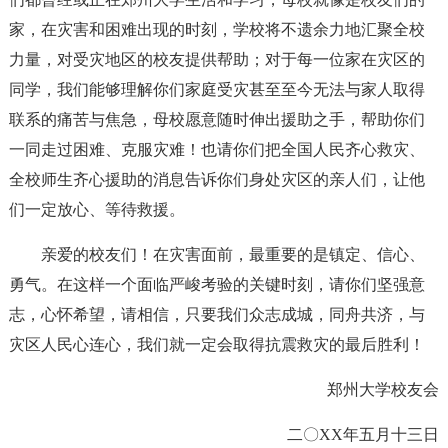
家，在灾害和困难出现的时刻，学校将不遗余力地汇聚全校
力量，对受灾地区的校友提供帮助；对于每一位家在灾区的
同学，我们能够理解你们家庭受灾甚至至今无法与家人取得
联系的痛苦与焦急，母校愿意随时伸出援助之手，帮助你们
一同走过困难、克服灾难！也请你们把全国人民齐心救灾、
全校师生齐心援助的消息告诉你们身处灾区的亲人们，让他
们一定放心、等待救援。
亲爱的校友们！在灾害面前，最重要的是镇定、信心、
勇气。在这样一个面临严峻考验的关键时刻，请你们坚强意
志，心怀希望，请相信，只要我们众志成城，同舟共济，与
灾区人民心连心，我们就一定会取得抗震救灾的最后胜利！
郑州大学校友会
二〇XX年五月十三日