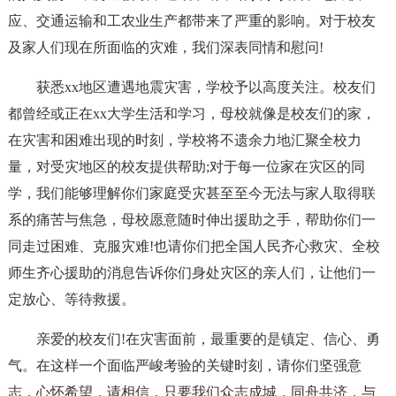
应、交通运输和工农业生产都带来了严重的影响。对于校友
及家人们现在所面临的灾难，我们深表同情和慰问!
获悉xx地区遭遇地震灾害，学校予以高度关注。校友们
都曾经或正在xx大学生活和学习，母校就像是校友们的家，
在灾害和困难出现的时刻，学校将不遗余力地汇聚全校力
量，对受灾地区的校友提供帮助;对于每一位家在灾区的同
学，我们能够理解你们家庭受灾甚至至今无法与家人取得联
系的痛苦与焦急，母校愿意随时伸出援助之手，帮助你们一
同走过困难、克服灾难!也请你们把全国人民齐心救灾、全校
师生齐心援助的消息告诉你们身处灾区的亲人们，让他们一
定放心、等待救援。
亲爱的校友们!在灾害面前，最重要的是镇定、信心、勇
气。在这样一个面临严峻考验的关键时刻，请你们坚强意
志，心怀希望，请相信，只要我们众志成城，同舟共济，与