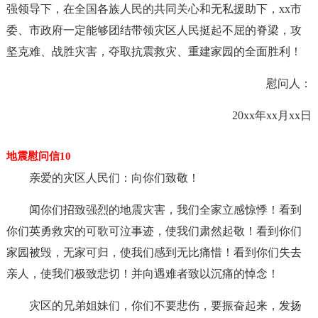
强领导下，在全国各族人民的共同关心和无私援助下，xx市
委、市政府一定能够团结带领灾区人民挺起不屈的脊梁，攻
坚克难、战胜灾害，夺取抗震救灾、重建家园的全面胜利！
慰问人：
20xx年xx月xx日
地震慰问信10
亲爱的灾区人民们：向你们致敬！
闻你们招致强烈的地震灾害，我们全家立感惊悸！看到
你们英勇救灾的可歌可泣事迹，使我们肃然起敬！看到你们
家园被毁，无家可归，使我们感到无比痛惜！看到你们失去
亲人，使我们极致悲切！并向遇难者致以沉痛的悼念！
灾区的兄弟姐妹们，你们不要悲伤，要振奋起来，发扬