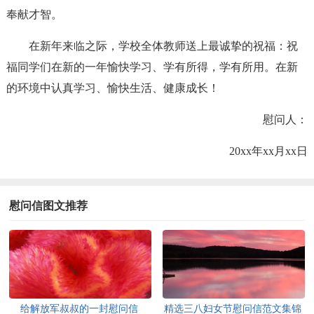
奉献才智。
在新年来临之际，学校全体教师送上最诚挚的祝福：祝
福同学们在新的一年愉快学习、学有所得，学有所用。在新
的环境中认真学习、愉快生活、健康成长！
慰问人：
20xx年xx月xx日
慰问信图文推荐
给解放军叔叔的一封慰问信
精选三八妇女节慰问信范文集锦