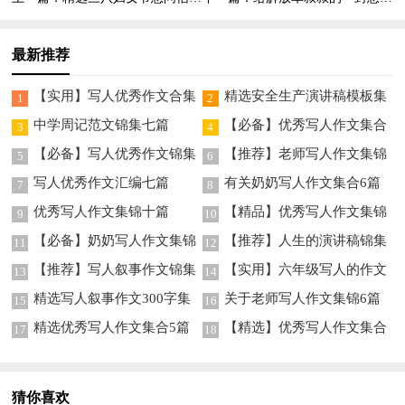
最新推荐
【实用】写人优秀作文合集
精选安全生产演讲稿模板集
1
2
5篇
合8篇
中学周记范文锦集七篇
【必备】优秀写人作文集合
3
4
8篇
【必备】写人优秀作文锦集
【推荐】老师写人作文集锦
5
6
十篇
8篇
写人优秀作文汇编七篇
有关奶奶写人作文集合6篇
7
8
优秀写人作文集锦十篇
【精品】优秀写人作文集锦
9
10
九篇
【必备】奶奶写人作文集锦
【推荐】人生的演讲稿锦集
11
12
5篇
九篇
【推荐】写人叙事作文锦集
【实用】六年级写人的作文
13
14
七篇
汇编5篇
精选写人叙事作文300字集
关于老师写人作文集锦6篇
15
16
锦8篇
精选优秀写人作文集合5篇
【精选】优秀写人作文集合
17
18
6篇
猜你喜欢