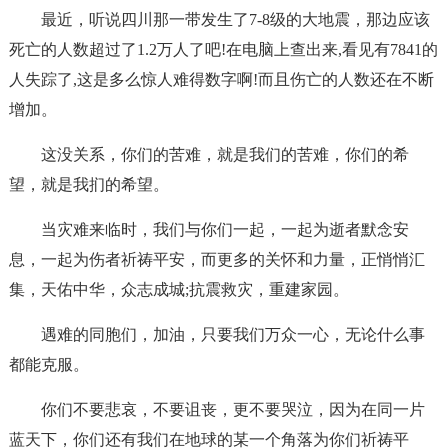
最近，听说四川那一带发生了7-8级的大地震，那边应该
死亡的人数超过了1.2万人了吧!在电脑上查出来,看见有7841的
人失踪了,这是多么惊人难得数字啊!而且伤亡的人数还在不断
增加。
这没关系，你们的苦难，就是我们的苦难，你们的希
望，就是我扪的希望。
当灾难来临时，我们与你们一起，一起为逝者默念安
息，一起为伤者祈祷平安，而更多的关怀和力量，正悄悄汇
集，天佑中华，众志成城;抗震救灾，重建家园。
遇难的同胞们，加油，只要我们万众一心，无论什么事
都能克服。
你们不要悲哀，不要诅丧，更不要哭泣，因为在同一片
蓝天下，你们还有我们在地球的某一个角落为你们祈祷平