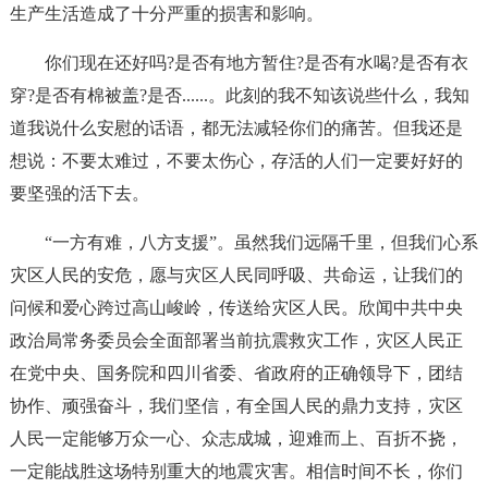
生产生活造成了十分严重的损害和影响。
你们现在还好吗?是否有地方暂住?是否有水喝?是否有衣
穿?是否有棉被盖?是否......。此刻的我不知该说些什么，我知
道我说什么安慰的话语，都无法减轻你们的痛苦。但我还是
想说：不要太难过，不要太伤心，存活的人们一定要好好的
要坚强的活下去。
“一方有难，八方支援”。虽然我们远隔千里，但我们心系
灾区人民的安危，愿与灾区人民同呼吸、共命运，让我们的
问候和爱心跨过高山峻岭，传送给灾区人民。欣闻中共中央
政治局常务委员会全面部署当前抗震救灾工作，灾区人民正
在党中央、国务院和四川省委、省政府的正确领导下，团结
协作、顽强奋斗，我们坚信，有全国人民的鼎力支持，灾区
人民一定能够万众一心、众志成城，迎难而上、百折不挠，
一定能战胜这场特别重大的地震灾害。相信时间不长，你们