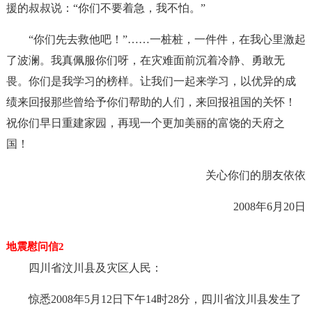
援的叔叔说：“你们不要着急，我不怕。”
“你们先去救他吧！”……一桩桩，一件件，在我心里激起
了波澜。我真佩服你们呀，在灾难面前沉着冷静、勇敢无
畏。你们是我学习的榜样。让我们一起来学习，以优异的成
绩来回报那些曾给予你们帮助的人们，来回报祖国的关怀！
祝你们早日重建家园，再现一个更加美丽的富饶的天府之
国！
关心你们的朋友依依
2008年6月20日
地震慰问信2
四川省汶川县及灾区人民：
惊悉2008年5月12日下午14时28分，四川省汶川县发生了