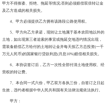
甲方不得推诿、拒绝、拖延等情况;否则必须赔偿双倍转让金
及乙方造成的相关损失。
4、甲方必须提供乙方拥有该路段公路使用权。
5、甲方向乙方承诺，现转让土地属于基本农田地以外的
土地，如出现第三者追索的事宜或拖延交地违约情况出现，
需装备赔偿乙方给付的土地转让金并每天按乙方总投资(一千
万元人民币)的国家银行贷款利息(月息10%)赔偿相关损失。
6、本协议签订后，乙方一次性全部付清土地使用权、经
营权的转让费。
7、本合同一式六份，甲乙双方各执三份，自签订之日起
生效，违约者根据中华人民共和国有关法律法规依法执行。
甲方：