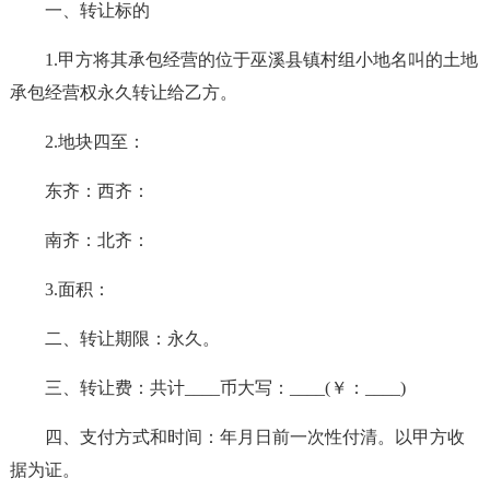
一、转让标的
1.甲方将其承包经营的位于巫溪县镇村组小地名叫的土地
承包经营权永久转让给乙方。
2.地块四至：
东齐：西齐：
南齐：北齐：
3.面积：
二、转让期限：永久。
三、转让费：共计____币大写：____(￥：____)
四、支付方式和时间：年月日前一次性付清。以甲方收
据为证。