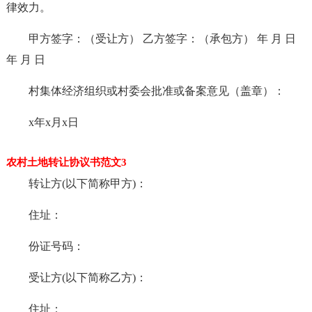
律效力。
甲方签字：（受让方） 乙方签字：（承包方） 年 月 日
年 月 日
村集体经济组织或村委会批准或备案意见（盖章）：
x年x月x日
农村土地转让协议书范文3
转让方(以下简称甲方)：
住址：
份证号码：
受让方(以下简称乙方)：
住址：