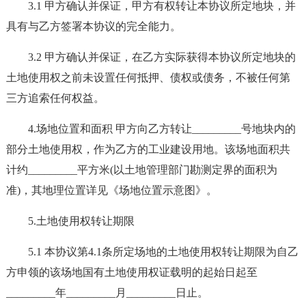
3.1 甲方确认并保证，甲方有权转让本协议所定地块，并
具有与乙方签署本协议的完全能力。
3.2 甲方确认并保证，在乙方实际获得本协议所定地块的
土地使用权之前未设置任何抵押、债权或债务，不被任何第
三方追索任何权益。
4.场地位置和面积 甲方向乙方转让_________号地块内的
部分土地使用权，作为乙方的工业建设用地。该场地面积共
计约_________平方米(以土地管理部门勘测定界的面积为
准)，其地理位置详见《场地位置示意图》。
5.土地使用权转让期限
5.1 本协议第4.1条所定场地的土地使用权转让期限为自乙
方申领的该场地国有土地使用权证载明的起始日起至
_________年_________月_________日止。