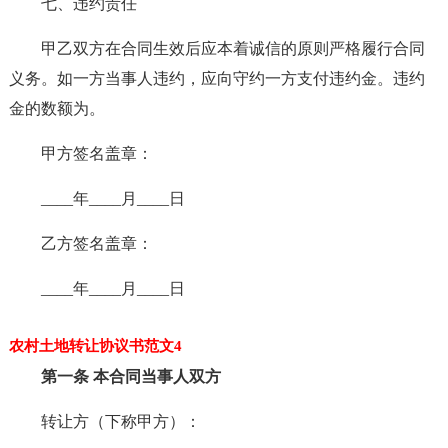
七、违约责任
甲乙双方在合同生效后应本着诚信的原则严格履行合同
义务。如一方当事人违约，应向守约一方支付违约金。违约
金的数额为。
甲方签名盖章：
____年____月____日
乙方签名盖章：
____年____月____日
农村土地转让协议书范文4
第一条 本合同当事人双方
转让方（下称甲方）：