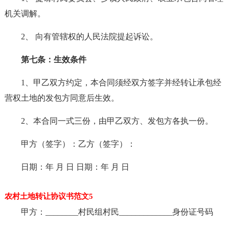
机关调解。
2、 向有管辖权的人民法院提起诉讼。
第七条：生效条件
1、甲乙双方约定，本合同须经双方签字并经转让承包经
营权土地的发包方同意后生效。
2、本合同一式三份，由甲乙双方、发包方各执一份。
甲方（签字）：乙方（签字）：
日期：年 月 日 日期：年 月 日
农村土地转让协议书范文5
甲方：________村民组村民_____________身份证号码
________________