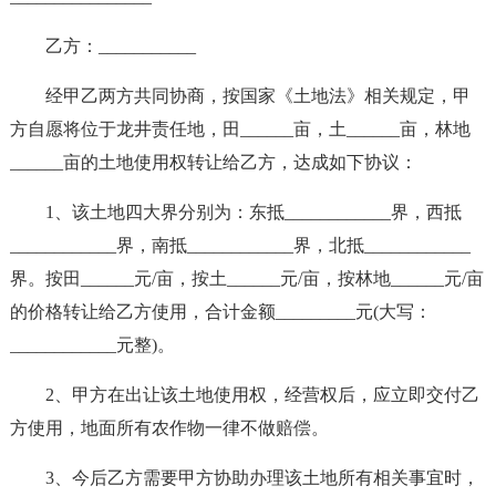
乙方：___________
经甲乙两方共同协商，按国家《土地法》相关规定，甲
方自愿将位于龙井责任地，田______亩，土______亩，林地
______亩的土地使用权转让给乙方，达成如下协议：
1、该土地四大界分别为：东抵____________界，西抵
____________界，南抵____________界，北抵____________
界。按田______元/亩，按土______元/亩，按林地______元/亩
的价格转让给乙方使用，合计金额_________元(大写：
____________元整)。
2、甲方在出让该土地使用权，经营权后，应立即交付乙
方使用，地面所有农作物一律不做赔偿。
3、今后乙方需要甲方协助办理该土地所有相关事宜时，