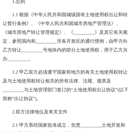
1.总则
1.1 根据《中华人民共和国城镇国有土地使用权出让和转
让暂行条例》、《中华人民共和国城市房地产管理法》、
《城市房地产转让管理规定》、《_________》及其它有关规
定，参照国内和_________市各开发区的通行惯例，由甲方向
乙方转让_________号地块内的部分土地使用权，用于乙方兴
办_________。
1.2 甲乙双方必须遵守国家和地方的有关土地使用权转让
及与土地使用权转让相关的所有法律、法规、规章及
_________与土地管理部门签订的“土地使用权出让协议”(以下
简称“出让协议”)。
2.双方法律地位及有关文件
2.1 甲方系经国家批准成立，负责_________土地开发和