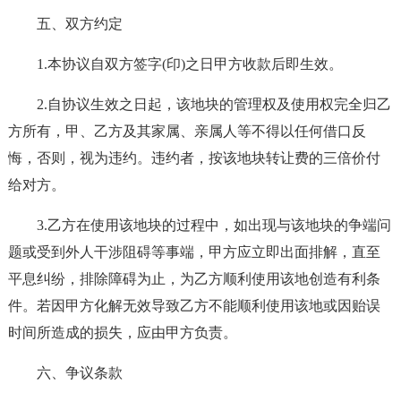
五、双方约定
1.本协议自双方签字(印)之日甲方收款后即生效。
2.自协议生效之日起，该地块的管理权及使用权完全归乙
方所有，甲、乙方及其家属、亲属人等不得以任何借口反
悔，否则，视为违约。违约者，按该地块转让费的三倍价付
给对方。
3.乙方在使用该地块的过程中，如出现与该地块的争端问
题或受到外人干涉阻碍等事端，甲方应立即出面排解，直至
平息纠纷，排除障碍为止，为乙方顺利使用该地创造有利条
件。若因甲方化解无效导致乙方不能顺利使用该地或因贻误
时间所造成的损失，应由甲方负责。
六、争议条款