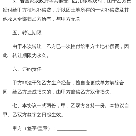
3、若国家或政府等其他部门占用该地块时，由于乙方已
经付给甲方征地补偿费，所以因土地所得的一切补偿费及其
他收入全部归乙方所有，与甲方无关。
五、转让期限
由于本次转让，乙方已一次性付给甲方土地补偿费，因
此，转让期限为永久。
六、违约责任
甲方非法干预乙方生产经营，擅自变更或单方解除合
同，给乙方造成损失的，由甲方赔偿乙方双倍损失。
七、本协议一式两份，甲、乙双方各持一份。本协议自
甲、乙双方签字之日起生效。
甲方（签字/盖章）：____________