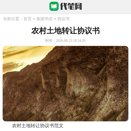
>
>
当前位置：
首页
条据书信
协议书
农村土地转让协议书
时间：2026-06-23 18:24:20
农村土地转让协议书范文