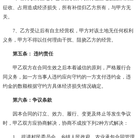
征收、占用造成经济损失，所有补偿归乙方所有，与甲方无
关。
7、乙方受让后有自主经营权，甲方对该土地无任何权利
义务，甲方不得以任何理由干扰、阻挠乙方的经营。
第五条： 违约责任
甲乙双方在合同生效之后本着诚信的原则，严格履行合
同义务，如一方当事人违约应向守约的一方支付违约金，违
约金的数额根据守约方具体经济损失情况确定。
第六条：争议条款
因本合同的订立、效力、履行、变更及终止等发生争议
时，甲乙双方应协商解决，协商不成按下列2种方式解决：
1、 提请村民委员会、乡镇人民政府、农业承包合同管理