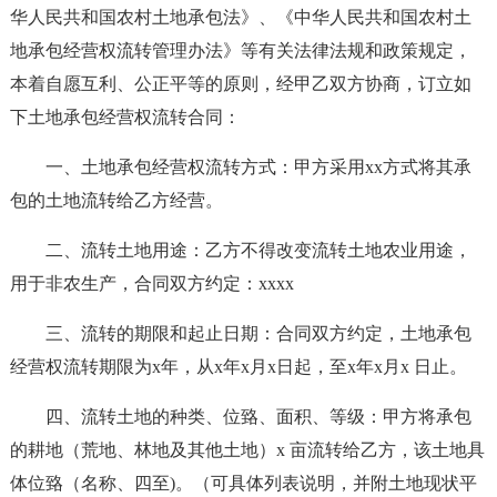
华人民共和国农村土地承包法》、《中华人民共和国农村土
地承包经营权流转管理办法》等有关法律法规和政策规定，
本着自愿互利、公正平等的原则，经甲乙双方协商，订立如
下土地承包经营权流转合同：
一、土地承包经营权流转方式：甲方采用xx方式将其承
包的土地流转给乙方经营。
二、流转土地用途：乙方不得改变流转土地农业用途，
用于非农生产，合同双方约定：xxxx
三、流转的期限和起止日期：合同双方约定，土地承包
经营权流转期限为x年，从x年x月x日起，至x年x月x 日止。
四、流转土地的种类、位臵、面积、等级：甲方将承包
的耕地（荒地、林地及其他土地）x 亩流转给乙方，该土地具
体位臵（名称、四至)。（可具体列表说明，并附土地现状平