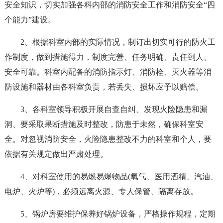
安全知识，切实加强各科内部的消防安全工作和消防安全“四
个能力”建设。
2、根据科室内部的实际情况，制订出切实可行的防火工
作制度，做到措施得力，制度完善、任务明确、责任到人、
安全可靠。科室内配备的消防指示灯、消防栓、灭火器等消
防设施和器材由各科室负责，若丢失、损坏应予以赔偿。
3、各科室领导积极开展自查自纠、发现火险隐患和漏
洞、要采取果断措施及时整改，防患于未然，确保科室安
全。对忽视消防安全，火险隐患整改不力的科室和个人，要
依据有关规定做出严肃处理。
4、对科室使用的易燃易爆物品(氧气、医用酒精、汽油、
电炉、火炉等)，必须远离火源、专人保管、隔离存放。
5、锅炉房要维护保养好锅炉设备，严格操作规程，定期