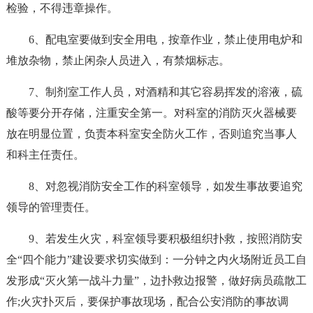
检验，不得违章操作。
6、配电室要做到安全用电，按章作业，禁止使用电炉和
堆放杂物，禁止闲杂人员进入，有禁烟标志。
7、制剂室工作人员，对酒精和其它容易挥发的溶液，硫
酸等要分开存储，注重安全第一。对科室的消防灭火器械要
放在明显位置，负责本科室安全防火工作，否则追究当事人
和科主任责任。
8、对忽视消防安全工作的科室领导，如发生事故要追究
领导的管理责任。
9、若发生火灾，科室领导要积极组织扑救，按照消防安
全“四个能力”建设要求切实做到：一分钟之内火场附近员工自
发形成“灭火第一战斗力量”，边扑救边报警，做好病员疏散工
作;火灾扑灭后，要保护事故现场，配合公安消防的事故调