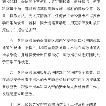
施和器材，保证其正常使用，并定期检查，做好保洁，使本
科室每个员工都能熟练掌握消防设施、器材的摆放位置、数
量、操作方法。无火灾情况下，任何员工未经批准不得擅自
动用消防设备、器材，因火情需要动用，用完后应及时放回
原位，并报告总务部。
五、各科室必须确保管辖区域内的安全出口和消防疏散
通道的畅通，不得占用和堵塞疏散通道，不得在疏散通道内
堆放杂物，并确保安全出口指示灯、疏散指示标志灯随时处
于正常工作状态。
六、各科室必须积极配合消防部门的消防安全检查。对
在消防安全检查中提出的火灾隐患必须在规定时间内按规范
要求整改，积极开展本科室内部的安全防火自检自查工作，
发现隐患立即整改。
七、对上级领导安排布置的消防安全工作及相应的通