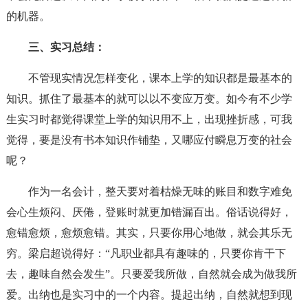
的机器。
三、实习总结：
不管现实情况怎样变化，课本上学的知识都是最基本的
知识。抓住了最基本的就可以以不变应万变。如今有不少学
生实习时都觉得课堂上学的知识用不上，出现挫折感，可我
觉得，要是没有书本知识作铺垫，又哪应付瞬息万变的社会
呢？
作为一名会计，整天要对着枯燥无味的账目和数字难免
会心生烦闷、厌倦，登账时就更加错漏百出。俗话说得好，
愈错愈烦，愈烦愈错。其实，只要你用心地做，就会其乐无
穷。梁启超说得好：“凡职业都具有趣味的，只要你肯干下
去，趣味自然会发生”。只要爱我所做，自然就会成为做我所
爱。出纳也是实习中的一个内容。提起出纳，自然就想到现