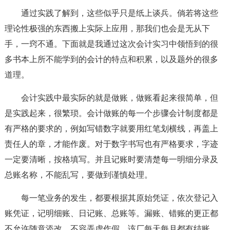
通过实践了解到，这些似乎只是纸上谈兵。倘若将这些
理论性极强的东西搬上实际上应用，那我们也会是无从下
手，一窍不通。下面就是我通过这次会计实习中领悟到的很
多书本上所不能学到的会计的特点和积累，以及题外的很多
道理。
会计实践中最实际的就是做账，做账看起来很简单，但
是实践起来，很繁琐。会计做账的每一个步骤会计制度都是
有严格的要求的，例如写错数字就要用红笔划横线，再盖上
责任人的章，才能作废。对于数字书写也有严格要求，字迹
一定要清晰，按格填写。并且记账时要清楚每一明细分录及
总账名称，不能乱写，要做到谨慎处理。
每一笔业务的发生，都要根据其原始凭证，依次登记入
账凭证，记明细账、日记账、总账等。漏账、错账的更正都
不允许随意添改，不容弄虚作假。该厂每天每月都有结账，