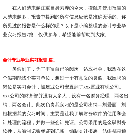
在人们越来越注重自身素养的今天，接触并使用报告的
人越来越多，报告中提到的所有信息应该是准确无误的。你
所见过的报告是什么样的呢？以下是小编整理的会计专业毕
业实习报告7篇，仅供参考，希望能够帮助到大家。
会计专业毕业实习报告 篇1
暑假到了，为了丰富自已的阅历，适应社会，我想在这
个假期能找个实习单位，渡过一个有意义的暑假。我应聘的
岗位是实习会计，被建业公司安置到了xxx置业有现公司。
xxx公司的财务部并没有太多人，设有一名财务经理，两名出
纳，两名会计。此次负责我实习的是公司出纳—刘爱丽，刘
姐根据我的实习时间，主要是让我了解财务软件的使用和会
计处理的流程，并做一些会计凭证。公司采用的是金碟财务
软件，从编制记账凭证到记账、编制会计报表、结帐都是通