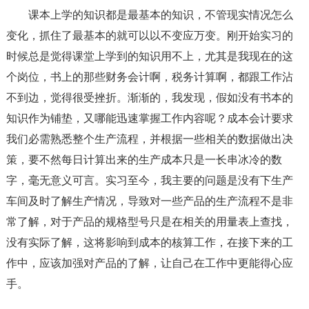
课本上学的知识都是最基本的知识，不管现实情况怎么
变化，抓住了最基本的就可以以不变应万变。刚开始实习的
时候总是觉得课堂上学到的知识用不上，尤其是我现在的这
个岗位，书上的那些财务会计啊，税务计算啊，都跟工作沾
不到边，觉得很受挫折。渐渐的，我发现，假如没有书本的
知识作为铺垫，又哪能迅速掌握工作内容呢？成本会计要求
我们必需熟悉整个生产流程，并根据一些相关的数据做出决
策，要不然每日计算出来的生产成本只是一长串冰冷的数
字，毫无意义可言。实习至今，我主要的问题是没有下生产
车间及时了解生产情况，导致对一些产品的生产流程不是非
常了解，对于产品的规格型号只是在相关的用量表上查找，
没有实际了解，这将影响到成本的核算工作，在接下来的工
作中，应该加强对产品的了解，让自己在工作中更能得心应
手。