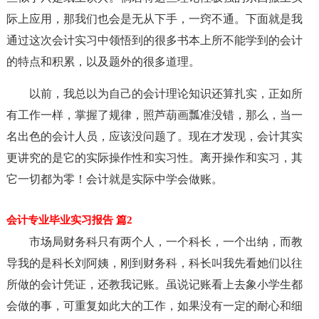
际上应用，那我们也会是无从下手，一窍不通。下面就是我
通过这次会计实习中领悟到的很多书本上所不能学到的会计
的特点和积累，以及题外的很多道理。
以前，我总以为自己的会计理论知识还算扎实，正如所
有工作一样，掌握了规律，照芦葫画瓢准没错，那么，当一
名出色的会计人员，应该没问题了。现在才发现，会计其实
更讲究的是它的实际操作性和实习性。离开操作和实习，其
它一切都为零！会计就是实际中学会做账。
会计专业毕业实习报告 篇2
市场局财务科只有两个人，一个科长，一个出纳，而教
导我的是科长刘阿姨，刚到财务科，科长叫我先看她们以往
所做的会计凭证，还教我记账。虽说记账看上去象小学生都
会做的事，可重复如此大的工作，如果没有一定的耐心和细