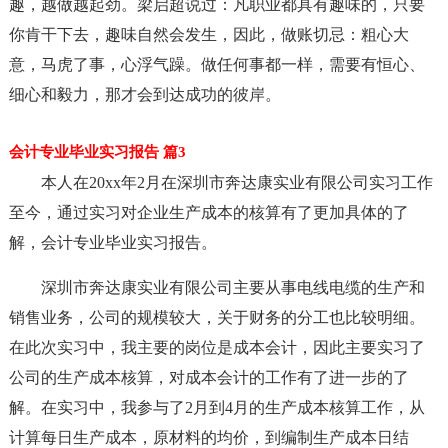
趣，越做越起劲。梁启超说过：凡职业都具有趣味的，只要
你肯干下去，趣味自然会发生，因此，做账切忌：粗心大
意，马虎了事，心浮气躁。做任何事都一样，需要有恒心、
细心和毅力，那才会到达成功的彼岸。
会计专业毕业实习报告 篇3
本人在20xx年2月在深圳市奔达康实业有限公司实习工作
至今，通过实习对企业生产成本的核算有了更加具体的了
解，会计专业毕业实习报告。
深圳市奔达康实业有限公司主要从事电线电缆的生产和
销售业务，公司的规模较大，关于财务的分工也比较明细。
在此次实习中，我主要的岗位是成本会计，因此主要实习了
公司的生产成本核算，对成本会计的工作有了进一步的了
解。在实习中，我参与了2月到4月的生产成本核算工作，从
计算每日生产成本，原材料的均价，到编制生产成本日结