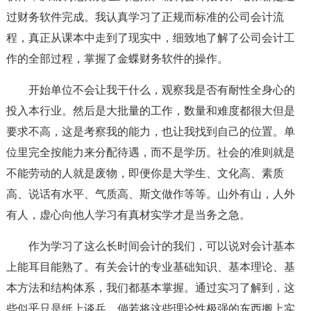
过财务软件完成。我认真学习了正规而标准的公司会计流
程，真正从课本中走到了现实中，细致地了解了公司会计工
作的全部过程，掌握了金蝶财务软件的操作。
开始单位不会让我干什么，观察我是否有耐性全身心的
投入本行业。然后是大批量的工作，数量和难度都很大但是
要求不高，这是考察我的能力，也让我找到自己的位置。单
位里完全按能力来分配待遇，而不是学历。社会的准则就是
不能劳动的人就是废物，即便你是大学生、文化高、素质
高、说话有水平、气质高、斯文做作等等。山外有山，人外
有人，虚心向他人学习有真材实学才是当务之急。
作为学习了这么长时间会计的我们，可以说对会计基本
上能耳目能熟了。有关会计的专业基础知识、基本理论、基
本方法和结构体系，我们都基本掌握。通过实习了解到，这
些似乎只是纸上谈兵。倘若将这些理论性极强的东西搬上实