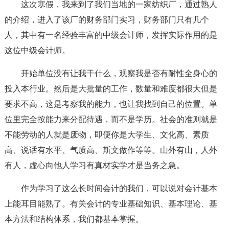
这次寒假，我来到了我们当地的一家纺织厂，通过熟人
的介绍，进入了该厂的财务部门实习，财务部门只有几个
人，其中有一名经验丰富的中级会计师，发挥实际作用的是
这位中级会计师。
开始单位没有让我干什么，观察我是否有耐性全身心的
投入本行业。然后是大批量的工作，数量和难度都很大但是
要求不高，这是考察我的能力，也让我找到自己的位置。单
位里完全按能力来分配待遇，而不是学历。社会的准则就是
不能劳动的人就是废物，即便你是大学生、文化高、素质
高、说话有水平、气质高、斯文做作等等。山外有山，人外
有人，虚心向他人学习有真材实学才是当务之急。
作为学习了这么长时间会计的我们，可以说对会计基本
上能耳目能熟了。有关会计的专业基础知识、基本理论、基
本方法和结构体系，我们都基本掌握。