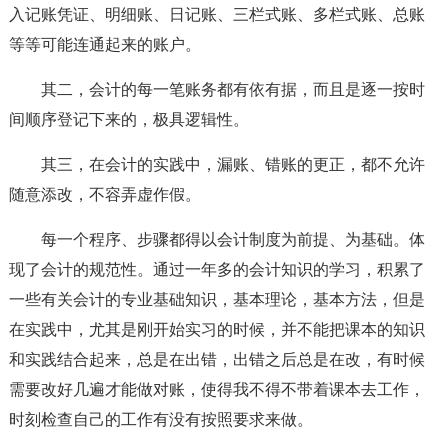
入记账凭证、明细账、日记账、三栏式账、多栏式账、总账
等等可能连通起来的账户。
其二，会计的每一笔账务都有依有据，而且是逐一按时
间顺序登记下来的，极具逻辑性。
其三，在会计的实践中，漏账、错账的更正，都不允许
随意添改，不容弄虚作假。
每一个程序、步骤都得以会计制度为前提、为基础。体
现了会计的规范性。通过一年多的会计知识的学习，积累了
一些有关会计的专业基础知识，基本理论，基本方法，但是
在实践中，尤其是刚开始实习的时候，并不能把课本的知识
和实践结合起来，总是在出错，出错之后总是在改，有时候
需要改好几遍才能做对账，使得我不得不带着课本去工作，
时刻检查自己的工作有没有按照要求来做。