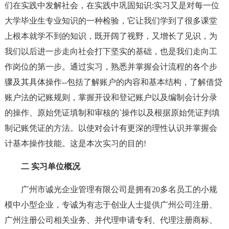
们在实践中发解社会，在实践中巩固知识:实习又是对每一位
大学毕业生专业知识的一种检验，它让我们学到了很多课堂
上根本就学不到的知识，既开阔了视野，又增长了见识，为
我们以后进一步走向社会打下坚实的基础，也是我们走向工
作岗位的第一步。通过实习，熟悉并掌握会计流程的各个步
骤及其具体操作--包括了解账户的内容和基本结构，了解借贷
账户法的记账规则，掌握开设和登记账户以及编制会计分录
的操作、原始凭证填制和审核的`操作以及根据原始凭证判填
制记账凭证的方法。以使对会计有更深的理性认识并掌握会
计基本操作技能。这是本次实习的目的!
二 实习单位概况
广州市诚光企业管理有限公司是拥有20多名员工的小规
模中小型企业，专诚为有志于创业人士提供广州公司注册、
广州注册公司相关业务、并代理申请专利、代理注册商标、