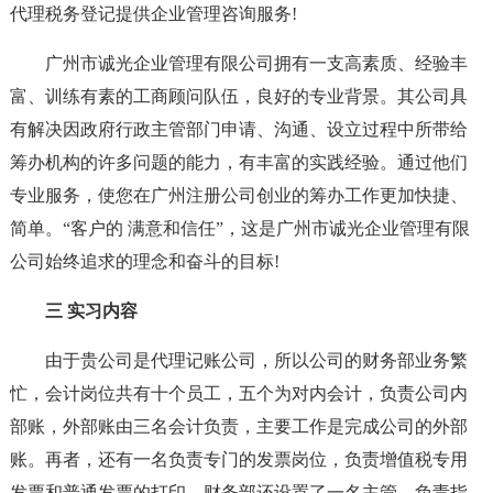
代理税务登记提供企业管理咨询服务!
广州市诚光企业管理有限公司拥有一支高素质、经验丰
富、训练有素的工商顾问队伍，良好的专业背景。其公司具
有解决因政府行政主管部门申请、沟通、设立过程中所带给
筹办机构的许多问题的能力，有丰富的实践经验。通过他们
专业服务，使您在广州注册公司创业的筹办工作更加快捷、
简单。“客户的 满意和信任”，这是广州市诚光企业管理有限
公司始终追求的理念和奋斗的目标!
三 实习内容
由于贵公司是代理记账公司，所以公司的财务部业务繁
忙，会计岗位共有十个员工，五个为对内会计，负责公司内
部账，外部账由三名会计负责，主要工作是完成公司的外部
账。再者，还有一名负责专门的发票岗位，负责增值税专用
发票和普通发票的打印，财务部还设置了一名主管，负责指