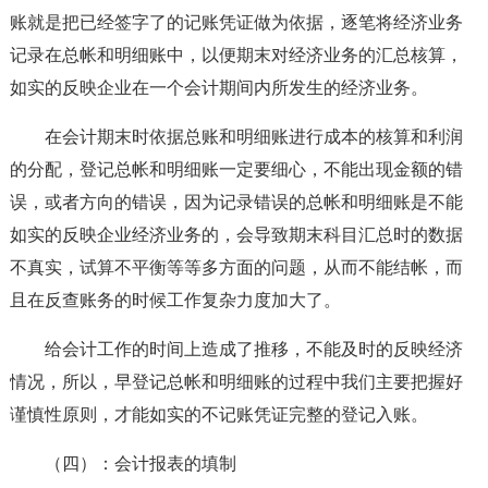
账就是把已经签字了的记账凭证做为依据，逐笔将经济业务
记录在总帐和明细账中，以便期末对经济业务的汇总核算，
如实的反映企业在一个会计期间内所发生的经济业务。
在会计期末时依据总账和明细账进行成本的核算和利润
的分配，登记总帐和明细账一定要细心，不能出现金额的错
误，或者方向的错误，因为记录错误的总帐和明细账是不能
如实的反映企业经济业务的，会导致期末科目汇总时的数据
不真实，试算不平衡等等多方面的问题，从而不能结帐，而
且在反查账务的时候工作复杂力度加大了。
给会计工作的时间上造成了推移，不能及时的反映经济
情况，所以，早登记总帐和明细账的过程中我们主要把握好
谨慎性原则，才能如实的不记账凭证完整的登记入账。
（四）：会计报表的填制