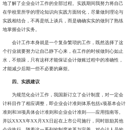
地了解了企业会计工作的全部过程。实践期间我努力将自己
在学校里所学的理论知识向实践方面转化，尽量做到理论与
实践相结合，不再是纸上谈兵，而是确确实实的做到了熟练
地掌握会计实务。
会计工作本身就是一个复杂繁琐的工作，既然选择了这
个行业就要努力让自己静下心来，在工作的时候做到心如止
水，不烦躁，只有这样才能保证会计做账过程中的准确性，
才能减少后期一些不必要的麻烦。
四、实践建议
为规范化会计工作，我国新订立了会计制度，对一定会
计科目作了相应调整，即企业会计准则体系包括x项基本会计
准则和38项具体会计准则和企业会计准则——应用指南等。
并以XXXX年XX月XX日起在上市公司施行，同时鼓励其他
企业执行。随着这一系列的制度改革与完善，对会计人员的