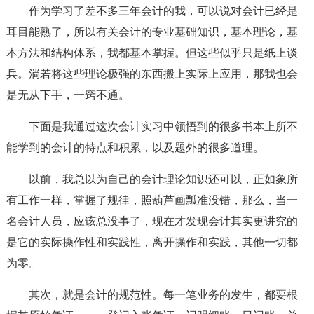
作为学习了差不多三年会计的我，可以说对会计已经是
耳目能熟了，所以有关会计的专业基础知识，基本理论，基
本方法和结构体系，我都基本掌握。但这些似乎只是纸上谈
兵。淌若将这些理论极强的东西搬上实际上应用，那我也会
是无从下手，一窍不通。
下面是我通过这次会计实习中领悟到的很多书本上所不
能学到的会计的特点和积累，以及题外的很多道理。
以前，我总以为自己的会计理论知识还可以，正如象所
有工作一样，掌握了规律，照葫芦画瓢准没错，那么，当一
名会计人员，应该总没事了，现在才发现会计其实更讲究的
是它的实际操作性和实践性，离开操作和实践，其他一切都
为零。
其次，就是会计的规范性。每一笔业务的发生，都要根