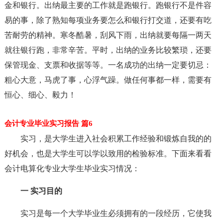
金和银行。出纳最主要的工作就是跑银行。跑银行不是件容
易的事，除了熟知每项业务要怎么和银行打交道，还要有吃
苦耐劳的精神。寒冬酷暑，刮风下雨，出纳就要每隔一两天
就往银行跑，非常辛苦。平时，出纳的业务比较繁琐，还要
保管现金、支票和收据等等。一名成功的出纳一定要切忌：
粗心大意，马虎了事，心浮气躁。做任何事都一样，需要有
恒心、细心、毅力！
会计专业毕业实习报告 篇6
实习，是大学生进入社会积累工作经验和锻炼自我的的
好机会，也是大学生可以学以致用的检验标准。下面来看看
会计电算化专业大学生毕业实习情况：
一 实习目的
实习是每一个大学毕业生必须拥有的一段经历，它使我