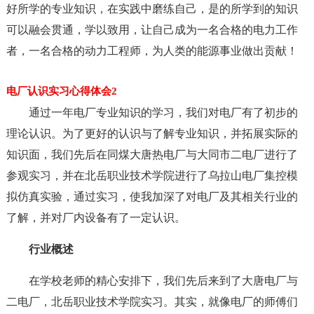
好所学的专业知识，在实践中磨练自己，是的所学到的知识
可以融会贯通，学以致用，让自己成为一名合格的电力工作
者，一名合格的动力工程师，为人类的能源事业做出贡献！
电厂认识实习心得体会2
通过一年电厂专业知识的学习，我们对电厂有了初步的
理论认识。为了更好的认识与了解专业知识，并拓展实际的
知识面，我们先后在同煤大唐热电厂与大同市二电厂进行了
参观实习，并在北岳职业技术学院进行了乌拉山电厂集控模
拟仿真实验，通过实习，使我加深了对电厂及其相关行业的
了解，并对厂内设备有了一定认识。
行业概述
在学校老师的精心安排下，我们先后来到了大唐电厂与
二电厂，北岳职业技术学院实习。其实，就像电厂的师傅们