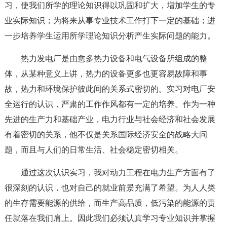
习，使我们所学的理论知识得以巩固和扩大，增加学生的专
业实际知识；为将来从事专业技术工作打下一定的基础；进
一步培养学生运用所学理论知识分析产生实际问题的能力。
热力发电厂是由愈多热力设备和电气设备所组成的整
体，从某种意义上讲，热力的设备更多也更容易故障和事
故，热力和环境保护彼此间的关系式密切的。实习对电厂安
全运行的认识，严肃的工作作风都有一定的培养。作为一种
先进的生产力和基础产业，电力行业与社会经济和社会发展
有着密切的关系，他不仅是关系国际经济安全的战略大问
题，而且与人们的日常生活、社会稳定密切相关。
通过这次认识实习，我对动力工程在电力生产方面有了
很深刻的认识，也对自己的就业前景充满了希望。为人人类
的生存需要能源的供给，而生产高品质，低污染的能源的责
任就落在我们肩上。因此我们必须认真学习专业知识并掌握