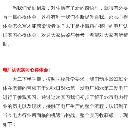
当我们受到启发，对生活有了新的感悟时，就很有必要
写一篇心得体会，这样有利于我们不断提升自我。那么心得
体会怎么写才能感染读者呢？以下是小编精心整理的电厂认
识实习心得体会，欢迎大家借鉴与参考，希望对大家有所帮
助。
电厂认识实习心得体会1
大二下半学期，按照学校教学要求，我们动本0923班全
体在老师的带领下于x月x日对xx第一发电厂和xx第二发电厂
进行了参观实习。通过这次实习我们初步了解了xx市电力行
业的历史以及现状，接触了电厂生产的整个流程，认识到了
当今电力行业所面临的机遇与挑战。整个实习收获颇丰，现
如下：