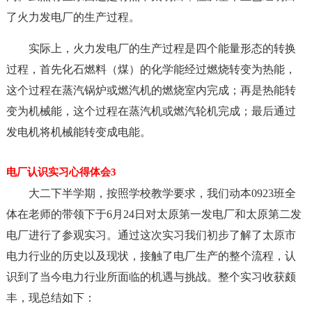
了火力发电厂的生产过程。
实际上，火力发电厂的生产过程是四个能量形态的转换
过程，首先化石燃料（煤）的化学能经过燃烧转变为热能，
这个过程在蒸汽锅炉或燃汽机的燃烧室内完成；再是热能转
变为机械能，这个过程在蒸汽机或燃汽轮机完成；最后通过
发电机将机械能转变成电能。
电厂认识实习心得体会3
大二下半学期，按照学校教学要求，我们动本0923班全
体在老师的带领下于6月24日对太原第一发电厂和太原第二发
电厂进行了参观实习。通过这次实习我们初步了解了太原市
电力行业的历史以及现状，接触了电厂生产的整个流程，认
识到了当今电力行业所面临的机遇与挑战。整个实习收获颇
丰，现总结如下：