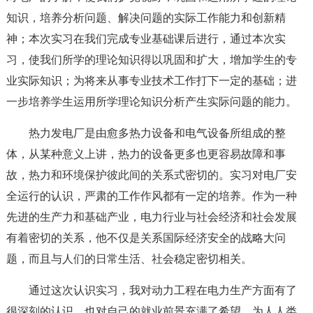
知识，培养分析问题、解决问题的实际工作能力和创新精
神；本次实习在我们完成专业基础课后进行，通过本次实
习，使我们所学的理论知识得以巩固和扩大，增加学生的专
业实际知识；为将来从事专业技术工作打下一定的基础；进
一步培养学生运用所学理论知识分析产生实际问题的能力。
热力发电厂是由愈多热力设备和电气设备所组成的整
体，从某种意义上讲，热力的设备更多也更容易故障和事
故，热力和环境保护彼此间的关系式密切的。实习对电厂安
全运行的认识，严肃的工作作风都有一定的培养。作为一种
先进的生产力和基础产业，电力行业与社会经济和社会发展
有着密切的关系，他不仅是关系国际经济安全的战略大问
题，而且与人们的日常生活、社会稳定密切相关。
通过这次认识实习，我对动力工程在电力生产方面有了
很深刻的认识，也对自己的就业前景充满了希望。为人人类