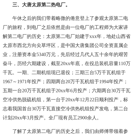
三、大唐太原第二热电厂。
午休之后的我们带着略微的倦意登上了参观太原第二电
厂的旅程，到电厂之后依然是由一位电厂的工程师为大家讲
解第二电厂的历史：太原第二电厂始建于xxx年，地处山西省
太原市西北方向尖草坪区，是中国大唐集团公司全资直属企
业，注册资本金5340万元，先后经过几代人五十余年的艰苦
奋斗，历经六期建设，截至20xx年底，在役总装机容量110万
千瓦。一期、二期机组现已退役；三期三台5万千瓦机组于
1967～1971年投产；四期两台20万千瓦机组于1994年投产；
五期一台20万千瓦机组于20xx年6月投产；六期两台30万千瓦
空冷供热脱硫机组，第一台于20xx年12月22日顺利投产，标
志着我国首台30万千瓦直接空冷供热机组投产发电，第二台
计划20xx年3月投产。全厂现有员工2900余人。
了解了太原第二电厂的历史之后，我们由师傅带领着参