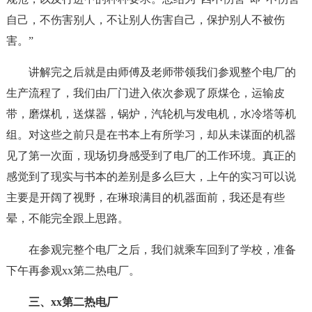
自己，不伤害别人，不让别人伤害自己，保护别人不被伤
害。”
讲解完之后就是由师傅及老师带领我们参观整个电厂的
生产流程了，我们由厂门进入依次参观了原煤仓，运输皮
带，磨煤机，送煤器，锅炉，汽轮机与发电机，水冷塔等机
组。对这些之前只是在书本上有所学习，却从未谋面的机器
见了第一次面，现场切身感受到了电厂的工作环境。真正的
感觉到了现实与书本的差别是多么巨大，上午的实习可以说
主要是开阔了视野，在琳琅满目的机器面前，我还是有些
晕，不能完全跟上思路。
在参观完整个电厂之后，我们就乘车回到了学校，准备
下午再参观xx第二热电厂。
三、xx第二热电厂