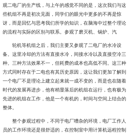
观二电厂的生产线，与上午的感觉不同的是，这次我们与这
些机组不再是初次见面，同学们的眼光中更多的不再是惊
讶，而是回忆与思考我们所学的知识，在脑海中过整个理论
的流程与实际的区别与联系。参观了磨灭机、锅炉、汽
轮机等机组之后，我们主要又参观了二电厂的水冷设
备。这里冷却的方法有直接水冷，间接水冷以及直接空冷三
种。三种方法效果不一，但耗费的成本也高低不同。这三种
方式同时存在于二电也有其历史原因，这让我们更加了解到
一个电厂不是理论上建立起来就一成不变的，而是也在随着
时代的发展再进步，他有稍显落后的机组在运行，也有极为
先进的机组在工作，他是一个有机的，时间与空间上结合的
整体。
整个参观过程中，不同于电厂嘈杂的环境，电厂工作人
员的工作环境还是很舒适的，在控制室中用计算机远程控制