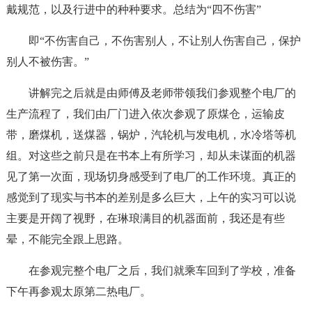
戴规范，以及行进中的种种要求。总结为“四不伤害”
即“不伤害自己，不伤害别人，不让别人伤害自己，保护
别人不被伤害。”
讲解完之后就是由师傅及老师带领我们参观整个电厂的
生产流程了，我们由厂门进入依次参观了原煤仓，运输皮
带，磨煤机，送煤器，锅炉，汽轮机与发电机，水冷塔等机
组。对这些之前只是在书本上有所学习，却从未谋面的机器
见了第一次面，现场切身感受到了电厂的工作环境。真正的
感觉到了现实与书本的差别是多么巨大，上午的实习可以说
主要是开阔了视野，在琳琅满目的机器面前，我还是有些
晕，不能完全跟上思路。
在参观完整个电厂之后，我们就乘车回到了学校，准备
下午再参观太原第二热电厂。