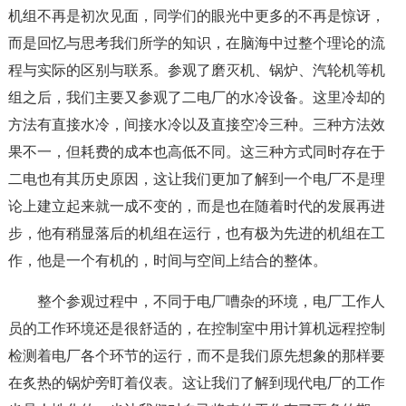
机组不再是初次见面，同学们的眼光中更多的不再是惊讶，
而是回忆与思考我们所学的知识，在脑海中过整个理论的流
程与实际的区别与联系。参观了磨灭机、锅炉、汽轮机等机
组之后，我们主要又参观了二电厂的水冷设备。这里冷却的
方法有直接水冷，间接水冷以及直接空冷三种。三种方法效
果不一，但耗费的成本也高低不同。这三种方式同时存在于
二电也有其历史原因，这让我们更加了解到一个电厂不是理
论上建立起来就一成不变的，而是也在随着时代的发展再进
步，他有稍显落后的机组在运行，也有极为先进的机组在工
作，他是一个有机的，时间与空间上结合的整体。
整个参观过程中，不同于电厂嘈杂的环境，电厂工作人
员的工作环境还是很舒适的，在控制室中用计算机远程控制
检测着电厂各个环节的运行，而不是我们原先想象的那样要
在炙热的锅炉旁盯着仪表。这让我们了解到现代电厂的工作