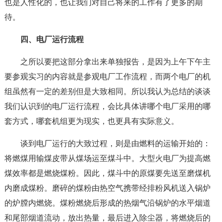
也是人性化的，也让我们对自己将来的工作有了更多的期
待。
四、电厂运行流程
之所以要把这部分拿出来单独报告，是因为上午下午主
要参观实习的内容就是参观电厂工作流程，而两个电厂的机
组虽然有一定的差别但是大致相同。所以我认为总结的谈谈
我们认识到的电厂运行流程，会比具体讲哪个电厂采用的哪
套方式，哪套机组更为现实，也更具有实际意义。
谈到电厂运行的大致过程，则是由燃料的运输开始的：
将燃煤用输煤皮带从煤场运至煤斗中。大型火电厂为提高燃
煤效率都是燃烧煤粉。因此，煤斗中的原煤要先送至磨煤机
内磨成煤粉。磨碎的煤粉由热空气携带经排粉风机送入锅炉
的炉膛内燃烧。煤粉燃烧后形成的热烟气沿锅炉的水平烟道
和尾部烟道流动，放出热量，最后进入除尘器，将燃烧后的