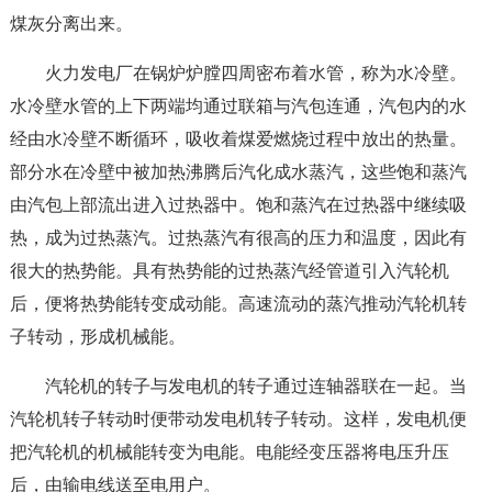
煤灰分离出来。
火力发电厂在锅炉炉膛四周密布着水管，称为水冷壁。
水冷壁水管的上下两端均通过联箱与汽包连通，汽包内的水
经由水冷壁不断循环，吸收着煤爱燃烧过程中放出的热量。
部分水在冷壁中被加热沸腾后汽化成水蒸汽，这些饱和蒸汽
由汽包上部流出进入过热器中。饱和蒸汽在过热器中继续吸
热，成为过热蒸汽。过热蒸汽有很高的压力和温度，因此有
很大的热势能。具有热势能的过热蒸汽经管道引入汽轮机
后，便将热势能转变成动能。高速流动的蒸汽推动汽轮机转
子转动，形成机械能。
汽轮机的转子与发电机的转子通过连轴器联在一起。当
汽轮机转子转动时便带动发电机转子转动。这样，发电机便
把汽轮机的机械能转变为电能。电能经变压器将电压升压
后，由输电线送至电用户。