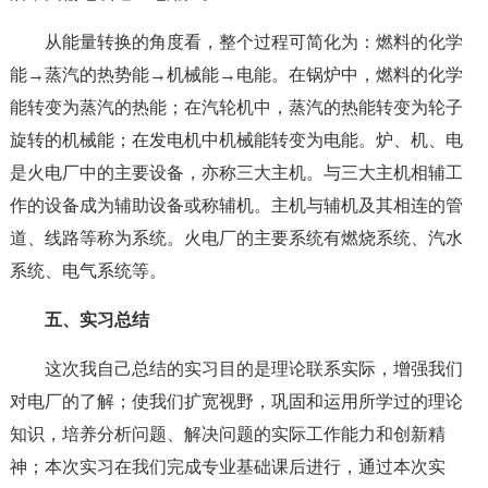
从能量转换的角度看，整个过程可简化为：燃料的化学
能→蒸汽的热势能→机械能→电能。在锅炉中，燃料的化学
能转变为蒸汽的热能；在汽轮机中，蒸汽的热能转变为轮子
旋转的机械能；在发电机中机械能转变为电能。炉、机、电
是火电厂中的主要设备，亦称三大主机。与三大主机相辅工
作的设备成为辅助设备或称辅机。主机与辅机及其相连的管
道、线路等称为系统。火电厂的主要系统有燃烧系统、汽水
系统、电气系统等。
五、实习总结
这次我自己总结的实习目的是理论联系实际，增强我们
对电厂的了解；使我们扩宽视野，巩固和运用所学过的理论
知识，培养分析问题、解决问题的实际工作能力和创新精
神；本次实习在我们完成专业基础课后进行，通过本次实