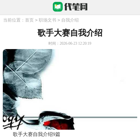
>
>
当前位置：
首页
职场文书
自我介绍
歌手大赛自我介绍
时间：2026-06-23 12:20:19
歌手大赛自我介绍9篇