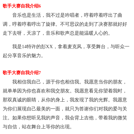
歌手大赛自我介绍6
音乐也是生活，我不过是吟唱者，哼着哼着哼出了曲
调，哼着哼着哼出了旋律。不可思议的走到了决赛那就好好
走下去呀，天凉了，音乐和歌声总是能温暖人心的。
我是14特许的彭XX，拿着麦克风，享受舞台，与听众一
起分享音乐的魅力。
歌手大赛自我介绍7
我相信我自己，源于你也相信我。我愿意当你的朋友，
就单单因为你也喜欢和我交朋友。我愿意看见你望着我时，
那双真诚的眼睛，从你的身上，我发现了我的光辉。我愿意
为你们展现自己最美的一面，就只为答谢你们对我的爱与关
注。如果你想听见我的声音，我会背上吉他，带着我的微笑
与自信，站在舞台上等你的出现。