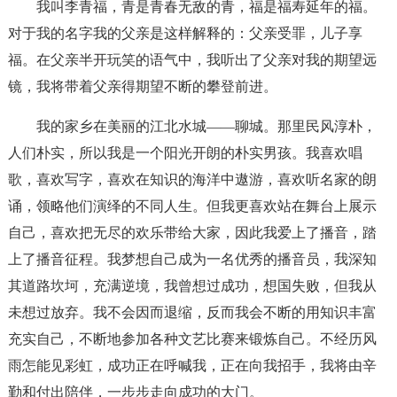
我叫李青福，青是青春无敌的青，福是福寿延年的福。
对于我的名字我的父亲是这样解释的：父亲受罪，儿子享
福。在父亲半开玩笑的语气中，我听出了父亲对我的期望远
镜，我将带着父亲得期望不断的攀登前进。
我的家乡在美丽的江北水城——聊城。那里民风淳朴，
人们朴实，所以我是一个阳光开朗的朴实男孩。我喜欢唱
歌，喜欢写字，喜欢在知识的海洋中遨游，喜欢听名家的朗
诵，领略他们演绎的不同人生。但我更喜欢站在舞台上展示
自己，喜欢把无尽的欢乐带给大家，因此我爱上了播音，踏
上了播音征程。我梦想自己成为一名优秀的播音员，我深知
其道路坎坷，充满逆境，我曾想过成功，想国失败，但我从
未想过放弃。我不会因而退缩，反而我会不断的用知识丰富
充实自己，不断地参加各种文艺比赛来锻炼自己。不经历风
雨怎能见彩虹，成功正在呼喊我，正在向我招手，我将由辛
勤和付出陪伴，一步步走向成功的大门。