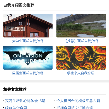
自我介绍图文推荐
大学生面试自我介绍
【推荐】面试自我介绍
应届生面试自我介绍
学生个人自我介绍
相关文章推荐
实习生培训心得体会15篇
个人租房合同模板汇总六篇
经典供货合同
抵押合同范文汇编六篇