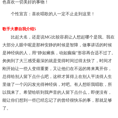
色喜欢一切美好的事物！
个性宣言：喜欢唱歌的人一定不止走到这里！
歌手大赛自我介绍5
比起大名，还是说MG比较容易让人想起哪个是我。我在
大部分人眼中呢是那种安静的时候是智障，做事讲话的时候
是神经病的人，用“静如瘫痪，动如癫痫”形容再合适不过了。
匆匆到了大三感受最深的就是觉得时间过得太快了，时间才
刚开始让一些人变得重要，又让他们在不远的将来离开你，
总得给别人留下点什么吧，这样才算得上在别人平淡得人生
里做了一个闪闪发光得神经病，对吧。有人想听我唱歌，所
以我来了。希望给听到我声音的人留下点什么，即便没有，
能让你们想到一些已经忘记了的曾经很快乐的事，那就足够
了。