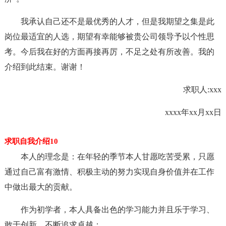
我承认自己还不是最优秀的人才，但是我期望之集是此
岗位最适宜的人选，期望有幸能够被贵公司领导予以个性思
考。今后我在好的方面再接再厉，不足之处有所改善。我的
介绍到此结束。谢谢！
求职人:xxx
xxxx年xx月xx日
求职自我介绍10
本人的理念是：在年轻的季节本人甘愿吃苦受累，只愿
通过自己富有激情、积极主动的努力实现自身价值并在工作
中做出最大的贡献。
作为初学者，本人具备出色的学习能力并且乐于学习、
敢于创新，不断追求卓越；