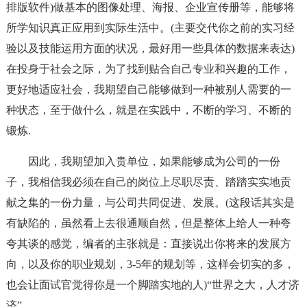
排版软件)做基本的图像处理、海报、企业宣传册等，能够将
所学知识真正应用到实际生活中。(主要交代你之前的实习经
验以及技能运用方面的状况，最好用一些具体的数据来表达)
在投身于社会之际，为了找到贴合自己专业和兴趣的工作，
更好地适应社会，我期望自己能够做到一种被别人需要的一
种状态，至于做什么，就是在实践中，不断的学习、不断的
锻炼.
因此，我期望加入贵单位，如果能够成为公司的一份
子，我相信我必须在自己的岗位上尽职尽责、踏踏实实地贡
献之集的一份力量，与公司共同促进、发展。(这段话其实是
有缺陷的，虽然看上去很通顺自然，但是整体上给人一种夸
夸其谈的感觉，编者的主张就是：直接说出你将来的发展方
向，以及你的职业规划，3-5年的规划等，这样会切实的多，
也会让面试官觉得你是一个脚踏实地的人)“世界之大，人才济
济”。