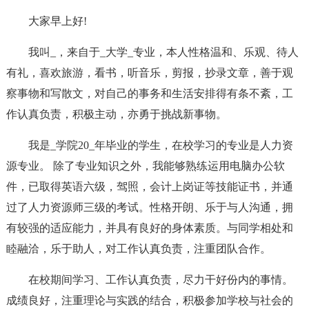
大家早上好!
我叫_，来自于_大学_专业，本人性格温和、乐观、待人
有礼，喜欢旅游，看书，听音乐，剪报，抄录文章，善于观
察事物和写散文，对自己的事务和生活安排得有条不紊，工
作认真负责，积极主动，亦勇于挑战新事物。
我是_学院20_年毕业的学生，在校学习的专业是人力资
源专业。 除了专业知识之外，我能够熟练运用电脑办公软
件，已取得英语六级，驾照，会计上岗证等技能证书，并通
过了人力资源师三级的考试。性格开朗、乐于与人沟通，拥
有较强的适应能力，并具有良好的身体素质。与同学相处和
睦融洽，乐于助人，对工作认真负责，注重团队合作。
在校期间学习、工作认真负责，尽力干好份内的事情。
成绩良好，注重理论与实践的结合，积极参加学校与社会的