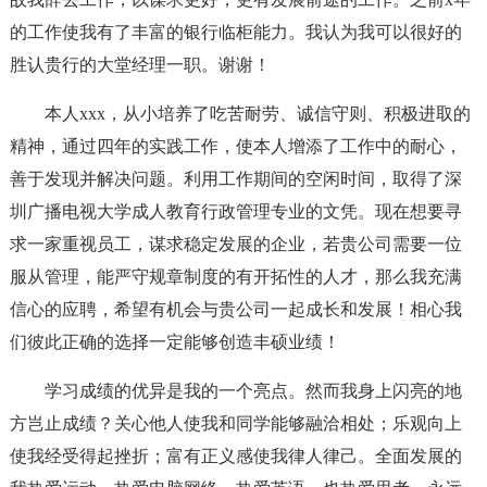
的工作使我有了丰富的银行临柜能力。我认为我可以很好的
胜认贵行的大堂经理一职。谢谢！
本人xxx，从小培养了吃苦耐劳、诚信守则、积极进取的
精神，通过四年的实践工作，使本人增添了工作中的耐心，
善于发现并解决问题。利用工作期间的空闲时间，取得了深
圳广播电视大学成人教育行政管理专业的文凭。现在想要寻
求一家重视员工，谋求稳定发展的企业，若贵公司需要一位
服从管理，能严守规章制度的有开拓性的人才，那么我充满
信心的应聘，希望有机会与贵公司一起成长和发展！相心我
们彼此正确的选择一定能够创造丰硕业绩！
学习成绩的优异是我的一个亮点。然而我身上闪亮的地
方岂止成绩？关心他人使我和同学能够融洽相处；乐观向上
使我经受得起挫折；富有正义感使我律人律己。全面发展的