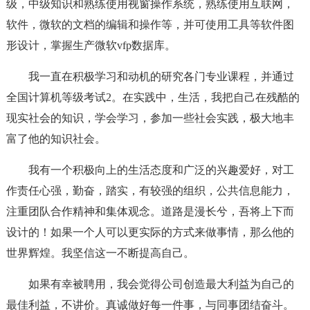
级，中级知识和熟练使用视窗操作系统，熟练使用互联网，
软件，微软的文档的编辑和操作等，并可使用工具等软件图
形设计，掌握生产微软vfp数据库。
我一直在积极学习和动机的研究各门专业课程，并通过
全国计算机等级考试2。在实践中，生活，我把自己在残酷的
现实社会的知识，学会学习，参加一些社会实践，极大地丰
富了他的知识社会。
我有一个积极向上的生活态度和广泛的兴趣爱好，对工
作责任心强，勤奋，踏实，有较强的组织，公共信息能力，
注重团队合作精神和集体观念。道路是漫长兮，吾将上下而
设计的！如果一个人可以更实际的方式来做事情，那么他的
世界辉煌。我坚信这一不断提高自己。
如果有幸被聘用，我会觉得公司创造最大利益为自己的
最佳利益，不讲价。真诚做好每一件事，与同事团结奋斗。