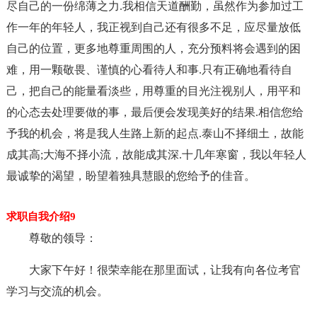
尽自己的一份绵薄之力.我相信天道酬勤，虽然作为参加过工
作一年的年轻人，我正视到自己还有很多不足，应尽量放低
自己的位置，更多地尊重周围的人，充分预料将会遇到的困
难，用一颗敬畏、谨慎的心看待人和事.只有正确地看待自
己，把自己的能量看淡些，用尊重的目光注视别人，用平和
的心态去处理要做的事，最后便会发现美好的结果.相信您给
予我的机会，将是我人生路上新的起点.泰山不择细土，故能
成其高;大海不择小流，故能成其深.十几年寒窗，我以年轻人
最诚挚的渴望，盼望着独具慧眼的您给予的佳音。
求职自我介绍9
尊敬的领导：
大家下午好！很荣幸能在那里面试，让我有向各位考官
学习与交流的机会。