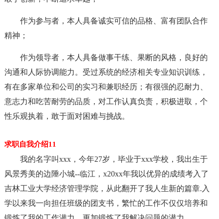
作为参与者，本人具备诚实可信的品格、富有团队合作
精神；
作为领导者，本人具备做事干练、果断的风格，良好的
沟通和人际协调能力。受过系统的经济相关专业知识训练，
有在多家单位和公司的实习和兼职经历；有很强的忍耐力、
意志力和吃苦耐劳的品质，对工作认真负责，积极进取，个
性乐观执着，敢于面对困难与挑战。
求职自我介绍11
我的名字叫xxx，今年27岁，毕业于xxx学校，我出生于
风景秀美的边陲小城--临江，x20xx年我以优异的成绩考入了
吉林工业大学经济管理学院，从此翻开了我人生新的篇章.入
学以来我一向担任班级的团支书，繁忙的工作不仅仅培养和
锻炼了我的工作潜力，更加锻炼了我解决问题的潜力