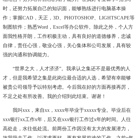
时，还努力拓展自己的知识面，能够熟练进行电脑基本操
作；掌握CAD，天正，3D、PHOTOSHOP、LIGHTSCAPE等
制图软件；熟悉Word，Excel等办公软件。除此之外，个人方
面我性格开朗，工作积极主动，具有良好的道德修养，忠诚
自律，责任心强，敬业心强，关心集体和公司发展，具有较
强的沟通和协调能力。
“世界之大，人才济济”。我承认之集还不是最优秀的人
才，但是我希望之集是此岗位最合适的人选，希望有幸能够
被贵公司领导予以特别考虑。今后我在好的方面再接再厉，
不足之处有所改善。我的介绍到此结束。谢谢！
我叫xxx，来自xx，xxxx年毕业于xxxxx专业。毕业后在
xxx银行xx工作x年，后又在xxx银行工作过x年的时间。人往
高处走，水往低处流。前两份工作因没有太大的发展潜力，
故我辞去工作，以谋求更好，更有发展前途的工作。之前x年