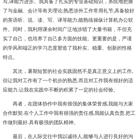
写,译能力进步。我具备了扎实的专业基础知识，系统地把握
了与金融、会计等有关理论;熟悉涉外工作常用礼节;具备较好
的英语听、说、读、写、译等能力;能熟练操纵计算机办公软
件。同时，我利用课余时间广泛地涉猎了大量书籍，不但充
实了自己，也培养了自己多方面的技能。更重要的是，严谨
的学风和端正的学习态度塑造了我朴实、稳重、创新的性格
特点。
其次，暑期短暂的社会实践固然不是真正意义上的工作,
但让我对工作有了一个初步的熟悉.而且对工作我有很好的适
应能力.让我在实践中不断的积累了一定的社会经验。
再者，在团体协作中我有很强的集体荣誉感,我能与大家
合作默契.在个人工作中我有很强的责任感,我能认真负责,把工
作做到最好.具有极强的团队精神。
最后，在人际交往中我以诚待人,能够与人进行良好的沟