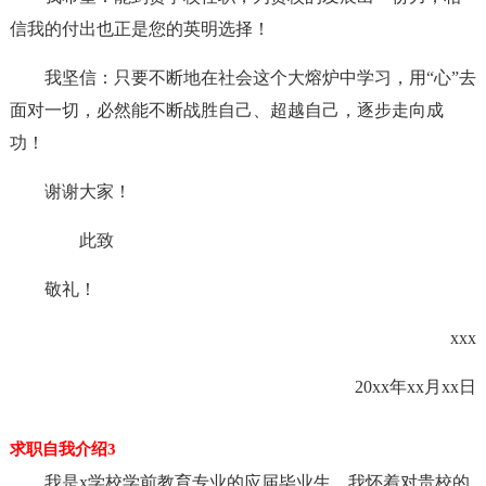
信我的付出也正是您的英明选择！
我坚信：只要不断地在社会这个大熔炉中学习，用“心”去
面对一切，必然能不断战胜自己、超越自己，逐步走向成
功！
谢谢大家！
此致
敬礼！
xxx
20xx年xx月xx日
求职自我介绍3
我是x学校学前教育专业的应届毕业生，我怀着对贵校的