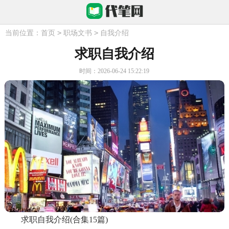
>
>
当前位置：
首页
职场文书
自我介绍
求职自我介绍
时间：2026-06-24 15:22:19
求职自我介绍(合集15篇)