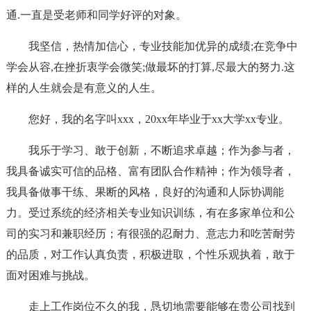
通.一直是受老师和同学好评的对象。
我坚信，热情加信心，专业技能加优异的成绩;在竞争中
学会从容,在挫折衷学会微笑;做最坏的打算,尽最大的努力.这
样的人生就会是有意义的人生。
您好，我的名字叫xxx，20xx年毕业于xx大学xx专业。
我乐于学习、敢于创新，不断追求卓越；作为参与者，
我具备诚实可信的品格、富有团队合作精神；作为领导者，
我具备做事干练、果断的风格，良好的沟通和人际协调能
力。受过系统的经济相关专业知识训练，有在多家单位和公
司的实习和兼职经历；有很强的忍耐力、意志力和吃苦耐劳
的品质，对工作认真负责，积极进取，个性乐观执着，敢于
面对困难与挑战。
走上工作岗位不久的我，恳切地需要能够在贵公司找到