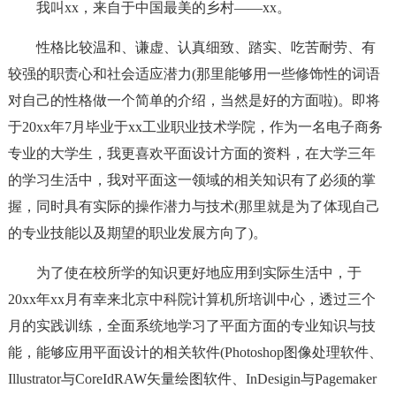
我叫xx，来自于中国最美的乡村——xx。
性格比较温和、谦虚、认真细致、踏实、吃苦耐劳、有
较强的职责心和社会适应潜力(那里能够用一些修饰性的词语
对自己的性格做一个简单的介绍，当然是好的方面啦)。即将
于20xx年7月毕业于xx工业职业技术学院，作为一名电子商务
专业的大学生，我更喜欢平面设计方面的资料，在大学三年
的学习生活中，我对平面这一领域的相关知识有了必须的掌
握，同时具有实际的操作潜力与技术(那里就是为了体现自己
的专业技能以及期望的职业发展方向了)。
为了使在校所学的知识更好地应用到实际生活中，于
20xx年xx月有幸来北京中科院计算机所培训中心，透过三个
月的实践训练，全面系统地学习了平面方面的专业知识与技
能，能够应用平面设计的相关软件(Photoshop图像处理软件、
Illustrator与CoreIdRAW矢量绘图软件、InDesigin与Pagemaker