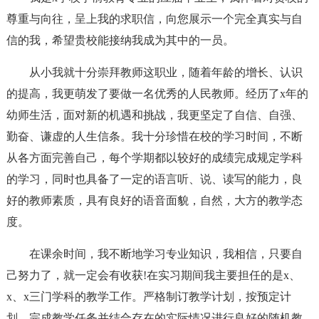
尊重与向往，呈上我的求职信，向您展示一个完全真实与自
信的我，希望贵校能接纳我成为其中的一员。
从小我就十分崇拜教师这职业，随着年龄的增长、认识
的提高，我更萌发了要做一名优秀的人民教师。经历了x年的
幼师生活，面对新的机遇和挑战，我更坚定了自信、自强、
勤奋、谦虚的人生信条。我十分珍惜在校的学习时间，不断
从各方面完善自己，每个学期都以较好的成绩完成规定学科
的学习，同时也具备了一定的语言听、说、读写的能力，良
好的教师素质，具有良好的语音面貌，自然，大方的教学态
度。
在课余时间，我不断地学习专业知识，我相信，只要自
己努力了，就一定会有收获!在实习期间我主要担任的是x、
x、x三门学科的教学工作。严格制订教学计划，按预定计
划。完成教学任务并结合存在的实际情况进行良好的随机教