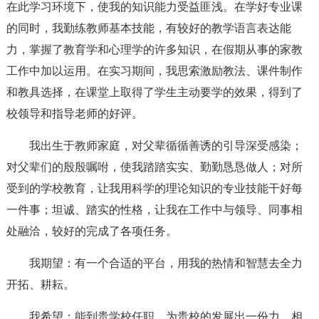
在此学习环境下，使我的知识能力受益匪浅。在学好专业课
的同时，我勤练教师基本技能，有较好的教学语言表达能
力，掌握了教育学和心理学的许多知识，在假期从事的家教
工作中加以运用。在实习期间，我思索激励教法、课件制作
和教具选择，在课堂上取得了学生主动要学的效果，得到了
校领导和指导老师的好评。
我出生于教师家庭，对父辈循循善诱的引导深受感染；
对父辈们的殷殷嘱咐，使我踏踏实实、勤勤恳恳做人；对所
受到的学校教育，让我用科学的理论知识的专业技能干好每
一件事；坦诚、踏实的性格，让我在工作中与领导、同事相
处融洽，较好的完成了各项任务。
我期望：有一个合适的平台，用我的热情和智慧去全力
开拓、耕耘。
我希望：能到贵学校任职，为贵校的发展出一份力，相