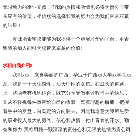
无限动力的事业支点，而我的热情和激情也必将为贵公司带
来应有的价值，相信您的选择和我的努力会为我们带来双赢
的结果！
真诚地希望您能够为我提供一个施展才华的平台，更希
望我的加入能够为您带来卓越的价值!
求职自我介绍8
我叫xxx，来自美丽的广西，毕业于广西xx大学xx学院xx
系。我是一个天生感性，后天理性的女孩。在成长的道路
上，将两者有机地结合，既充分享受做事过程当中的快乐，
又从不轻视每件事带给自己的收获，驾着理想的航船，把握
着手中的罗盘，向既定的方向驶去。因此我愿意为我所热爱
的事业投入最大的勇气、信心和热情，付出青春的汗水、勤
奋和努力!我将用我一颗深深的责任心和无限的热情为贵公司