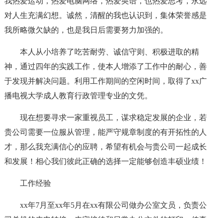
我热爱运动，热爱电脑网络，热爱英语，也热爱思考，永远
对人生充满幻想。诚然，清醒的我也认识到，集体荣誉感是
我所略微欠缺的，也是我日后需要努力加强的。
本人从小培养了吃苦耐劳、诚信守则、积极进取的精
神，通过四年的实践工作，使本人增添了工作中的耐心，善
于发现并解决问题。利用工作期间的空闲时间，取得了xx广
播电视大学成人教育行政管理专业的文凭。
现在想要寻求一家重视员工，谋求稳定发展的企业，若
贵公司需要一位服从管理，能严守规章制度的有开拓性的人
才，那么我充满信心的应聘，希望有机会与贵公司一起成长
和发展！相心我们彼此正确的选择一定能够创造丰硕业绩！
工作经验
xx年7月至xx年5月在xx有限公司做办公室文员，负责公