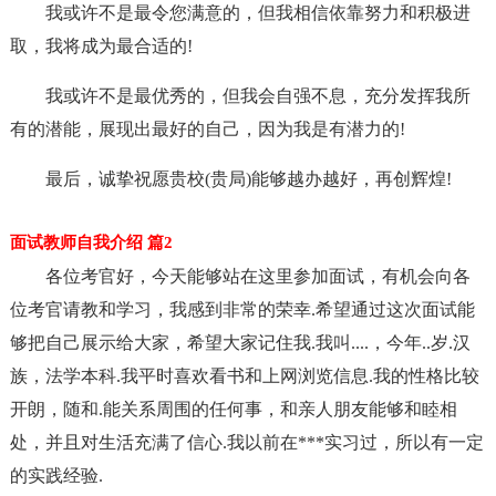
我或许不是最令您满意的，但我相信依靠努力和积极进
取，我将成为最合适的!
我或许不是最优秀的，但我会自强不息，充分发挥我所
有的潜能，展现出最好的自己，因为我是有潜力的!
最后，诚挚祝愿贵校(贵局)能够越办越好，再创辉煌!
面试教师自我介绍 篇2
各位考官好，今天能够站在这里参加面试，有机会向各
位考官请教和学习，我感到非常的荣幸.希望通过这次面试能
够把自己展示给大家，希望大家记住我.我叫....，今年..岁.汉
族，法学本科.我平时喜欢看书和上网浏览信息.我的性格比较
开朗，随和.能关系周围的任何事，和亲人朋友能够和睦相
处，并且对生活充满了信心.我以前在***实习过，所以有一定
的实践经验.