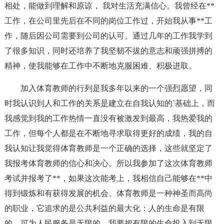
相处，能做到理解和原谅， 我对生活充满信心。我曾经在**
工作，在公司里先后在不同的岗位工作过，开始我从事**工
作，随后因公司需要到公司的认可。通过几年的工作我学到
了很多知识，同时还培养了我坚韧不拔的意志和顽强拼搏的
精神，使我能够在工作中不断地克服困难、积极进取。
加入体育教师的行列是我多年以来的一个强烈愿望，同
时我认识到人和工作的关系是建立在自我认知的`基础上，而
我感觉到我的工作热情一直没有被激发到最高，我热爱我的
工作，但每个人都是在不断地寻求取得更好的成绩，我的自
我认知让我觉得体育教师是一个正确的选择，这些就坚定了
我报考体育教师的信心和决心。所以我参加了这次体育教师
考试并报考了**，如果这次能考上，我相信自己能够在**中
得到锻炼和有获得发展的机会。体育教师是一种神圣而高尚
的职业，它追求的是公共利益的最大化：人的生命是有限
的，可为人民服务是无限的，我要把有限的生命投入到无限