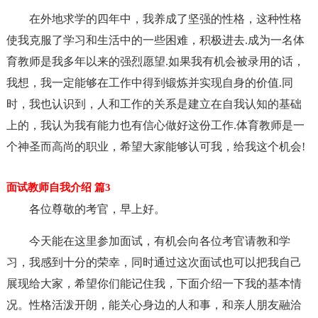
在外地求学的四年中，我养成了坚强的性格，这种性格
使我克服了学习和生活中的一些困难，积极进去.成为一名体
育教师是我多年以来的强烈愿望.如果我有机会被录用的话，
我想，我一定能够在工作中得到锻炼并实现自身的价值.同
时，我也认识到，人和工作的关系是建立在自我认知的基础
上的，我认为我有能力也有信心做好这份工作.体育教师是一
个神圣而高尚的职业，希望大家能够认可我，给我这个机会!
面试教师自我介绍 篇3
各位尊敬的考官，早上好。
今天能在这里参加面试，有机会向各位考官请教和学
习，我感到十分的荣幸，同时通过这次面试也可以把我自己
展现给大家，希望你们能记住我，下面介绍一下我的基本情
况。性格活泼开朗，能关心身边的人和事，和亲人朋友融洽