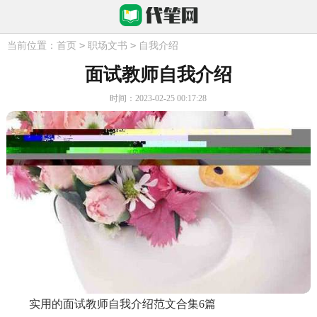
>
>
当前位置：
首页
职场文书
自我介绍
面试教师自我介绍
时间：2023-02-25 00:17:28
实用的面试教师自我介绍范文合集6篇