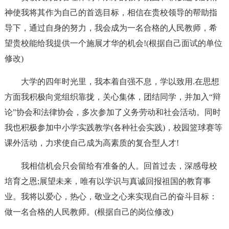
神使我将其作为自己的首选目标，相信在贵校领导的帮助指
导下，通过自身的努力，我会成为一名合格的人民教师，希
望贵校能给我提供一个施展才华的机会!(根据自己面试的单位
修改)
大学的四年时光里，我本着自强不息，学以致用.在思想
方面我积极向党组织靠拢，关心集体，团结同学，并加入“辩
论”协会和法律协会，多次参加了义务劳动和社会活动。同时
我也积极参加中小学实践教学(各种社会实践)，校园篮球赛等
课外活动，力求使自己成为高素质的复合型人才!
我相信机会只会留给有准备的人。回首过去，深感母校
培育之恩;展望未来，唯有以学识与真诚回报祖国的教育事
业。我将以爱心，热心，敬业之心来实现自己的奋斗目标：
做一名合格的人民教师。(根据自己的岗位修改)