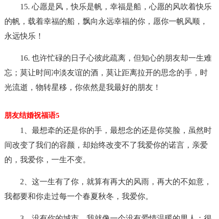
15. 心愿是风，快乐是帆，幸福是船，心愿的风吹着快乐
的帆，载着幸福的船，飘向永远幸福的你，愿你一帆风顺，
永远快乐！
16. 也许忙碌的日子心彼此疏离，但知心的朋友却一生难
忘；莫让时间冲淡友谊的酒，莫让距离拉开的思念的手，时
光流逝，物转星移，你依然是我最好的朋友！
朋友结婚祝福语5
1、最想牵的还是你的手，最想念的还是你笑脸，虽然时
间改变了我们的容颜，却始终改变不了我爱你的诺言，亲爱
的，我爱你，一生不变。
2、这一生有了你，就算有再大的风雨，再大的不如意，
我都要和你走过每一个春夏秋冬，我爱你。
3、没有你的城市，我就像一个没有爱情温暖的男人；很