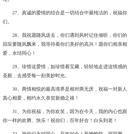
27、真诚的爱情的结合是一切结合中最纯洁的，祝福你
们。
28、我祝愿随风送去，你们遇到风时记住倾听，你们的
回应要随风飘来，我等待着你们美好的高兴！愿你们相亲相
爱，永结同心！
29、珍惜这爱情，如珍惜着宝藏，轻轻地走进这情感的
圣殿，去感受每一刻美妙时光。
30、两情相悦的最高境界是相对两无厌，祝福一对新人
真心相爱，相约永久恭贺新婚之禧！
31、为你祝福，为你欢笑，因为在今天，我的内心也跟
你一样的欢腾、快乐！祝你们，百年好合！白头到老！
32、祝你们永结同心，百年好合！新婚愉快，甜甜蜜