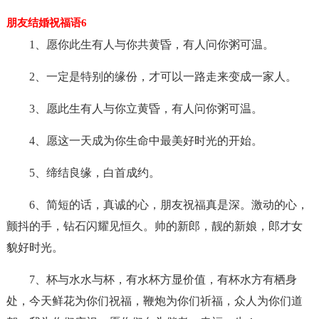
朋友结婚祝福语6
1、愿你此生有人与你共黄昏，有人问你粥可温。
2、一定是特别的缘份，才可以一路走来变成一家人。
3、愿此生有人与你立黄昏，有人问你粥可温。
4、愿这一天成为你生命中最美好时光的开始。
5、缔结良缘，白首成约。
6、简短的话，真诚的心，朋友祝福真是深。激动的心，
颤抖的手，钻石闪耀见恒久。帅的新郎，靓的新娘，郎才女
貌好时光。
7、杯与水水与杯，有水杯方显价值，有杯水方有栖身
处，今天鲜花为你们祝福，鞭炮为你们祈福，众人为你们道