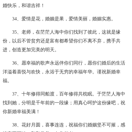
婚快乐，和谐吉祥！
34、爱情是花，婚姻是果，爱情美丽，婚姻实惠。
35、老师，在茫茫人海中你们找到了彼此，这就是缘
份，以后不管贫穷还是富有都希望你们不离不弃，携手共
进，创造更加完美的明天。
36、愿幸福的歌声永远伴你们同行，愿你们婚后的生活
洋溢着喜悦与欢快，永浴于无穷的幸福年华。谨祝新婚幸
福。
37、十年修得同船渡，百年修得共枕眠。于茫茫人海中
找到她，分明是千年前的一段缘；用真心呵护这份缘吧，祝
你新婚幸福美满！
38、花好月圆，喜事连连，祝福你们婚姻坚不可摧，感