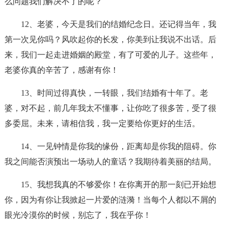
么问题我们解决不了的呢？
12、老婆，今天是我们的结婚纪念日。还记得当年，我
第一次见你吗？风吹起你的长发，你美到让我说不出话。后
来，我们一起走进婚姻的殿堂，有了可爱的儿子。这些年，
老婆你真的辛苦了，感谢有你！
13、时间过得真快，一转眼，我们结婚有十年了。老
婆，对不起，前几年我太不懂事，让你吃了很多苦，受了很
多委屈。未来，请相信我，我一定要给你更好的生活。
14、一见钟情是你我的缘份，距离却是你我的阻碍。你
我之间能否演预出一场动人的童话？我期待着美丽的结局。
15、我想我真的不够爱你！在你离开的那一刻已开始想
你，因为有你让我掀起一片爱的涟漪！当每个人都以不屑的
眼光冷漠你的时候，别忘了，我在乎你！