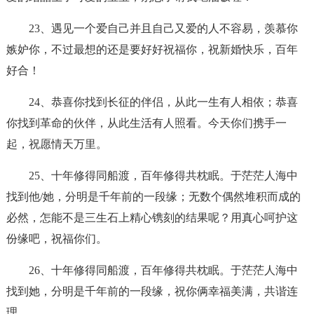
23、遇见一个爱自己并且自己又爱的人不容易，羡慕你
嫉妒你，不过最想的还是要好好祝福你，祝新婚快乐，百年
好合！
24、恭喜你找到长征的伴侣，从此一生有人相依；恭喜
你找到革命的伙伴，从此生活有人照看。今天你们携手一
起，祝愿情天万里。
25、十年修得同船渡，百年修得共枕眠。于茫茫人海中
找到他/她，分明是千年前的一段缘；无数个偶然堆积而成的
必然，怎能不是三生石上精心镌刻的结果呢？用真心呵护这
份缘吧，祝福你们。
26、十年修得同船渡，百年修得共枕眠。于茫茫人海中
找到她，分明是千年前的一段缘，祝你俩幸福美满，共谐连
理。