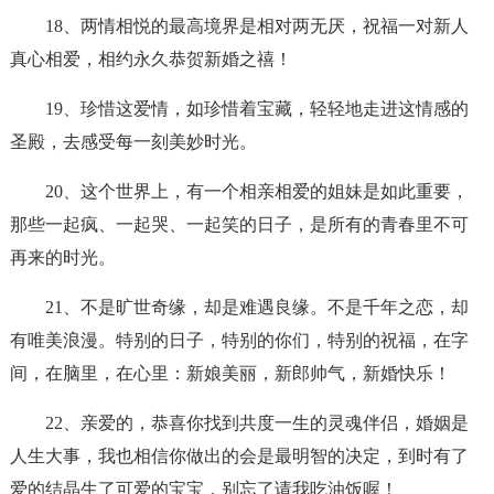
18、两情相悦的最高境界是相对两无厌，祝福一对新人
真心相爱，相约永久恭贺新婚之禧！
19、珍惜这爱情，如珍惜着宝藏，轻轻地走进这情感的
圣殿，去感受每一刻美妙时光。
20、这个世界上，有一个相亲相爱的姐妹是如此重要，
那些一起疯、一起哭、一起笑的日子，是所有的青春里不可
再来的时光。
21、不是旷世奇缘，却是难遇良缘。不是千年之恋，却
有唯美浪漫。特别的日子，特别的你们，特别的祝福，在字
间，在脑里，在心里：新娘美丽，新郎帅气，新婚快乐！
22、亲爱的，恭喜你找到共度一生的灵魂伴侣，婚姻是
人生大事，我也相信你做出的会是最明智的决定，到时有了
爱的结晶生了可爱的宝宝，别忘了请我吃油饭喔！