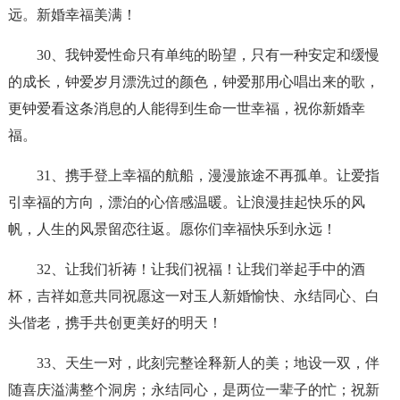
远。新婚幸福美满！
30、我钟爱性命只有单纯的盼望，只有一种安定和缓慢
的成长，钟爱岁月漂洗过的颜色，钟爱那用心唱出来的歌，
更钟爱看这条消息的人能得到生命一世幸福，祝你新婚幸
福。
31、携手登上幸福的航船，漫漫旅途不再孤单。让爱指
引幸福的方向，漂泊的心倍感温暖。让浪漫挂起快乐的风
帆，人生的风景留恋往返。愿你们幸福快乐到永远！
32、让我们祈祷！让我们祝福！让我们举起手中的酒
杯，吉祥如意共同祝愿这一对玉人新婚愉快、永结同心、白
头偕老，携手共创更美好的明天！
33、天生一对，此刻完整诠释新人的美；地设一双，伴
随喜庆溢满整个洞房；永结同心，是两位一辈子的忙；祝新