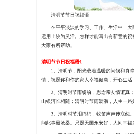
清明节节日祝福语
在平平淡淡的学习、工作、生活中，大
运用上较为灵活。怎样才能写出有新意的祝
大家有所帮助。
清明节节日祝福语1
1、清明节，阳光载着温暖的问候和真
情，祝愿你和你的家人幸福健康，开心生活
2、清明时节雨纷纷，思念亲友情谊真
山银河长相随；清明时节雨沥沥，人生一路
3、清明时节泪绵绵，牧笛声声传哀怨
间此事最沧桑。只愿天国永安好，人间幸福