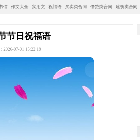
书信
作文大全
实用文
祝福语
买卖类合同
借贷类合同
建筑类合同
节节日祝福语
026-07-01 15:22:18