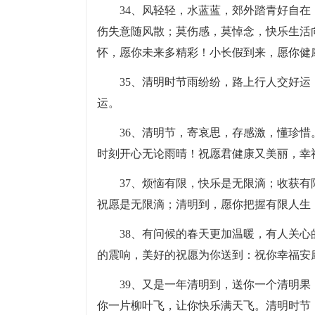
34、风轻轻，水蓝蓝，郊外踏青好自
伤失意随风散；莫伤感，莫悼念，快乐生活
怀，愿你未来多精彩！小长假到来，愿你健
35、清明时节雨纷纷，路上行人交好
运。
36、清明节，寄哀思，存感激，懂珍
时刻开心无论雨晴！祝愿君健康又美丽，幸
37、烦恼有限，快乐是无限滴；收获
祝愿是无限滴；清明到，愿你把握有限人生
38、有问候的春天更加温暖，有人关
的震响，美好的祝愿为你送到：祝你幸福安
39、又是一年清明到，送你一个清明
你一片柳叶飞，让你快乐满天飞。清明时节