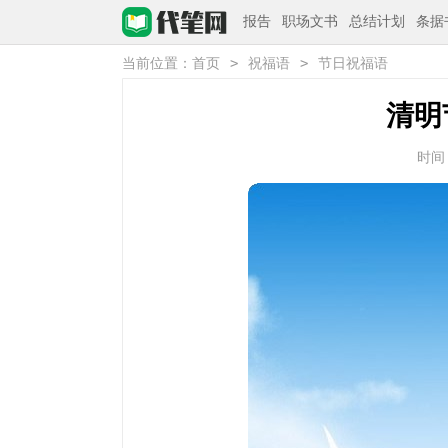
报告
职场文书
总结计划
条据
>
>
当前位置：
首页
祝福语
节日祝福语
清明
时间：2