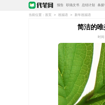
报告
职场文书
总结计划
条据
>
>
当前位置：
首页
祝福语
新年祝福语
简洁的唯
时间：2