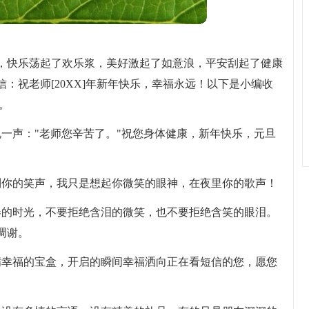
，快乐荡起了欢乐浆，美好激起了如意浪，平安刮起了健康
：祝老师[20XX]年新年快乐，幸福永远！以下是小编收
。
一声："老师您辛苦了。"祝您身体健康，新年快乐，元旦
到你的笑声，我只是想起你微笑的眼神，在夜里你的歌声！
春的时光，不要拒绝含泪的微笑，也不要拒绝含笑的眼泪。
凋谢。
满幸福的宝盒，开启的瞬间幸福洒向正在看短信的您，愿您