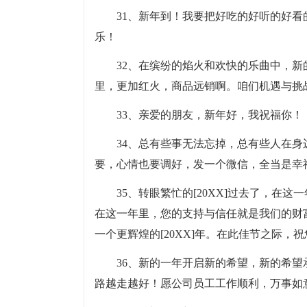
31、新年到！我要把好吃的好听的好
乐！
32、在缤纷的焰火和欢快的乐曲中，
里，更加红火，商品远销啊。咱们机遇与挑
33、亲爱的朋友，新年好，我祝福你！
34、总有些事无法忘掉，总有些人在
要，心情也要调好，发一个微信，全当是幸
35、转眼繁忙的[20XX]过去了，
在这一年里，您的支持与信任就是我们的财富
一个更辉煌的[20XX]年。在此佳节之际，
36、新的一年开启新的希望，新的希
路越走越好！愿公司员工工作顺利，万事如