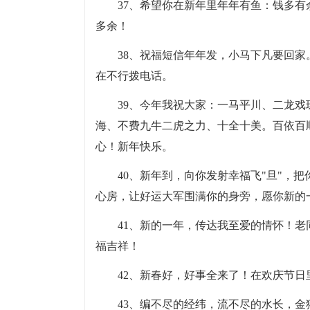
37、希望你在新年里年年有鱼：钱多
多余！
38、祝福短信年年发，小马下凡要回
在不行拨电话。
39、今年我祝大家：一马平川、二龙
海、不费九牛二虎之力、十全十美。百依百
心！新年快乐。
40、新年到，向你发射幸福飞"旦"，
心房，让好运大军围满你的身旁，愿你新的
41、新的一年，传达我至爱的情怀！
福吉祥！
42、新春好，好事全来了！在欢庆节
43、编不尽的经纬，流不尽的水长，