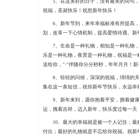
5、在这美好的日子，没有最美的词句
祝福，圣诞快乐！祝您新年快乐！
6、新年节到，来年幸福标准有所提高
划，改革一下心情机制，提高爱情待遇。新
7、生命是一种礼物，相知是一种礼物
乐是一种礼物，夜景是一种礼物，祝福是一
送给你，"·"伴随你分分秒秒，年年月月！
8、轻轻的问候，深深的祝福，绵绵的
集在这一条短信，祝你新年节快乐，永远幸
9、新年来到，愿你抱着平安，拥着健
运，拽着吉祥，迈入新年，快乐度过每一天
10、最大的幸福就是被一个人记住；
付出；最好的礼物就是不忘给你祝福。祝新