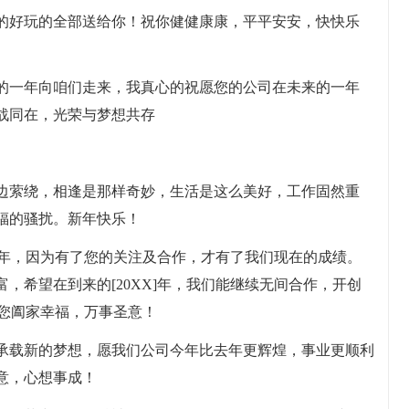
看的好玩的全部送给你！祝你健健康康，平平安安，快快乐
新的一年向咱们走来，我真心的祝愿您的公司在未来的一年
战同在，光荣与梦想共存
身边萦绕，相逢是那样奇妙，生活是这么美好，工作固然重
福的骚扰。新年快乐！
在这一年，因为有了您的关注及合作，才有了我们现在的成绩。
，希望在到来的[20XX]年，我们能继续无间合作，开创
祝您阖家幸福，万事圣意！
望承载新的梦想，愿我们公司今年比去年更辉煌，事业更顺利
意，心想事成！