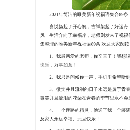
2021年简洁的唯美新年祝福语集合89条
喜悦扬起了开心帆，吉祥架起了好运舟
风，生活奔向了幸福岸，老师则发来了祝福信
集整理的唯美新年祝福语89条,欢迎大家阅读
1、我最亲爱的老师，你辛苦了！我想说
快乐，万事如意！
2、我只是问候你一声，手机里希望听
3、微笑并且流泪的日子永远是属于青
微笑并且流泪的花朵在青春的季节里永不会
4、一个迷路的精灵，他送了我一个装
及家人永远幸福、元旦快乐！