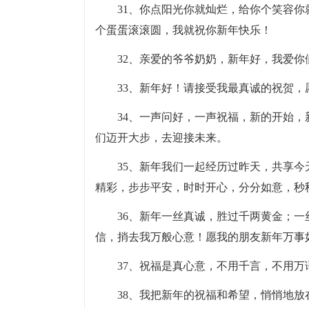
31、你点阳光你就灿烂，给你个笑容
个蛋蛋滚滚圆，我就祝你新年快乐！
32、亲爱的爷爷奶奶，新年好，我爱你
33、新年好！请接受我最真诚的祝贺
34、一声问好，一声祝福，新的开始
们迈开大步，去迎接未来。
35、新年我们一起经历过昨天，共享
精彩，步步平安，时时开心，分分如意，秒
36、新年一丝真诚，胜过千两黄金；
信，捎去我万般心意！愿我的朋友新年万事
37、祝福是真心意，不用千言，不用
38、我把新年的祝福和希望，悄悄地