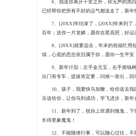
6、我送你离开千里之外，你无声的黑
已经帮你把所有不好的运气都送走了，新年
7、[20XX]年结束了，[20XX]
百年；送你一片龙鳞，愿你吉星高照，好运
8、[20XX]就要远去，年末的祝福
续，心底的思念依旧属于你，愿你一生平安
9、新年计划：左手金元宝，右手摇钱
出门有专车，提拔肯定要，问候一发出，回
10、孩子，我要快马加鞭，给你送去我
乐送给你，让你马到成功，学飞进步，新年
11、新年到了，祝你上班遇到饿鬼，
长得更象魔鬼！
12、不能随便行事，可以随心过往，