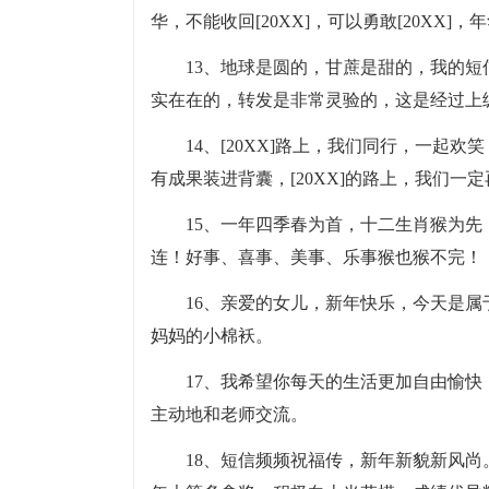
华，不能收回[20XX]，可以勇敢[20XX
13、地球是圆的，甘蔗是甜的，我的
实在在的，转发是非常灵验的，这是经过上
14、[20XX]路上，我们同行，一
有成果装进背囊，[20XX]的路上，我们一定
15、一年四季春为首，十二生肖猴为
连！好事、喜事、美事、乐事猴也猴不完！
16、亲爱的女儿，新年快乐，今天是
妈妈的小棉袄。
17、我希望你每天的生活更加自由愉
主动地和老师交流。
18、短信频频祝福传，新年新貌新风