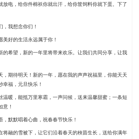
你就放电，给你件棉袄你就出汗，给你筐饲料你就下蛋。下了
们，我想念你们！
，愿美好的生活永远属于你！
，新的希望，新的一年里将带来欢乐。让我们共同分享，让我
今天，期待明天！新的一年，愿在我的声声祝福里，你能天天
秒幸福，元旦快乐！
一丝温暖，能抵万里寒霜，一声问候，送来温馨甜蜜；一条短
如意！
万语，默默唱着心曲，祝春春节快乐！
放在将融的雪被下，让它们沿着春天的秧苗生长，送给你满年