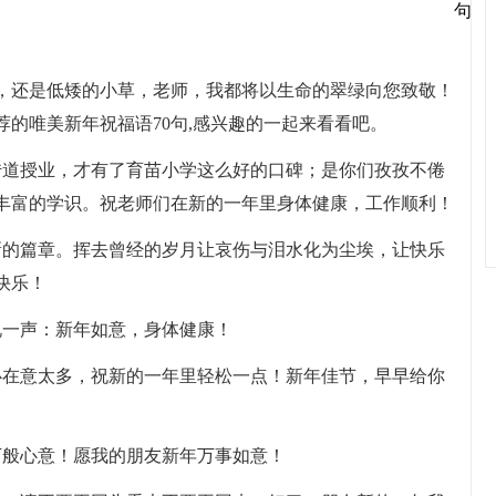
，还是低矮的小草，老师，我都将以生命的翠绿向您致敬！
的唯美新年祝福语70句,感兴趣的一起来看看吧。
传道授业，才有了育苗小学这么好的口碑；是你们孜孜不倦
丰富的学识。祝老师们在新的一年里身体健康，工作顺利！
新的篇章。挥去曾经的岁月让哀伤与泪水化为尘埃，让快乐
快乐！
说一声：新年如意，身体健康！
必在意太多，祝新的一年里轻松一点！新年佳节，早早给你
万般心意！愿我的朋友新年万事如意！