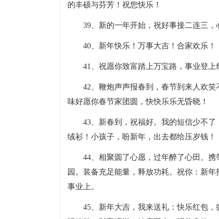
的丰硕与芬芳！祝您快乐！
39、新的一年开始，祝好事接二连三
40、新年快乐！万事大吉！合家欢乐！
41、祝愿你致富踏上万宝路，事业登上
42、鞭炮声声报春到，春节到来人欢
味好愿你春节家团圆，快快乐乐无昏晓！
43、新春到，祝福好。我的短信少不
绒衫！小孩子，盼新年，出去都给压岁钱！
44、相聚圆了心愿，过年醉了心田。
园。装备充足能量，释放功耗。祝你：新年
事业上。
45、新年大吉，我来送礼：快乐红包