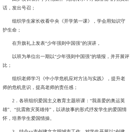
话，发出号召；
组织学生家长收看中央《开学第一课》，学会用知识守
护生命；
在升旗礼上发表“少年强则中国强”的演讲，
以班为单位出一期以“少年强则中国强”的墙报，并开展评
比；
组织老师学习《中小学危机应对方法与实践》，提升老
师的危机意识，提高老师的责任感；
2．各班组织爱国主义教育主题班课：“我喜爱的奥运英
雄”、“抗震救灾英雄传”，以讲故事的形式抒发学生的爱国情
怀，培养学生爱国情操。
3．结合xx市创建文文明城市工作，对学生开展以“创建