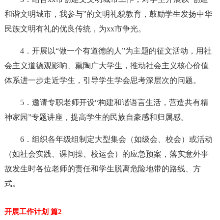
和谐文明城市，我参与”的文明礼貌教育，鼓励学生发扬中华
民族文明有礼的优良传统，为xx市争光。
4．开展以“做一个有道德的人”为主题的征文活动，用社
会主义道德观影响、熏陶广大学生，推动社会主义核心价值
体系进一步走近学生，引导学生学会思考深层次的问题。
5．邀请专职老师开设“构建和谐语言生活，营造共有精
神家园”专题讲座，提高学生的民族自豪感和归属感。
6．组织各年级组制定大型集会（如级会、校会）或活动
（如社会实践、课间操、校运会）的应急预案，落实意外事
故发生时各位老师的责任和学生脱离危险地带的路线、方
式。
开展工作计划 篇2