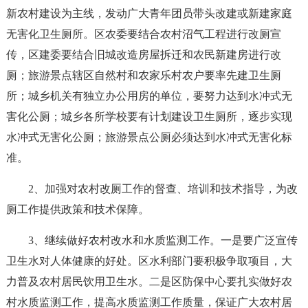
新农村建设为主线，发动广大青年团员带头改建或新建家庭
无害化卫生厕所。区农委要结合农村沼气工程进行改厕宣
传，区建委要结合旧城改造房屋拆迁和农民新建房进行改
厕；旅游景点辖区自然村和农家乐村农户要率先建卫生厕
所；城乡机关有独立办公用房的单位，要努力达到水冲式无
害化公厕；城乡各所学校要有计划建设卫生厕所，逐步实现
水冲式无害化公厕；旅游景点公厕必须达到水冲式无害化标
准。
2、加强对农村改厕工作的督查、培训和技术指导，为改
厕工作提供政策和技术保障。
3、继续做好农村改水和水质监测工作。一是要广泛宣传
卫生水对人体健康的好处。区水利部门要积极争取项目，大
力普及农村居民饮用卫生水。二是区防保中心要扎实做好农
村水质监测工作，提高水质监测工作质量，保证广大农村居