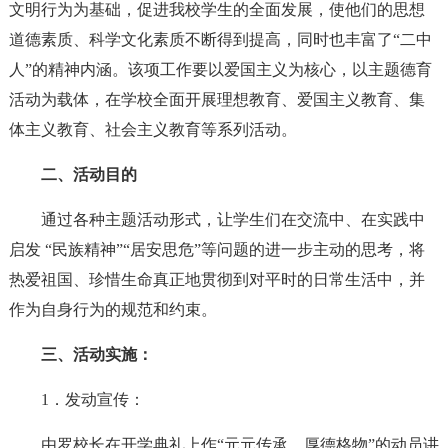
文明行为为基础，促进我校学生的全面发展，使他们的思想
道德素质、科学文化素质不断得到提高，同时也丰富了“二中
人”的精神内涵。该项工作要以爱国主义为核心，以主题德育
活动为载体，在学校全面开展理想教育、爱国主义教育、集
体主义教育、社会主义教育等系列活动。
二、活动目的
通过各种主题活动形式，让学生们在交流中、在实践中
启发 “民族精神”“居安思危”等问题的进一步主动的思考，将
热爱祖国、珍惜生命真正地贯彻到对平时的日常生活中，并
作为自身行为的规范和约束。
三、活动实施：
1．发动宣传：
由罗校长在开学典礼上作“元元传承，厚德格物”的动员讲