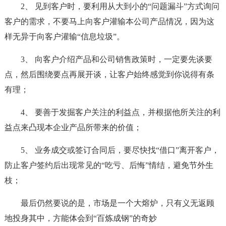
2、 见到客户时，要利用从大到小的“问题漏斗”方式询问
客户的需求，不要马上向客户灌输本公司产品情况，因为这
样无异于向客户灌输“信息垃圾”。
3、 向客户介绍产品和公司销售政策时，一定要先谈要
点，然后围绕要点再展开谈，让客户始终感觉到你说得有条
有理；
4、 要善于发掘客户关注的利益点，并根据他所关注的利
益点来凸现本企业产品所带来的价值；
5、 业务成交或签订合同后，要尽快找“借口”离开客户，
防止客户签约后出现常见的“吃亏、后悔”情结，避免节外生
枝；
最后仍然要说的是，市场是一个大熔炉，只有义无返顾
地投身其中，方能体会到“百炼成钢”的奇妙