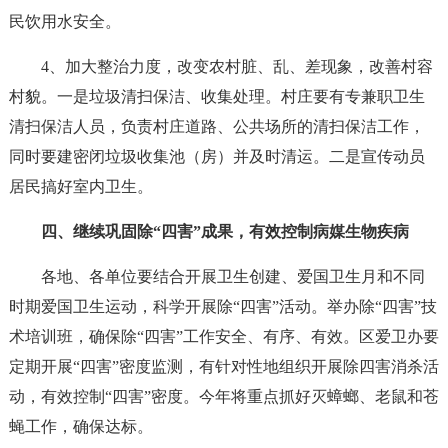
民饮用水安全。
4、加大整治力度，改变农村脏、乱、差现象，改善村容
村貌。一是垃圾清扫保洁、收集处理。村庄要有专兼职卫生
清扫保洁人员，负责村庄道路、公共场所的清扫保洁工作，
同时要建密闭垃圾收集池（房）并及时清运。二是宣传动员
居民搞好室内卫生。
四、继续巩固除“四害”成果，有效控制病媒生物疾病
各地、各单位要结合开展卫生创建、爱国卫生月和不同
时期爱国卫生运动，科学开展除“四害”活动。举办除“四害”技
术培训班，确保除“四害”工作安全、有序、有效。区爱卫办要
定期开展“四害”密度监测，有针对性地组织开展除四害消杀活
动，有效控制“四害”密度。今年将重点抓好灭蟑螂、老鼠和苍
蝇工作，确保达标。