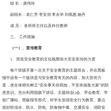
组 长：唐伟玲
副组长：袁仁芳 李安润 李永华 刘珉惠 杨丹
成 员： 各班班主任以及科任教师
三、 工作措施
（一）、宣传教育
1、营造安全教育的文化氛围加大安全宣传的力度
每个班级开展一次关于安全教育的主题班会，并在黑板
报中设有一个版块是与安全教育有关的内容，加大宣传力
度，使全体师生树立“安全事关你我他，平安幸福靠大家”的防
患意识。充分利用国旗下讲话、主题班(队)会、早会教育、学
校广播站、黑板报等形式，对学生加强安全行为教育。重点
抓好防溺水、防火、防电、防食物中毒、交通安全、消防安