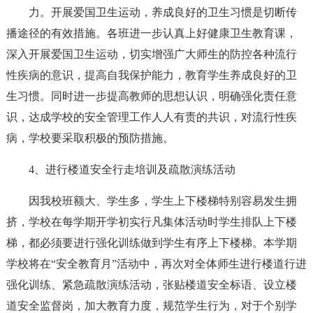
力。开展爱国卫生运动，养成良好的卫生习惯是切断传
播途径的有效措施。各班进一步认真上好健康卫生教育课，
深入开展爱国卫生运动，切实增强广大师生的防控各种流行
性疾病的意识，提高自我保护能力，教育学生养成良好的卫
生习惯。同时进一步提高教师的思想认识，明确强化责任意
识，达成学校的安全管理工作人人有责的共识，对流行性疾
病，学校要采取积极的预防措施。
4、进行楼道安全行走培训及疏散演练活动
因我校班额大、学生多，学生上下楼梯特别容易发生拥
挤，学校在每学期开学初实行凡集体活动时学生排队上下楼
梯，都必须要进行强化训练做到学生有序上下楼梯。本学期
学校将在“安全教育月”活动中，再次对全体师生进行楼道行进
强化训练、紧急疏散演练活动，张贴楼道安全标语、设立楼
道安全监督岗，加大教育力度，规范学生行为，对于个别学