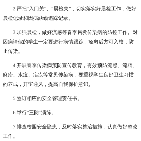
2.严把“入门关”、“晨检关”，切实落实好晨检工作，做好
晨检记录和因病缺勤追踪记录。
3.加强晨检，做好流感等春季易发传染病的防控工作。对
因病请假的学生一定要进行病情跟踪，痊愈后方可入校，防
止传染。
4.开展春季传染病预防宣传教育，有效预防流感、流脑、
麻疹、水痘、疟疾等常见传染病，要重视学生良好卫生习惯
的养成，开窗通风，提高自我保护意识。
5.签订相应的安全管理责任书。
6.举行“三防”演练。
7.排查校园安全隐患，及时落实整治措施，认真做好整改
工作。