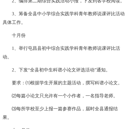
2、编排第二期综合实践活动小报，下发到各学校阅读。
3、筹备全县中小学综合实践学科青年教师说课评比活动
具体工作。
十月份
1、举行屯昌县初中综合实践学科青年教师说课评比活
动。
2、下发“全县初中生科谱小论文评选活动”通知。
要求：⑴根据学生开展的主题活动，撰写科谱小论文。
⑵每篇小论文只允许有一个小作者，一名指导老师。
⑶每所学校至少上报一篇参赛作品，届时全县通报结
果。