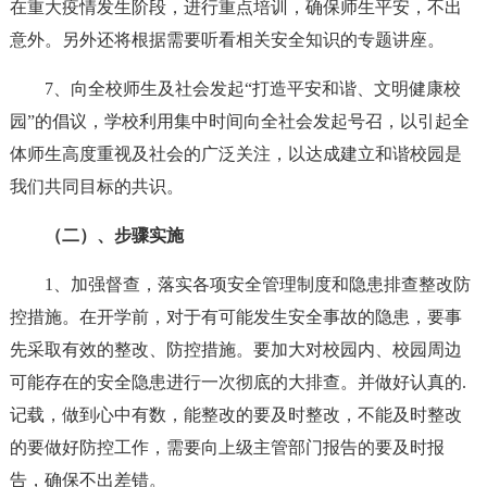
在重大疫情发生阶段，进行重点培训，确保师生平安，不出
意外。另外还将根据需要听看相关安全知识的专题讲座。
7、向全校师生及社会发起“打造平安和谐、文明健康校
园”的倡议，学校利用集中时间向全社会发起号召，以引起全
体师生高度重视及社会的广泛关注，以达成建立和谐校园是
我们共同目标的共识。
（二）、步骤实施
1、加强督查，落实各项安全管理制度和隐患排查整改防
控措施。在开学前，对于有可能发生安全事故的隐患，要事
先采取有效的整改、防控措施。要加大对校园内、校园周边
可能存在的安全隐患进行一次彻底的大排查。并做好认真的.
记载，做到心中有数，能整改的要及时整改，不能及时整改
的要做好防控工作，需要向上级主管部门报告的要及时报
告，确保不出差错。