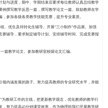
计划与进度，期中、学期结束后要求每位教师认真总结教学
课例撰写教学反思一篇，撰写教学论文一篇。鼓励教师在学
编，参加各级各类教学技能竞赛，提升专业素质。
组、优生及待转化生辅导。开展“三小制作”作品展。加强
竞赛辅导，要求制定辅导计划、安排辅导时间、完成竞赛报
交一篇教学论文。参加教研室校级论文汇编。
引领内涵发展的路子。努力提高教师的专业研究水平，并能
堂”为教研工作的主线，把更新教学观念，优化教师的教学行
发，努力提高45分钟课堂效率，作为物理组我们开展教学研