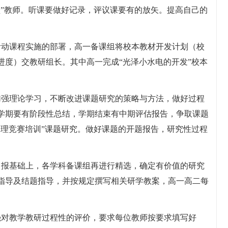
型”教师。听课要做好记录，评议课要有的放矢。提高自己的
活动课程实施的部署，高一备课组将校本教材开发计划（校
进度）交教研组长。其中高一完成“光泽小水电的开发”校本
加强理论学习，不断改进课题研究的策略与方法，做好过程
学期要有阶段性总结，学期结束有中期评估报告，争取课题
物理竞赛培训”课题研究。做好课题的开题报告，研究性过程
申报基础上，各学科备课组再进行精选，确定有价值的研究
指导及结题指导，并按规定撰写相关研学教案，高一高二每
强对教学教研过程性的评价，要求每位教师按要求填写好