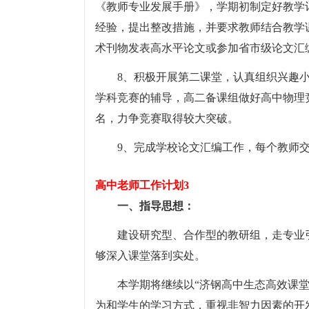
《教师专业发展手册》，学期初制定好教学
经验，提出整改措施，并要求教师结合教学
术刊物发表高水平论文或参加省市级论文汇
8、积极开展第二课堂，认真组织兴趣小
学科竞赛的辅导，高二备课组做好高中物理
名，力争竞赛取得较大突破。
9、完成学校论文汇编工作，每个教师
高中老师工作计划3
一、指导思想：
建设研究型、合作型的教研组，走专业
够深入课堂落到实处。
本学期将继续以“济钢高中生态高效课
为和学生的学习方式，重视非智力因素的开