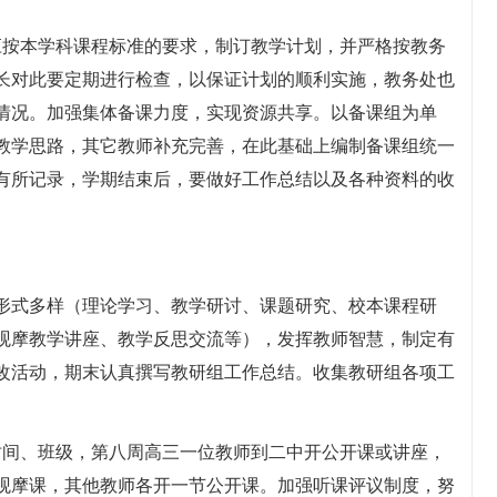
应按本学科课程标准的要求，制订教学计划，并严格按教务
长对此要定期进行检查，以保证计划的顺利实施，教务处也
情况。加强集体备课力度，实现资源共享。以备课组为单
教学思路，其它教师补充完善，在此基础上编制备课组统一
有所记录，学期结束后，要做好工作总结以及各种资料的收
形式多样（理论学习、教学研讨、课题研究、校本课程研
观摩教学讲座、教学反思交流等），发挥教师智慧，制定有
改活动，期末认真撰写教研组工作总结。收集教研组各项工
时间、班级，第八周高三一位教师到二中开公开课或讲座，
观摩课，其他教师各开一节公开课。加强听课评议制度，努