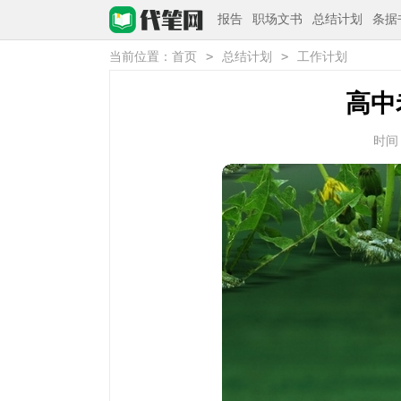
报告
职场文书
总结计划
条据
>
>
当前位置：
首页
总结计划
工作计划
高中
时间：2