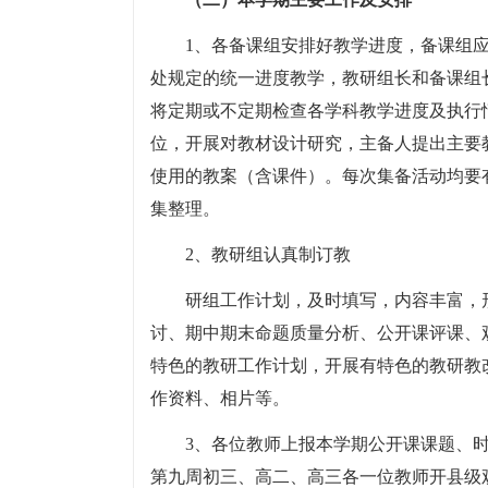
1、各备课组安排好教学进度，备课组
处规定的统一进度教学，教研组长和备课组
将定期或不定期检查各学科教学进度及执行
位，开展对教材设计研究，主备人提出主要
使用的教案（含课件）。每次集备活动均要
集整理。
2、教研组认真制订教
研组工作计划，及时填写，内容丰富，
讨、期中期末命题质量分析、公开课评课、
特色的教研工作计划，开展有特色的教研教
作资料、相片等。
3、各位教师上报本学期公开课课题、
第九周初三、高二、高三各一位教师开县级