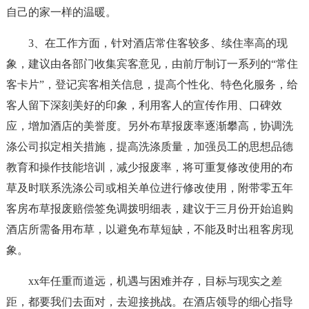
自己的家一样的温暖。
3、在工作方面，针对酒店常住客较多、续住率高的现
象，建议由各部门收集宾客意见，由前厅制订一系列的“常住
客卡片”，登记宾客相关信息，提高个性化、特色化服务，给
客人留下深刻美好的印象，利用客人的宣传作用、口碑效
应，增加酒店的美誉度。另外布草报废率逐渐攀高，协调洗
涤公司拟定相关措施，提高洗涤质量，加强员工的思想品德
教育和操作技能培训，减少报废率，将可重复修改使用的布
草及时联系洗涤公司或相关单位进行修改使用，附带零五年
客房布草报废赔偿签免调拨明细表，建议于三月份开始追购
酒店所需备用布草，以避免布草短缺，不能及时出租客房现
象。
xx年任重而道远，机遇与困难并存，目标与现实之差
距，都要我们去面对，去迎接挑战。在酒店领导的细心指导