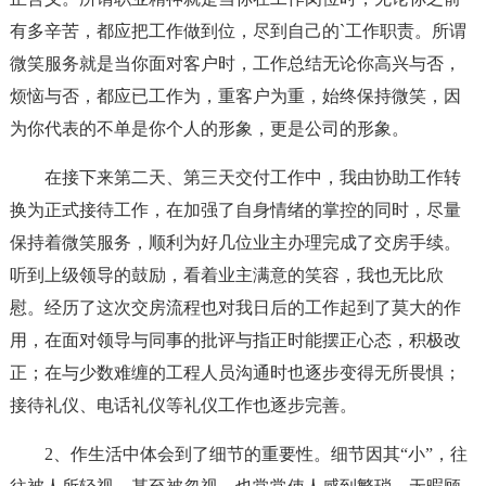
有多辛苦，都应把工作做到位，尽到自己的`工作职责。所谓
微笑服务就是当你面对客户时，工作总结无论你高兴与否，
烦恼与否，都应已工作为，重客户为重，始终保持微笑，因
为你代表的不单是你个人的形象，更是公司的形象。
在接下来第二天、第三天交付工作中，我由协助工作转
换为正式接待工作，在加强了自身情绪的掌控的同时，尽量
保持着微笑服务，顺利为好几位业主办理完成了交房手续。
听到上级领导的鼓励，看着业主满意的笑容，我也无比欣
慰。经历了这次交房流程也对我日后的工作起到了莫大的作
用，在面对领导与同事的批评与指正时能摆正心态，积极改
正；在与少数难缠的工程人员沟通时也逐步变得无所畏惧；
接待礼仪、电话礼仪等礼仪工作也逐步完善。
2、作生活中体会到了细节的重要性。细节因其“小”，往