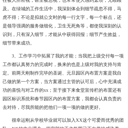
往被人所轻视，甚至被忽视，也常常使人感到繁琐，无暇顾
及。在绿城的工作生活中，我深刻体会到细节疏忽不得，马
虎不得；不论是拟就公文时的每一行文字，每一个标点，还
是领导强调的服务做细化，卫生无死角等，都使我深刻的认
识到，只有深入细节，才能从中获得回报；细节产生效益，
细节带来成功。
3、工作学习中拓展了我的才能；当我把上级交付每一项
工作都认真努力的完成时，换来的也是上级对我的支持与肯
定。前两天刚制作完毕的圣诞、元旦园区内布置方案是我自
己做的第一个方案，当方案通过主管的认可后，心中充满成
功的喜悦与对工作的xx；至于接下来食堂宣传栏的布置还有
园区标识系统和春节园区内的布置方案，我都会认真负责的
去对待，尽我所能的把他们一项一项的做的更好。
很幸运刚从学校毕业就可以加入XX这个可爱而优秀的团