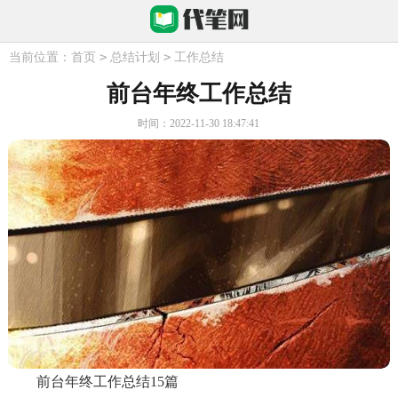
>
>
当前位置：
首页
总结计划
工作总结
前台年终工作总结
时间：2022-11-30 18:47:41
前台年终工作总结15篇