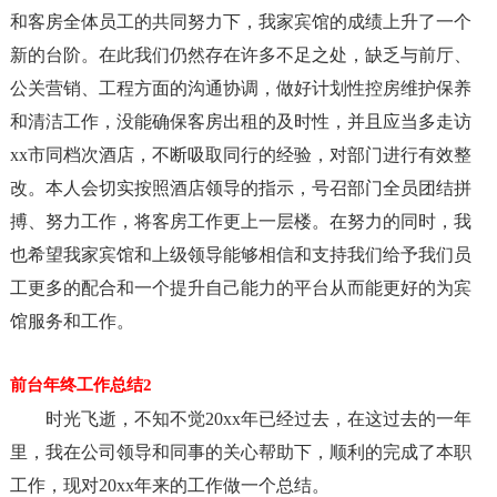
和客房全体员工的共同努力下，我家宾馆的成绩上升了一个
新的台阶。在此我们仍然存在许多不足之处，缺乏与前厅、
公关营销、工程方面的沟通协调，做好计划性控房维护保养
和清洁工作，没能确保客房出租的及时性，并且应当多走访
xx市同档次酒店，不断吸取同行的经验，对部门进行有效整
改。本人会切实按照酒店领导的指示，号召部门全员团结拼
搏、努力工作，将客房工作更上一层楼。在努力的同时，我
也希望我家宾馆和上级领导能够相信和支持我们给予我们员
工更多的配合和一个提升自己能力的平台从而能更好的为宾
馆服务和工作。
前台年终工作总结2
时光飞逝，不知不觉20xx年已经过去，在这过去的一年
里，我在公司领导和同事的关心帮助下，顺利的完成了本职
工作，现对20xx年来的工作做一个总结。