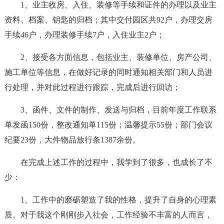
1、业主收房、入住、装修等手续和证件的办理以及业主
资料、档案、钥匙的归档；其中交付园区共92户，办理交房
手续46户，办理装修手续7户，入住业主2户；
2、接受各方面信息，包括业主、装修单位、房产公司、
施工单位等信息，在做好记录的同时通知相关部门和人员进
行处理，并对此过程进行跟踪，完成后进行回访；
3、函件、文件的制作、发送与归档，目前年度工作联系
单发函150份，整改通知单115份；温馨提示55份；部门会议
纪要23份，大件物品放行条1387余份。
在完成上述工作的过程中，我学到了很多，也成长了不
少：
1、工作中的磨砺塑造了我的性格，提升了自身的心理素
质。对于我这个刚刚步入社会，工作经验不丰富的人而言，