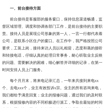
一、前台接待方面
前台接待是客服部的服务窗口，保持信息渠道畅通，监
督区域管理、调度和协调各部门工作，是前台接待的主要职
责。接待人员是展现公司形象的第一人，一言一行都代表着
公司，是联系小区住户的窗口。在工作中，我严格按照公司
要求，工装上岗，接待来访人员以礼相迎，态度和蔼的接听
和转接电话，仔细认真的处理日常事务，耐心听取业主反映
的问题、需要解决的困难，细心解答并详细的记录，在第一
时间安排人员上门服务。
每个月月末，将来电记录汇总，一年来共接到来电xx
个、去电xxx个，业主有效投诉x宗。业主的所有咨询来电，
我们都给予满意回复；业主的报修问题，通过我们的及时联
系，根据报修内容的不同积极进行派工，争取在最短的时间