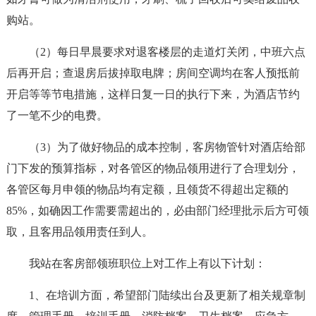
购站。
（2）每日早晨要求对退客楼层的走道灯关闭，中班六点
后再开启；查退房后拔掉取电牌；房间空调均在客人预抵前
开启等等节电措施，这样日复一日的执行下来，为酒店节约
了一笔不少的电费。
（3）为了做好物品的成本控制，客房物管针对酒店给部
门下发的预算指标，对各管区的物品领用进行了合理划分，
各管区每月申领的物品均有定额，且领货不得超出定额的
85%，如确因工作需要需超出的，必由部门经理批示后方可领
取，且客用品领用责任到人。
我站在客房部领班职位上对工作上有以下计划：
1、在培训方面，希望部门陆续出台及更新了相关规章制