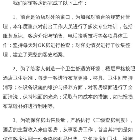
我们宾馆客房部完成了以下工作：
1、前台是酒店对外的窗口，为加强对前台的规范化管
理，本年度重点对前台工作人员进行了多次专业培训，包括
服务意识、客房介绍与销售、电话接听技巧等各项具体工
作；坚持每天对OK房进行检查；对客史情况进行了收集整
理，建立了完整的客史档案。
2、为了给客人创造一个卫生舒适的环境，楼层严格按照
酒店卫生标准，每走一客进行布草更换，杯具、卫生间坚持
消毒；在设备设施的维护与保养方面，对客房墙面进行了全
面清洗，保持地面的光亮；采取节约成本的措施，如把报损
布草缝补好进行利用等。
3、为确保客房出售质量，严格执行《三级查房制度》。
酒店的主营收入来自客房，从事客房工作，首当其冲的是如
何使客房达到一件合格的商品出售，它包括房间卫生、设施