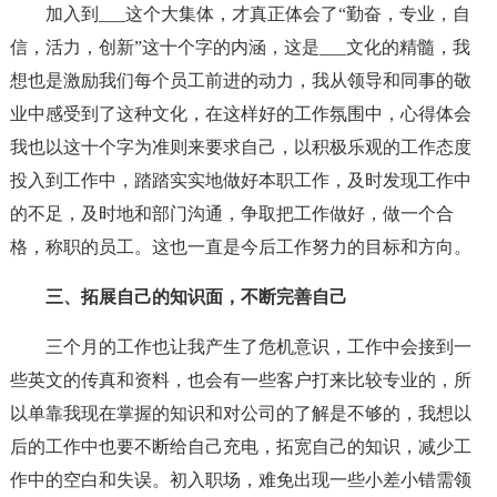
加入到___这个大集体，才真正体会了“勤奋，专业，自
信，活力，创新”这十个字的内涵，这是___文化的精髓，我
想也是激励我们每个员工前进的动力，我从领导和同事的敬
业中感受到了这种文化，在这样好的工作氛围中，心得体会
我也以这十个字为准则来要求自己，以积极乐观的工作态度
投入到工作中，踏踏实实地做好本职工作，及时发现工作中
的不足，及时地和部门沟通，争取把工作做好，做一个合
格，称职的员工。这也一直是今后工作努力的目标和方向。
三、拓展自己的知识面，不断完善自己
三个月的工作也让我产生了危机意识，工作中会接到一
些英文的传真和资料，也会有一些客户打来比较专业的，所
以单靠我现在掌握的知识和对公司的了解是不够的，我想以
后的工作中也要不断给自己充电，拓宽自己的知识，减少工
作中的空白和失误。初入职场，难免出现一些小差小错需领