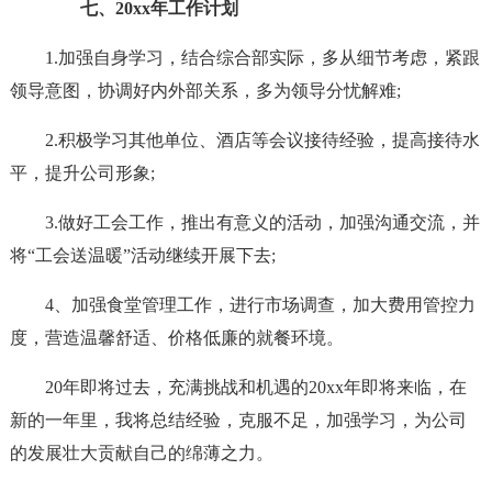
七、20xx年工作计划
1.加强自身学习，结合综合部实际，多从细节考虑，紧跟
领导意图，协调好内外部关系，多为领导分忧解难;
2.积极学习其他单位、酒店等会议接待经验，提高接待水
平，提升公司形象;
3.做好工会工作，推出有意义的活动，加强沟通交流，并
将“工会送温暖”活动继续开展下去;
4、加强食堂管理工作，进行市场调查，加大费用管控力
度，营造温馨舒适、价格低廉的就餐环境。
20年即将过去，充满挑战和机遇的20xx年即将来临，在
新的一年里，我将总结经验，克服不足，加强学习，为公司
的发展壮大贡献自己的绵薄之力。