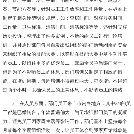
度、管理手册、培训手册、消防档案、卫生档案、应急方
案、节能方案等，针对员工工作效率和工作质量，在标准上
制定了相关硬型明文规定，如：查房时间、对客服务时间、
工作量、卫生标准、清洁时间、清洁标准等等，还针对宾客
历史投诉，整理出了许多案例，不断的给员工进行理论培
训，并且通过部门每月自发出钱组织的部门活动剩余的资金
来组织了相应的技能大赛，以奖励在技能大赛中基本功扎实
的员工，以留住更多的优秀员工，鼓励全员争当部门骨干，
但是为了不影响员工的休息，部门培训又制定了相应的措
施，在培训周期，每周培训不得超过两天，每次培训不得超
过两个小时，以确保员工的正常休息，不影响员工的情绪
2、在人员方面，部门员工来自市内各地方，其中2/3的员
工都是已婚转台，年龄普遍偏大，为了增强部门员工的凝聚
力，避免员工因家庭生活等影响工作，部门基本上坚持每个
月或每个季度组织活动一次，让员工体会到我家宾馆就象是