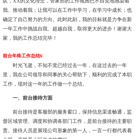
队，XX的文化理念，管家部的工作氛围已不自觉地感染着
我、推动着我；让我可以在工作中学习，在学习中成长；也
确定了自己努力的方向。此时此刻，我的目标就是力争在新
一年工作中挑战自我、超越自我，取得更大的进步！谢谢大
家，我的工作总结完毕！
前台年终工作总结6
时光飞逝，不知不觉已经过去一年，在这过去的一年
里，我在公司领导和同事的关心帮助下，顺利的完成了本职
工作，现对这一年的工作做一个总结。
一、前台接待方面
前台接待是客服部的服务窗口，保持信息渠道畅通，监
督区域管理、调度和协调各部门工作，是前台接待的主要职
责。接待人员是展现公司形象的第一人，一言一行都代表着