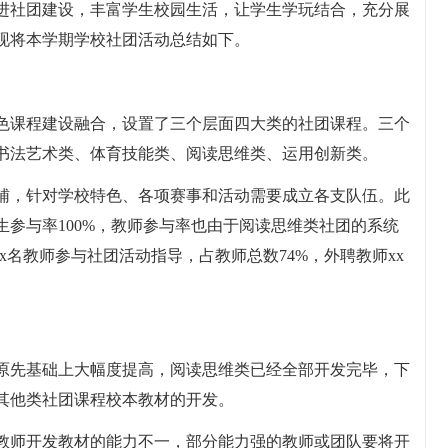
进社团建设，丰富学生校园生活，让学生学玩结合，充分展
现将本学期学校社团活动总结如下。
色课程建设融合，设置了三个层面四大类的社团课程。三个
书法艺术类、体育技能类、阅读思维类、运用创新类。
辅，针对学校特色、各项赛事和活动需要成立各支队伍。此
参与率100%，教师参与率也由于阅读思维类社团的系统
xx名教师参与社团活动指导，占教师总数74%，外聘教师xx
原先基础上大幅度提高，阅读思维类已经全部开发完毕，下
其他类社团课程校本教材的开发。
教师开发教材的能力不一，部分能力强的教师或团队要将开