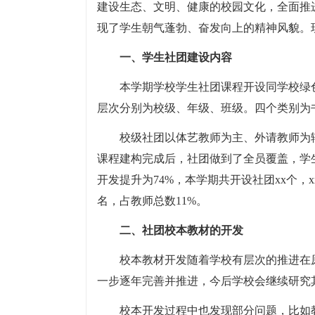
建设生态、文明、健康的校园文化，全面推
现了学生朝气蓬勃、奋发向上的精神风貌。
一、学生社团建设内容
本学期学校学生社团课程开设同学校绿
层次分别为校级、年级、班级。四个类别为
校级社团以体艺教师为主、外请教师为
课程建构完成后，社团做到了全员覆盖，学生
开发提升为74%，本学期共开设社团xx个，
名，占教师总数11%。
二、社团校本教材的开发
校本教材开发随着学校有层次的推进在
一步逐年完善并推进，今后学校会继续研究
校本开发过程中也发现部分问题，比如