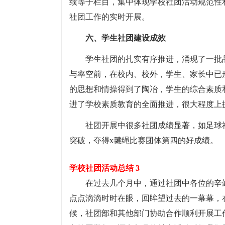
绩等子栏目，集中体现学校社团活动规范性
社团工作的实时开展。
六、学生社团建设成效
学生社团的扎实有序推进，涌现了一批
与率空前，在校内、校外，学生、家长中已
的思想和情操得到了陶冶，学生的综合素质
进了学校素质教育的全面推进，很大程度上
社团开展中很多社团成绩显著，如足球社
突破，夺得x毽绳比赛团体第四的好成绩。
学校社团活动总结 3
在过去几个月中，通过社团中各位的辛
点点滴滴时时在眼，回眸望过去的一幕幕，
候，社团部和其他部门协助合作顺利开展工