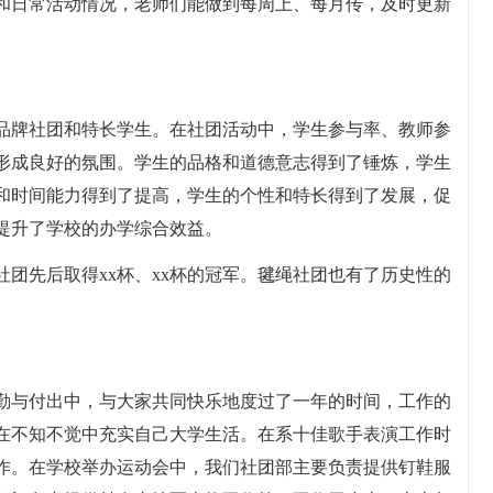
和日常活动情况，老师们能做到每周上、每月传，及时更新
品牌社团和特长学生。在社团活动中，学生参与率、教师参
形成良好的氛围。学生的品格和道德意志得到了锤炼，学生
和时间能力得到了提高，学生的个性和特长得到了发展，促
提升了学校的办学综合效益。
团先后取得xx杯、xx杯的冠军。毽绳社团也有了历史性的
勤与付出中，与大家共同快乐地度过了一年的时间，工作的
在不知不觉中充实自己大学生活。在系十佳歌手表演工作时
作。在学校举办运动会中，我们社团部主要负责提供钉鞋服