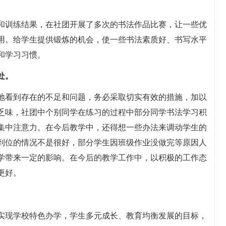
和训练结果，在社团开展了多次的书法作品比赛，让一些优
用。给学生提供锻炼的机会，使一些书法素质好、书写水平
和学习习惯。
处。
地看到存在的不足和问题，务必采取切实有效的措施，加以
乏味，社团中个别同学在练习的过程中部分同学书法学习积
集中注意力。在今后教学中，还得想一些办法来调动学生的
到位的情况不是很好，部分学生因班级作业没做完等原因人
学带来一定的影响。在今后的教学工作中，以积极的工作态
更好。
实现学校特色办学，学生多元成长、教育均衡发展的目标，