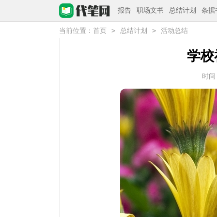
报告
职场文书
总结计划
条据
>
>
当前位置：
首页
总结计划
活动总结
学校
时间：2