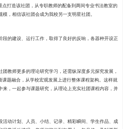
度重点打造该社团，从专职教师的配备到两间专业书法教室的
规模，相信该社团会成为我校另一支明星社团。
一阶段的建设、运行工作，取得了良好的反响，各器种开设正
。
社团教师更多的理论研究学习，还需纵深度多元探究发展，
省级课题融合，从学校宏观发展上进行整体课程架构。这样就
中来，一起参与课题研究，从理论上充实社团课程内容，并
设活动计划、人员、小结、记录、精彩瞬间、学生作品、成