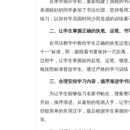
在本学期开学初，重新组建了我校的书
美感较好的同学参加了书法社团，坚持每周
练习，以弥补学员因时间少而造成的训练量
二、让学生掌握正确的执笔、运笔、书
在书法教学中教给学生正确的执笔运笔
个一”标准，即：眼睛看书要保持一尺距离
过程中，让学生掌握如何起笔、运笔、顿笔
格按照标准督促学生。通过严格的学习训练
三、合理安排学习内容，循序渐进学书
为让学生能够临习名家书帖在，搜集整
开始，循序渐进。从最初的笔画入手，让学
些较简单的常用汉字，最后根据学生掌握的
等。