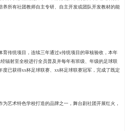
培养所有社团教师自主专研、自主开发或团队开发教材的能
体育传统项目，连续三年通过x传统项目的审核验收，本年
已经辐射至全校进行全员普及并每年有班级、年级的足球联
度已获得xx杯足球联赛、xx杯足球联赛冠军，完成了既定
作为艺术特色学校打造的品牌之一，舞台剧社团开展红火，