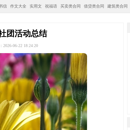
书信
作文大全
实用文
祝福语
买卖类合同
借贷类合同
建筑类合同
社团活动总结
026-06-22 18:24:20