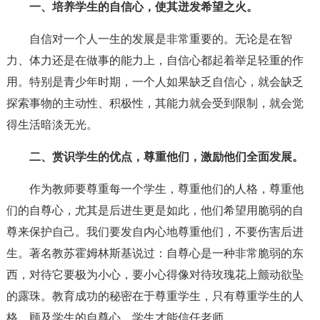
一、培养学生的自信心，使其迸发希望之火。
自信对一个人一生的发展是非常重要的。无论是在智
力、体力还是在做事的能力上，自信心都起着举足轻重的作
用。特别是青少年时期，一个人如果缺乏自信心，就会缺乏
探索事物的主动性、积极性，其能力就会受到限制，就会觉
得生活暗淡无光。
二、赏识学生的优点，尊重他们，激励他们全面发展。
作为教师要尊重每一个学生，尊重他们的人格，尊重他
们的自尊心，尤其是后进生更是如此，他们希望用脆弱的自
尊来保护自己。我们要发自内心地尊重他们，不要伤害后进
生。著名教苏霍姆林斯基说过：自尊心是一种非常脆弱的东
西，对待它要极为小心，要小心得像对待玫瑰花上颤动欲坠
的露珠。教育成功的秘密在于尊重学生，只有尊重学生的人
格，顾及学生的自尊心，学生才能信任老师。