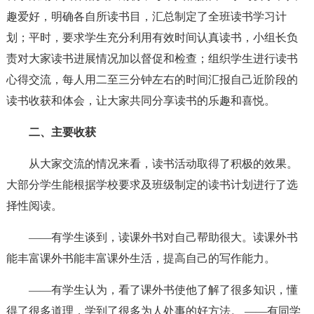
趣爱好，明确各自所读书目，汇总制定了全班读书学习计
划；平时，要求学生充分利用有效时间认真读书，小组长负
责对大家读书进展情况加以督促和检查；组织学生进行读书
心得交流，每人用二至三分钟左右的时间汇报自己近阶段的
读书收获和体会，让大家共同分享读书的乐趣和喜悦。
二、主要收获
从大家交流的情况来看，读书活动取得了积极的效果。
大部分学生能根据学校要求及班级制定的读书计划进行了选
择性阅读。
——有学生谈到，读课外书对自己帮助很大。读课外书
能丰富课外书能丰富课外生活，提高自己的写作能力。
——有学生认为，看了课外书使他了解了很多知识，懂
得了很多道理，学到了很多为人处事的好方法。 ——有同学