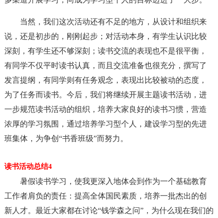
当然，我们这次活动还有不足的地方，从设计和组织来
说，还是初步的，刚刚起步；对活动本身，有学生认识比较
深刻，有学生还不够深刻；读书交流的表现也不是很平衡，
有同学不仅平时读书认真，而且交流准备也很充分，撰写了
发言提纲，有同学则有任务观念，表现出比较被动的态度，
为了任务而读书。今后，我们将继续开展主题读书活动，进
一步规范读书活动的组织，培养大家良好的读书习惯，营造
浓厚的学习氛围，通过培养学习型个人，建设学习型的先进
班集体，为争创“书香班级”而努力。
读书活动总结4
暑假读书学习，使我更深入地体会到作为一个基础教育
工作者肩负的责任：提高全体国民素质，培养一批杰出的创
新人才。最近大家都在讨论“钱学森之问”，为什么现在我们的