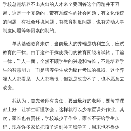
学校总是培养不出杰出的人才来？要回答这个问题并不容
易，这是一个复杂的，带有系统性的社会问题，有文化传统
的问题，有社会环境问题，有教育制度问题，也有劳动人事
制度问题等等因素的制约。
单从基础教育来讲，当前最大的弊端是功利主义，应试
教育的干扰。由于这种干扰使我们的教育围绕考试转，千篇
一律，千人一面，全然不顾学生的兴趣和特长，不是培养学
生的智慧能力，而是培养学生成为应付考试的机器。这个弊
端人人都看见，人人都痛恨，但就是改变不了，也不愿意去
改变。
我认为，首先老师有责任，要当最好的老师，要每堂课
都上好，让学生听懂学会，这样就可以少布置课外作业。其
次，家长也有责任，学校减少了作业，家长不要给学生加
码，现在许多家长把孩子送到补习班学习，周末也不得休