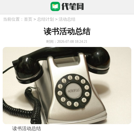
>
>
当前位置：
首页
总结计划
活动总结
读书活动总结
时间：2026-07-08 18:24:21
读书活动总结