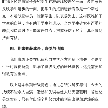
时我不轻易向家长介绍学生在校表现较差的一面，多向家长
反映学生进步的一面。把学生的点滴进步看作是一个新起
点，本着鼓励学员，鞭策学生，以表扬为主。这样既维护了
学生的自尊，也有助于学生的进步。当然学生确实有严重的
缺点和错误时也不能放任自流，把握好这个尺度，真正做到
严而有格。
四、期末收获成果，喜悦与遗憾
我们班级还要在纪律和自主学习方面多下功夫，个别学
生平时调皮捣蛋，影响了班级良好的班风班貌，这是需要加
强教育的重点。
以上是本学期班级特色，通过总结我确实感到：今天的
成绩不能令人自满，遗憾和失误会使人明天更聪明；苦恼总
是短暂的，只有付出艰辛和努力才能创造出更加辉煌的业
绩。