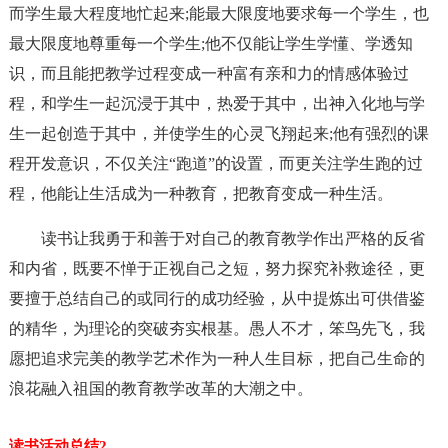
而学生最大程度地忙起来;能最大限度地要求每一个学生，也
最大限度地尊重每一个学生;他不仅能让学生学懂、学透知
识，而且能把教学过程变成一种富有亲和力的情感体验过
程，和学生一起沉浸于其中，热爱于其中，出神入化地与学
生一起创造于其中，并使学生的心灵飞翔起来;他有强烈的课
程开发意识，不仅关注“跑道”的设置，而更关注学生跑的过
程，他能让生活成为一种教育，把教育变成一种生活。
读书让我勇于和善于对自己的教育教学作出严格的反省
和内省，既要不惮于正视自己之短，努力探究补救途径，更
要擅于总结自己的或同行的成功经验，从中提炼出可供借鉴
的精华，为理论的突破夯实根基。愚人不才，笨鸟先飞，我
愿把追求完美的教学艺术作为一种人生目标，把自己生命的
浪花融入祖国的教育教学改革的大潮之中。
读书活动总结2