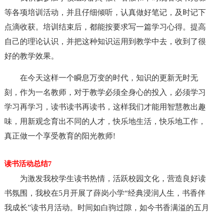
等各项培训活动，并且仔细倾听，认真做好笔记，及时记下
点滴收获。培训结束后，都能按要求写一篇学习心得。提高
自己的理论认识，并把这种知识运用到教学中去，收到了很
好的教学效果。
在今天这样一个瞬息万变的时代，知识的更新无时无
刻，作为一名教师，对于教学必须全身心的投入，必须学习
学习再学习，读书读书再读书，这样我们才能用智慧教出趣
味，用新观念育出不同的人才，快乐地生活，快乐地工作，
真正做一个享受教育的阳光教师!
读书活动总结7
为激发我校学生读书热情，活跃校园文化，营造良好读
书氛围，我校在5月开展了薛岗小学“经典浸润人生，书香伴
我成长”读书月活动。时间如白驹过隙，如今书香满溢的五月