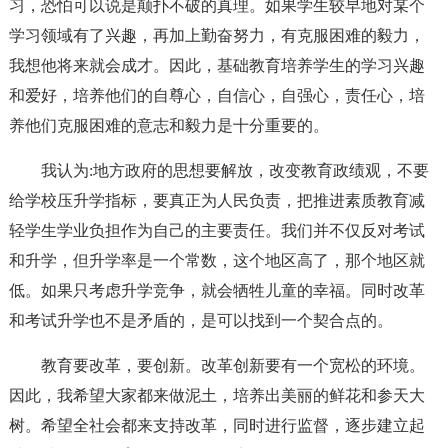
习，恐怕可以说是颠扑不破的真理。如果学生较早地对某个
学习领域有了兴趣，再加上勤奋努力，有克服困难的毅力，
我想他将来就会成才。因此，基础教育培养学生的学习兴趣
和爱好，培养他们的自尊心，自信心，自强心，责任心，培
养他们克服困难的意志和毅力是十分重要的。
我认为:地方政府的思想要解放，改变教育政绩观，不要
给学校压升学指标，要真正为人民负责，把推进素质教育减
轻学生学业负担作为自己的主要责任。我们并不仅反对考试
和升学，但升学率是一个常数，这个地区高了，那个地区就
低。如果只考虑升学竞争，就会牺牲儿童的幸福。同时改革
和考试升学也不是矛盾的，是可以找到一个契合点的。
教育要改革，要创新。改革创新要有一个宽松的环境。
因此，我希望大家都来做泥土，培养出美丽的鲜花和参天大
树。希望全社会都来支持改革，同时进行监督，逐步建立起