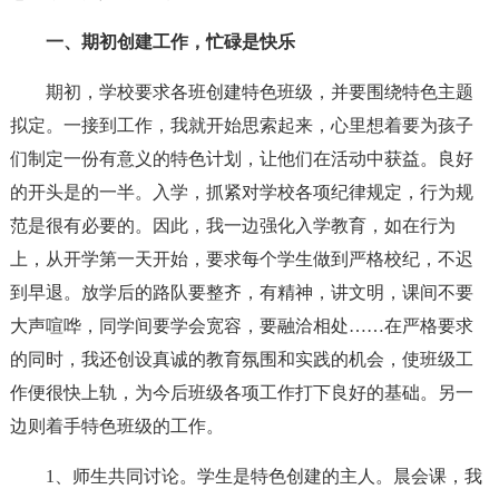
一、期初创建工作，忙碌是快乐
期初，学校要求各班创建特色班级，并要围绕特色主题
拟定。一接到工作，我就开始思索起来，心里想着要为孩子
们制定一份有意义的特色计划，让他们在活动中获益。良好
的开头是的一半。入学，抓紧对学校各项纪律规定，行为规
范是很有必要的。因此，我一边强化入学教育，如在行为
上，从开学第一天开始，要求每个学生做到严格校纪，不迟
到早退。放学后的路队要整齐，有精神，讲文明，课间不要
大声喧哗，同学间要学会宽容，要融洽相处……在严格要求
的同时，我还创设真诚的教育氛围和实践的机会，使班级工
作便很快上轨，为今后班级各项工作打下良好的基础。另一
边则着手特色班级的工作。
1、师生共同讨论。学生是特色创建的主人。晨会课，我