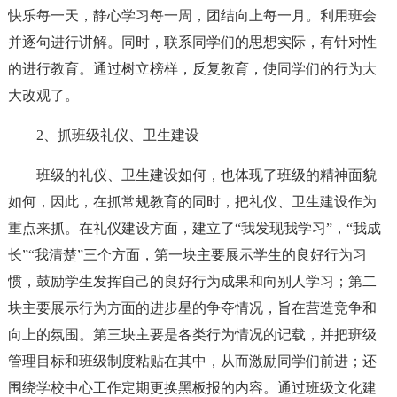
快乐每一天，静心学习每一周，团结向上每一月。利用班会
并逐句进行讲解。同时，联系同学们的思想实际，有针对性
的进行教育。通过树立榜样，反复教育，使同学们的行为大
大改观了。
2、抓班级礼仪、卫生建设
班级的礼仪、卫生建设如何，也体现了班级的精神面貌
如何，因此，在抓常规教育的同时，把礼仪、卫生建设作为
重点来抓。在礼仪建设方面，建立了“我发现我学习”，“我成
长”“我清楚”三个方面，第一块主要展示学生的良好行为习
惯，鼓励学生发挥自己的良好行为成果和向别人学习；第二
块主要展示行为方面的进步星的争夺情况，旨在营造竞争和
向上的氛围。第三块主要是各类行为情况的记载，并把班级
管理目标和班级制度粘贴在其中，从而激励同学们前进；还
围绕学校中心工作定期更换黑板报的内容。通过班级文化建