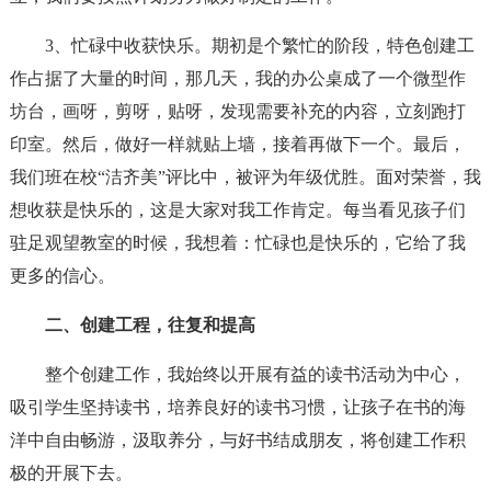
3、忙碌中收获快乐。期初是个繁忙的阶段，特色创建工
作占据了大量的时间，那几天，我的办公桌成了一个微型作
坊台，画呀，剪呀，贴呀，发现需要补充的内容，立刻跑打
印室。然后，做好一样就贴上墙，接着再做下一个。最后，
我们班在校“洁齐美”评比中，被评为年级优胜。面对荣誉，我
想收获是快乐的，这是大家对我工作肯定。每当看见孩子们
驻足观望教室的时候，我想着：忙碌也是快乐的，它给了我
更多的信心。
二、创建工程，往复和提高
整个创建工作，我始终以开展有益的读书活动为中心，
吸引学生坚持读书，培养良好的读书习惯，让孩子在书的海
洋中自由畅游，汲取养分，与好书结成朋友，将创建工作积
极的开展下去。