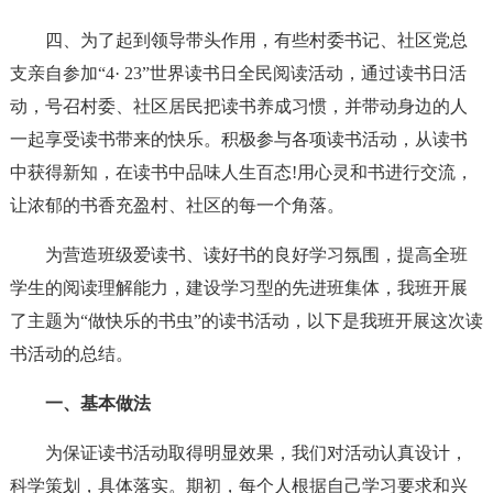
四、为了起到领导带头作用，有些村委书记、社区党总
支亲自参加“4· 23”世界读书日全民阅读活动，通过读书日活
动，号召村委、社区居民把读书养成习惯，并带动身边的人
一起享受读书带来的快乐。积极参与各项读书活动，从读书
中获得新知，在读书中品味人生百态!用心灵和书进行交流，
让浓郁的书香充盈村、社区的每一个角落。
为营造班级爱读书、读好书的良好学习氛围，提高全班
学生的阅读理解能力，建设学习型的先进班集体，我班开展
了主题为“做快乐的书虫”的读书活动，以下是我班开展这次读
书活动的总结。
一、基本做法
为保证读书活动取得明显效果，我们对活动认真设计，
科学策划，具体落实。期初，每个人根据自己学习要求和兴