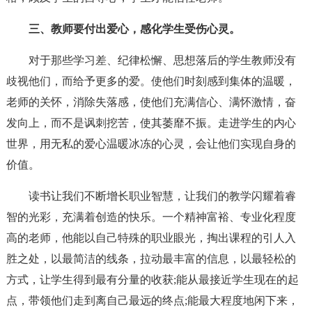
三、教师要付出爱心，感化学生受伤心灵。
对于那些学习差、纪律松懈、思想落后的学生教师没有
歧视他们，而给予更多的爱。使他们时刻感到集体的温暖，
老师的关怀，消除失落感，使他们充满信心、满怀激情，奋
发向上，而不是讽刺挖苦，使其萎靡不振。走进学生的内心
世界，用无私的爱心温暖冰冻的心灵，会让他们实现自身的
价值。
读书让我们不断增长职业智慧，让我们的教学闪耀着睿
智的光彩，充满着创造的快乐。一个精神富裕、专业化程度
高的老师，他能以自己特殊的职业眼光，掏出课程的引人入
胜之处，以最简洁的线条，拉动最丰富的信息，以最轻松的
方式，让学生得到最有分量的收获;能从最接近学生现在的起
点，带领他们走到离自己最远的终点;能最大程度地闲下来，