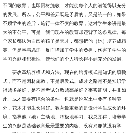
不同的教育，也即因材施教，才能使每个人的潜能得以充分
的发展。所以，公平和差异既是矛盾的，又是统一的，如果
不顾学生的差异，施行一律不变的教育，这对学生来讲是最
大的不公平。可是，我们现在的教育却违背了这条规律。每
个家长都认为自己的孩子是天才，都想把他（她）培养成精
英。但是事与愿违，反而增加了学生的负担，伤害了学生的
学习兴趣和积极性，使他们的个人特长得不到充分的发展。
要改革培养模式和方法。现在的培养模式是知识的填鸭
式，而不是因材施教，不是启发式。成才之路是不是知识学
得越多越好，是不是考试分数越高越好？事实证明，并非如
此。成才需要有综合的条件，也就是说泥土中要有多种养
分，花木才能生长得好。教育最重要的是设计学生成长的环
境，指导他（她）主动地、积极地学习。我总觉得，培养学
生的兴趣是基础教育最最重要的内容。没有兴趣就没有学