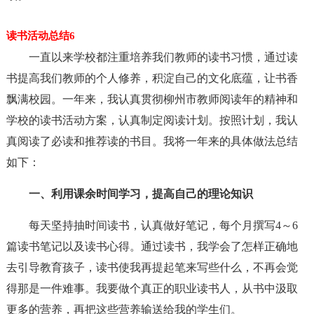
读书活动总结6
一直以来学校都注重培养我们教师的读书习惯，通过读
书提高我们教师的个人修养，积淀自己的文化底蕴，让书香
飘满校园。一年来，我认真贯彻柳州市教师阅读年的精神和
学校的读书活动方案，认真制定阅读计划。按照计划，我认
真阅读了必读和推荐读的书目。我将一年来的具体做法总结
如下：
一、利用课余时间学习，提高自己的理论知识
每天坚持抽时间读书，认真做好笔记，每个月撰写4～6
篇读书笔记以及读书心得。通过读书，我学会了怎样正确地
去引导教育孩子，读书使我再提起笔来写些什么，不再会觉
得那是一件难事。我要做个真正的职业读书人，从书中汲取
更多的营养，再把这些营养输送给我的学生们。