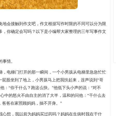
免地会接触到作文吧，作文根据写作时限的不同可以分为限
多，你确定会写吗？以下是小编帮大家整理的三年写事作文
的事情。
梯，电梯门打开的那一瞬间，一个小男孩从电梯里急急忙忙
一屁股坐到了地上，小男孩马上把我扶起来，连声说到“哥
他：“你干什么？跑这么快。”他低下头小声的说：“对不
，心中的怒火不由自主的消了大半，温和的问他：“干什么去
，爸爸在家照顾妈妈，抽不开身。”
我心想，我以前为妈妈买过药吗？妈妈在生病时我在干什