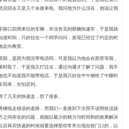
然后回去又是几个未接来电。我问他为什么没在，他说让我
字路口四周来往的车辆，并没有见到那辆快递车，于是我就
知道时间，只好拉住一个同学问问，发现已经过了约定的时
地走向教室。
原因，是因为我没带电话吗，可是我以为他会在那里等我，
准时取了。于是我又打过去，通过沟通才了解了问题，我不
他也不知道我不能带电话。于是我只好在中午牺牲了午睡时
车回来，生怕迟到。
沛了几天的快递盒，想了很多。
再继续走错误的老路，而我们一直推到下次而不说明状况就
方之间存在的问题，就能以最少的精力与时间和的效果解决
以后再买快递的时候就要选择那些常常出现在校门口的，以