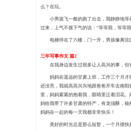
么？在玩。
小男孩飞一般的跑了出去，我静静地等
过来，上气不接下气的说：“等等我，等等
电梯停在了六楼，门一开，男孩像离弦
三年写事作文 篇2
在我身边发生过很多让人高兴的事，但
妈妈在遥远的甘肃上班，工作三个月才
还没亮，我就高高兴兴地跟爸爸开车去南阳
里，妈妈紧紧的抱着我，眼睛里泛着泪花。
妈给我带了许多甘肃的特产，有龙须酥，核
妈妈在一起的每一天我都非常快乐！
美好的时光总是那么短暂，一个月很快