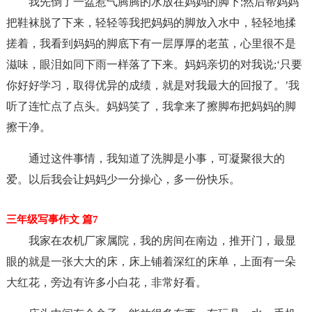
我先倒了一盆惹气腾腾的水放在妈妈的脚下;然后帮妈妈
把鞋袜脱了下来，轻轻等我把妈妈的脚放入水中，轻轻地揉
搓着，我看到妈妈的脚底下有一层厚厚的老茧，心里很不是
滋味，眼泪如同下雨一样落了下来。妈妈亲切的对我说;‘只要
你好好学习，取得优异的成绩，就是对我最大的回报了。’我
听了连忙点了点头。妈妈笑了，我拿来了擦脚布把妈妈的脚
擦干净。
通过这件事情，我知道了洗脚是小事，可凝聚很大的
爱。以后我会让妈妈少一分操心，多一份快乐。
三年级写事作文 篇7
我家在农机厂家属院，我的房间在南边，推开门，最显
眼的就是一张大大的床，床上铺着深红的床单，上面有一朵
大红花，旁边有许多小白花，非常好看。