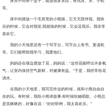
床头中间有个盒子，能放很多东西，有玩具、水、手机
等。
床中间摆放一个毛茸茸的小熊猫，它天天陪伴我。我快
乐的时候，它会对我笑;我烦恼的时候，它会逗我乐。我非常
喜欢它。
我的小天地里还有一个写字台，写字台上有书、复读机
等。它们能帮助我学习，我爱他们。
妈妈还在墙边摆放了花，妈妈说：“这些花能呼出许多氧
气，让室内保持空气新鲜，对健康有益。”于是，我经常给花
浇水。
在我的小天地里，我写完作业的时候，就和小熊自由自
在的玩。有时候，我给小熊讲故事;有时候给她唱歌。小熊总
是笑眯眯的，好像在说：“好好听哟，我太喜欢乐。”