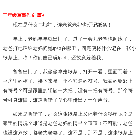
三年级写事作文 篇9
现在是什么“世道”，连老爸老妈也玩记纸条！
早上，老妈早早就出门了。过了一会儿老爸也起床了，
老爸打电话给老妈问她ipad在哪里，问完便将什么记在一张小
纸条上。哼！你们自己玩ipad，还故意躲着我。
爸爸出门了，我偷偷拿走纸条，打开一看，里面写着：
书房里的柜子。接下来是一个不知名的符号。我家的钥匙上
有符号？可是家里的钥匙一大把，没有一把有符号。那个符
号可真难懂，难道听错了？心里传出另一个声音。
如果是听错了，那么这张纸条上又记着什么秘密呢？是
家里的情况？难道是老爸老妈的情书？嘻嘻！不可能，老爸
也没这兴致，都老夫老妻了。这不是，那不是，这张纸条上