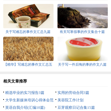
关于写难忘的事作文汇总九篇
有关写寒假事的作文集合十篇
【精华】写难忘的事作文汇总五
关于写一件后悔的事的作文八篇
篇
相关文章推荐
精选毕业的实习报告3篇
实用的劳动合同3篇
大学生新媒体培训心得体会范
美容院工作计划
文
英语自我介绍(汇编10篇)
豆芽观察日记合集15篇