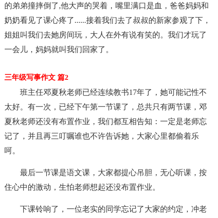
的弟弟撞摔倒了,他大声的哭着，嘴里满口是血，爸爸妈妈和
奶奶看见了课心疼了......接着我们去了叔叔的新家参观了下，
姐姐叫我们去她房间玩，大人在外有说有笑的。我们才玩了
一会儿，妈妈就叫我们回家了。
三年级写事作文 篇2
班主任邓夏秋老师已经连续教书17年了，她可能记性不
太好。有一次，已经下午第一节课了，总共只有两节课，邓
夏秋老师还没有布置作业，我们都互相告知：一定是老师忘
记了，并且再三叮嘱谁也不许告诉她，大家心里都偷着乐
呵。
最后一节课是语文课，大家都提心吊胆，无心听课，按
住心中的激动，生怕老师想起还没布置作业。
下课铃响了，一位老实的同学忘记了大家的约定，冲老