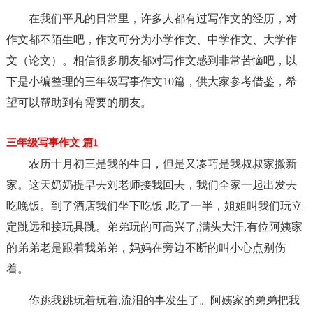
在我们平凡的日常里，许多人都有过写作文的经历，对
作文都不陌生吧，作文可分为小学作文、中学作文、大学作
文（论文）。相信很多朋友都对写作文感到非常苦恼吧，以
下是小编整理的三年级写事作文10篇，供大家参考借鉴，希
望可以帮助到有需要的朋友。
三年级写事作文 篇1
农历十月初三是我的生日，但是又凑巧是我叔叔家搬新
家。这天奶奶提早去刘老师接我回去，我们全家一起出发去
吃晚饭。到了酒店我们坐下吃饭 ,吃了一半，姐姐叫我们玩立
定跳远和接玩具跳。弟弟玩的可高兴了,满头大汗,有位阿姨家
的弟弟老是跟着我弟弟，妈妈在旁边不断的叫小心点别伤
着。
你跳我跳玩着玩着,流泪的事发生了。阿姨家的弟弟把我