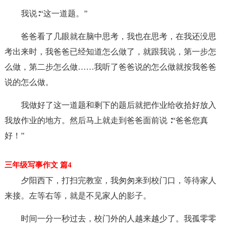
我说∶“这一道题。”
爸爸看了几眼就在脑中思考，我也在思考，在我还没思
考出来时，我爸爸已经知道怎么做了，就跟我说，第一步怎
么做，第二步怎么做……我听了爸爸说的怎么做就按我爸爸
说的怎么做。
我做好了这一道题和剩下的题后就把作业给收拾好放入
我放作业的地方。然后马上就走到爸爸面前说 ∶“爸爸您真
好！”
三年级写事作文 篇4
夕阳西下，打扫完教室，我匆匆来到校门口，等待家人
来接。左等右等，就是不见家人的影子。
时间一分一秒过去，校门外的人越来越少了。我孤零零