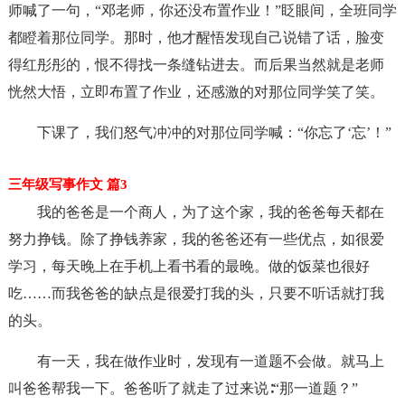
师喊了一句，“邓老师，你还没布置作业！”眨眼间，全班同学
都瞪着那位同学。那时，他才醒悟发现自己说错了话，脸变
得红彤彤的，恨不得找一条缝钻进去。而后果当然就是老师
恍然大悟，立即布置了作业，还感激的对那位同学笑了笑。
下课了，我们怒气冲冲的对那位同学喊：“你忘了‘忘’！”
三年级写事作文 篇3
我的爸爸是一个商人，为了这个家，我的爸爸每天都在
努力挣钱。除了挣钱养家，我的爸爸还有一些优点，如很爱
学习，每天晚上在手机上看书看的最晚。做的饭菜也很好
吃……而我爸爸的缺点是很爱打我的头，只要不听话就打我
的头。
有一天，我在做作业时，发现有一道题不会做。就马上
叫爸爸帮我一下。爸爸听了就走了过来说∶“那一道题？”