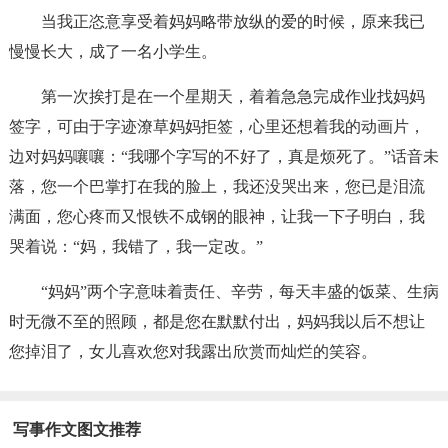
当我正恣意享受着妈妈略带放纵的爱的时候，原来我已
慢慢长大，成了一名小学生。
第一次挨打是在一个星期天，着着急急完成作业找妈妈
签字，可由于字迹潦草妈妈拒签，心里还想着我的动画片，
边对妈妈嚷嚷：“我哪个字写的不好了，真是烦死了。”话音未
落，您一个巴掌打在我的脸上，我还没哭出来，您已是泪流
满面，您心疼而又恨铁不成钢的眼神，让我一下子明白，我
哭着说：“妈，我错了，我一定改。”
“妈妈”两个字意味着责任、辛劳，每天丰盛的饭菜、生病
时无微不至的照顾，都是您在默默付出，妈妈我以后不想让
您掉泪了，女儿喜欢您对我露出欣赏而灿烂的笑容。
写事作文图文推荐