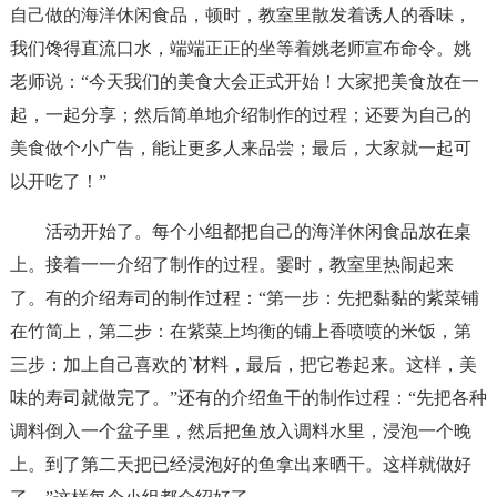
自己做的海洋休闲食品，顿时，教室里散发着诱人的香味，
我们馋得直流口水，端端正正的坐等着姚老师宣布命令。姚
老师说：“今天我们的美食大会正式开始！大家把美食放在一
起，一起分享；然后简单地介绍制作的过程；还要为自己的
美食做个小广告，能让更多人来品尝；最后，大家就一起可
以开吃了！”
活动开始了。每个小组都把自己的海洋休闲食品放在桌
上。接着一一介绍了制作的过程。霎时，教室里热闹起来
了。有的介绍寿司的制作过程：“第一步：先把黏黏的紫菜铺
在竹简上，第二步：在紫菜上均衡的铺上香喷喷的米饭，第
三步：加上自己喜欢的`材料，最后，把它卷起来。这样，美
味的寿司就做完了。”还有的介绍鱼干的制作过程：“先把各种
调料倒入一个盆子里，然后把鱼放入调料水里，浸泡一个晚
上。到了第二天把已经浸泡好的鱼拿出来晒干。这样就做好