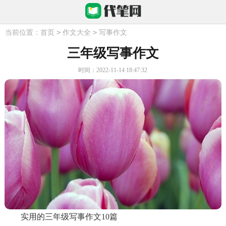
>
>
当前位置：
首页
作文大全
写事作文
三年级写事作文
时间：2022-11-14 18:47:32
实用的三年级写事作文10篇