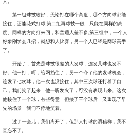
人。
第一组球技较好，无论打在哪个高度，哪个方向球都能
接住，还能花式打球;第二组再球技一般，只能在同样的高
度、同样的方向打来回，和普通人差不多;第三组中，一个人
好象刚学会几招，就想和人比赛，另一个人已经是网球高手
了。
开始了，首先是球技很差的人发球，连发几球也发不
好。他一打，呵，给网挡住了，另一个夺了他的发球机会，
连发了七次球，他一次也没接住，其中三次球还打着了自
己，我们笑了起来，他一听发火了，可没有表现出来。这次
他接住了一个球，有些得意，但接了三个球后，又重现了早
先的场景，我们不停地笑着。
过了一会儿，我们离开了，但那人打球的滑稽样，我不
直忘不了。