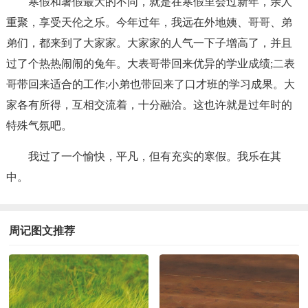
寒假和暑假最大的不同，就是在寒假里会过新年，亲人
重聚，享受天伦之乐。今年过年，我远在外地姨、哥哥、弟
弟们，都来到了大家家。大家家的人气一下子增高了，并且
过了个热热闹闹的兔年。大表哥带回来优异的学业成绩;二表
哥带回来适合的工作;小弟也带回来了口才班的学习成果。大
家各有所得，互相交流着，十分融洽。这也许就是过年时的
特殊气氛吧。
我过了一个愉快，平凡，但有充实的寒假。我乐在其
中。
周记图文推荐