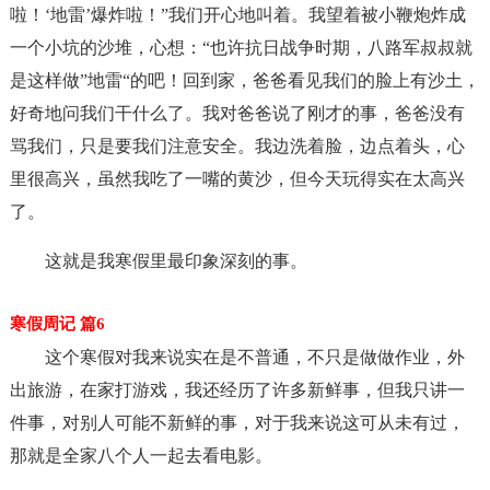
啦！‘地雷’爆炸啦！”我们开心地叫着。我望着被小鞭炮炸成
一个小坑的沙堆，心想：“也许抗日战争时期，八路军叔叔就
是这样做”地雷“的吧！回到家，爸爸看见我们的脸上有沙土，
好奇地问我们干什么了。我对爸爸说了刚才的事，爸爸没有
骂我们，只是要我们注意安全。我边洗着脸，边点着头，心
里很高兴，虽然我吃了一嘴的黄沙，但今天玩得实在太高兴
了。
这就是我寒假里最印象深刻的事。
寒假周记 篇6
这个寒假对我来说实在是不普通，不只是做做作业，外
出旅游，在家打游戏，我还经历了许多新鲜事，但我只讲一
件事，对别人可能不新鲜的事，对于我来说这可从未有过，
那就是全家八个人一起去看电影。