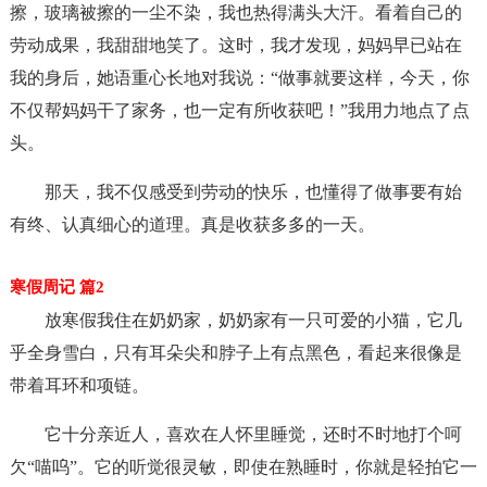
擦，玻璃被擦的一尘不染，我也热得满头大汗。看着自己的
劳动成果，我甜甜地笑了。这时，我才发现，妈妈早已站在
我的身后，她语重心长地对我说：“做事就要这样，今天，你
不仅帮妈妈干了家务，也一定有所收获吧！”我用力地点了点
头。
那天，我不仅感受到劳动的快乐，也懂得了做事要有始
有终、认真细心的道理。真是收获多多的一天。
寒假周记 篇2
放寒假我住在奶奶家，奶奶家有一只可爱的小猫，它几
乎全身雪白，只有耳朵尖和脖子上有点黑色，看起来很像是
带着耳环和项链。
它十分亲近人，喜欢在人怀里睡觉，还时不时地打个呵
欠“喵呜”。它的听觉很灵敏，即使在熟睡时，你就是轻拍它一