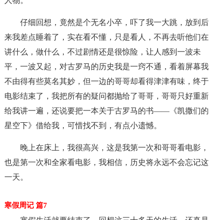
人物。
仔细回想，竟然是个无名小卒，吓了我一大跳，放到后
来我差点睡着了，实在看不懂，只是看人，不再去听他们在
讲什么，做什么，不过剧情还是很惊险，让人感到一波未
平，一波又起，对古罗马的历史我是一窍不通，看着屏幕我
不由得有些莫名其妙，但一边的哥哥却看得津津有味，终于
电影结束了，我把所有的疑问都抛给了哥哥，哥哥只好重新
给我讲一遍，还说要把一本关于古罗马的书——《凯撒们的
星空下》借给我，可惜找不到，有点小遗憾。
晚上在床上，我很高兴，这是我第一次和哥哥看电影，
也是第一次和全家看电影，我相信，历史将永远不会忘记这
一天。
寒假周记 篇7