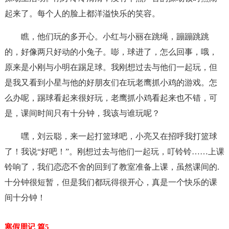
起来了。每个人的脸上都洋溢快乐的笑容。
瞧，他们玩的多开心。小红与小丽在跳绳，蹦蹦跳跳
的，好像两只好动的小兔子。嘭，球进了，怎么回事，哦，
原来是小刚与小明在踢足球。我刚想过去与他们一起玩，但
是我又看到小星与他的好朋友们在玩老鹰抓小鸡的游戏。怎
么办呢，踢球看起来很好玩，老鹰抓小鸡看起来也不错，可
是，课间时间只有十分钟，我该与谁玩呢？
嘿，刘云聪，来一起打篮球吧，小亮又在招呼我打篮球
了！我说“好吧！”。刚想过去与他们一起玩，叮铃铃……上课
铃响了，我们恋恋不舍的回到了教室准备上课，虽然课间的.
十分钟很短暂，但是我们都玩得很开心，真是一个快乐的课
间十分钟！
寒假周记 篇5