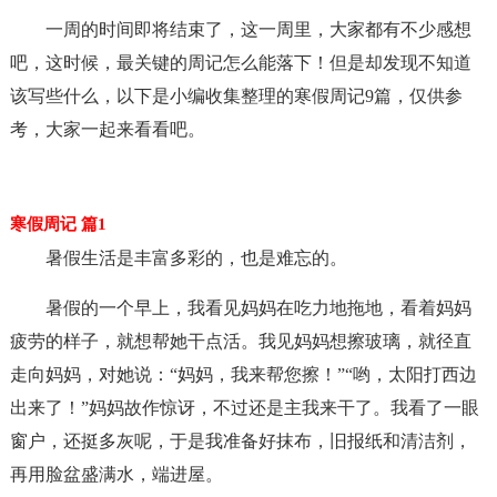
一周的时间即将结束了，这一周里，大家都有不少感想
吧，这时候，最关键的周记怎么能落下！但是却发现不知道
该写些什么，以下是小编收集整理的寒假周记9篇，仅供参
考，大家一起来看看吧。
寒假周记 篇1
暑假生活是丰富多彩的，也是难忘的。
暑假的一个早上，我看见妈妈在吃力地拖地，看着妈妈
疲劳的样子，就想帮她干点活。我见妈妈想擦玻璃，就径直
走向妈妈，对她说：“妈妈，我来帮您擦！”“哟，太阳打西边
出来了！”妈妈故作惊讶，不过还是主我来干了。我看了一眼
窗户，还挺多灰呢，于是我准备好抹布，旧报纸和清洁剂，
再用脸盆盛满水，端进屋。